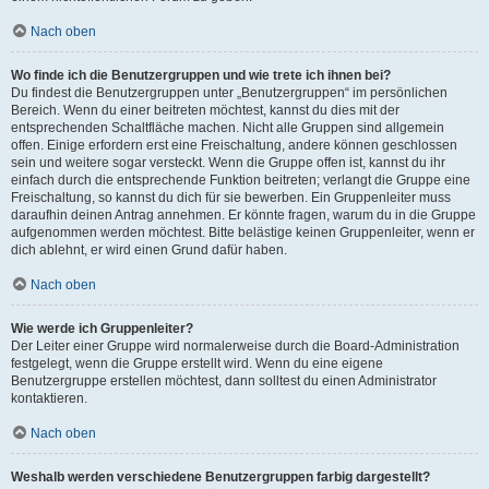
Nach oben
Wo finde ich die Benutzergruppen und wie trete ich ihnen bei?
Du findest die Benutzergruppen unter „Benutzergruppen“ im persönlichen
Bereich. Wenn du einer beitreten möchtest, kannst du dies mit der
entsprechenden Schaltfläche machen. Nicht alle Gruppen sind allgemein
offen. Einige erfordern erst eine Freischaltung, andere können geschlossen
sein und weitere sogar versteckt. Wenn die Gruppe offen ist, kannst du ihr
einfach durch die entsprechende Funktion beitreten; verlangt die Gruppe eine
Freischaltung, so kannst du dich für sie bewerben. Ein Gruppenleiter muss
daraufhin deinen Antrag annehmen. Er könnte fragen, warum du in die Gruppe
aufgenommen werden möchtest. Bitte belästige keinen Gruppenleiter, wenn er
dich ablehnt, er wird einen Grund dafür haben.
Nach oben
Wie werde ich Gruppenleiter?
Der Leiter einer Gruppe wird normalerweise durch die Board-Administration
festgelegt, wenn die Gruppe erstellt wird. Wenn du eine eigene
Benutzergruppe erstellen möchtest, dann solltest du einen Administrator
kontaktieren.
Nach oben
Weshalb werden verschiedene Benutzergruppen farbig dargestellt?