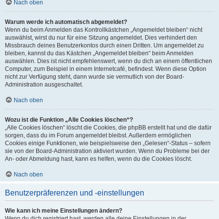
Nach oben
Warum werde ich automatisch abgemeldet?
Wenn du beim Anmelden das Kontrollkästchen „Angemeldet bleiben“ nicht
auswählst, wirst du nur für eine Sitzung angemeldet. Dies verhindert den
Missbrauch deines Benutzerkontos durch einen Dritten. Um angemeldet zu
bleiben, kannst du das Kästchen „Angemeldet bleiben“ beim Anmelden
auswählen. Dies ist nicht empfehlenswert, wenn du dich an einem öffentlichen
Computer, zum Beispiel in einem Internetcafé, befindest. Wenn diese Option
nicht zur Verfügung steht, dann wurde sie vermutlich von der Board-
Administration ausgeschaltet.
Nach oben
Wozu ist die Funktion „Alle Cookies löschen“?
„Alle Cookies löschen“ löscht die Cookies, die phpBB erstellt hat und die dafür
sorgen, dass du im Forum angemeldet bleibst. Außerdem ermöglichen
Cookies einige Funktionen, wie beispielsweise den „Gelesen“-Status – sofern
sie von der Board-Administration aktiviert wurden. Wenn du Probleme bei der
An- oder Abmeldung hast, kann es helfen, wenn du die Cookies löscht.
Nach oben
Benutzerpräferenzen und -einstellungen
Wie kann ich meine Einstellungen ändern?
Wenn du dich registriert hast, werden alle deine Einstellungen in der