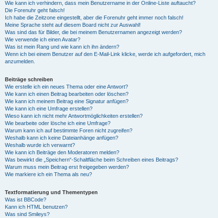
Wie kann ich verhindern, dass mein Benutzername in der Online-Liste auftaucht?
Die Forenuhr geht falsch!
Ich habe die Zeitzone eingestellt, aber die Forenuhr geht immer noch falsch!
Meine Sprache steht auf diesem Board nicht zur Auswahl!
Was sind das für Bilder, die bei meinem Benutzernamen angezeigt werden?
Wie verwende ich einen Avatar?
Was ist mein Rang und wie kann ich ihn ändern?
Wenn ich bei einem Benutzer auf den E-Mail-Link klicke, werde ich aufgefordert, mich
anzumelden.
Beiträge schreiben
Wie erstelle ich ein neues Thema oder eine Antwort?
Wie kann ich einen Beitrag bearbeiten oder löschen?
Wie kann ich meinem Beitrag eine Signatur anfügen?
Wie kann ich eine Umfrage erstellen?
Wieso kann ich nicht mehr Antwortmöglichkeiten erstellen?
Wie bearbeite oder lösche ich eine Umfrage?
Warum kann ich auf bestimmte Foren nicht zugreifen?
Weshalb kann ich keine Dateianhänge anfügen?
Weshalb wurde ich verwarnt?
Wie kann ich Beiträge den Moderatoren melden?
Was bewirkt die „Speichern“-Schaltfläche beim Schreiben eines Beitrags?
Warum muss mein Beitrag erst freigegeben werden?
Wie markiere ich ein Thema als neu?
Textformatierung und Thementypen
Was ist BBCode?
Kann ich HTML benutzen?
Was sind Smileys?