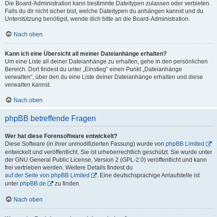
Die Board-Administration kann bestimmte Dateitypen zulassen oder verbieten.
Falls du dir nicht sicher bist, welche Dateitypen du anhängen kannst und du
Unterstützung benötigst, wende dich bitte an die Board-Administration.
Nach oben
Kann ich eine Übersicht all meiner Dateianhänge erhalten?
Um eine Liste all deiner Dateianhänge zu erhalten, gehe in den persönlichen
Bereich. Dort findest du unter „Einstieg“ einen Punkt „Dateianhänge
verwalten“, über den du eine Liste deiner Dateianhänge erhalten und diese
verwalten kannst.
Nach oben
phpBB betreffende Fragen
Wer hat diese Forensoftware entwickelt?
Diese Software (in ihrer unmodifizierten Fassung) wurde von
phpBB Limited
entwickelt und veröffentlicht. Sie ist urheberrechtlich geschützt. Sie wurde unter
der GNU General Public License, Version 2 (GPL-2.0) veröffentlicht und kann
frei vertrieben werden. Weitere Details findest du
auf der Seite von phpBB Limited
. Eine deutschsprachige Anlaufstelle ist
unter
phpBB.de
zu finden.
Nach oben