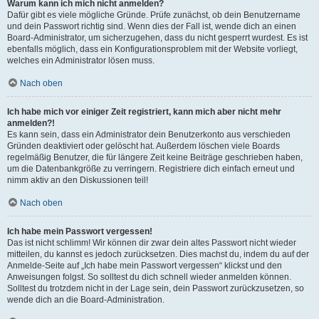
Warum kann ich mich nicht anmelden?
Dafür gibt es viele mögliche Gründe. Prüfe zunächst, ob dein Benutzername
und dein Passwort richtig sind. Wenn dies der Fall ist, wende dich an einen
Board-Administrator, um sicherzugehen, dass du nicht gesperrt wurdest. Es ist
ebenfalls möglich, dass ein Konfigurationsproblem mit der Website vorliegt,
welches ein Administrator lösen muss.
Nach oben
Ich habe mich vor einiger Zeit registriert, kann mich aber nicht mehr
anmelden?!
Es kann sein, dass ein Administrator dein Benutzerkonto aus verschieden
Gründen deaktiviert oder gelöscht hat. Außerdem löschen viele Boards
regelmäßig Benutzer, die für längere Zeit keine Beiträge geschrieben haben,
um die Datenbankgröße zu verringern. Registriere dich einfach erneut und
nimm aktiv an den Diskussionen teil!
Nach oben
Ich habe mein Passwort vergessen!
Das ist nicht schlimm! Wir können dir zwar dein altes Passwort nicht wieder
mitteilen, du kannst es jedoch zurücksetzen. Dies machst du, indem du auf der
Anmelde-Seite auf „Ich habe mein Passwort vergessen“ klickst und den
Anweisungen folgst. So solltest du dich schnell wieder anmelden können.
Solltest du trotzdem nicht in der Lage sein, dein Passwort zurückzusetzen, so
wende dich an die Board-Administration.