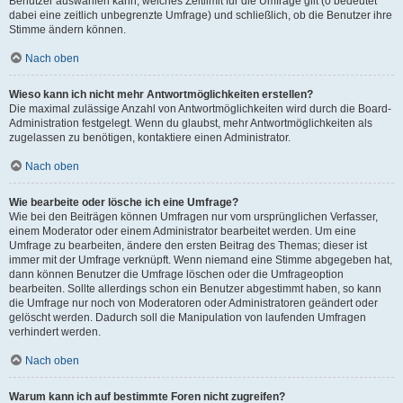
Benutzer auswählen kann, welches Zeitlimit für die Umfrage gilt (0 bedeutet
dabei eine zeitlich unbegrenzte Umfrage) und schließlich, ob die Benutzer ihre
Stimme ändern können.
Nach oben
Wieso kann ich nicht mehr Antwortmöglichkeiten erstellen?
Die maximal zulässige Anzahl von Antwortmöglichkeiten wird durch die Board-
Administration festgelegt. Wenn du glaubst, mehr Antwortmöglichkeiten als
zugelassen zu benötigen, kontaktiere einen Administrator.
Nach oben
Wie bearbeite oder lösche ich eine Umfrage?
Wie bei den Beiträgen können Umfragen nur vom ursprünglichen Verfasser,
einem Moderator oder einem Administrator bearbeitet werden. Um eine
Umfrage zu bearbeiten, ändere den ersten Beitrag des Themas; dieser ist
immer mit der Umfrage verknüpft. Wenn niemand eine Stimme abgegeben hat,
dann können Benutzer die Umfrage löschen oder die Umfrageoption
bearbeiten. Sollte allerdings schon ein Benutzer abgestimmt haben, so kann
die Umfrage nur noch von Moderatoren oder Administratoren geändert oder
gelöscht werden. Dadurch soll die Manipulation von laufenden Umfragen
verhindert werden.
Nach oben
Warum kann ich auf bestimmte Foren nicht zugreifen?