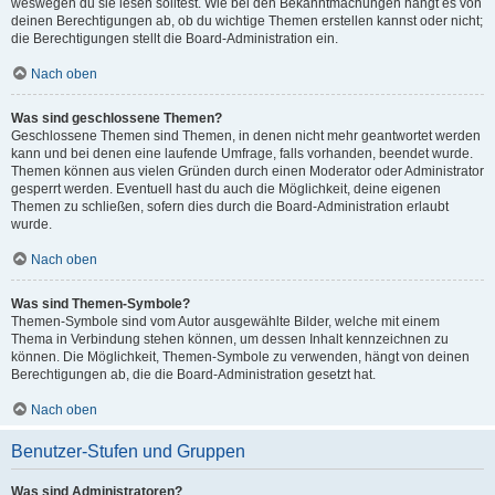
weswegen du sie lesen solltest. Wie bei den Bekanntmachungen hängt es von
deinen Berechtigungen ab, ob du wichtige Themen erstellen kannst oder nicht;
die Berechtigungen stellt die Board-Administration ein.
Nach oben
Was sind geschlossene Themen?
Geschlossene Themen sind Themen, in denen nicht mehr geantwortet werden
kann und bei denen eine laufende Umfrage, falls vorhanden, beendet wurde.
Themen können aus vielen Gründen durch einen Moderator oder Administrator
gesperrt werden. Eventuell hast du auch die Möglichkeit, deine eigenen
Themen zu schließen, sofern dies durch die Board-Administration erlaubt
wurde.
Nach oben
Was sind Themen-Symbole?
Themen-Symbole sind vom Autor ausgewählte Bilder, welche mit einem
Thema in Verbindung stehen können, um dessen Inhalt kennzeichnen zu
können. Die Möglichkeit, Themen-Symbole zu verwenden, hängt von deinen
Berechtigungen ab, die die Board-Administration gesetzt hat.
Nach oben
Benutzer-Stufen und Gruppen
Was sind Administratoren?