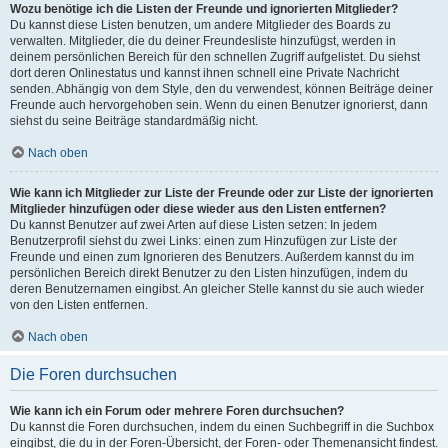
Wozu benötige ich die Listen der Freunde und ignorierten Mitglieder?
Du kannst diese Listen benutzen, um andere Mitglieder des Boards zu
verwalten. Mitglieder, die du deiner Freundesliste hinzufügst, werden in
deinem persönlichen Bereich für den schnellen Zugriff aufgelistet. Du siehst
dort deren Onlinestatus und kannst ihnen schnell eine Private Nachricht
senden. Abhängig von dem Style, den du verwendest, können Beiträge deiner
Freunde auch hervorgehoben sein. Wenn du einen Benutzer ignorierst, dann
siehst du seine Beiträge standardmäßig nicht.
Nach oben
Wie kann ich Mitglieder zur Liste der Freunde oder zur Liste der ignorierten
Mitglieder hinzufügen oder diese wieder aus den Listen entfernen?
Du kannst Benutzer auf zwei Arten auf diese Listen setzen: In jedem
Benutzerprofil siehst du zwei Links: einen zum Hinzufügen zur Liste der
Freunde und einen zum Ignorieren des Benutzers. Außerdem kannst du im
persönlichen Bereich direkt Benutzer zu den Listen hinzufügen, indem du
deren Benutzernamen eingibst. An gleicher Stelle kannst du sie auch wieder
von den Listen entfernen.
Nach oben
Die Foren durchsuchen
Wie kann ich ein Forum oder mehrere Foren durchsuchen?
Du kannst die Foren durchsuchen, indem du einen Suchbegriff in die Suchbox
eingibst, die du in der Foren-Übersicht, der Foren- oder Themenansicht findest.