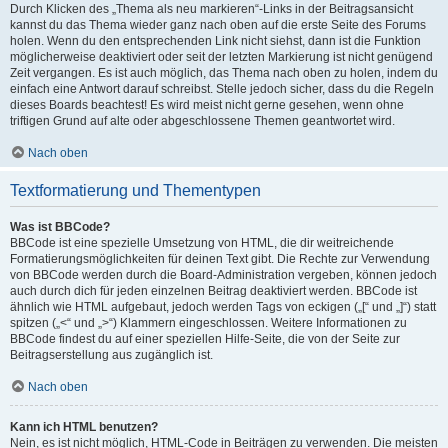
Durch Klicken des „Thema als neu markieren“-Links in der Beitragsansicht
kannst du das Thema wieder ganz nach oben auf die erste Seite des Forums
holen. Wenn du den entsprechenden Link nicht siehst, dann ist die Funktion
möglicherweise deaktiviert oder seit der letzten Markierung ist nicht genügend
Zeit vergangen. Es ist auch möglich, das Thema nach oben zu holen, indem du
einfach eine Antwort darauf schreibst. Stelle jedoch sicher, dass du die Regeln
dieses Boards beachtest! Es wird meist nicht gerne gesehen, wenn ohne
triftigen Grund auf alte oder abgeschlossene Themen geantwortet wird.
Nach oben
Textformatierung und Thementypen
Was ist BBCode?
BBCode ist eine spezielle Umsetzung von HTML, die dir weitreichende
Formatierungsmöglichkeiten für deinen Text gibt. Die Rechte zur Verwendung
von BBCode werden durch die Board-Administration vergeben, können jedoch
auch durch dich für jeden einzelnen Beitrag deaktiviert werden. BBCode ist
ähnlich wie HTML aufgebaut, jedoch werden Tags von eckigen („[“ und „]“) statt
spitzen („<“ und „>“) Klammern eingeschlossen. Weitere Informationen zu
BBCode findest du auf einer speziellen Hilfe-Seite, die von der Seite zur
Beitragserstellung aus zugänglich ist.
Nach oben
Kann ich HTML benutzen?
Nein, es ist nicht möglich, HTML-Code in Beiträgen zu verwenden. Die meisten