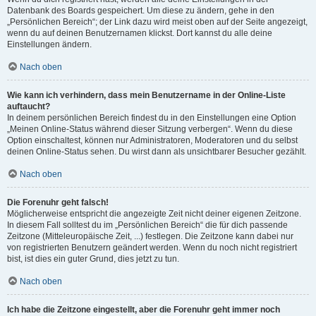
Datenbank des Boards gespeichert. Um diese zu ändern, gehe in den
„Persönlichen Bereich“; der Link dazu wird meist oben auf der Seite angezeigt,
wenn du auf deinen Benutzernamen klickst. Dort kannst du alle deine
Einstellungen ändern.
Nach oben
Wie kann ich verhindern, dass mein Benutzername in der Online-Liste
auftaucht?
In deinem persönlichen Bereich findest du in den Einstellungen eine Option
„Meinen Online-Status während dieser Sitzung verbergen“. Wenn du diese
Option einschaltest, können nur Administratoren, Moderatoren und du selbst
deinen Online-Status sehen. Du wirst dann als unsichtbarer Besucher gezählt.
Nach oben
Die Forenuhr geht falsch!
Möglicherweise entspricht die angezeigte Zeit nicht deiner eigenen Zeitzone.
In diesem Fall solltest du im „Persönlichen Bereich“ die für dich passende
Zeitzone (Mitteleuropäische Zeit, ...) festlegen. Die Zeitzone kann dabei nur
von registrierten Benutzern geändert werden. Wenn du noch nicht registriert
bist, ist dies ein guter Grund, dies jetzt zu tun.
Nach oben
Ich habe die Zeitzone eingestellt, aber die Forenuhr geht immer noch