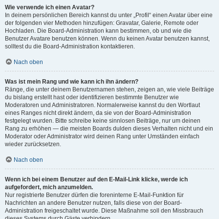
Wie verwende ich einen Avatar?
In deinem persönlichen Bereich kannst du unter „Profil“ einen Avatar über eine
der folgenden vier Methoden hinzufügen: Gravatar, Galerie, Remote oder
Hochladen. Die Board-Administration kann bestimmen, ob und wie die
Benutzer Avatare benutzen können. Wenn du keinen Avatar benutzen kannst,
solltest du die Board-Administration kontaktieren.
Nach oben
Was ist mein Rang und wie kann ich ihn ändern?
Ränge, die unter deinem Benutzernamen stehen, zeigen an, wie viele Beiträge
du bislang erstellt hast oder identifizieren bestimmte Benutzer wie
Moderatoren und Administratoren. Normalerweise kannst du den Wortlaut
eines Ranges nicht direkt ändern, da sie von der Board-Administration
festgelegt wurden. Bitte schreibe keine sinnlosen Beiträge, nur um deinen
Rang zu erhöhen — die meisten Boards dulden dieses Verhalten nicht und ein
Moderator oder Administrator wird deinen Rang unter Umständen einfach
wieder zurücksetzen.
Nach oben
Wenn ich bei einem Benutzer auf den E-Mail-Link klicke, werde ich
aufgefordert, mich anzumelden.
Nur registrierte Benutzer dürfen die foreninterne E-Mail-Funktion für
Nachrichten an andere Benutzer nutzen, falls diese von der Board-
Administration freigeschaltet wurde. Diese Maßnahme soll den Missbrauch
dieses Systems durch Gäste verhindern.