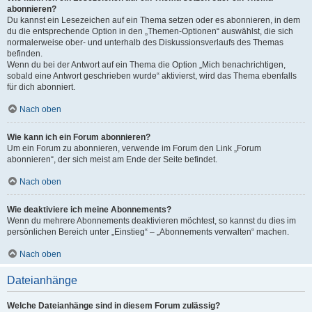
abonnieren?
Du kannst ein Lesezeichen auf ein Thema setzen oder es abonnieren, in dem
du die entsprechende Option in den „Themen-Optionen“ auswählst, die sich
normalerweise ober- und unterhalb des Diskussionsverlaufs des Themas
befinden.
Wenn du bei der Antwort auf ein Thema die Option „Mich benachrichtigen,
sobald eine Antwort geschrieben wurde“ aktivierst, wird das Thema ebenfalls
für dich abonniert.
Nach oben
Wie kann ich ein Forum abonnieren?
Um ein Forum zu abonnieren, verwende im Forum den Link „Forum
abonnieren“, der sich meist am Ende der Seite befindet.
Nach oben
Wie deaktiviere ich meine Abonnements?
Wenn du mehrere Abonnements deaktivieren möchtest, so kannst du dies im
persönlichen Bereich unter „Einstieg“ – „Abonnements verwalten“ machen.
Nach oben
Dateianhänge
Welche Dateianhänge sind in diesem Forum zulässig?