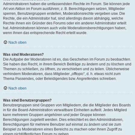
Administratoren haben die umfassendsten Rechte im Forum. Sie können jede
Art von Aktion im Forum ausführen; z. B. Berechtigungen setzen, Mitglieder
sperren, Benutzergruppen erstellen, Moderationsrechte vergeben usw. Die
Rechte, die ein Administrator hat, sind allerdings davon abhängig, welche
Rechte ihnen ein Gründer des Forums oder ein anderer Administrator erteilt
hat. Administratoren können auch volle Moderationsberechtigungen haben,
wenn ihnen das entsprechende Recht erteilt wurde.
Nach oben
Was sind Moderatoren?
Die Aufgabe der Moderatoren ist es, das Geschehen im Forum zu beobachten.
Sie haben das Recht, in ihrem Bereich Beiträge zu ändern und zu löschen und
Themen zu schließen, zu öffnen, zu verschieben und zu teilen. Üblicherweise
verhindern Moderatoren, dass Mitglieder „offtopic“, d. h. etwas nicht zum
Thema Passendes, oder Beleidigendes bzw. Angreifendes schreiben.
Nach oben
Was sind Benutzergruppen?
Benutzergruppen sind Gruppen von Mitgliedern, die die Mitglieder des Boards
in für die Board-Administration verwaltbare Einheiten aufteilt. Jedes Mitglied
kann mehreren Gruppen angehören und jeder Gruppe können
Berechtigungen zugeteilt werden. Dies erleichtert es den Administratoren,
Berechtigungen für mehrere Benutzer auf einmal zu ändern und sie zum
Beispiel zu Moderatoren eines Bereichs zu machen oder ihnen Zugriff zu
einem nichtöffentlichen Forum zu geben.