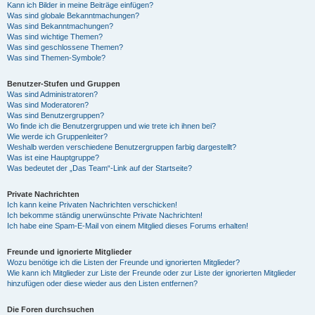
Kann ich Bilder in meine Beiträge einfügen?
Was sind globale Bekanntmachungen?
Was sind Bekanntmachungen?
Was sind wichtige Themen?
Was sind geschlossene Themen?
Was sind Themen-Symbole?
Benutzer-Stufen und Gruppen
Was sind Administratoren?
Was sind Moderatoren?
Was sind Benutzergruppen?
Wo finde ich die Benutzergruppen und wie trete ich ihnen bei?
Wie werde ich Gruppenleiter?
Weshalb werden verschiedene Benutzergruppen farbig dargestellt?
Was ist eine Hauptgruppe?
Was bedeutet der „Das Team“-Link auf der Startseite?
Private Nachrichten
Ich kann keine Privaten Nachrichten verschicken!
Ich bekomme ständig unerwünschte Private Nachrichten!
Ich habe eine Spam-E-Mail von einem Mitglied dieses Forums erhalten!
Freunde und ignorierte Mitglieder
Wozu benötige ich die Listen der Freunde und ignorierten Mitglieder?
Wie kann ich Mitglieder zur Liste der Freunde oder zur Liste der ignorierten Mitglieder
hinzufügen oder diese wieder aus den Listen entfernen?
Die Foren durchsuchen