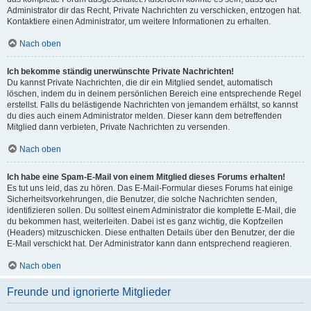
Administrator dir das Recht, Private Nachrichten zu verschicken, entzogen hat.
Kontaktiere einen Administrator, um weitere Informationen zu erhalten.
Nach oben
Ich bekomme ständig unerwünschte Private Nachrichten!
Du kannst Private Nachrichten, die dir ein Mitglied sendet, automatisch
löschen, indem du in deinem persönlichen Bereich eine entsprechende Regel
erstellst. Falls du belästigende Nachrichten von jemandem erhältst, so kannst
du dies auch einem Administrator melden. Dieser kann dem betreffenden
Mitglied dann verbieten, Private Nachrichten zu versenden.
Nach oben
Ich habe eine Spam-E-Mail von einem Mitglied dieses Forums erhalten!
Es tut uns leid, das zu hören. Das E-Mail-Formular dieses Forums hat einige
Sicherheitsvorkehrungen, die Benutzer, die solche Nachrichten senden,
identifizieren sollen. Du solltest einem Administrator die komplette E-Mail, die
du bekommen hast, weiterleiten. Dabei ist es ganz wichtig, die Kopfzeilen
(Headers) mitzuschicken. Diese enthalten Details über den Benutzer, der die
E-Mail verschickt hat. Der Administrator kann dann entsprechend reagieren.
Nach oben
Freunde und ignorierte Mitglieder