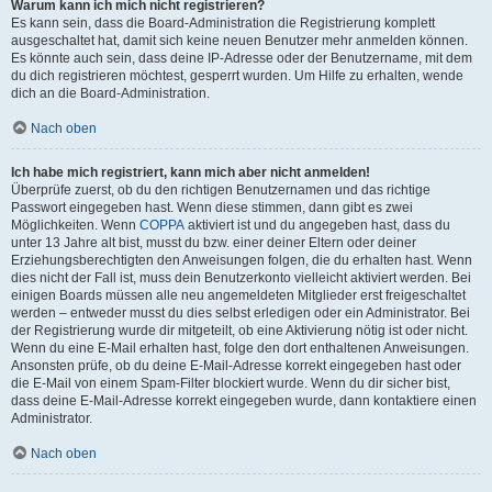
Warum kann ich mich nicht registrieren?
Es kann sein, dass die Board-Administration die Registrierung komplett
ausgeschaltet hat, damit sich keine neuen Benutzer mehr anmelden können.
Es könnte auch sein, dass deine IP-Adresse oder der Benutzername, mit dem
du dich registrieren möchtest, gesperrt wurden. Um Hilfe zu erhalten, wende
dich an die Board-Administration.
Nach oben
Ich habe mich registriert, kann mich aber nicht anmelden!
Überprüfe zuerst, ob du den richtigen Benutzernamen und das richtige
Passwort eingegeben hast. Wenn diese stimmen, dann gibt es zwei
Möglichkeiten. Wenn
COPPA
aktiviert ist und du angegeben hast, dass du
unter 13 Jahre alt bist, musst du bzw. einer deiner Eltern oder deiner
Erziehungsberechtigten den Anweisungen folgen, die du erhalten hast. Wenn
dies nicht der Fall ist, muss dein Benutzerkonto vielleicht aktiviert werden. Bei
einigen Boards müssen alle neu angemeldeten Mitglieder erst freigeschaltet
werden – entweder musst du dies selbst erledigen oder ein Administrator. Bei
der Registrierung wurde dir mitgeteilt, ob eine Aktivierung nötig ist oder nicht.
Wenn du eine E-Mail erhalten hast, folge den dort enthaltenen Anweisungen.
Ansonsten prüfe, ob du deine E-Mail-Adresse korrekt eingegeben hast oder
die E-Mail von einem Spam-Filter blockiert wurde. Wenn du dir sicher bist,
dass deine E-Mail-Adresse korrekt eingegeben wurde, dann kontaktiere einen
Administrator.
Nach oben