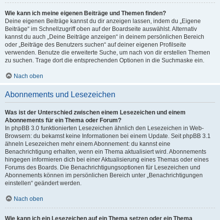
Wie kann ich meine eigenen Beiträge und Themen finden?
Deine eigenen Beiträge kannst du dir anzeigen lassen, indem du „Eigene
Beiträge“ im Schnellzugriff oben auf der Boardseite auswählst. Alternativ
kannst du auch „Deine Beiträge anzeigen“ in deinem persönlichen Bereich
oder „Beiträge des Benutzers suchen“ auf deiner eigenen Profilseite
verwenden. Benutze die erweiterte Suche, um nach von dir erstellen Themen
zu suchen. Trage dort die entsprechenden Optionen in die Suchmaske ein.
Nach oben
Abonnements und Lesezeichen
Was ist der Unterschied zwischen einem Lesezeichen und einem
Abonnements für ein Thema oder Forum?
In phpBB 3.0 funktionierten Lesezeichen ähnlich den Lesezeichen in Web-
Browsern: du bekamst keine Informationen bei einem Update. Seit phpBB 3.1
ähneln Lesezeichen mehr einem Abonnement: du kannst eine
Benachrichtigung erhalten, wenn ein Thema aktualisiert wird. Abonnements
hingegen informieren dich bei einer Aktualisierung eines Themas oder eines
Forums des Boards. Die Benachrichtigungsoptionen für Lesezeichen und
Abonnements können im persönlichen Bereich unter „Benachrichtigungen
einstellen“ geändert werden.
Nach oben
Wie kann ich ein Lesezeichen auf ein Thema setzen oder ein Thema