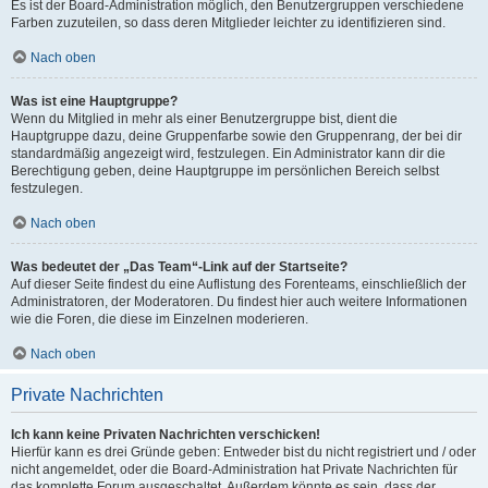
Es ist der Board-Administration möglich, den Benutzergruppen verschiedene
Farben zuzuteilen, so dass deren Mitglieder leichter zu identifizieren sind.
Nach oben
Was ist eine Hauptgruppe?
Wenn du Mitglied in mehr als einer Benutzergruppe bist, dient die
Hauptgruppe dazu, deine Gruppenfarbe sowie den Gruppenrang, der bei dir
standardmäßig angezeigt wird, festzulegen. Ein Administrator kann dir die
Berechtigung geben, deine Hauptgruppe im persönlichen Bereich selbst
festzulegen.
Nach oben
Was bedeutet der „Das Team“-Link auf der Startseite?
Auf dieser Seite findest du eine Auflistung des Forenteams, einschließlich der
Administratoren, der Moderatoren. Du findest hier auch weitere Informationen
wie die Foren, die diese im Einzelnen moderieren.
Nach oben
Private Nachrichten
Ich kann keine Privaten Nachrichten verschicken!
Hierfür kann es drei Gründe geben: Entweder bist du nicht registriert und / oder
nicht angemeldet, oder die Board-Administration hat Private Nachrichten für
das komplette Forum ausgeschaltet. Außerdem könnte es sein, dass der