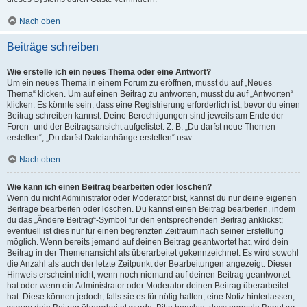
Nach oben
Beiträge schreiben
Wie erstelle ich ein neues Thema oder eine Antwort?
Um ein neues Thema in einem Forum zu eröffnen, musst du auf „Neues
Thema“ klicken. Um auf einen Beitrag zu antworten, musst du auf „Antworten“
klicken. Es könnte sein, dass eine Registrierung erforderlich ist, bevor du einen
Beitrag schreiben kannst. Deine Berechtigungen sind jeweils am Ende der
Foren- und der Beitragsansicht aufgelistet. Z. B. „Du darfst neue Themen
erstellen“, „Du darfst Dateianhänge erstellen“ usw.
Nach oben
Wie kann ich einen Beitrag bearbeiten oder löschen?
Wenn du nicht Administrator oder Moderator bist, kannst du nur deine eigenen
Beiträge bearbeiten oder löschen. Du kannst einen Beitrag bearbeiten, indem
du das „Ändere Beitrag“-Symbol für den entsprechenden Beitrag anklickst;
eventuell ist dies nur für einen begrenzten Zeitraum nach seiner Erstellung
möglich. Wenn bereits jemand auf deinen Beitrag geantwortet hat, wird dein
Beitrag in der Themenansicht als überarbeitet gekennzeichnet. Es wird sowohl
die Anzahl als auch der letzte Zeitpunkt der Bearbeitungen angezeigt. Dieser
Hinweis erscheint nicht, wenn noch niemand auf deinen Beitrag geantwortet
hat oder wenn ein Administrator oder Moderator deinen Beitrag überarbeitet
hat. Diese können jedoch, falls sie es für nötig halten, eine Notiz hinterlassen,