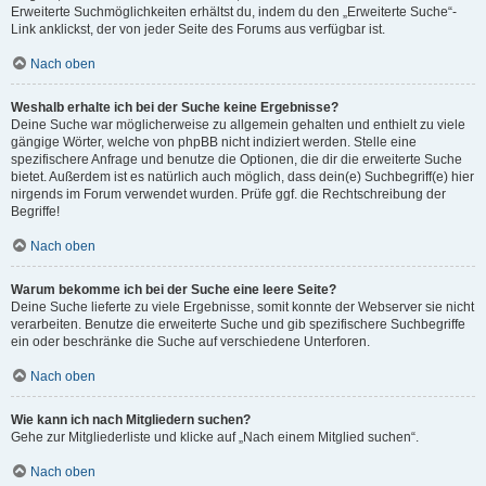
Erweiterte Suchmöglichkeiten erhältst du, indem du den „Erweiterte Suche“-
Link anklickst, der von jeder Seite des Forums aus verfügbar ist.
Nach oben
Weshalb erhalte ich bei der Suche keine Ergebnisse?
Deine Suche war möglicherweise zu allgemein gehalten und enthielt zu viele
gängige Wörter, welche von phpBB nicht indiziert werden. Stelle eine
spezifischere Anfrage und benutze die Optionen, die dir die erweiterte Suche
bietet. Außerdem ist es natürlich auch möglich, dass dein(e) Suchbegriff(e) hier
nirgends im Forum verwendet wurden. Prüfe ggf. die Rechtschreibung der
Begriffe!
Nach oben
Warum bekomme ich bei der Suche eine leere Seite?
Deine Suche lieferte zu viele Ergebnisse, somit konnte der Webserver sie nicht
verarbeiten. Benutze die erweiterte Suche und gib spezifischere Suchbegriffe
ein oder beschränke die Suche auf verschiedene Unterforen.
Nach oben
Wie kann ich nach Mitgliedern suchen?
Gehe zur Mitgliederliste und klicke auf „Nach einem Mitglied suchen“.
Nach oben