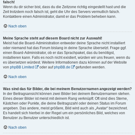
falsch!
Wenn du dir sicher bist, dass du die Zeitzone richtig eingestellt hast und die
Zeit trotzdem noch falsch ist, geht die Uhr des Servers vermutlich falsch.
Kontaktiere einen Administrator, damit er das Problem beheben kann.
Nach oben
Meine Sprache steht auf diesem Board nicht zur Auswahl!
Meist hat die Board-Administration entweder deine Sprache nicht installiert
oder niemand hat das Forum bislang in deine Sprache übersetzt. Frage ggf.
einen Board-Administrator, ob er das Sprachpaket, das du benötigst,
installieren kann. Falls es noch nicht existiert, würden wir uns freuen, wenn du
es übersetzen würdest. Weitere Informationen dazu können auf der Website
von
phpBB Limited
oder auf
phpBB.de
gefunden werden.
Nach oben
Was sind das für Bilder, die bei meinem Benutzernamen angezeigt werden?
In der Beitragsansicht können zwei Bilder bei deinem Benutzernamen stehen.
Eines dieser Bilder ist meist mit deinem Rang verknüpft: Oft sind dies Sterne,
Kästchen oder Punkte, die deine Beitragszahl oder deinen Status im Forum
angeben. Das andere, meist größere, Bild wird auch als „Avatar“ bezeichnet.
Es handelt sich hierbei in der Regel um ein persönliches Bild, welches von
Benutzer zu Benutzer unterschiedlich ist.
Nach oben