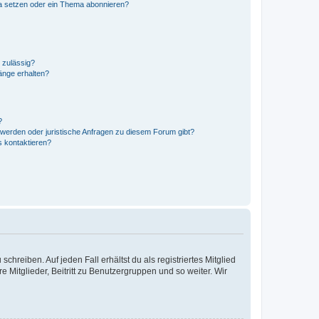
a setzen oder ein Thema abonnieren?
 zulässig?
hänge erhalten?
?
hwerden oder juristische Anfragen zu diesem Forum gibt?
s kontaktieren?
chreiben. Auf jeden Fall erhältst du als registriertes Mitglied
e Mitglieder, Beitritt zu Benutzergruppen und so weiter. Wir