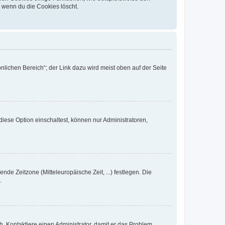
, wenn du die Cookies löscht.
nlichen Bereich“; der Link dazu wird meist oben auf der Seite
iese Option einschaltest, können nur Administratoren,
nde Zeitzone (Mitteleuropäische Zeit, ...) festlegen. Die
.
sch. Kontaktiere einen Administrator, damit er das Problem