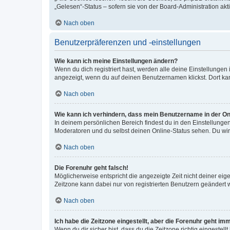
„Gelesen“-Status – sofern sie von der Board-Administration ak
Nach oben
Benutzerpräferenzen und -einstellungen
Wie kann ich meine Einstellungen ändern?
Wenn du dich registriert hast, werden alle deine Einstellunge
angezeigt, wenn du auf deinen Benutzernamen klickst. Dort kan
Nach oben
Wie kann ich verhindern, dass mein Benutzername in der Onl
In deinem persönlichen Bereich findest du in den Einstellunge
Moderatoren und du selbst deinen Online-Status sehen. Du wir
Nach oben
Die Forenuhr geht falsch!
Möglicherweise entspricht die angezeigte Zeit nicht deiner eigen
Zeitzone kann dabei nur von registrierten Benutzern geändert wer
Nach oben
Ich habe die Zeitzone eingestellt, aber die Forenuhr geht im
Wenn du dir sicher bist, dass du die Zeitzone richtig eingestell