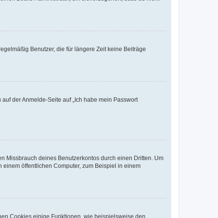
egelmäßig Benutzer, die für längere Zeit keine Beiträge
du auf der Anmelde-Seite auf „Ich habe mein Passwort
den Missbrauch deines Benutzerkontos durch einen Dritten. Um
 einem öffentlichen Computer, zum Beispiel in einem
chen Cookies einige Funktionen, wie beispielsweise den