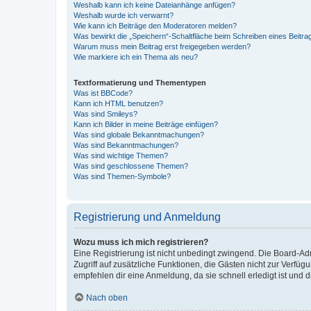
Weshalb kann ich keine Dateianhänge anfügen?
Weshalb wurde ich verwarnt?
Wie kann ich Beiträge den Moderatoren melden?
Was bewirkt die „Speichern“-Schaltfläche beim Schreiben eines Beitra
Warum muss mein Beitrag erst freigegeben werden?
Wie markiere ich ein Thema als neu?
Textformatierung und Thementypen
Was ist BBCode?
Kann ich HTML benutzen?
Was sind Smileys?
Kann ich Bilder in meine Beiträge einfügen?
Was sind globale Bekanntmachungen?
Was sind Bekanntmachungen?
Was sind wichtige Themen?
Was sind geschlossene Themen?
Was sind Themen-Symbole?
Registrierung und Anmeldung
Wozu muss ich mich registrieren?
Eine Registrierung ist nicht unbedingt zwingend. Die Board-Admin
Zugriff auf zusätzliche Funktionen, die Gästen nicht zur Verfüg
empfehlen dir eine Anmeldung, da sie schnell erledigt ist und dir
Nach oben