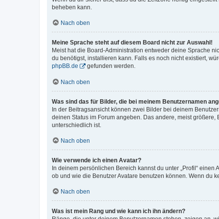
beheben kann.
Nach oben
Meine Sprache steht auf diesem Board nicht zur Auswahl!
Meist hat die Board-Administration entweder deine Sprache nich
du benötigst, installieren kann. Falls es noch nicht existiert
phpBB.de
gefunden werden.
Nach oben
Was sind das für Bilder, die bei meinem Benutzernamen an
In der Beitragsansicht können zwei Bilder bei deinem Benutzern
deinen Status im Forum angeben. Das andere, meist größere, Bi
unterschiedlich ist.
Nach oben
Wie verwende ich einen Avatar?
In deinem persönlichen Bereich kannst du unter „Profil“ einen
ob und wie die Benutzer Avatare benutzen können. Wenn du kein
Nach oben
Was ist mein Rang und wie kann ich ihn ändern?