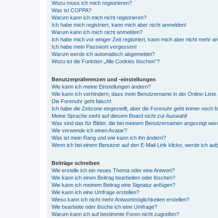
Wozu muss ich mich registrieren?
Was ist COPPA?
Warum kann ich mich nicht registrieren?
Ich habe mich registriert, kann mich aber nicht anmelden!
Warum kann ich mich nicht anmelden?
Ich habe mich vor einiger Zeit registriert, kann mich aber nicht mehr 
Ich habe mein Passwort vergessen!
Warum werde ich automatisch abgemeldet?
Wozu ist die Funktion „Alle Cookies löschen“?
Benutzerpräferenzen und -einstellungen
Wie kann ich meine Einstellungen ändern?
Wie kann ich verhindern, dass mein Benutzername in der Online-Liste 
Die Forenuhr geht falsch!
Ich habe die Zeitzone eingestellt, aber die Forenuhr geht immer noch f
Meine Sprache steht auf diesem Board nicht zur Auswahl!
Was sind das für Bilder, die bei meinem Benutzernamen angezeigt we
Wie verwende ich einen Avatar?
Was ist mein Rang und wie kann ich ihn ändern?
Wenn ich bei einem Benutzer auf den E-Mail-Link klicke, werde ich au
Beiträge schreiben
Wie erstelle ich ein neues Thema oder eine Antwort?
Wie kann ich einen Beitrag bearbeiten oder löschen?
Wie kann ich meinem Beitrag eine Signatur anfügen?
Wie kann ich eine Umfrage erstellen?
Wieso kann ich nicht mehr Antwortmöglichkeiten erstellen?
Wie bearbeite oder lösche ich eine Umfrage?
Warum kann ich auf bestimmte Foren nicht zugreifen?