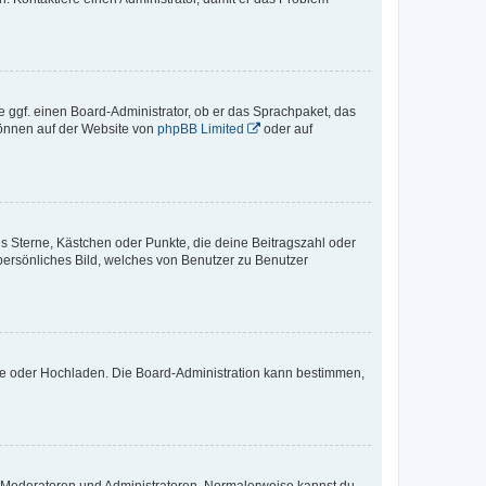
e ggf. einen Board-Administrator, ob er das Sprachpaket, das
 können auf der Website von
phpBB Limited
oder auf
es Sterne, Kästchen oder Punkte, die deine Beitragszahl oder
 persönliches Bild, welches von Benutzer zu Benutzer
ote oder Hochladen. Die Board-Administration kann bestimmen,