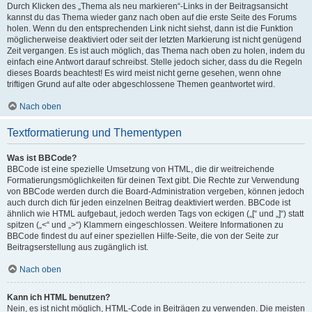
Durch Klicken des „Thema als neu markieren“-Links in der Beitragsansicht
kannst du das Thema wieder ganz nach oben auf die erste Seite des Forums
holen. Wenn du den entsprechenden Link nicht siehst, dann ist die Funktion
möglicherweise deaktiviert oder seit der letzten Markierung ist nicht genügend
Zeit vergangen. Es ist auch möglich, das Thema nach oben zu holen, indem du
einfach eine Antwort darauf schreibst. Stelle jedoch sicher, dass du die Regeln
dieses Boards beachtest! Es wird meist nicht gerne gesehen, wenn ohne
triftigen Grund auf alte oder abgeschlossene Themen geantwortet wird.
Nach oben
Textformatierung und Thementypen
Was ist BBCode?
BBCode ist eine spezielle Umsetzung von HTML, die dir weitreichende
Formatierungsmöglichkeiten für deinen Text gibt. Die Rechte zur Verwendung
von BBCode werden durch die Board-Administration vergeben, können jedoch
auch durch dich für jeden einzelnen Beitrag deaktiviert werden. BBCode ist
ähnlich wie HTML aufgebaut, jedoch werden Tags von eckigen („[“ und „]“) statt
spitzen („<“ und „>“) Klammern eingeschlossen. Weitere Informationen zu
BBCode findest du auf einer speziellen Hilfe-Seite, die von der Seite zur
Beitragserstellung aus zugänglich ist.
Nach oben
Kann ich HTML benutzen?
Nein, es ist nicht möglich, HTML-Code in Beiträgen zu verwenden. Die meisten