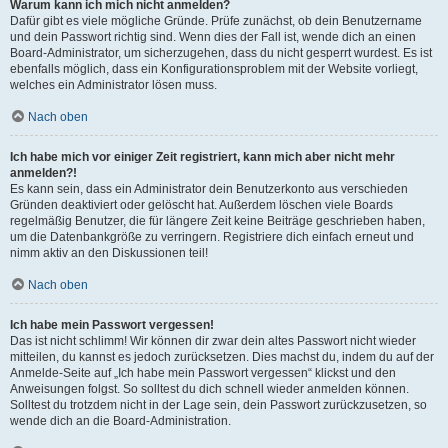
Warum kann ich mich nicht anmelden?
Dafür gibt es viele mögliche Gründe. Prüfe zunächst, ob dein Benutzername
und dein Passwort richtig sind. Wenn dies der Fall ist, wende dich an einen
Board-Administrator, um sicherzugehen, dass du nicht gesperrt wurdest. Es ist
ebenfalls möglich, dass ein Konfigurationsproblem mit der Website vorliegt,
welches ein Administrator lösen muss.
Nach oben
Ich habe mich vor einiger Zeit registriert, kann mich aber nicht mehr
anmelden?!
Es kann sein, dass ein Administrator dein Benutzerkonto aus verschieden
Gründen deaktiviert oder gelöscht hat. Außerdem löschen viele Boards
regelmäßig Benutzer, die für längere Zeit keine Beiträge geschrieben haben,
um die Datenbankgröße zu verringern. Registriere dich einfach erneut und
nimm aktiv an den Diskussionen teil!
Nach oben
Ich habe mein Passwort vergessen!
Das ist nicht schlimm! Wir können dir zwar dein altes Passwort nicht wieder
mitteilen, du kannst es jedoch zurücksetzen. Dies machst du, indem du auf der
Anmelde-Seite auf „Ich habe mein Passwort vergessen“ klickst und den
Anweisungen folgst. So solltest du dich schnell wieder anmelden können.
Solltest du trotzdem nicht in der Lage sein, dein Passwort zurückzusetzen, so
wende dich an die Board-Administration.