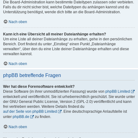
Die Board-Administration kann bestimmte Dateitypen zulassen oder verbieten.
Falls du dir nicht sicher bist, welche Dateitypen du anhängen kannst und du
Unterstützung benötigst, wende dich bitte an die Board-Administration.
Nach oben
Kann ich eine Übersicht all meiner Dateianhänge erhalten?
Um eine Liste all deiner Dateianhänge zu erhalten, gehe in den persönlichen
Bereich. Dort findest du unter „Einstieg“ einen Punkt „Dateianhänge
verwalten“, über den du eine Liste deiner Dateianhänge erhalten und diese
verwalten kannst.
Nach oben
phpBB betreffende Fragen
Wer hat diese Forensoftware entwickelt?
Diese Software (in ihrer unmodifizierten Fassung) wurde von
phpBB Limited
entwickelt und veröffentlicht. Sie ist urheberrechtlich geschützt. Sie wurde unter
der GNU General Public License, Version 2 (GPL-2.0) veröffentlicht und kann
frei vertrieben werden. Weitere Details findest du
auf der Seite von phpBB Limited
. Eine deutschsprachige Anlaufstelle ist
unter
phpBB.de
zu finden.
Nach oben