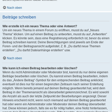
Nach oben
Beiträge schreiben
Wie erstelle ich ein neues Thema oder eine Antwort?
Um ein neues Thema in einem Forum zu eröffnen, musst du auf „Neues
Thema“ klicken. Um auf einen Beitrag zu antworten, musst du auf „Antworten“
klicken. Es könnte sein, dass eine Registrierung erforderlich ist, bevor du einen
Beitrag schreiben kannst. Deine Berechtigungen sind jeweils am Ende der
Foren- und der Beitragsansicht aufgelistet. Z. B. „Du darfst neue Themen
erstellen“, „Du darfst Dateianhänge erstellen“ usw.
Nach oben
Wie kann ich einen Beitrag bearbeiten oder löschen?
Wenn du nicht Administrator oder Moderator bist, kannst du nur deine eigenen
Beiträge bearbeiten oder löschen. Du kannst einen Beitrag bearbeiten, indem
du das „Ändere Beitrag“-Symbol für den entsprechenden Beitrag anklickst;
eventuell ist dies nur für einen begrenzten Zeitraum nach seiner Erstellung
möglich. Wenn bereits jemand auf deinen Beitrag geantwortet hat, wird dein
Beitrag in der Themenansicht als überarbeitet gekennzeichnet. Es wird sowohl
die Anzahl als auch der letzte Zeitpunkt der Bearbeitungen angezeigt. Dieser
Hinweis erscheint nicht, wenn noch niemand auf deinen Beitrag geantwortet
hat oder wenn ein Administrator oder Moderator deinen Beitrag überarbeitet
hat. Diese können jedoch, falls sie es für nötig halten, eine Notiz hinterlassen,