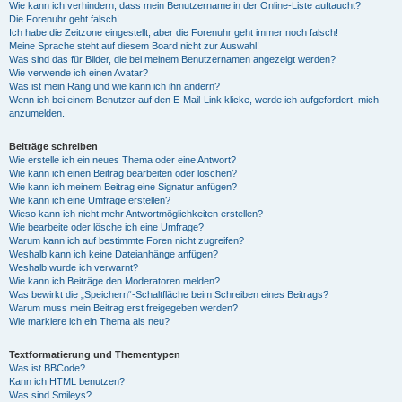
Wie kann ich verhindern, dass mein Benutzername in der Online-Liste auftaucht?
Die Forenuhr geht falsch!
Ich habe die Zeitzone eingestellt, aber die Forenuhr geht immer noch falsch!
Meine Sprache steht auf diesem Board nicht zur Auswahl!
Was sind das für Bilder, die bei meinem Benutzernamen angezeigt werden?
Wie verwende ich einen Avatar?
Was ist mein Rang und wie kann ich ihn ändern?
Wenn ich bei einem Benutzer auf den E-Mail-Link klicke, werde ich aufgefordert, mich
anzumelden.
Beiträge schreiben
Wie erstelle ich ein neues Thema oder eine Antwort?
Wie kann ich einen Beitrag bearbeiten oder löschen?
Wie kann ich meinem Beitrag eine Signatur anfügen?
Wie kann ich eine Umfrage erstellen?
Wieso kann ich nicht mehr Antwortmöglichkeiten erstellen?
Wie bearbeite oder lösche ich eine Umfrage?
Warum kann ich auf bestimmte Foren nicht zugreifen?
Weshalb kann ich keine Dateianhänge anfügen?
Weshalb wurde ich verwarnt?
Wie kann ich Beiträge den Moderatoren melden?
Was bewirkt die „Speichern“-Schaltfläche beim Schreiben eines Beitrags?
Warum muss mein Beitrag erst freigegeben werden?
Wie markiere ich ein Thema als neu?
Textformatierung und Thementypen
Was ist BBCode?
Kann ich HTML benutzen?
Was sind Smileys?