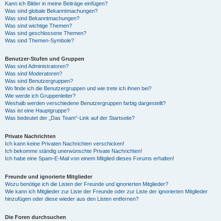
Kann ich Bilder in meine Beiträge einfügen?
Was sind globale Bekanntmachungen?
Was sind Bekanntmachungen?
Was sind wichtige Themen?
Was sind geschlossene Themen?
Was sind Themen-Symbole?
Benutzer-Stufen und Gruppen
Was sind Administratoren?
Was sind Moderatoren?
Was sind Benutzergruppen?
Wo finde ich die Benutzergruppen und wie trete ich ihnen bei?
Wie werde ich Gruppenleiter?
Weshalb werden verschiedene Benutzergruppen farbig dargestellt?
Was ist eine Hauptgruppe?
Was bedeutet der „Das Team“-Link auf der Startseite?
Private Nachrichten
Ich kann keine Privaten Nachrichten verschicken!
Ich bekomme ständig unerwünschte Private Nachrichten!
Ich habe eine Spam-E-Mail von einem Mitglied dieses Forums erhalten!
Freunde und ignorierte Mitglieder
Wozu benötige ich die Listen der Freunde und ignorierten Mitglieder?
Wie kann ich Mitglieder zur Liste der Freunde oder zur Liste der ignorierten Mitglieder
hinzufügen oder diese wieder aus den Listen entfernen?
Die Foren durchsuchen