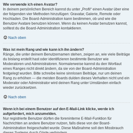
Wie verwende ich einen Avatar?
In deinem persönlichen Bereich kannst du unter „Profil“ einen Avatar über eine
der folgenden vier Methoden hinzufügen: Gravatar, Galerie, Remote oder
Hochladen. Die Board-Administration kann bestimmen, ob und wie die
Benutzer Avatare benutzen können. Wenn du keinen Avatar benutzen kannst,
solltest du die Board-Administration kontaktieren.
Nach oben
Was ist mein Rang und wie kann ich ihn ändern?
Ränge, die unter deinem Benutzernamen stehen, zeigen an, wie viele Beiträge
du bislang erstellt hast oder identifizieren bestimmte Benutzer wie
Moderatoren und Administratoren. Normalerweise kannst du den Wortlaut
eines Ranges nicht direkt ändern, da sie von der Board-Administration
festgelegt wurden. Bitte schreibe keine sinnlosen Beiträge, nur um deinen
Rang zu erhöhen — die meisten Boards dulden dieses Verhalten nicht und ein
Moderator oder Administrator wird deinen Rang unter Umständen einfach
wieder zurücksetzen.
Nach oben
Wenn ich bei einem Benutzer auf den E-Mail-Link klicke, werde ich
aufgefordert, mich anzumelden.
Nur registrierte Benutzer dürfen die foreninterne E-Mail-Funktion für
Nachrichten an andere Benutzer nutzen, falls diese von der Board-
Administration freigeschaltet wurde. Diese Maßnahme soll den Missbrauch
dieses Systems durch Gäste verhindern.