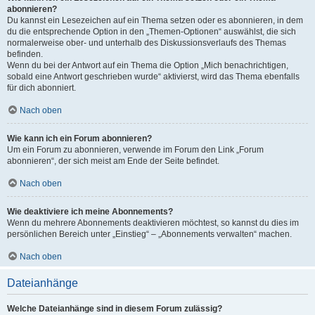
abonnieren?
Du kannst ein Lesezeichen auf ein Thema setzen oder es abonnieren, in dem
du die entsprechende Option in den „Themen-Optionen“ auswählst, die sich
normalerweise ober- und unterhalb des Diskussionsverlaufs des Themas
befinden.
Wenn du bei der Antwort auf ein Thema die Option „Mich benachrichtigen,
sobald eine Antwort geschrieben wurde“ aktivierst, wird das Thema ebenfalls
für dich abonniert.
Nach oben
Wie kann ich ein Forum abonnieren?
Um ein Forum zu abonnieren, verwende im Forum den Link „Forum
abonnieren“, der sich meist am Ende der Seite befindet.
Nach oben
Wie deaktiviere ich meine Abonnements?
Wenn du mehrere Abonnements deaktivieren möchtest, so kannst du dies im
persönlichen Bereich unter „Einstieg“ – „Abonnements verwalten“ machen.
Nach oben
Dateianhänge
Welche Dateianhänge sind in diesem Forum zulässig?