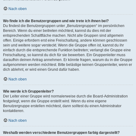
Nach oben
Wo finde ich die Benutzergruppen und wie trete ich ihnen bei?
Du findest die Benutzergruppen unter „Benutzergruppen“ im persönlichen
Bereich. Wenn du einer beitreten möchtest, kannst du dies mit der
entsprechenden Schaltfläche machen. Nicht alle Gruppen sind allgemein
offen. Einige erfordern erst eine Freischaltung, andere können geschlossen
sein und weitere sogar versteckt. Wenn die Gruppe offen ist, kannst du ihr
einfach durch die entsprechende Funktion beitreten; verlangt die Gruppe eine
Freischaltung, so kannst du dich für sie bewerben. Ein Gruppenleiter muss
daraufhin deinen Antrag annehmen. Er könnte fragen, warum du in die Gruppe
aufgenommen werden möchtest. Bitte belästige keinen Gruppenleiter, wenn er
dich ablehnt, er wird einen Grund dafür haben.
Nach oben
Wie werde ich Gruppenleiter?
Der Leiter einer Gruppe wird normalerweise durch die Board-Administration
festgelegt, wenn die Gruppe erstellt wird. Wenn du eine eigene
Benutzergruppe erstellen möchtest, dann solltest du einen Administrator
kontaktieren.
Nach oben
Weshalb werden verschiedene Benutzergruppen farbig dargestellt?