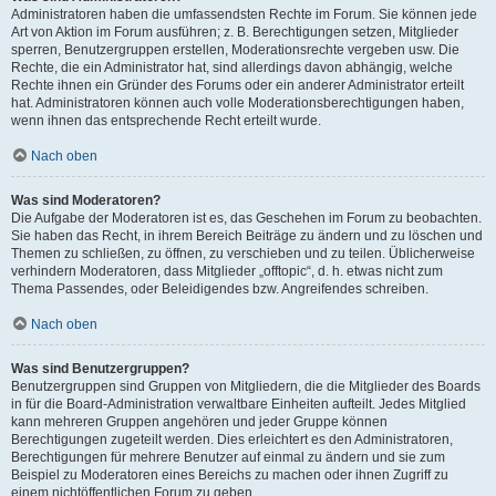
Administratoren haben die umfassendsten Rechte im Forum. Sie können jede
Art von Aktion im Forum ausführen; z. B. Berechtigungen setzen, Mitglieder
sperren, Benutzergruppen erstellen, Moderationsrechte vergeben usw. Die
Rechte, die ein Administrator hat, sind allerdings davon abhängig, welche
Rechte ihnen ein Gründer des Forums oder ein anderer Administrator erteilt
hat. Administratoren können auch volle Moderationsberechtigungen haben,
wenn ihnen das entsprechende Recht erteilt wurde.
Nach oben
Was sind Moderatoren?
Die Aufgabe der Moderatoren ist es, das Geschehen im Forum zu beobachten.
Sie haben das Recht, in ihrem Bereich Beiträge zu ändern und zu löschen und
Themen zu schließen, zu öffnen, zu verschieben und zu teilen. Üblicherweise
verhindern Moderatoren, dass Mitglieder „offtopic“, d. h. etwas nicht zum
Thema Passendes, oder Beleidigendes bzw. Angreifendes schreiben.
Nach oben
Was sind Benutzergruppen?
Benutzergruppen sind Gruppen von Mitgliedern, die die Mitglieder des Boards
in für die Board-Administration verwaltbare Einheiten aufteilt. Jedes Mitglied
kann mehreren Gruppen angehören und jeder Gruppe können
Berechtigungen zugeteilt werden. Dies erleichtert es den Administratoren,
Berechtigungen für mehrere Benutzer auf einmal zu ändern und sie zum
Beispiel zu Moderatoren eines Bereichs zu machen oder ihnen Zugriff zu
einem nichtöffentlichen Forum zu geben.