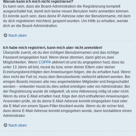
Warum kann ich mich nicht registrieren?
Es kann sein, dass die Board-Administration die Registrierung komplett
ausgeschaltet hat, damit sich keine neuen Benutzer mehr anmelden können.
Es könnte auch sein, dass deine IP-Adresse oder der Benutzername, mit dem
du dich registrieren möchtest, gesperrt wurden. Um Hilfe zu erhalten, wende
dich an die Board-Administration.
Nach oben
Ich habe mich registriert, kann mich aber nicht anmelden!
Überprüfe zuerst, ob du den richtigen Benutzernamen und das richtige
Passwort eingegeben hast. Wenn diese stimmen, dann gibt es zwei
Möglichkeiten. Wenn
COPPA
aktiviert ist und du angegeben hast, dass du
unter 13 Jahre alt bist, musst du bzw. einer deiner Eltern oder deiner
Erziehungsberechtigten den Anweisungen folgen, die du erhalten hast. Wenn
dies nicht der Fall ist, muss dein Benutzerkonto vielleicht aktiviert werden. Bei
einigen Boards müssen alle neu angemeldeten Mitglieder erst freigeschaltet
werden – entweder musst du dies selbst erledigen oder ein Administrator. Bei
der Registrierung wurde dir mitgeteilt, ob eine Aktivierung nötig ist oder nicht.
Wenn du eine E-Mail erhalten hast, folge den dort enthaltenen Anweisungen.
Ansonsten prüfe, ob du deine E-Mail-Adresse korrekt eingegeben hast oder
die E-Mail von einem Spam-Filter blockiert wurde. Wenn du dir sicher bist,
dass deine E-Mail-Adresse korrekt eingegeben wurde, dann kontaktiere einen
Administrator.
Nach oben