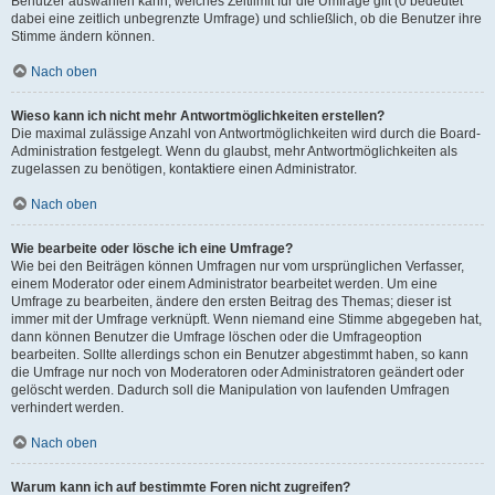
Benutzer auswählen kann, welches Zeitlimit für die Umfrage gilt (0 bedeutet
dabei eine zeitlich unbegrenzte Umfrage) und schließlich, ob die Benutzer ihre
Stimme ändern können.
Nach oben
Wieso kann ich nicht mehr Antwortmöglichkeiten erstellen?
Die maximal zulässige Anzahl von Antwortmöglichkeiten wird durch die Board-
Administration festgelegt. Wenn du glaubst, mehr Antwortmöglichkeiten als
zugelassen zu benötigen, kontaktiere einen Administrator.
Nach oben
Wie bearbeite oder lösche ich eine Umfrage?
Wie bei den Beiträgen können Umfragen nur vom ursprünglichen Verfasser,
einem Moderator oder einem Administrator bearbeitet werden. Um eine
Umfrage zu bearbeiten, ändere den ersten Beitrag des Themas; dieser ist
immer mit der Umfrage verknüpft. Wenn niemand eine Stimme abgegeben hat,
dann können Benutzer die Umfrage löschen oder die Umfrageoption
bearbeiten. Sollte allerdings schon ein Benutzer abgestimmt haben, so kann
die Umfrage nur noch von Moderatoren oder Administratoren geändert oder
gelöscht werden. Dadurch soll die Manipulation von laufenden Umfragen
verhindert werden.
Nach oben
Warum kann ich auf bestimmte Foren nicht zugreifen?