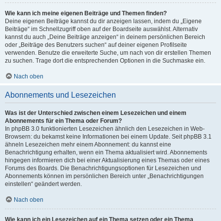
Wie kann ich meine eigenen Beiträge und Themen finden?
Deine eigenen Beiträge kannst du dir anzeigen lassen, indem du „Eigene
Beiträge“ im Schnellzugriff oben auf der Boardseite auswählst. Alternativ
kannst du auch „Deine Beiträge anzeigen“ in deinem persönlichen Bereich
oder „Beiträge des Benutzers suchen“ auf deiner eigenen Profilseite
verwenden. Benutze die erweiterte Suche, um nach von dir erstellen Themen
zu suchen. Trage dort die entsprechenden Optionen in die Suchmaske ein.
Nach oben
Abonnements und Lesezeichen
Was ist der Unterschied zwischen einem Lesezeichen und einem
Abonnements für ein Thema oder Forum?
In phpBB 3.0 funktionierten Lesezeichen ähnlich den Lesezeichen in Web-
Browsern: du bekamst keine Informationen bei einem Update. Seit phpBB 3.1
ähneln Lesezeichen mehr einem Abonnement: du kannst eine
Benachrichtigung erhalten, wenn ein Thema aktualisiert wird. Abonnements
hingegen informieren dich bei einer Aktualisierung eines Themas oder eines
Forums des Boards. Die Benachrichtigungsoptionen für Lesezeichen und
Abonnements können im persönlichen Bereich unter „Benachrichtigungen
einstellen“ geändert werden.
Nach oben
Wie kann ich ein Lesezeichen auf ein Thema setzen oder ein Thema