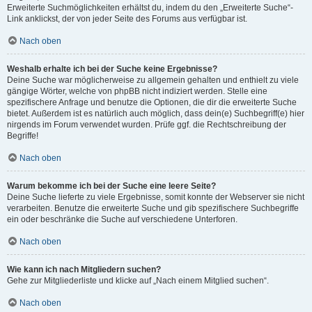
Erweiterte Suchmöglichkeiten erhältst du, indem du den „Erweiterte Suche“-
Link anklickst, der von jeder Seite des Forums aus verfügbar ist.
Nach oben
Weshalb erhalte ich bei der Suche keine Ergebnisse?
Deine Suche war möglicherweise zu allgemein gehalten und enthielt zu viele
gängige Wörter, welche von phpBB nicht indiziert werden. Stelle eine
spezifischere Anfrage und benutze die Optionen, die dir die erweiterte Suche
bietet. Außerdem ist es natürlich auch möglich, dass dein(e) Suchbegriff(e) hier
nirgends im Forum verwendet wurden. Prüfe ggf. die Rechtschreibung der
Begriffe!
Nach oben
Warum bekomme ich bei der Suche eine leere Seite?
Deine Suche lieferte zu viele Ergebnisse, somit konnte der Webserver sie nicht
verarbeiten. Benutze die erweiterte Suche und gib spezifischere Suchbegriffe
ein oder beschränke die Suche auf verschiedene Unterforen.
Nach oben
Wie kann ich nach Mitgliedern suchen?
Gehe zur Mitgliederliste und klicke auf „Nach einem Mitglied suchen“.
Nach oben