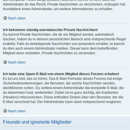
Administrator dir das Recht, Private Nachrichten zu verschicken, entzogen hat.
Kontaktiere einen Administrator, um weitere Informationen zu erhalten.
Nach oben
Ich bekomme ständig unerwünschte Private Nachrichten!
Du kannst Private Nachrichten, die dir ein Mitglied sendet, automatisch
löschen, indem du in deinem persönlichen Bereich eine entsprechende Regel
erstellst. Falls du belästigende Nachrichten von jemandem erhältst, so kannst
du dies auch einem Administrator melden. Dieser kann dem betreffenden
Mitglied dann verbieten, Private Nachrichten zu versenden.
Nach oben
Ich habe eine Spam-E-Mail von einem Mitglied dieses Forums erhalten!
Es tut uns leid, das zu hören. Das E-Mail-Formular dieses Forums hat einige
Sicherheitsvorkehrungen, die Benutzer, die solche Nachrichten senden,
identifizieren sollen. Du solltest einem Administrator die komplette E-Mail, die
du bekommen hast, weiterleiten. Dabei ist es ganz wichtig, die Kopfzeilen
(Headers) mitzuschicken. Diese enthalten Details über den Benutzer, der die
E-Mail verschickt hat. Der Administrator kann dann entsprechend reagieren.
Nach oben
Freunde und ignorierte Mitglieder