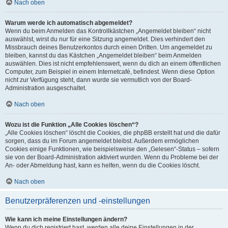
Nach oben
Warum werde ich automatisch abgemeldet?
Wenn du beim Anmelden das Kontrollkästchen „Angemeldet bleiben“ nicht
auswählst, wirst du nur für eine Sitzung angemeldet. Dies verhindert den
Missbrauch deines Benutzerkontos durch einen Dritten. Um angemeldet zu
bleiben, kannst du das Kästchen „Angemeldet bleiben“ beim Anmelden
auswählen. Dies ist nicht empfehlenswert, wenn du dich an einem öffentlichen
Computer, zum Beispiel in einem Internetcafé, befindest. Wenn diese Option
nicht zur Verfügung steht, dann wurde sie vermutlich von der Board-
Administration ausgeschaltet.
Nach oben
Wozu ist die Funktion „Alle Cookies löschen“?
„Alle Cookies löschen“ löscht die Cookies, die phpBB erstellt hat und die dafür
sorgen, dass du im Forum angemeldet bleibst. Außerdem ermöglichen
Cookies einige Funktionen, wie beispielsweise den „Gelesen“-Status – sofern
sie von der Board-Administration aktiviert wurden. Wenn du Probleme bei der
An- oder Abmeldung hast, kann es helfen, wenn du die Cookies löscht.
Nach oben
Benutzerpräferenzen und -einstellungen
Wie kann ich meine Einstellungen ändern?
Wenn du dich registriert hast, werden alle deine Einstellungen in der