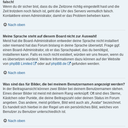
falsch!
Wenn du dir sicher bist, dass du die Zeitzone richtig eingestellt hast und die
Zeit trotzdem noch falsch ist, geht die Uhr des Servers vermutlich falsch.
Kontaktiere einen Administrator, damit er das Problem beheben kann.
Nach oben
Meine Sprache steht auf diesem Board nicht zur Auswahl!
Meist hat die Board-Administration entweder deine Sprache nicht installiert
oder niemand hat das Forum bislang in deine Sprache übersetzt. Frage ggf.
einen Board-Administrator, ob er das Sprachpaket, das du benötigst,
installieren kann. Falls es noch nicht existiert, würden wir uns freuen, wenn du
es übersetzen würdest. Weitere Informationen dazu können auf der Website
von
phpBB Limited
oder auf
phpBB.de
gefunden werden.
Nach oben
Was sind das für Bilder, die bei meinem Benutzernamen angezeigt werden?
In der Beitragsansicht können zwei Bilder bei deinem Benutzernamen stehen.
Eines dieser Bilder ist meist mit deinem Rang verknüpft: Oft sind dies Sterne,
Kästchen oder Punkte, die deine Beitragszahl oder deinen Status im Forum
angeben. Das andere, meist größere, Bild wird auch als „Avatar“ bezeichnet.
Es handelt sich hierbei in der Regel um ein persönliches Bild, welches von
Benutzer zu Benutzer unterschiedlich ist.
Nach oben