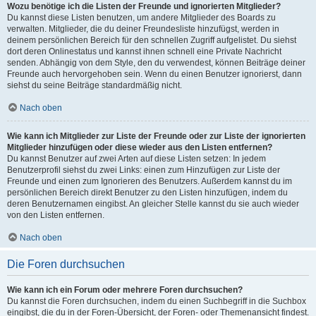
Wozu benötige ich die Listen der Freunde und ignorierten Mitglieder?
Du kannst diese Listen benutzen, um andere Mitglieder des Boards zu
verwalten. Mitglieder, die du deiner Freundesliste hinzufügst, werden in
deinem persönlichen Bereich für den schnellen Zugriff aufgelistet. Du siehst
dort deren Onlinestatus und kannst ihnen schnell eine Private Nachricht
senden. Abhängig von dem Style, den du verwendest, können Beiträge deiner
Freunde auch hervorgehoben sein. Wenn du einen Benutzer ignorierst, dann
siehst du seine Beiträge standardmäßig nicht.
Nach oben
Wie kann ich Mitglieder zur Liste der Freunde oder zur Liste der ignorierten
Mitglieder hinzufügen oder diese wieder aus den Listen entfernen?
Du kannst Benutzer auf zwei Arten auf diese Listen setzen: In jedem
Benutzerprofil siehst du zwei Links: einen zum Hinzufügen zur Liste der
Freunde und einen zum Ignorieren des Benutzers. Außerdem kannst du im
persönlichen Bereich direkt Benutzer zu den Listen hinzufügen, indem du
deren Benutzernamen eingibst. An gleicher Stelle kannst du sie auch wieder
von den Listen entfernen.
Nach oben
Die Foren durchsuchen
Wie kann ich ein Forum oder mehrere Foren durchsuchen?
Du kannst die Foren durchsuchen, indem du einen Suchbegriff in die Suchbox
eingibst, die du in der Foren-Übersicht, der Foren- oder Themenansicht findest.