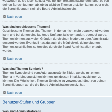
weswegen du sie lesen solltest. Wie bei den Bekanntmachungen hängt es von
deinen Berechtigungen ab, ob du wichtige Themen erstellen kannst oder nicht;
die Berechtigungen stellt die Board-Administration ein.
Nach oben
Was sind geschlossene Themen?
Geschlossene Themen sind Themen, in denen nicht mehr geantwortet werden
kann und bei denen eine laufende Umfrage, falls vorhanden, beendet wurde.
Themen können aus vielen Gründen durch einen Moderator oder Administrator
gesperrt werden. Eventuell hast du auch die Möglichkeit, deine eigenen
Themen zu schließen, sofern dies durch die Board-Administration erlaubt
wurde.
Nach oben
Was sind Themen-Symbole?
Themen-Symbole sind vom Autor ausgewählte Bilder, welche mit einem
Thema in Verbindung stehen können, um dessen Inhalt kennzeichnen zu
können. Die Möglichkeit, Themen-Symbole zu verwenden, hängt von deinen
Berechtigungen ab, die die Board-Administration gesetzt hat.
Nach oben
Benutzer-Stufen und Gruppen
Was sind Administratoren?