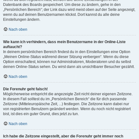
Datenbank des Boards gespeichert. Um diese zu ändern, gehe in den
„Persönlichen Bereich“; der Link dazu wird meist oben auf der Seite angezeigt,
wenn du auf deinen Benutzernamen klickst. Dort kannst du alle deine
Einstellungen ändern.
Nach oben
Wie kann ich verhindern, dass mein Benutzername in der Online-Liste
auftaucht?
In deinem persönlichen Bereich findest du in den Einstellungen eine Option
„Meinen Online-Status während dieser Sitzung verbergen“. Wenn du diese
Option einschaltest, können nur Administratoren, Moderatoren und du selbst
deinen Online-Status sehen. Du wirst dann als unsichtbarer Besucher gezählt.
Nach oben
Die Forenuhr geht falsch!
Möglicherweise entspricht die angezeigte Zeit nicht deiner eigenen Zeitzone.
In diesem Fall solltest du im „Persönlichen Bereich“ die für dich passende
Zeitzone (Mitteleuropäische Zeit, ...) festlegen. Die Zeitzone kann dabei nur
von registrierten Benutzern geändert werden. Wenn du noch nicht registriert
bist, ist dies ein guter Grund, dies jetzt zu tun.
Nach oben
Ich habe die Zeitzone eingestellt, aber die Forenuhr geht immer noch