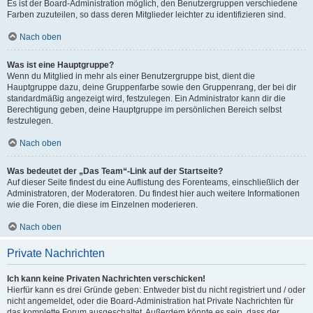
Es ist der Board-Administration möglich, den Benutzergruppen verschiedene
Farben zuzuteilen, so dass deren Mitglieder leichter zu identifizieren sind.
Nach oben
Was ist eine Hauptgruppe?
Wenn du Mitglied in mehr als einer Benutzergruppe bist, dient die
Hauptgruppe dazu, deine Gruppenfarbe sowie den Gruppenrang, der bei dir
standardmäßig angezeigt wird, festzulegen. Ein Administrator kann dir die
Berechtigung geben, deine Hauptgruppe im persönlichen Bereich selbst
festzulegen.
Nach oben
Was bedeutet der „Das Team“-Link auf der Startseite?
Auf dieser Seite findest du eine Auflistung des Forenteams, einschließlich der
Administratoren, der Moderatoren. Du findest hier auch weitere Informationen
wie die Foren, die diese im Einzelnen moderieren.
Nach oben
Private Nachrichten
Ich kann keine Privaten Nachrichten verschicken!
Hierfür kann es drei Gründe geben: Entweder bist du nicht registriert und / oder
nicht angemeldet, oder die Board-Administration hat Private Nachrichten für
das komplette Forum ausgeschaltet. Außerdem könnte es sein, dass der