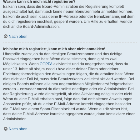
Warum kann ich mich nicht registrieren?
Es kann sein, dass die Board-Administration die Registrierung komplett
ausgeschaltet hat, damit sich keine neuen Benutzer mehr anmelden können.
Es könnte auch sein, dass deine IP-Adresse oder der Benutzername, mit dem
du dich registrieren möchtest, gesperrt wurden. Um Hilfe zu erhalten, wende
dich an die Board-Administration.
Nach oben
Ich habe mich registriert, kann mich aber nicht anmelden!
Überprüfe zuerst, ob du den richtigen Benutzernamen und das richtige
Passwort eingegeben hast. Wenn diese stimmen, dann gibt es zwei
Möglichkeiten. Wenn
COPPA
aktiviert ist und du angegeben hast, dass du
unter 13 Jahre alt bist, musst du bzw. einer deiner Eltern oder deiner
Erziehungsberechtigten den Anweisungen folgen, die du erhalten hast. Wenn
dies nicht der Fall ist, muss dein Benutzerkonto vielleicht aktiviert werden. Bei
einigen Boards müssen alle neu angemeldeten Mitglieder erst freigeschaltet
werden – entweder musst du dies selbst erledigen oder ein Administrator. Bei
der Registrierung wurde dir mitgeteilt, ob eine Aktivierung nötig ist oder nicht.
Wenn du eine E-Mail erhalten hast, folge den dort enthaltenen Anweisungen.
Ansonsten prüfe, ob du deine E-Mail-Adresse korrekt eingegeben hast oder
die E-Mail von einem Spam-Filter blockiert wurde. Wenn du dir sicher bist,
dass deine E-Mail-Adresse korrekt eingegeben wurde, dann kontaktiere einen
Administrator.
Nach oben