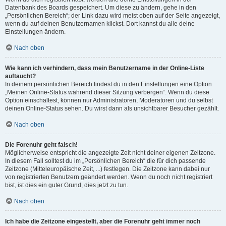
Datenbank des Boards gespeichert. Um diese zu ändern, gehe in den
„Persönlichen Bereich“; der Link dazu wird meist oben auf der Seite angezeigt,
wenn du auf deinen Benutzernamen klickst. Dort kannst du alle deine
Einstellungen ändern.
Nach oben
Wie kann ich verhindern, dass mein Benutzername in der Online-Liste
auftaucht?
In deinem persönlichen Bereich findest du in den Einstellungen eine Option
„Meinen Online-Status während dieser Sitzung verbergen“. Wenn du diese
Option einschaltest, können nur Administratoren, Moderatoren und du selbst
deinen Online-Status sehen. Du wirst dann als unsichtbarer Besucher gezählt.
Nach oben
Die Forenuhr geht falsch!
Möglicherweise entspricht die angezeigte Zeit nicht deiner eigenen Zeitzone.
In diesem Fall solltest du im „Persönlichen Bereich“ die für dich passende
Zeitzone (Mitteleuropäische Zeit, ...) festlegen. Die Zeitzone kann dabei nur
von registrierten Benutzern geändert werden. Wenn du noch nicht registriert
bist, ist dies ein guter Grund, dies jetzt zu tun.
Nach oben
Ich habe die Zeitzone eingestellt, aber die Forenuhr geht immer noch