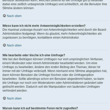
Benutzer auswählen kann, welches Zeitlimit für die Umfrage gilt (0 bedeutet
dabei eine zeitlich unbegrenzte Umfrage) und schließlich, ob die Benutzer ihre
Stimme ändern können.
Nach oben
Wieso kann ich nicht mehr Antwortmöglichkeiten erstellen?
Die maximal zulässige Anzahl von Antwortmöglichkeiten wird durch die Board-
Administration festgelegt. Wenn du glaubst, mehr Antwortmöglichkeiten als
zugelassen zu benötigen, kontaktiere einen Administrator.
Nach oben
Wie bearbeite oder lösche ich eine Umfrage?
Wie bei den Beiträgen können Umfragen nur vom ursprünglichen Verfasser,
einem Moderator oder einem Administrator bearbeitet werden. Um eine
Umfrage zu bearbeiten, ändere den ersten Beitrag des Themas; dieser ist
immer mit der Umfrage verknüpft. Wenn niemand eine Stimme abgegeben hat,
dann können Benutzer die Umfrage löschen oder die Umfrageoption
bearbeiten. Sollte allerdings schon ein Benutzer abgestimmt haben, so kann
die Umfrage nur noch von Moderatoren oder Administratoren geändert oder
gelöscht werden. Dadurch soll die Manipulation von laufenden Umfragen
verhindert werden.
Nach oben
Warum kann ich auf bestimmte Foren nicht zugreifen?