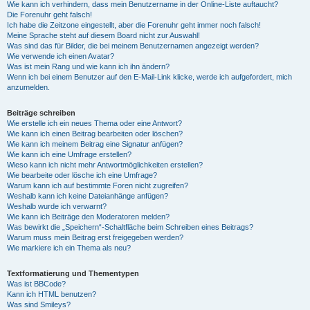
Wie kann ich verhindern, dass mein Benutzername in der Online-Liste auftaucht?
Die Forenuhr geht falsch!
Ich habe die Zeitzone eingestellt, aber die Forenuhr geht immer noch falsch!
Meine Sprache steht auf diesem Board nicht zur Auswahl!
Was sind das für Bilder, die bei meinem Benutzernamen angezeigt werden?
Wie verwende ich einen Avatar?
Was ist mein Rang und wie kann ich ihn ändern?
Wenn ich bei einem Benutzer auf den E-Mail-Link klicke, werde ich aufgefordert, mich
anzumelden.
Beiträge schreiben
Wie erstelle ich ein neues Thema oder eine Antwort?
Wie kann ich einen Beitrag bearbeiten oder löschen?
Wie kann ich meinem Beitrag eine Signatur anfügen?
Wie kann ich eine Umfrage erstellen?
Wieso kann ich nicht mehr Antwortmöglichkeiten erstellen?
Wie bearbeite oder lösche ich eine Umfrage?
Warum kann ich auf bestimmte Foren nicht zugreifen?
Weshalb kann ich keine Dateianhänge anfügen?
Weshalb wurde ich verwarnt?
Wie kann ich Beiträge den Moderatoren melden?
Was bewirkt die „Speichern“-Schaltfläche beim Schreiben eines Beitrags?
Warum muss mein Beitrag erst freigegeben werden?
Wie markiere ich ein Thema als neu?
Textformatierung und Thementypen
Was ist BBCode?
Kann ich HTML benutzen?
Was sind Smileys?