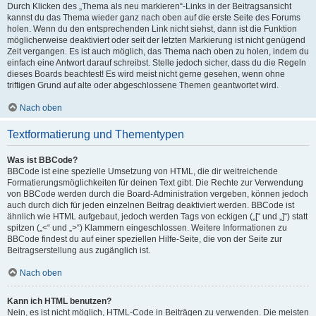
Durch Klicken des „Thema als neu markieren“-Links in der Beitragsansicht
kannst du das Thema wieder ganz nach oben auf die erste Seite des Forums
holen. Wenn du den entsprechenden Link nicht siehst, dann ist die Funktion
möglicherweise deaktiviert oder seit der letzten Markierung ist nicht genügend
Zeit vergangen. Es ist auch möglich, das Thema nach oben zu holen, indem du
einfach eine Antwort darauf schreibst. Stelle jedoch sicher, dass du die Regeln
dieses Boards beachtest! Es wird meist nicht gerne gesehen, wenn ohne
triftigen Grund auf alte oder abgeschlossene Themen geantwortet wird.
Nach oben
Textformatierung und Thementypen
Was ist BBCode?
BBCode ist eine spezielle Umsetzung von HTML, die dir weitreichende
Formatierungsmöglichkeiten für deinen Text gibt. Die Rechte zur Verwendung
von BBCode werden durch die Board-Administration vergeben, können jedoch
auch durch dich für jeden einzelnen Beitrag deaktiviert werden. BBCode ist
ähnlich wie HTML aufgebaut, jedoch werden Tags von eckigen („[“ und „]“) statt
spitzen („<“ und „>“) Klammern eingeschlossen. Weitere Informationen zu
BBCode findest du auf einer speziellen Hilfe-Seite, die von der Seite zur
Beitragserstellung aus zugänglich ist.
Nach oben
Kann ich HTML benutzen?
Nein, es ist nicht möglich, HTML-Code in Beiträgen zu verwenden. Die meisten