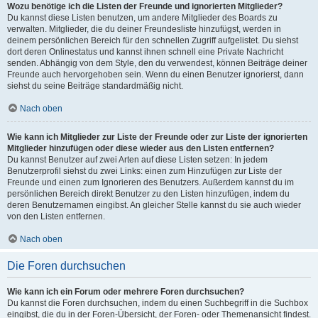
Wozu benötige ich die Listen der Freunde und ignorierten Mitglieder?
Du kannst diese Listen benutzen, um andere Mitglieder des Boards zu
verwalten. Mitglieder, die du deiner Freundesliste hinzufügst, werden in
deinem persönlichen Bereich für den schnellen Zugriff aufgelistet. Du siehst
dort deren Onlinestatus und kannst ihnen schnell eine Private Nachricht
senden. Abhängig von dem Style, den du verwendest, können Beiträge deiner
Freunde auch hervorgehoben sein. Wenn du einen Benutzer ignorierst, dann
siehst du seine Beiträge standardmäßig nicht.
Nach oben
Wie kann ich Mitglieder zur Liste der Freunde oder zur Liste der ignorierten
Mitglieder hinzufügen oder diese wieder aus den Listen entfernen?
Du kannst Benutzer auf zwei Arten auf diese Listen setzen: In jedem
Benutzerprofil siehst du zwei Links: einen zum Hinzufügen zur Liste der
Freunde und einen zum Ignorieren des Benutzers. Außerdem kannst du im
persönlichen Bereich direkt Benutzer zu den Listen hinzufügen, indem du
deren Benutzernamen eingibst. An gleicher Stelle kannst du sie auch wieder
von den Listen entfernen.
Nach oben
Die Foren durchsuchen
Wie kann ich ein Forum oder mehrere Foren durchsuchen?
Du kannst die Foren durchsuchen, indem du einen Suchbegriff in die Suchbox
eingibst, die du in der Foren-Übersicht, der Foren- oder Themenansicht findest.