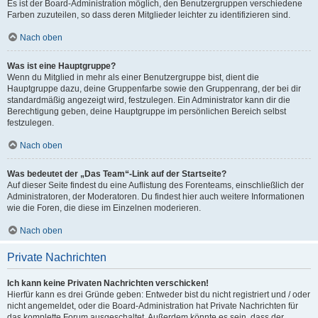
Es ist der Board-Administration möglich, den Benutzergruppen verschiedene
Farben zuzuteilen, so dass deren Mitglieder leichter zu identifizieren sind.
Nach oben
Was ist eine Hauptgruppe?
Wenn du Mitglied in mehr als einer Benutzergruppe bist, dient die
Hauptgruppe dazu, deine Gruppenfarbe sowie den Gruppenrang, der bei dir
standardmäßig angezeigt wird, festzulegen. Ein Administrator kann dir die
Berechtigung geben, deine Hauptgruppe im persönlichen Bereich selbst
festzulegen.
Nach oben
Was bedeutet der „Das Team“-Link auf der Startseite?
Auf dieser Seite findest du eine Auflistung des Forenteams, einschließlich der
Administratoren, der Moderatoren. Du findest hier auch weitere Informationen
wie die Foren, die diese im Einzelnen moderieren.
Nach oben
Private Nachrichten
Ich kann keine Privaten Nachrichten verschicken!
Hierfür kann es drei Gründe geben: Entweder bist du nicht registriert und / oder
nicht angemeldet, oder die Board-Administration hat Private Nachrichten für
das komplette Forum ausgeschaltet. Außerdem könnte es sein, dass der