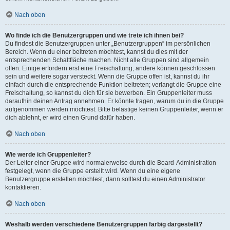
Nach oben
Wo finde ich die Benutzergruppen und wie trete ich ihnen bei?
Du findest die Benutzergruppen unter „Benutzergruppen“ im persönlichen
Bereich. Wenn du einer beitreten möchtest, kannst du dies mit der
entsprechenden Schaltfläche machen. Nicht alle Gruppen sind allgemein
offen. Einige erfordern erst eine Freischaltung, andere können geschlossen
sein und weitere sogar versteckt. Wenn die Gruppe offen ist, kannst du ihr
einfach durch die entsprechende Funktion beitreten; verlangt die Gruppe eine
Freischaltung, so kannst du dich für sie bewerben. Ein Gruppenleiter muss
daraufhin deinen Antrag annehmen. Er könnte fragen, warum du in die Gruppe
aufgenommen werden möchtest. Bitte belästige keinen Gruppenleiter, wenn er
dich ablehnt, er wird einen Grund dafür haben.
Nach oben
Wie werde ich Gruppenleiter?
Der Leiter einer Gruppe wird normalerweise durch die Board-Administration
festgelegt, wenn die Gruppe erstellt wird. Wenn du eine eigene
Benutzergruppe erstellen möchtest, dann solltest du einen Administrator
kontaktieren.
Nach oben
Weshalb werden verschiedene Benutzergruppen farbig dargestellt?