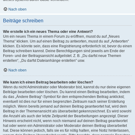
Nach oben
Beiträge schreiben
Wie erstelle ich ein neues Thema oder eine Antwort?
Um ein neues Thema in einem Forum zu eröffnen, musst du auf „Neues
Thema“ klicken. Um auf einen Beitrag zu antworten, musst du auf „Antworten“
klicken. Es könnte sein, dass eine Registrierung erforderlich ist, bevor du einen
Beitrag schreiben kannst. Deine Berechtigungen sind jeweils am Ende der
Foren- und der Beitragsansicht aufgelistet. Z. B. „Du darfst neue Themen
erstellen“, „Du darfst Dateianhänge erstellen“ usw.
Nach oben
Wie kann ich einen Beitrag bearbeiten oder löschen?
Wenn du nicht Administrator oder Moderator bist, kannst du nur deine eigenen
Beiträge bearbeiten oder löschen. Du kannst einen Beitrag bearbeiten, indem
du das „Ändere Beitrag“-Symbol für den entsprechenden Beitrag anklickst;
eventuell ist dies nur für einen begrenzten Zeitraum nach seiner Erstellung
möglich. Wenn bereits jemand auf deinen Beitrag geantwortet hat, wird dein
Beitrag in der Themenansicht als überarbeitet gekennzeichnet. Es wird sowohl
die Anzahl als auch der letzte Zeitpunkt der Bearbeitungen angezeigt. Dieser
Hinweis erscheint nicht, wenn noch niemand auf deinen Beitrag geantwortet
hat oder wenn ein Administrator oder Moderator deinen Beitrag überarbeitet
hat. Diese können jedoch, falls sie es für nötig halten, eine Notiz hinterlassen,