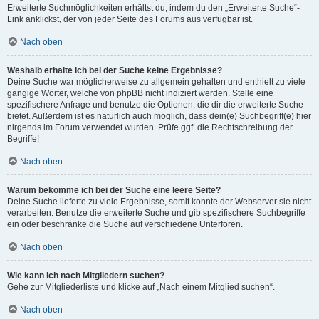
Erweiterte Suchmöglichkeiten erhältst du, indem du den „Erweiterte Suche“-
Link anklickst, der von jeder Seite des Forums aus verfügbar ist.
Nach oben
Weshalb erhalte ich bei der Suche keine Ergebnisse?
Deine Suche war möglicherweise zu allgemein gehalten und enthielt zu viele
gängige Wörter, welche von phpBB nicht indiziert werden. Stelle eine
spezifischere Anfrage und benutze die Optionen, die dir die erweiterte Suche
bietet. Außerdem ist es natürlich auch möglich, dass dein(e) Suchbegriff(e) hier
nirgends im Forum verwendet wurden. Prüfe ggf. die Rechtschreibung der
Begriffe!
Nach oben
Warum bekomme ich bei der Suche eine leere Seite?
Deine Suche lieferte zu viele Ergebnisse, somit konnte der Webserver sie nicht
verarbeiten. Benutze die erweiterte Suche und gib spezifischere Suchbegriffe
ein oder beschränke die Suche auf verschiedene Unterforen.
Nach oben
Wie kann ich nach Mitgliedern suchen?
Gehe zur Mitgliederliste und klicke auf „Nach einem Mitglied suchen“.
Nach oben