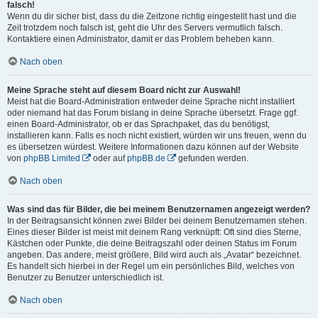
falsch!
Wenn du dir sicher bist, dass du die Zeitzone richtig eingestellt hast und die
Zeit trotzdem noch falsch ist, geht die Uhr des Servers vermutlich falsch.
Kontaktiere einen Administrator, damit er das Problem beheben kann.
Nach oben
Meine Sprache steht auf diesem Board nicht zur Auswahl!
Meist hat die Board-Administration entweder deine Sprache nicht installiert
oder niemand hat das Forum bislang in deine Sprache übersetzt. Frage ggf.
einen Board-Administrator, ob er das Sprachpaket, das du benötigst,
installieren kann. Falls es noch nicht existiert, würden wir uns freuen, wenn du
es übersetzen würdest. Weitere Informationen dazu können auf der Website
von
phpBB Limited
oder auf
phpBB.de
gefunden werden.
Nach oben
Was sind das für Bilder, die bei meinem Benutzernamen angezeigt werden?
In der Beitragsansicht können zwei Bilder bei deinem Benutzernamen stehen.
Eines dieser Bilder ist meist mit deinem Rang verknüpft: Oft sind dies Sterne,
Kästchen oder Punkte, die deine Beitragszahl oder deinen Status im Forum
angeben. Das andere, meist größere, Bild wird auch als „Avatar“ bezeichnet.
Es handelt sich hierbei in der Regel um ein persönliches Bild, welches von
Benutzer zu Benutzer unterschiedlich ist.
Nach oben