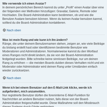
Wie verwende ich einen Avatar?
In deinem persönlichen Bereich kannst du unter „Profil“ einen Avatar über eine
der folgenden vier Methoden hinzufügen: Gravatar, Galerie, Remote oder
Hochladen. Die Board-Administration kann bestimmen, ob und wie die
Benutzer Avatare benutzen können. Wenn du keinen Avatar benutzen kannst,
solltest du die Board-Administration kontaktieren.
Nach oben
Was ist mein Rang und wie kann ich ihn ändern?
Ränge, die unter deinem Benutzernamen stehen, zeigen an, wie viele Beiträge
du bislang erstellt hast oder identifizieren bestimmte Benutzer wie
Moderatoren und Administratoren. Normalerweise kannst du den Wortlaut
eines Ranges nicht direkt ändern, da sie von der Board-Administration
festgelegt wurden. Bitte schreibe keine sinnlosen Beiträge, nur um deinen
Rang zu erhöhen — die meisten Boards dulden dieses Verhalten nicht und ein
Moderator oder Administrator wird deinen Rang unter Umständen einfach
wieder zurücksetzen.
Nach oben
Wenn ich bei einem Benutzer auf den E-Mail-Link klicke, werde ich
aufgefordert, mich anzumelden.
Nur registrierte Benutzer dürfen die foreninterne E-Mail-Funktion für
Nachrichten an andere Benutzer nutzen, falls diese von der Board-
Administration freigeschaltet wurde. Diese Maßnahme soll den Missbrauch
dieses Systems durch Gäste verhindern.