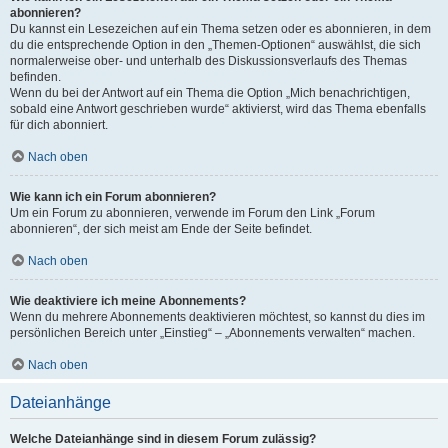
abonnieren?
Du kannst ein Lesezeichen auf ein Thema setzen oder es abonnieren, in dem
du die entsprechende Option in den „Themen-Optionen“ auswählst, die sich
normalerweise ober- und unterhalb des Diskussionsverlaufs des Themas
befinden.
Wenn du bei der Antwort auf ein Thema die Option „Mich benachrichtigen,
sobald eine Antwort geschrieben wurde“ aktivierst, wird das Thema ebenfalls
für dich abonniert.
Nach oben
Wie kann ich ein Forum abonnieren?
Um ein Forum zu abonnieren, verwende im Forum den Link „Forum
abonnieren“, der sich meist am Ende der Seite befindet.
Nach oben
Wie deaktiviere ich meine Abonnements?
Wenn du mehrere Abonnements deaktivieren möchtest, so kannst du dies im
persönlichen Bereich unter „Einstieg“ – „Abonnements verwalten“ machen.
Nach oben
Dateianhänge
Welche Dateianhänge sind in diesem Forum zulässig?