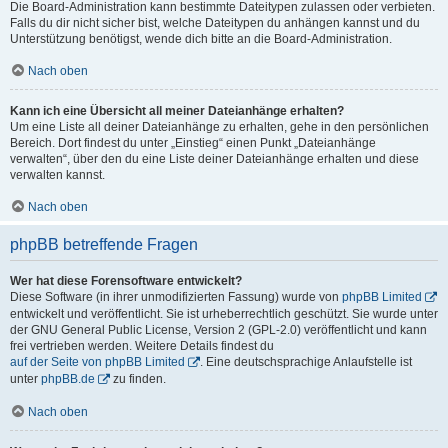
Die Board-Administration kann bestimmte Dateitypen zulassen oder verbieten.
Falls du dir nicht sicher bist, welche Dateitypen du anhängen kannst und du
Unterstützung benötigst, wende dich bitte an die Board-Administration.
Nach oben
Kann ich eine Übersicht all meiner Dateianhänge erhalten?
Um eine Liste all deiner Dateianhänge zu erhalten, gehe in den persönlichen
Bereich. Dort findest du unter „Einstieg“ einen Punkt „Dateianhänge
verwalten“, über den du eine Liste deiner Dateianhänge erhalten und diese
verwalten kannst.
Nach oben
phpBB betreffende Fragen
Wer hat diese Forensoftware entwickelt?
Diese Software (in ihrer unmodifizierten Fassung) wurde von
phpBB Limited
entwickelt und veröffentlicht. Sie ist urheberrechtlich geschützt. Sie wurde unter
der GNU General Public License, Version 2 (GPL-2.0) veröffentlicht und kann
frei vertrieben werden. Weitere Details findest du
auf der Seite von phpBB Limited
. Eine deutschsprachige Anlaufstelle ist
unter
phpBB.de
zu finden.
Nach oben