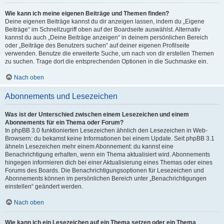
Wie kann ich meine eigenen Beiträge und Themen finden?
Deine eigenen Beiträge kannst du dir anzeigen lassen, indem du „Eigene
Beiträge“ im Schnellzugriff oben auf der Boardseite auswählst. Alternativ
kannst du auch „Deine Beiträge anzeigen“ in deinem persönlichen Bereich
oder „Beiträge des Benutzers suchen“ auf deiner eigenen Profilseite
verwenden. Benutze die erweiterte Suche, um nach von dir erstellen Themen
zu suchen. Trage dort die entsprechenden Optionen in die Suchmaske ein.
Nach oben
Abonnements und Lesezeichen
Was ist der Unterschied zwischen einem Lesezeichen und einem
Abonnements für ein Thema oder Forum?
In phpBB 3.0 funktionierten Lesezeichen ähnlich den Lesezeichen in Web-
Browsern: du bekamst keine Informationen bei einem Update. Seit phpBB 3.1
ähneln Lesezeichen mehr einem Abonnement: du kannst eine
Benachrichtigung erhalten, wenn ein Thema aktualisiert wird. Abonnements
hingegen informieren dich bei einer Aktualisierung eines Themas oder eines
Forums des Boards. Die Benachrichtigungsoptionen für Lesezeichen und
Abonnements können im persönlichen Bereich unter „Benachrichtigungen
einstellen“ geändert werden.
Nach oben
Wie kann ich ein Lesezeichen auf ein Thema setzen oder ein Thema