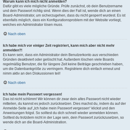
Warum kann ich mich nicht anmelden?
Dafür gibt es viele mögliche Gründe. Prüfe zunächst, ob dein Benutzername
und dein Passwort richtig sind. Wenn dies der Fall ist, wende dich an einen
Board-Administrator, um sicherzugehen, dass du nicht gesperrt wurdest. Es ist
ebenfalls möglich, dass ein Konfigurationsproblem mit der Website vorliegt,
welches ein Administrator lösen muss.
Nach oben
Ich habe mich vor einiger Zeit registriert, kann mich aber nicht mehr
anmelden?!
Es kann sein, dass ein Administrator dein Benutzerkonto aus verschieden
Gründen deaktiviert oder gelöscht hat. Außerdem löschen viele Boards
regelmäßig Benutzer, die für längere Zeit keine Beiträge geschrieben haben,
um die Datenbankgröße zu verringern. Registriere dich einfach erneut und
nimm aktiv an den Diskussionen teil!
Nach oben
Ich habe mein Passwort vergessen!
Das ist nicht schlimm! Wir können dir zwar dein altes Passwort nicht wieder
mitteilen, du kannst es jedoch zurücksetzen. Dies machst du, indem du auf der
Anmelde-Seite auf „Ich habe mein Passwort vergessen“ klickst und den
Anweisungen folgst. So solltest du dich schnell wieder anmelden können.
Solltest du trotzdem nicht in der Lage sein, dein Passwort zurückzusetzen, so
wende dich an die Board-Administration.