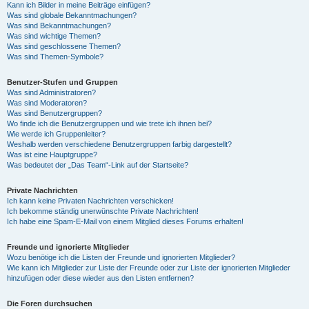
Kann ich Bilder in meine Beiträge einfügen?
Was sind globale Bekanntmachungen?
Was sind Bekanntmachungen?
Was sind wichtige Themen?
Was sind geschlossene Themen?
Was sind Themen-Symbole?
Benutzer-Stufen und Gruppen
Was sind Administratoren?
Was sind Moderatoren?
Was sind Benutzergruppen?
Wo finde ich die Benutzergruppen und wie trete ich ihnen bei?
Wie werde ich Gruppenleiter?
Weshalb werden verschiedene Benutzergruppen farbig dargestellt?
Was ist eine Hauptgruppe?
Was bedeutet der „Das Team“-Link auf der Startseite?
Private Nachrichten
Ich kann keine Privaten Nachrichten verschicken!
Ich bekomme ständig unerwünschte Private Nachrichten!
Ich habe eine Spam-E-Mail von einem Mitglied dieses Forums erhalten!
Freunde und ignorierte Mitglieder
Wozu benötige ich die Listen der Freunde und ignorierten Mitglieder?
Wie kann ich Mitglieder zur Liste der Freunde oder zur Liste der ignorierten Mitglieder
hinzufügen oder diese wieder aus den Listen entfernen?
Die Foren durchsuchen