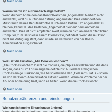
Nach oben
Warum werde ich automatisch abgemeldet?
Wenn du beim Anmelden das Kontrollkästchen „Angemeldet bleiben“ nicht
auswählst, wirst du nur für eine Sitzung angemeldet. Dies verhindert den
Missbrauch deines Benutzerkontos durch einen Dritten. Um angemeldet zu
bleiben, kannst du das Kästchen „Angemeldet bleiben“ beim Anmelden
auswählen. Dies ist nicht empfehlenswert, wenn du dich an einem öffentlichen
Computer, zum Beispiel in einem Internetcafé, befindest. Wenn diese Option
nicht zur Verfügung steht, dann wurde sie vermutlich von der Board-
Administration ausgeschaltet.
Nach oben
Wozu ist die Funktion „Alle Cookies löschen“?
„Alle Cookies löschen“ löscht die Cookies, die phpBB erstellt hat und die dafür
sorgen, dass du im Forum angemeldet bleibst. Außerdem ermöglichen
Cookies einige Funktionen, wie beispielsweise den „Gelesen“-Status – sofern
sie von der Board-Administration aktiviert wurden. Wenn du Probleme bei der
An- oder Abmeldung hast, kann es helfen, wenn du die Cookies löscht.
Nach oben
Benutzerpräferenzen und -einstellungen
Wie kann ich meine Einstellungen ändern?
Wenn du dich registriert hast, werden alle deine Einstellungen in der