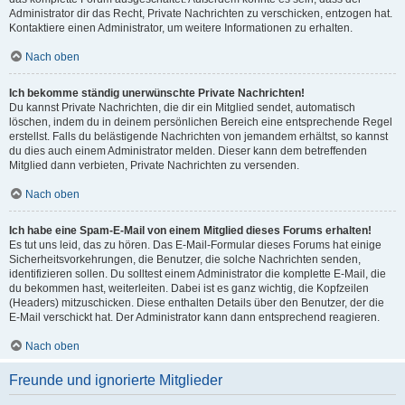
Administrator dir das Recht, Private Nachrichten zu verschicken, entzogen hat.
Kontaktiere einen Administrator, um weitere Informationen zu erhalten.
Nach oben
Ich bekomme ständig unerwünschte Private Nachrichten!
Du kannst Private Nachrichten, die dir ein Mitglied sendet, automatisch
löschen, indem du in deinem persönlichen Bereich eine entsprechende Regel
erstellst. Falls du belästigende Nachrichten von jemandem erhältst, so kannst
du dies auch einem Administrator melden. Dieser kann dem betreffenden
Mitglied dann verbieten, Private Nachrichten zu versenden.
Nach oben
Ich habe eine Spam-E-Mail von einem Mitglied dieses Forums erhalten!
Es tut uns leid, das zu hören. Das E-Mail-Formular dieses Forums hat einige
Sicherheitsvorkehrungen, die Benutzer, die solche Nachrichten senden,
identifizieren sollen. Du solltest einem Administrator die komplette E-Mail, die
du bekommen hast, weiterleiten. Dabei ist es ganz wichtig, die Kopfzeilen
(Headers) mitzuschicken. Diese enthalten Details über den Benutzer, der die
E-Mail verschickt hat. Der Administrator kann dann entsprechend reagieren.
Nach oben
Freunde und ignorierte Mitglieder