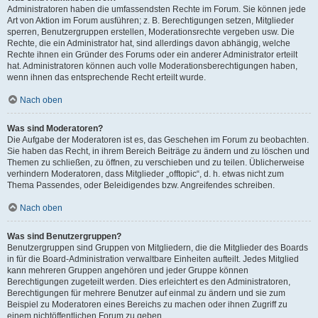
Administratoren haben die umfassendsten Rechte im Forum. Sie können jede
Art von Aktion im Forum ausführen; z. B. Berechtigungen setzen, Mitglieder
sperren, Benutzergruppen erstellen, Moderationsrechte vergeben usw. Die
Rechte, die ein Administrator hat, sind allerdings davon abhängig, welche
Rechte ihnen ein Gründer des Forums oder ein anderer Administrator erteilt
hat. Administratoren können auch volle Moderationsberechtigungen haben,
wenn ihnen das entsprechende Recht erteilt wurde.
Nach oben
Was sind Moderatoren?
Die Aufgabe der Moderatoren ist es, das Geschehen im Forum zu beobachten.
Sie haben das Recht, in ihrem Bereich Beiträge zu ändern und zu löschen und
Themen zu schließen, zu öffnen, zu verschieben und zu teilen. Üblicherweise
verhindern Moderatoren, dass Mitglieder „offtopic“, d. h. etwas nicht zum
Thema Passendes, oder Beleidigendes bzw. Angreifendes schreiben.
Nach oben
Was sind Benutzergruppen?
Benutzergruppen sind Gruppen von Mitgliedern, die die Mitglieder des Boards
in für die Board-Administration verwaltbare Einheiten aufteilt. Jedes Mitglied
kann mehreren Gruppen angehören und jeder Gruppe können
Berechtigungen zugeteilt werden. Dies erleichtert es den Administratoren,
Berechtigungen für mehrere Benutzer auf einmal zu ändern und sie zum
Beispiel zu Moderatoren eines Bereichs zu machen oder ihnen Zugriff zu
einem nichtöffentlichen Forum zu geben.