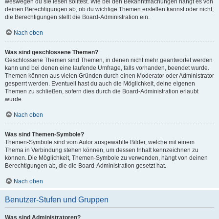
weswegen du sie lesen solltest. Wie bei den Bekanntmachungen hängt es von
deinen Berechtigungen ab, ob du wichtige Themen erstellen kannst oder nicht;
die Berechtigungen stellt die Board-Administration ein.
Nach oben
Was sind geschlossene Themen?
Geschlossene Themen sind Themen, in denen nicht mehr geantwortet werden
kann und bei denen eine laufende Umfrage, falls vorhanden, beendet wurde.
Themen können aus vielen Gründen durch einen Moderator oder Administrator
gesperrt werden. Eventuell hast du auch die Möglichkeit, deine eigenen
Themen zu schließen, sofern dies durch die Board-Administration erlaubt
wurde.
Nach oben
Was sind Themen-Symbole?
Themen-Symbole sind vom Autor ausgewählte Bilder, welche mit einem
Thema in Verbindung stehen können, um dessen Inhalt kennzeichnen zu
können. Die Möglichkeit, Themen-Symbole zu verwenden, hängt von deinen
Berechtigungen ab, die die Board-Administration gesetzt hat.
Nach oben
Benutzer-Stufen und Gruppen
Was sind Administratoren?