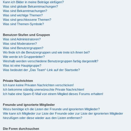
Kann ich Bilder in meine Beiträge einfügen?
Was sind globale Bekanntmachungen?
Was sind Bekanntmachungen?
Was sind wichtige Themen?
Was sind geschlossene Themen?
Was sind Themen-Symbole?
Benutzer-Stufen und Gruppen
Was sind Administratoren?
Was sind Moderatoren?
Was sind Benutzergruppen?
Wo finde ich die Benutzergruppen und wie trete ich ihnen bei?
Wie werde ich Gruppenleiter?
Weshalb werden verschiedene Benutzergruppen farbig dargestellt?
Was ist eine Hauptgruppe?
Was bedeutet der „Das Team“-Link auf der Startseite?
Private Nachrichten
Ich kann keine Privaten Nachrichten verschicken!
Ich bekomme ständig unerwünschte Private Nachrichten!
Ich habe eine Spam-E-Mail von einem Mitglied dieses Forums erhalten!
Freunde und ignorierte Mitglieder
Wozu benötige ich die Listen der Freunde und ignorierten Mitglieder?
Wie kann ich Mitglieder zur Liste der Freunde oder zur Liste der ignorierten Mitglieder
hinzufügen oder diese wieder aus den Listen entfernen?
Die Foren durchsuchen