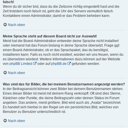
falsch!
Wenn du dir sicher bist, dass du die Zeitzone richtig eingestellt hast und die
Zeit trotzdem noch falsch ist, geht die Uhr des Servers vermutlich falsch.
Kontaktiere einen Administrator, damit er das Problem beheben kann.
Nach oben
Meine Sprache steht auf diesem Board nicht zur Auswahl!
Meist hat die Board-Administration entweder deine Sprache nicht installiert
oder niemand hat das Forum bislang in deine Sprache übersetzt. Frage ggf.
einen Board-Administrator, ob er das Sprachpaket, das du benötigst,
installieren kann. Falls es noch nicht existiert, würden wir uns freuen, wenn du
es übersetzen würdest. Weitere Informationen dazu können auf der Website
von
phpBB Limited
oder auf
phpBB.de
gefunden werden.
Nach oben
Was sind das für Bilder, die bei meinem Benutzernamen angezeigt werden?
In der Beitragsansicht können zwei Bilder bei deinem Benutzernamen stehen.
Eines dieser Bilder ist meist mit deinem Rang verknüpft: Oft sind dies Sterne,
Kästchen oder Punkte, die deine Beitragszahl oder deinen Status im Forum
angeben. Das andere, meist größere, Bild wird auch als „Avatar“ bezeichnet.
Es handelt sich hierbei in der Regel um ein persönliches Bild, welches von
Benutzer zu Benutzer unterschiedlich ist.
Nach oben