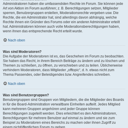
Administratoren haben die umfassendsten Rechte im Forum. Sie können jede
Art von Aktion im Forum ausführen; z. B. Berechtigungen setzen, Mitglieder
sperren, Benutzergruppen erstellen, Moderationsrechte vergeben usw. Die
Rechte, die ein Administrator hat, sind allerdings davon abhängig, welche
Rechte ihnen ein Gründer des Forums oder ein anderer Administrator erteilt
hat. Administratoren können auch volle Moderationsberechtigungen haben,
wenn ihnen das entsprechende Recht erteilt wurde.
Nach oben
Was sind Moderatoren?
Die Aufgabe der Moderatoren ist es, das Geschehen im Forum zu beobachten.
Sie haben das Recht, in ihrem Bereich Beiträge zu ändern und zu löschen und
Themen zu schließen, zu öffnen, zu verschieben und zu teilen. Üblicherweise
verhindern Moderatoren, dass Mitglieder „offtopic“, d. h. etwas nicht zum
Thema Passendes, oder Beleidigendes bzw. Angreifendes schreiben.
Nach oben
Was sind Benutzergruppen?
Benutzergruppen sind Gruppen von Mitgliedern, die die Mitglieder des Boards
in für die Board-Administration verwaltbare Einheiten aufteilt. Jedes Mitglied
kann mehreren Gruppen angehören und jeder Gruppe können
Berechtigungen zugeteilt werden. Dies erleichtert es den Administratoren,
Berechtigungen für mehrere Benutzer auf einmal zu ändern und sie zum
Beispiel zu Moderatoren eines Bereichs zu machen oder ihnen Zugriff zu
einem nichtöffentlichen Forum zu geben.