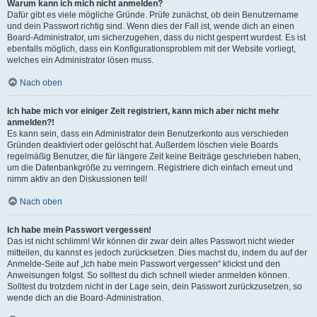
Warum kann ich mich nicht anmelden?
Dafür gibt es viele mögliche Gründe. Prüfe zunächst, ob dein Benutzername
und dein Passwort richtig sind. Wenn dies der Fall ist, wende dich an einen
Board-Administrator, um sicherzugehen, dass du nicht gesperrt wurdest. Es ist
ebenfalls möglich, dass ein Konfigurationsproblem mit der Website vorliegt,
welches ein Administrator lösen muss.
Nach oben
Ich habe mich vor einiger Zeit registriert, kann mich aber nicht mehr
anmelden?!
Es kann sein, dass ein Administrator dein Benutzerkonto aus verschieden
Gründen deaktiviert oder gelöscht hat. Außerdem löschen viele Boards
regelmäßig Benutzer, die für längere Zeit keine Beiträge geschrieben haben,
um die Datenbankgröße zu verringern. Registriere dich einfach erneut und
nimm aktiv an den Diskussionen teil!
Nach oben
Ich habe mein Passwort vergessen!
Das ist nicht schlimm! Wir können dir zwar dein altes Passwort nicht wieder
mitteilen, du kannst es jedoch zurücksetzen. Dies machst du, indem du auf der
Anmelde-Seite auf „Ich habe mein Passwort vergessen“ klickst und den
Anweisungen folgst. So solltest du dich schnell wieder anmelden können.
Solltest du trotzdem nicht in der Lage sein, dein Passwort zurückzusetzen, so
wende dich an die Board-Administration.