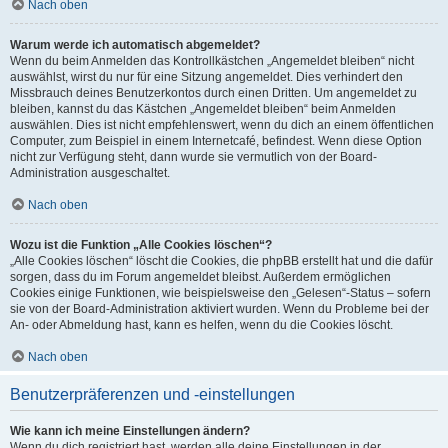
Nach oben
Warum werde ich automatisch abgemeldet?
Wenn du beim Anmelden das Kontrollkästchen „Angemeldet bleiben“ nicht
auswählst, wirst du nur für eine Sitzung angemeldet. Dies verhindert den
Missbrauch deines Benutzerkontos durch einen Dritten. Um angemeldet zu
bleiben, kannst du das Kästchen „Angemeldet bleiben“ beim Anmelden
auswählen. Dies ist nicht empfehlenswert, wenn du dich an einem öffentlichen
Computer, zum Beispiel in einem Internetcafé, befindest. Wenn diese Option
nicht zur Verfügung steht, dann wurde sie vermutlich von der Board-
Administration ausgeschaltet.
Nach oben
Wozu ist die Funktion „Alle Cookies löschen“?
„Alle Cookies löschen“ löscht die Cookies, die phpBB erstellt hat und die dafür
sorgen, dass du im Forum angemeldet bleibst. Außerdem ermöglichen
Cookies einige Funktionen, wie beispielsweise den „Gelesen“-Status – sofern
sie von der Board-Administration aktiviert wurden. Wenn du Probleme bei der
An- oder Abmeldung hast, kann es helfen, wenn du die Cookies löscht.
Nach oben
Benutzerpräferenzen und -einstellungen
Wie kann ich meine Einstellungen ändern?
Wenn du dich registriert hast, werden alle deine Einstellungen in der