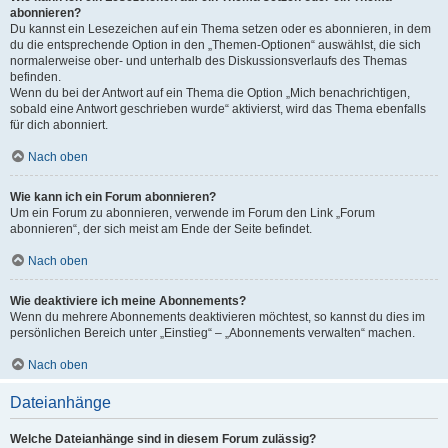
abonnieren?
Du kannst ein Lesezeichen auf ein Thema setzen oder es abonnieren, in dem
du die entsprechende Option in den „Themen-Optionen“ auswählst, die sich
normalerweise ober- und unterhalb des Diskussionsverlaufs des Themas
befinden.
Wenn du bei der Antwort auf ein Thema die Option „Mich benachrichtigen,
sobald eine Antwort geschrieben wurde“ aktivierst, wird das Thema ebenfalls
für dich abonniert.
Nach oben
Wie kann ich ein Forum abonnieren?
Um ein Forum zu abonnieren, verwende im Forum den Link „Forum
abonnieren“, der sich meist am Ende der Seite befindet.
Nach oben
Wie deaktiviere ich meine Abonnements?
Wenn du mehrere Abonnements deaktivieren möchtest, so kannst du dies im
persönlichen Bereich unter „Einstieg“ – „Abonnements verwalten“ machen.
Nach oben
Dateianhänge
Welche Dateianhänge sind in diesem Forum zulässig?