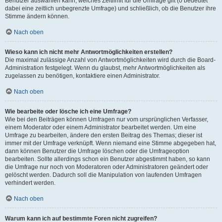
Benutzer auswählen kann, welches Zeitlimit für die Umfrage gilt (0 bedeutet
dabei eine zeitlich unbegrenzte Umfrage) und schließlich, ob die Benutzer ihre
Stimme ändern können.
Nach oben
Wieso kann ich nicht mehr Antwortmöglichkeiten erstellen?
Die maximal zulässige Anzahl von Antwortmöglichkeiten wird durch die Board-
Administration festgelegt. Wenn du glaubst, mehr Antwortmöglichkeiten als
zugelassen zu benötigen, kontaktiere einen Administrator.
Nach oben
Wie bearbeite oder lösche ich eine Umfrage?
Wie bei den Beiträgen können Umfragen nur vom ursprünglichen Verfasser,
einem Moderator oder einem Administrator bearbeitet werden. Um eine
Umfrage zu bearbeiten, ändere den ersten Beitrag des Themas; dieser ist
immer mit der Umfrage verknüpft. Wenn niemand eine Stimme abgegeben hat,
dann können Benutzer die Umfrage löschen oder die Umfrageoption
bearbeiten. Sollte allerdings schon ein Benutzer abgestimmt haben, so kann
die Umfrage nur noch von Moderatoren oder Administratoren geändert oder
gelöscht werden. Dadurch soll die Manipulation von laufenden Umfragen
verhindert werden.
Nach oben
Warum kann ich auf bestimmte Foren nicht zugreifen?