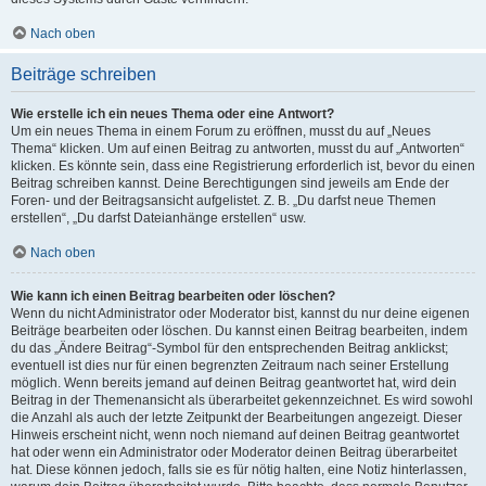
Nach oben
Beiträge schreiben
Wie erstelle ich ein neues Thema oder eine Antwort?
Um ein neues Thema in einem Forum zu eröffnen, musst du auf „Neues
Thema“ klicken. Um auf einen Beitrag zu antworten, musst du auf „Antworten“
klicken. Es könnte sein, dass eine Registrierung erforderlich ist, bevor du einen
Beitrag schreiben kannst. Deine Berechtigungen sind jeweils am Ende der
Foren- und der Beitragsansicht aufgelistet. Z. B. „Du darfst neue Themen
erstellen“, „Du darfst Dateianhänge erstellen“ usw.
Nach oben
Wie kann ich einen Beitrag bearbeiten oder löschen?
Wenn du nicht Administrator oder Moderator bist, kannst du nur deine eigenen
Beiträge bearbeiten oder löschen. Du kannst einen Beitrag bearbeiten, indem
du das „Ändere Beitrag“-Symbol für den entsprechenden Beitrag anklickst;
eventuell ist dies nur für einen begrenzten Zeitraum nach seiner Erstellung
möglich. Wenn bereits jemand auf deinen Beitrag geantwortet hat, wird dein
Beitrag in der Themenansicht als überarbeitet gekennzeichnet. Es wird sowohl
die Anzahl als auch der letzte Zeitpunkt der Bearbeitungen angezeigt. Dieser
Hinweis erscheint nicht, wenn noch niemand auf deinen Beitrag geantwortet
hat oder wenn ein Administrator oder Moderator deinen Beitrag überarbeitet
hat. Diese können jedoch, falls sie es für nötig halten, eine Notiz hinterlassen,