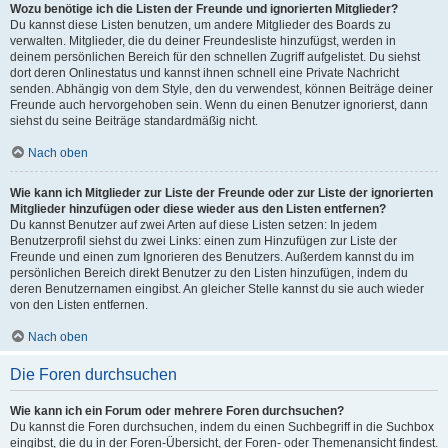
Wozu benötige ich die Listen der Freunde und ignorierten Mitglieder?
Du kannst diese Listen benutzen, um andere Mitglieder des Boards zu
verwalten. Mitglieder, die du deiner Freundesliste hinzufügst, werden in
deinem persönlichen Bereich für den schnellen Zugriff aufgelistet. Du siehst
dort deren Onlinestatus und kannst ihnen schnell eine Private Nachricht
senden. Abhängig von dem Style, den du verwendest, können Beiträge deiner
Freunde auch hervorgehoben sein. Wenn du einen Benutzer ignorierst, dann
siehst du seine Beiträge standardmäßig nicht.
Nach oben
Wie kann ich Mitglieder zur Liste der Freunde oder zur Liste der ignorierten
Mitglieder hinzufügen oder diese wieder aus den Listen entfernen?
Du kannst Benutzer auf zwei Arten auf diese Listen setzen: In jedem
Benutzerprofil siehst du zwei Links: einen zum Hinzufügen zur Liste der
Freunde und einen zum Ignorieren des Benutzers. Außerdem kannst du im
persönlichen Bereich direkt Benutzer zu den Listen hinzufügen, indem du
deren Benutzernamen eingibst. An gleicher Stelle kannst du sie auch wieder
von den Listen entfernen.
Nach oben
Die Foren durchsuchen
Wie kann ich ein Forum oder mehrere Foren durchsuchen?
Du kannst die Foren durchsuchen, indem du einen Suchbegriff in die Suchbox
eingibst, die du in der Foren-Übersicht, der Foren- oder Themenansicht findest.