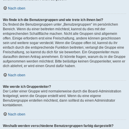
Nach oben
Wo finde ich die Benutzergruppen und wie trete ich ihnen bei?
Du findest die Benutzergruppen unter „Benutzergruppen“ im persönlichen
Bereich. Wenn du einer beitreten möchtest, kannst du dies mit der
entsprechenden Schaltfläche machen. Nicht alle Gruppen sind allgemein
offen. Einige erfordern erst eine Freischaltung, andere können geschlossen
sein und weitere sogar versteckt. Wenn die Gruppe offen ist, kannst du ihr
einfach durch die entsprechende Funktion beitreten; verlangt die Gruppe eine
Freischaltung, so kannst du dich für sie bewerben. Ein Gruppenleiter muss
daraufhin deinen Antrag annehmen. Er könnte fragen, warum du in die Gruppe
aufgenommen werden möchtest. Bitte belästige keinen Gruppenleiter, wenn er
dich ablehnt, er wird einen Grund dafür haben.
Nach oben
Wie werde ich Gruppenleiter?
Der Leiter einer Gruppe wird normalerweise durch die Board-Administration
festgelegt, wenn die Gruppe erstellt wird. Wenn du eine eigene
Benutzergruppe erstellen möchtest, dann solltest du einen Administrator
kontaktieren.
Nach oben
Weshalb werden verschiedene Benutzergruppen farbig dargestellt?