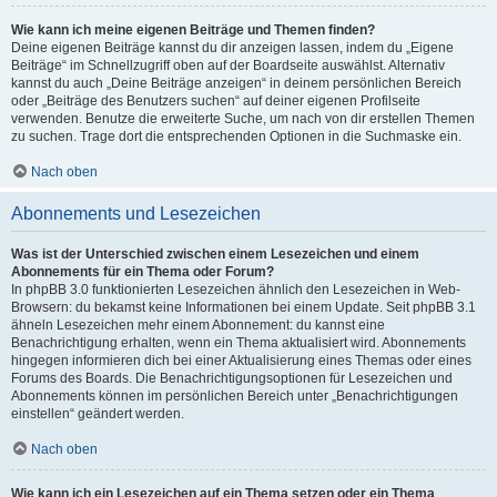
Wie kann ich meine eigenen Beiträge und Themen finden?
Deine eigenen Beiträge kannst du dir anzeigen lassen, indem du „Eigene
Beiträge“ im Schnellzugriff oben auf der Boardseite auswählst. Alternativ
kannst du auch „Deine Beiträge anzeigen“ in deinem persönlichen Bereich
oder „Beiträge des Benutzers suchen“ auf deiner eigenen Profilseite
verwenden. Benutze die erweiterte Suche, um nach von dir erstellen Themen
zu suchen. Trage dort die entsprechenden Optionen in die Suchmaske ein.
Nach oben
Abonnements und Lesezeichen
Was ist der Unterschied zwischen einem Lesezeichen und einem
Abonnements für ein Thema oder Forum?
In phpBB 3.0 funktionierten Lesezeichen ähnlich den Lesezeichen in Web-
Browsern: du bekamst keine Informationen bei einem Update. Seit phpBB 3.1
ähneln Lesezeichen mehr einem Abonnement: du kannst eine
Benachrichtigung erhalten, wenn ein Thema aktualisiert wird. Abonnements
hingegen informieren dich bei einer Aktualisierung eines Themas oder eines
Forums des Boards. Die Benachrichtigungsoptionen für Lesezeichen und
Abonnements können im persönlichen Bereich unter „Benachrichtigungen
einstellen“ geändert werden.
Nach oben
Wie kann ich ein Lesezeichen auf ein Thema setzen oder ein Thema