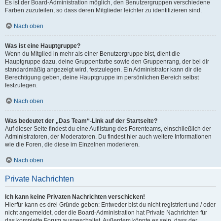
Es ist der Board-Administration möglich, den Benutzergruppen verschiedene
Farben zuzuteilen, so dass deren Mitglieder leichter zu identifizieren sind.
Nach oben
Was ist eine Hauptgruppe?
Wenn du Mitglied in mehr als einer Benutzergruppe bist, dient die
Hauptgruppe dazu, deine Gruppenfarbe sowie den Gruppenrang, der bei dir
standardmäßig angezeigt wird, festzulegen. Ein Administrator kann dir die
Berechtigung geben, deine Hauptgruppe im persönlichen Bereich selbst
festzulegen.
Nach oben
Was bedeutet der „Das Team“-Link auf der Startseite?
Auf dieser Seite findest du eine Auflistung des Forenteams, einschließlich der
Administratoren, der Moderatoren. Du findest hier auch weitere Informationen
wie die Foren, die diese im Einzelnen moderieren.
Nach oben
Private Nachrichten
Ich kann keine Privaten Nachrichten verschicken!
Hierfür kann es drei Gründe geben: Entweder bist du nicht registriert und / oder
nicht angemeldet, oder die Board-Administration hat Private Nachrichten für
das komplette Forum ausgeschaltet. Außerdem könnte es sein, dass der