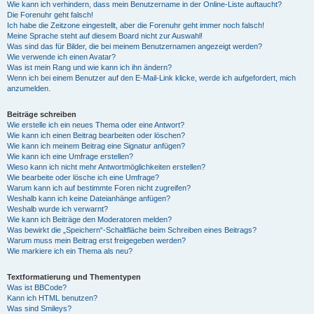
Wie kann ich verhindern, dass mein Benutzername in der Online-Liste auftaucht?
Die Forenuhr geht falsch!
Ich habe die Zeitzone eingestellt, aber die Forenuhr geht immer noch falsch!
Meine Sprache steht auf diesem Board nicht zur Auswahl!
Was sind das für Bilder, die bei meinem Benutzernamen angezeigt werden?
Wie verwende ich einen Avatar?
Was ist mein Rang und wie kann ich ihn ändern?
Wenn ich bei einem Benutzer auf den E-Mail-Link klicke, werde ich aufgefordert, mich
anzumelden.
Beiträge schreiben
Wie erstelle ich ein neues Thema oder eine Antwort?
Wie kann ich einen Beitrag bearbeiten oder löschen?
Wie kann ich meinem Beitrag eine Signatur anfügen?
Wie kann ich eine Umfrage erstellen?
Wieso kann ich nicht mehr Antwortmöglichkeiten erstellen?
Wie bearbeite oder lösche ich eine Umfrage?
Warum kann ich auf bestimmte Foren nicht zugreifen?
Weshalb kann ich keine Dateianhänge anfügen?
Weshalb wurde ich verwarnt?
Wie kann ich Beiträge den Moderatoren melden?
Was bewirkt die „Speichern“-Schaltfläche beim Schreiben eines Beitrags?
Warum muss mein Beitrag erst freigegeben werden?
Wie markiere ich ein Thema als neu?
Textformatierung und Thementypen
Was ist BBCode?
Kann ich HTML benutzen?
Was sind Smileys?