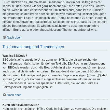
Durch Klicken des „Thema als neu markieren“-Links in der Beitragsansicht
kannst du das Thema wieder ganz nach oben auf die erste Seite des Forums
holen. Wenn du den entsprechenden Link nicht siehst, dann ist die Funktion
möglicherweise deaktiviert oder seit der letzten Markierung ist nicht genügend
Zeit vergangen. Es ist auch möglich, das Thema nach oben zu holen, indem du
einfach eine Antwort darauf schreibst. Stelle jedoch sicher, dass du die Regeln
dieses Boards beachtest! Es wird meist nicht gerne gesehen, wenn ohne
triftigen Grund auf alte oder abgeschlossene Themen geantwortet wird.
Nach oben
Textformatierung und Thementypen
Was ist BBCode?
BBCode ist eine spezielle Umsetzung von HTML, die dir weitreichende
Formatierungsmöglichkeiten für deinen Text gibt. Die Rechte zur Verwendung
von BBCode werden durch die Board-Administration vergeben, können jedoch
auch durch dich für jeden einzelnen Beitrag deaktiviert werden. BBCode ist
ähnlich wie HTML aufgebaut, jedoch werden Tags von eckigen („[“ und „]“) statt
spitzen („<“ und „>“) Klammern eingeschlossen. Weitere Informationen zu
BBCode findest du auf einer speziellen Hilfe-Seite, die von der Seite zur
Beitragserstellung aus zugänglich ist.
Nach oben
Kann ich HTML benutzen?
Nein, es ist nicht möglich, HTML-Code in Beiträgen zu verwenden. Die meisten