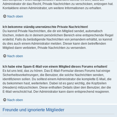
Administrator dir das Recht, Private Nachrichten zu verschicken, entzogen hat.
Kontaktiere einen Administrator, um weitere Informationen zu erhalten.
Nach oben
Ich bekomme ständig unerwünschte Private Nachrichten!
Du kannst Private Nachrichten, die dir ein Mitglied sendet, automatisch
löschen, indem du in deinem persönlichen Bereich eine entsprechende Regel
erstellst. Falls du belästigende Nachrichten von jemandem erhältst, so kannst
du dies auch einem Administrator melden. Dieser kann dem betreffenden
Mitglied dann verbieten, Private Nachrichten zu versenden.
Nach oben
Ich habe eine Spam-E-Mail von einem Mitglied dieses Forums erhalten!
Es tut uns leid, das zu hören. Das E-Mail-Formular dieses Forums hat einige
Sicherheitsvorkehrungen, die Benutzer, die solche Nachrichten senden,
identifizieren sollen. Du solltest einem Administrator die komplette E-Mail, die
du bekommen hast, weiterleiten. Dabei ist es ganz wichtig, die Kopfzeilen
(Headers) mitzuschicken. Diese enthalten Details über den Benutzer, der die
E-Mail verschickt hat. Der Administrator kann dann entsprechend reagieren.
Nach oben
Freunde und ignorierte Mitglieder