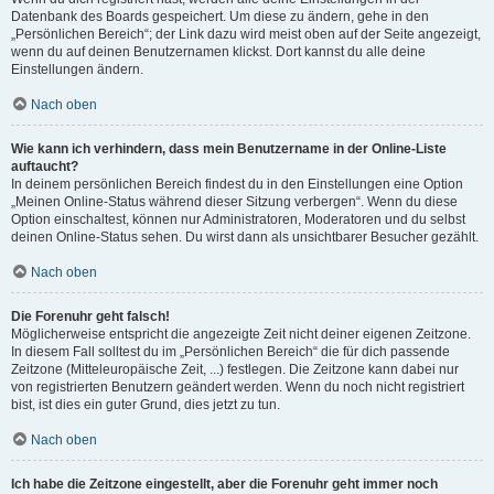
Datenbank des Boards gespeichert. Um diese zu ändern, gehe in den
„Persönlichen Bereich“; der Link dazu wird meist oben auf der Seite angezeigt,
wenn du auf deinen Benutzernamen klickst. Dort kannst du alle deine
Einstellungen ändern.
Nach oben
Wie kann ich verhindern, dass mein Benutzername in der Online-Liste
auftaucht?
In deinem persönlichen Bereich findest du in den Einstellungen eine Option
„Meinen Online-Status während dieser Sitzung verbergen“. Wenn du diese
Option einschaltest, können nur Administratoren, Moderatoren und du selbst
deinen Online-Status sehen. Du wirst dann als unsichtbarer Besucher gezählt.
Nach oben
Die Forenuhr geht falsch!
Möglicherweise entspricht die angezeigte Zeit nicht deiner eigenen Zeitzone.
In diesem Fall solltest du im „Persönlichen Bereich“ die für dich passende
Zeitzone (Mitteleuropäische Zeit, ...) festlegen. Die Zeitzone kann dabei nur
von registrierten Benutzern geändert werden. Wenn du noch nicht registriert
bist, ist dies ein guter Grund, dies jetzt zu tun.
Nach oben
Ich habe die Zeitzone eingestellt, aber die Forenuhr geht immer noch