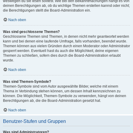
weswegen du sie lesen solltest. Wie bei den Bekanntmachungen hängt es von
deinen Berechtigungen ab, ob du wichtige Themen erstellen kannst oder nicht;
die Berechtigungen stellt die Board-Administration ein.
Nach oben
Was sind geschlossene Themen?
Geschlossene Themen sind Themen, in denen nicht mehr geantwortet werden
kann und bei denen eine laufende Umfrage, falls vorhanden, beendet wurde.
Themen können aus vielen Gründen durch einen Moderator oder Administrator
gesperrt werden. Eventuell hast du auch die Möglichkeit, deine eigenen
Themen zu schließen, sofern dies durch die Board-Administration erlaubt
wurde.
Nach oben
Was sind Themen-Symbole?
Themen-Symbole sind vom Autor ausgewählte Bilder, welche mit einem
Thema in Verbindung stehen können, um dessen Inhalt kennzeichnen zu
können. Die Möglichkeit, Themen-Symbole zu verwenden, hängt von deinen
Berechtigungen ab, die die Board-Administration gesetzt hat.
Nach oben
Benutzer-Stufen und Gruppen
Was sind Administratoren?