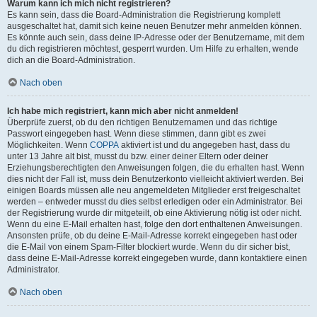
Warum kann ich mich nicht registrieren?
Es kann sein, dass die Board-Administration die Registrierung komplett
ausgeschaltet hat, damit sich keine neuen Benutzer mehr anmelden können.
Es könnte auch sein, dass deine IP-Adresse oder der Benutzername, mit dem
du dich registrieren möchtest, gesperrt wurden. Um Hilfe zu erhalten, wende
dich an die Board-Administration.
Nach oben
Ich habe mich registriert, kann mich aber nicht anmelden!
Überprüfe zuerst, ob du den richtigen Benutzernamen und das richtige
Passwort eingegeben hast. Wenn diese stimmen, dann gibt es zwei
Möglichkeiten. Wenn
COPPA
aktiviert ist und du angegeben hast, dass du
unter 13 Jahre alt bist, musst du bzw. einer deiner Eltern oder deiner
Erziehungsberechtigten den Anweisungen folgen, die du erhalten hast. Wenn
dies nicht der Fall ist, muss dein Benutzerkonto vielleicht aktiviert werden. Bei
einigen Boards müssen alle neu angemeldeten Mitglieder erst freigeschaltet
werden – entweder musst du dies selbst erledigen oder ein Administrator. Bei
der Registrierung wurde dir mitgeteilt, ob eine Aktivierung nötig ist oder nicht.
Wenn du eine E-Mail erhalten hast, folge den dort enthaltenen Anweisungen.
Ansonsten prüfe, ob du deine E-Mail-Adresse korrekt eingegeben hast oder
die E-Mail von einem Spam-Filter blockiert wurde. Wenn du dir sicher bist,
dass deine E-Mail-Adresse korrekt eingegeben wurde, dann kontaktiere einen
Administrator.
Nach oben