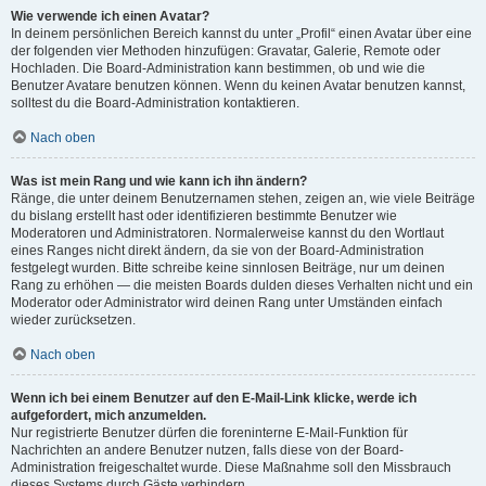
Wie verwende ich einen Avatar?
In deinem persönlichen Bereich kannst du unter „Profil“ einen Avatar über eine
der folgenden vier Methoden hinzufügen: Gravatar, Galerie, Remote oder
Hochladen. Die Board-Administration kann bestimmen, ob und wie die
Benutzer Avatare benutzen können. Wenn du keinen Avatar benutzen kannst,
solltest du die Board-Administration kontaktieren.
Nach oben
Was ist mein Rang und wie kann ich ihn ändern?
Ränge, die unter deinem Benutzernamen stehen, zeigen an, wie viele Beiträge
du bislang erstellt hast oder identifizieren bestimmte Benutzer wie
Moderatoren und Administratoren. Normalerweise kannst du den Wortlaut
eines Ranges nicht direkt ändern, da sie von der Board-Administration
festgelegt wurden. Bitte schreibe keine sinnlosen Beiträge, nur um deinen
Rang zu erhöhen — die meisten Boards dulden dieses Verhalten nicht und ein
Moderator oder Administrator wird deinen Rang unter Umständen einfach
wieder zurücksetzen.
Nach oben
Wenn ich bei einem Benutzer auf den E-Mail-Link klicke, werde ich
aufgefordert, mich anzumelden.
Nur registrierte Benutzer dürfen die foreninterne E-Mail-Funktion für
Nachrichten an andere Benutzer nutzen, falls diese von der Board-
Administration freigeschaltet wurde. Diese Maßnahme soll den Missbrauch
dieses Systems durch Gäste verhindern.