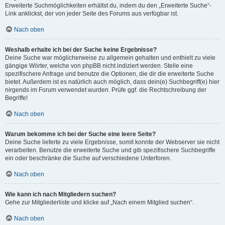
Erweiterte Suchmöglichkeiten erhältst du, indem du den „Erweiterte Suche“-
Link anklickst, der von jeder Seite des Forums aus verfügbar ist.
Nach oben
Weshalb erhalte ich bei der Suche keine Ergebnisse?
Deine Suche war möglicherweise zu allgemein gehalten und enthielt zu viele
gängige Wörter, welche von phpBB nicht indiziert werden. Stelle eine
spezifischere Anfrage und benutze die Optionen, die dir die erweiterte Suche
bietet. Außerdem ist es natürlich auch möglich, dass dein(e) Suchbegriff(e) hier
nirgends im Forum verwendet wurden. Prüfe ggf. die Rechtschreibung der
Begriffe!
Nach oben
Warum bekomme ich bei der Suche eine leere Seite?
Deine Suche lieferte zu viele Ergebnisse, somit konnte der Webserver sie nicht
verarbeiten. Benutze die erweiterte Suche und gib spezifischere Suchbegriffe
ein oder beschränke die Suche auf verschiedene Unterforen.
Nach oben
Wie kann ich nach Mitgliedern suchen?
Gehe zur Mitgliederliste und klicke auf „Nach einem Mitglied suchen“.
Nach oben