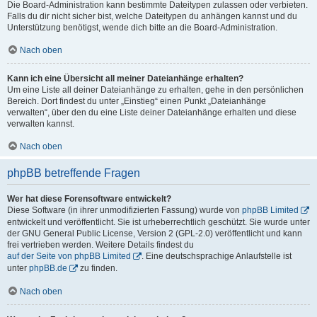
Die Board-Administration kann bestimmte Dateitypen zulassen oder verbieten.
Falls du dir nicht sicher bist, welche Dateitypen du anhängen kannst und du
Unterstützung benötigst, wende dich bitte an die Board-Administration.
Nach oben
Kann ich eine Übersicht all meiner Dateianhänge erhalten?
Um eine Liste all deiner Dateianhänge zu erhalten, gehe in den persönlichen
Bereich. Dort findest du unter „Einstieg“ einen Punkt „Dateianhänge
verwalten“, über den du eine Liste deiner Dateianhänge erhalten und diese
verwalten kannst.
Nach oben
phpBB betreffende Fragen
Wer hat diese Forensoftware entwickelt?
Diese Software (in ihrer unmodifizierten Fassung) wurde von
phpBB Limited
entwickelt und veröffentlicht. Sie ist urheberrechtlich geschützt. Sie wurde unter
der GNU General Public License, Version 2 (GPL-2.0) veröffentlicht und kann
frei vertrieben werden. Weitere Details findest du
auf der Seite von phpBB Limited
. Eine deutschsprachige Anlaufstelle ist
unter
phpBB.de
zu finden.
Nach oben