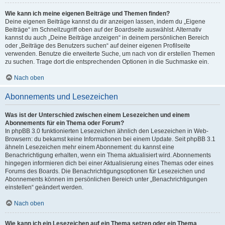
Wie kann ich meine eigenen Beiträge und Themen finden?
Deine eigenen Beiträge kannst du dir anzeigen lassen, indem du „Eigene
Beiträge“ im Schnellzugriff oben auf der Boardseite auswählst. Alternativ
kannst du auch „Deine Beiträge anzeigen“ in deinem persönlichen Bereich
oder „Beiträge des Benutzers suchen“ auf deiner eigenen Profilseite
verwenden. Benutze die erweiterte Suche, um nach von dir erstellen Themen
zu suchen. Trage dort die entsprechenden Optionen in die Suchmaske ein.
Nach oben
Abonnements und Lesezeichen
Was ist der Unterschied zwischen einem Lesezeichen und einem
Abonnements für ein Thema oder Forum?
In phpBB 3.0 funktionierten Lesezeichen ähnlich den Lesezeichen in Web-
Browsern: du bekamst keine Informationen bei einem Update. Seit phpBB 3.1
ähneln Lesezeichen mehr einem Abonnement: du kannst eine
Benachrichtigung erhalten, wenn ein Thema aktualisiert wird. Abonnements
hingegen informieren dich bei einer Aktualisierung eines Themas oder eines
Forums des Boards. Die Benachrichtigungsoptionen für Lesezeichen und
Abonnements können im persönlichen Bereich unter „Benachrichtigungen
einstellen“ geändert werden.
Nach oben
Wie kann ich ein Lesezeichen auf ein Thema setzen oder ein Thema