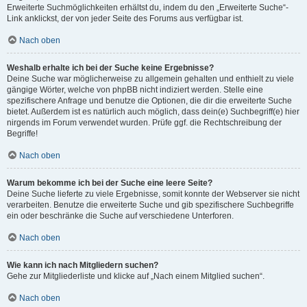
Erweiterte Suchmöglichkeiten erhältst du, indem du den „Erweiterte Suche“-
Link anklickst, der von jeder Seite des Forums aus verfügbar ist.
Nach oben
Weshalb erhalte ich bei der Suche keine Ergebnisse?
Deine Suche war möglicherweise zu allgemein gehalten und enthielt zu viele
gängige Wörter, welche von phpBB nicht indiziert werden. Stelle eine
spezifischere Anfrage und benutze die Optionen, die dir die erweiterte Suche
bietet. Außerdem ist es natürlich auch möglich, dass dein(e) Suchbegriff(e) hier
nirgends im Forum verwendet wurden. Prüfe ggf. die Rechtschreibung der
Begriffe!
Nach oben
Warum bekomme ich bei der Suche eine leere Seite?
Deine Suche lieferte zu viele Ergebnisse, somit konnte der Webserver sie nicht
verarbeiten. Benutze die erweiterte Suche und gib spezifischere Suchbegriffe
ein oder beschränke die Suche auf verschiedene Unterforen.
Nach oben
Wie kann ich nach Mitgliedern suchen?
Gehe zur Mitgliederliste und klicke auf „Nach einem Mitglied suchen“.
Nach oben