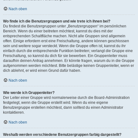
Nach oben
Wo finde ich die Benutzergruppen und wie trete ich ihnen bei?
Du findest die Benutzergruppen unter „Benutzergruppen“ im persönlichen
Bereich. Wenn du einer beitreten möchtest, kannst du dies mit der
entsprechenden Schaltfläche machen. Nicht alle Gruppen sind allgemein
offen. Einige erfordern erst eine Freischaltung, andere können geschlossen
sein und weitere sogar versteckt. Wenn die Gruppe offen ist, kannst du ihr
einfach durch die entsprechende Funktion beitreten; verlangt die Gruppe eine
Freischaltung, so kannst du dich für sie bewerben. Ein Gruppenleiter muss
daraufhin deinen Antrag annehmen. Er könnte fragen, warum du in die Gruppe
aufgenommen werden möchtest. Bitte belästige keinen Gruppenleiter, wenn er
dich ablehnt, er wird einen Grund dafür haben.
Nach oben
Wie werde ich Gruppenleiter?
Der Leiter einer Gruppe wird normalerweise durch die Board-Administration
festgelegt, wenn die Gruppe erstellt wird. Wenn du eine eigene
Benutzergruppe erstellen möchtest, dann solltest du einen Administrator
kontaktieren.
Nach oben
Weshalb werden verschiedene Benutzergruppen farbig dargestellt?