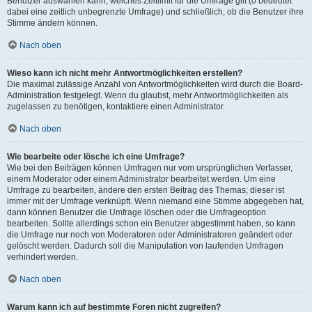
Benutzer auswählen kann, welches Zeitlimit für die Umfrage gilt (0 bedeutet
dabei eine zeitlich unbegrenzte Umfrage) und schließlich, ob die Benutzer ihre
Stimme ändern können.
Nach oben
Wieso kann ich nicht mehr Antwortmöglichkeiten erstellen?
Die maximal zulässige Anzahl von Antwortmöglichkeiten wird durch die Board-
Administration festgelegt. Wenn du glaubst, mehr Antwortmöglichkeiten als
zugelassen zu benötigen, kontaktiere einen Administrator.
Nach oben
Wie bearbeite oder lösche ich eine Umfrage?
Wie bei den Beiträgen können Umfragen nur vom ursprünglichen Verfasser,
einem Moderator oder einem Administrator bearbeitet werden. Um eine
Umfrage zu bearbeiten, ändere den ersten Beitrag des Themas; dieser ist
immer mit der Umfrage verknüpft. Wenn niemand eine Stimme abgegeben hat,
dann können Benutzer die Umfrage löschen oder die Umfrageoption
bearbeiten. Sollte allerdings schon ein Benutzer abgestimmt haben, so kann
die Umfrage nur noch von Moderatoren oder Administratoren geändert oder
gelöscht werden. Dadurch soll die Manipulation von laufenden Umfragen
verhindert werden.
Nach oben
Warum kann ich auf bestimmte Foren nicht zugreifen?