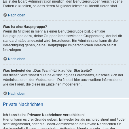
Es ist der Board-Administration möglich, den Benutzergruppen verschiedene
Farben zuzuteilen, so dass deren Mitglieder leichter zu identifizieren sind.
Nach oben
Was ist eine Hauptgruppe?
Wenn du Mitglied in mehr als einer Benutzergruppe bist, dient die
Hauptgruppe dazu, deine Gruppenfarbe sowie den Gruppenrang, der bei dir
standardmäßig angezeigt wird, festzulegen. Ein Administrator kann dir die
Berechtigung geben, deine Hauptgruppe im persönlichen Bereich selbst
festzulegen.
Nach oben
Was bedeutet der „Das Team“-Link auf der Startseite?
Auf dieser Seite findest du eine Auflistung des Forenteams, einschließlich der
Administratoren, der Moderatoren. Du findest hier auch weitere Informationen
wie die Foren, die diese im Einzelnen moderieren.
Nach oben
Private Nachrichten
Ich kann keine Privaten Nachrichten verschicken!
Hierfür kann es drei Gründe geben: Entweder bist du nicht registriert und / oder
nicht angemeldet, oder die Board-Administration hat Private Nachrichten für
das komplette Forum ausgeschaltet. Außerdem könnte es sein, dass der