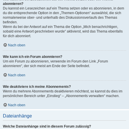
abonnieren?
Du kannst ein Lesezeichen auf ein Thema setzen oder es abonnieren, in dem
du die entsprechende Option in den „Themen-Optionen“ auswählst, die sich
normalerweise ober- und unterhalb des Diskussionsverlaufs des Themas
befinden.
Wenn du bei der Antwort auf ein Thema die Option „Mich benachrichtigen,
sobald eine Antwort geschrieben wurde“ aktivierst, wird das Thema ebenfalls
für dich abonniert.
Nach oben
Wie kann ich ein Forum abonnieren?
Um ein Forum zu abonnieren, verwende im Forum den Link „Forum
abonnieren“, der sich meist am Ende der Seite befindet.
Nach oben
Wie deaktiviere ich meine Abonnements?
Wenn du mehrere Abonnements deaktivieren möchtest, so kannst du dies im
persönlichen Bereich unter „Einstieg“ – „Abonnements verwalten“ machen.
Nach oben
Dateianhänge
Welche Dateianhänge sind in diesem Forum zulässig?