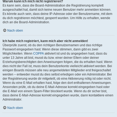
Warum kann ich mich nicht registrieren?
Es kann sein, dass die Board-Administration die Registrierung komplett
ausgeschaltet hat, damit sich keine neuen Benutzer mehr anmelden können.
Es könnte auch sein, dass deine IP-Adresse oder der Benutzername, mit dem
du dich registrieren möchtest, gesperrt wurden. Um Hilfe zu erhalten, wende
dich an die Board-Administration.
Nach oben
Ich habe mich registriert, kann mich aber nicht anmelden!
Überprüfe zuerst, ob du den richtigen Benutzernamen und das richtige
Passwort eingegeben hast. Wenn diese stimmen, dann gibt es zwei
Möglichkeiten. Wenn
COPPA
aktiviert ist und du angegeben hast, dass du
unter 13 Jahre alt bist, musst du bzw. einer deiner Eltern oder deiner
Erziehungsberechtigten den Anweisungen folgen, die du erhalten hast. Wenn
dies nicht der Fall ist, muss dein Benutzerkonto vielleicht aktiviert werden. Bei
einigen Boards müssen alle neu angemeldeten Mitglieder erst freigeschaltet
werden – entweder musst du dies selbst erledigen oder ein Administrator. Bei
der Registrierung wurde dir mitgeteilt, ob eine Aktivierung nötig ist oder nicht.
Wenn du eine E-Mail erhalten hast, folge den dort enthaltenen Anweisungen.
Ansonsten prüfe, ob du deine E-Mail-Adresse korrekt eingegeben hast oder
die E-Mail von einem Spam-Filter blockiert wurde. Wenn du dir sicher bist,
dass deine E-Mail-Adresse korrekt eingegeben wurde, dann kontaktiere einen
Administrator.
Nach oben