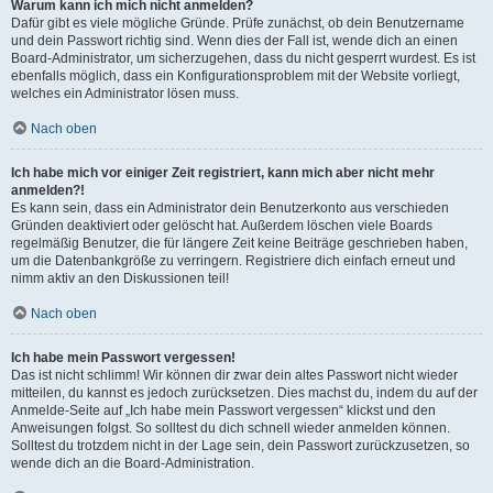
Warum kann ich mich nicht anmelden?
Dafür gibt es viele mögliche Gründe. Prüfe zunächst, ob dein Benutzername
und dein Passwort richtig sind. Wenn dies der Fall ist, wende dich an einen
Board-Administrator, um sicherzugehen, dass du nicht gesperrt wurdest. Es ist
ebenfalls möglich, dass ein Konfigurationsproblem mit der Website vorliegt,
welches ein Administrator lösen muss.
Nach oben
Ich habe mich vor einiger Zeit registriert, kann mich aber nicht mehr
anmelden?!
Es kann sein, dass ein Administrator dein Benutzerkonto aus verschieden
Gründen deaktiviert oder gelöscht hat. Außerdem löschen viele Boards
regelmäßig Benutzer, die für längere Zeit keine Beiträge geschrieben haben,
um die Datenbankgröße zu verringern. Registriere dich einfach erneut und
nimm aktiv an den Diskussionen teil!
Nach oben
Ich habe mein Passwort vergessen!
Das ist nicht schlimm! Wir können dir zwar dein altes Passwort nicht wieder
mitteilen, du kannst es jedoch zurücksetzen. Dies machst du, indem du auf der
Anmelde-Seite auf „Ich habe mein Passwort vergessen“ klickst und den
Anweisungen folgst. So solltest du dich schnell wieder anmelden können.
Solltest du trotzdem nicht in der Lage sein, dein Passwort zurückzusetzen, so
wende dich an die Board-Administration.