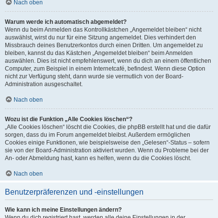
Nach oben
Warum werde ich automatisch abgemeldet?
Wenn du beim Anmelden das Kontrollkästchen „Angemeldet bleiben“ nicht
auswählst, wirst du nur für eine Sitzung angemeldet. Dies verhindert den
Missbrauch deines Benutzerkontos durch einen Dritten. Um angemeldet zu
bleiben, kannst du das Kästchen „Angemeldet bleiben“ beim Anmelden
auswählen. Dies ist nicht empfehlenswert, wenn du dich an einem öffentlichen
Computer, zum Beispiel in einem Internetcafé, befindest. Wenn diese Option
nicht zur Verfügung steht, dann wurde sie vermutlich von der Board-
Administration ausgeschaltet.
Nach oben
Wozu ist die Funktion „Alle Cookies löschen“?
„Alle Cookies löschen“ löscht die Cookies, die phpBB erstellt hat und die dafür
sorgen, dass du im Forum angemeldet bleibst. Außerdem ermöglichen
Cookies einige Funktionen, wie beispielsweise den „Gelesen“-Status – sofern
sie von der Board-Administration aktiviert wurden. Wenn du Probleme bei der
An- oder Abmeldung hast, kann es helfen, wenn du die Cookies löscht.
Nach oben
Benutzerpräferenzen und -einstellungen
Wie kann ich meine Einstellungen ändern?
Wenn du dich registriert hast, werden alle deine Einstellungen in der