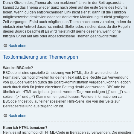
Durch Klicken des „Thema als neu markieren“-Links in der Beitragsansicht
kannst du das Thema wieder ganz nach oben auf die erste Seite des Forums
holen. Wenn du den entsprechenden Link nicht siehst, dann ist die Funktion
möglicherweise deaktiviert oder seit der letzten Markierung ist nicht genügend
Zeit vergangen. Es ist auch möglich, das Thema nach oben zu holen, indem du
einfach eine Antwort darauf schreibst. Stelle jedoch sicher, dass du die Regeln
dieses Boards beachtest! Es wird meist nicht gerne gesehen, wenn ohne
triftigen Grund auf alte oder abgeschlossene Themen geantwortet wird.
Nach oben
Textformatierung und Thementypen
Was ist BBCode?
BBCode ist eine spezielle Umsetzung von HTML, die dir weitreichende
Formatierungsmöglichkeiten für deinen Text gibt. Die Rechte zur Verwendung
von BBCode werden durch die Board-Administration vergeben, können jedoch
auch durch dich für jeden einzelnen Beitrag deaktiviert werden. BBCode ist
ähnlich wie HTML aufgebaut, jedoch werden Tags von eckigen („[“ und „]“) statt
spitzen („<“ und „>“) Klammern eingeschlossen. Weitere Informationen zu
BBCode findest du auf einer speziellen Hilfe-Seite, die von der Seite zur
Beitragserstellung aus zugänglich ist.
Nach oben
Kann ich HTML benutzen?
Nein, es ist nicht möglich, HTML-Code in Beiträgen zu verwenden. Die meisten