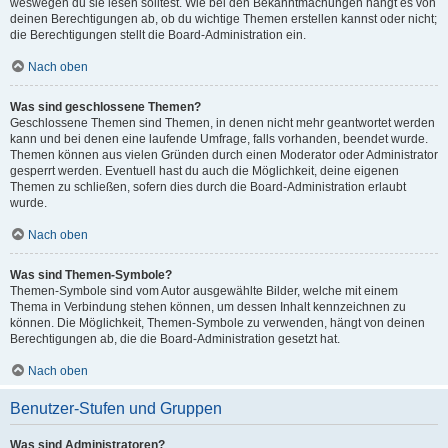
weswegen du sie lesen solltest. Wie bei den Bekanntmachungen hängt es von
deinen Berechtigungen ab, ob du wichtige Themen erstellen kannst oder nicht;
die Berechtigungen stellt die Board-Administration ein.
Nach oben
Was sind geschlossene Themen?
Geschlossene Themen sind Themen, in denen nicht mehr geantwortet werden
kann und bei denen eine laufende Umfrage, falls vorhanden, beendet wurde.
Themen können aus vielen Gründen durch einen Moderator oder Administrator
gesperrt werden. Eventuell hast du auch die Möglichkeit, deine eigenen
Themen zu schließen, sofern dies durch die Board-Administration erlaubt
wurde.
Nach oben
Was sind Themen-Symbole?
Themen-Symbole sind vom Autor ausgewählte Bilder, welche mit einem
Thema in Verbindung stehen können, um dessen Inhalt kennzeichnen zu
können. Die Möglichkeit, Themen-Symbole zu verwenden, hängt von deinen
Berechtigungen ab, die die Board-Administration gesetzt hat.
Nach oben
Benutzer-Stufen und Gruppen
Was sind Administratoren?