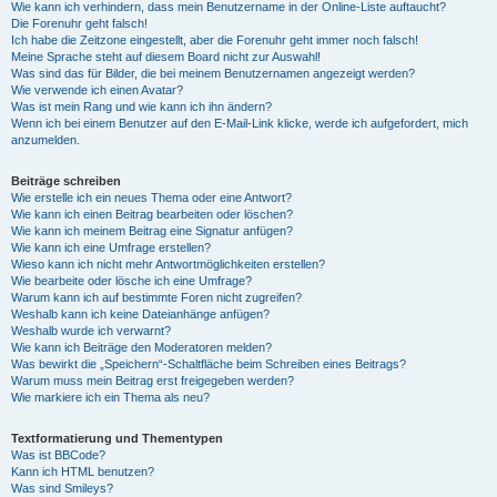
Wie kann ich verhindern, dass mein Benutzername in der Online-Liste auftaucht?
Die Forenuhr geht falsch!
Ich habe die Zeitzone eingestellt, aber die Forenuhr geht immer noch falsch!
Meine Sprache steht auf diesem Board nicht zur Auswahl!
Was sind das für Bilder, die bei meinem Benutzernamen angezeigt werden?
Wie verwende ich einen Avatar?
Was ist mein Rang und wie kann ich ihn ändern?
Wenn ich bei einem Benutzer auf den E-Mail-Link klicke, werde ich aufgefordert, mich
anzumelden.
Beiträge schreiben
Wie erstelle ich ein neues Thema oder eine Antwort?
Wie kann ich einen Beitrag bearbeiten oder löschen?
Wie kann ich meinem Beitrag eine Signatur anfügen?
Wie kann ich eine Umfrage erstellen?
Wieso kann ich nicht mehr Antwortmöglichkeiten erstellen?
Wie bearbeite oder lösche ich eine Umfrage?
Warum kann ich auf bestimmte Foren nicht zugreifen?
Weshalb kann ich keine Dateianhänge anfügen?
Weshalb wurde ich verwarnt?
Wie kann ich Beiträge den Moderatoren melden?
Was bewirkt die „Speichern“-Schaltfläche beim Schreiben eines Beitrags?
Warum muss mein Beitrag erst freigegeben werden?
Wie markiere ich ein Thema als neu?
Textformatierung und Thementypen
Was ist BBCode?
Kann ich HTML benutzen?
Was sind Smileys?