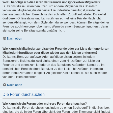
Wozu benötige ich die Listen der Freunde und ignorierten Mitglieder?
Du kannst diese Listen benutzen, um andere Mitglieder des Boards zu
verwalten. Mitglieder, die du deiner Freundesliste hinzufügst, werden in
deinem persönlichen Bereich für den schnellen Zugriff aufgelistet. Du siehst
dort deren Onlinestatus und kannst ihnen schnell eine Private Nachricht
senden. Abhängig von dem Style, den du verwendest, können Beiträge deiner
Freunde auch hervorgehoben sein. Wenn du einen Benutzer ignorierst, dann
siehst du seine Beiträge standardmäßig nicht.
Nach oben
Wie kann ich Mitglieder zur Liste der Freunde oder zur Liste der ignorierten
Mitglieder hinzufügen oder diese wieder aus den Listen entfernen?
Du kannst Benutzer auf zwei Arten auf diese Listen setzen: In jedem
Benutzerprofil siehst du zwei Links: einen zum Hinzufügen zur Liste der
Freunde und einen zum Ignorieren des Benutzers. Außerdem kannst du im
persönlichen Bereich direkt Benutzer zu den Listen hinzufügen, indem du
deren Benutzernamen eingibst. An gleicher Stelle kannst du sie auch wieder
von den Listen entfernen.
Nach oben
Die Foren durchsuchen
Wie kann ich ein Forum oder mehrere Foren durchsuchen?
Du kannst die Foren durchsuchen, indem du einen Suchbegriff in die Suchbox
eingibst, die du in der Foren-Übersicht, der Foren- oder Themenansicht findest.