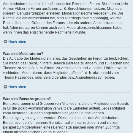
Administratoren haben die umfassendsten Rechte im Forum. Sie können jede
Art von Aktion im Forum ausführen; z. B. Berechtigungen setzen, Mitglieder
sperren, Benutzergruppen erstellen, Moderationsrechte vergeben usw. Die
Rechte, die ein Administrator hat, sind allerdings davon abhängig, welche
Rechte ihnen ein Gründer des Forums oder ein anderer Administrator erteilt
hat. Administratoren können auch volle Moderationsberechtigungen haben,
wenn ihnen das entsprechende Recht erteilt wurde.
Nach oben
Was sind Moderatoren?
Die Aufgabe der Moderatoren ist es, das Geschehen im Forum zu beobachten.
Sie haben das Recht, in ihrem Bereich Beiträge zu ändern und zu löschen und
Themen zu schließen, zu öffnen, zu verschieben und zu teilen. Üblicherweise
verhindern Moderatoren, dass Mitglieder „offtopic“, d. h. etwas nicht zum
Thema Passendes, oder Beleidigendes bzw. Angreifendes schreiben.
Nach oben
Was sind Benutzergruppen?
Benutzergruppen sind Gruppen von Mitgliedern, die die Mitglieder des Boards
in für die Board-Administration verwaltbare Einheiten aufteilt. Jedes Mitglied
kann mehreren Gruppen angehören und jeder Gruppe können
Berechtigungen zugeteilt werden. Dies erleichtert es den Administratoren,
Berechtigungen für mehrere Benutzer auf einmal zu ändern und sie zum
Beispiel zu Moderatoren eines Bereichs zu machen oder ihnen Zugriff zu
einem nichtöffentlichen Forum zu geben.