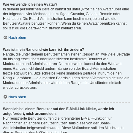
Wie verwende ich einen Avatar?
In deinem persönlichen Bereich kannst du unter „Profil“ einen Avatar über eine
der folgenden vier Methoden hinzufügen: Gravatar, Galerie, Remote oder
Hochladen. Die Board-Administration kann bestimmen, ob und wie die
Benutzer Avatare benutzen können. Wenn du keinen Avatar benutzen kannst,
solltest du die Board-Administration kontaktieren.
Nach oben
Was ist mein Rang und wie kann ich ihn ändern?
Ränge, die unter deinem Benutzernamen stehen, zeigen an, wie viele Beiträge
du bislang erstellt hast oder identifizieren bestimmte Benutzer wie
Moderatoren und Administratoren. Normalerweise kannst du den Wortlaut
eines Ranges nicht direkt ändern, da sie von der Board-Administration
festgelegt wurden. Bitte schreibe keine sinnlosen Beiträge, nur um deinen
Rang zu erhöhen — die meisten Boards dulden dieses Verhalten nicht und ein
Moderator oder Administrator wird deinen Rang unter Umständen einfach
wieder zurücksetzen.
Nach oben
Wenn ich bei einem Benutzer auf den E-Mail-Link klicke, werde ich
aufgefordert, mich anzumelden.
Nur registrierte Benutzer dürfen die foreninterne E-Mail-Funktion für
Nachrichten an andere Benutzer nutzen, falls diese von der Board-
Administration freigeschaltet wurde. Diese Maßnahme soll den Missbrauch
dieses Systems durch Gäste verhindern.