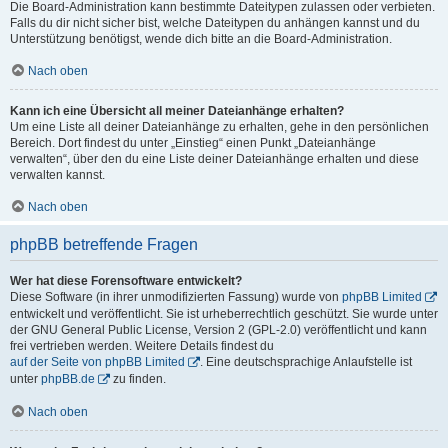
Die Board-Administration kann bestimmte Dateitypen zulassen oder verbieten.
Falls du dir nicht sicher bist, welche Dateitypen du anhängen kannst und du
Unterstützung benötigst, wende dich bitte an die Board-Administration.
Nach oben
Kann ich eine Übersicht all meiner Dateianhänge erhalten?
Um eine Liste all deiner Dateianhänge zu erhalten, gehe in den persönlichen
Bereich. Dort findest du unter „Einstieg“ einen Punkt „Dateianhänge
verwalten“, über den du eine Liste deiner Dateianhänge erhalten und diese
verwalten kannst.
Nach oben
phpBB betreffende Fragen
Wer hat diese Forensoftware entwickelt?
Diese Software (in ihrer unmodifizierten Fassung) wurde von
phpBB Limited
entwickelt und veröffentlicht. Sie ist urheberrechtlich geschützt. Sie wurde unter
der GNU General Public License, Version 2 (GPL-2.0) veröffentlicht und kann
frei vertrieben werden. Weitere Details findest du
auf der Seite von phpBB Limited
. Eine deutschsprachige Anlaufstelle ist
unter
phpBB.de
zu finden.
Nach oben