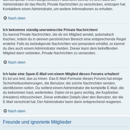
Administrator dir das Recht, Private Nachrichten zu verschicken, entzogen hat.
Kontaktiere einen Administrator, um weitere Informationen zu erhalten.
Nach oben
Ich bekomme ständig unerwünschte Private Nachrichten!
Du kannst Private Nachrichten, die dir ein Mitglied sendet, automatisch
löschen, indem du in deinem persönlichen Bereich eine entsprechende Regel
erstellst. Falls du belästigende Nachrichten von jemandem erhältst, so kannst
du dies auch einem Administrator melden. Dieser kann dem betreffenden
Mitglied dann verbieten, Private Nachrichten zu versenden.
Nach oben
Ich habe eine Spam-E-Mail von einem Mitglied dieses Forums erhalten!
Es tut uns leid, das zu hören. Das E-Mail-Formular dieses Forums hat einige
Sicherheitsvorkehrungen, die Benutzer, die solche Nachrichten senden,
identifizieren sollen. Du solltest einem Administrator die komplette E-Mail, die
du bekommen hast, weiterleiten. Dabei ist es ganz wichtig, die Kopfzeilen
(Headers) mitzuschicken. Diese enthalten Details über den Benutzer, der die
E-Mail verschickt hat. Der Administrator kann dann entsprechend reagieren.
Nach oben
Freunde und ignorierte Mitglieder