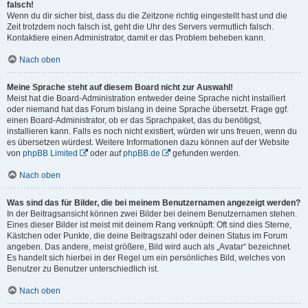
falsch!
Wenn du dir sicher bist, dass du die Zeitzone richtig eingestellt hast und die
Zeit trotzdem noch falsch ist, geht die Uhr des Servers vermutlich falsch.
Kontaktiere einen Administrator, damit er das Problem beheben kann.
Nach oben
Meine Sprache steht auf diesem Board nicht zur Auswahl!
Meist hat die Board-Administration entweder deine Sprache nicht installiert
oder niemand hat das Forum bislang in deine Sprache übersetzt. Frage ggf.
einen Board-Administrator, ob er das Sprachpaket, das du benötigst,
installieren kann. Falls es noch nicht existiert, würden wir uns freuen, wenn du
es übersetzen würdest. Weitere Informationen dazu können auf der Website
von
phpBB Limited
oder auf
phpBB.de
gefunden werden.
Nach oben
Was sind das für Bilder, die bei meinem Benutzernamen angezeigt werden?
In der Beitragsansicht können zwei Bilder bei deinem Benutzernamen stehen.
Eines dieser Bilder ist meist mit deinem Rang verknüpft: Oft sind dies Sterne,
Kästchen oder Punkte, die deine Beitragszahl oder deinen Status im Forum
angeben. Das andere, meist größere, Bild wird auch als „Avatar“ bezeichnet.
Es handelt sich hierbei in der Regel um ein persönliches Bild, welches von
Benutzer zu Benutzer unterschiedlich ist.
Nach oben