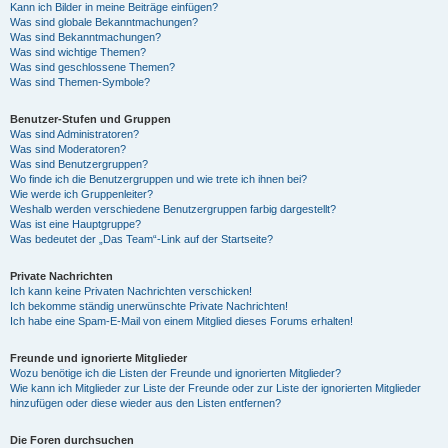
Kann ich Bilder in meine Beiträge einfügen?
Was sind globale Bekanntmachungen?
Was sind Bekanntmachungen?
Was sind wichtige Themen?
Was sind geschlossene Themen?
Was sind Themen-Symbole?
Benutzer-Stufen und Gruppen
Was sind Administratoren?
Was sind Moderatoren?
Was sind Benutzergruppen?
Wo finde ich die Benutzergruppen und wie trete ich ihnen bei?
Wie werde ich Gruppenleiter?
Weshalb werden verschiedene Benutzergruppen farbig dargestellt?
Was ist eine Hauptgruppe?
Was bedeutet der „Das Team“-Link auf der Startseite?
Private Nachrichten
Ich kann keine Privaten Nachrichten verschicken!
Ich bekomme ständig unerwünschte Private Nachrichten!
Ich habe eine Spam-E-Mail von einem Mitglied dieses Forums erhalten!
Freunde und ignorierte Mitglieder
Wozu benötige ich die Listen der Freunde und ignorierten Mitglieder?
Wie kann ich Mitglieder zur Liste der Freunde oder zur Liste der ignorierten Mitglieder
hinzufügen oder diese wieder aus den Listen entfernen?
Die Foren durchsuchen