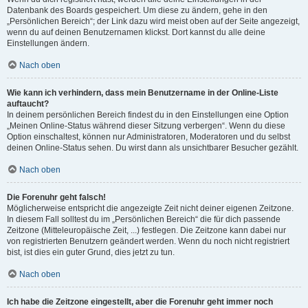
Datenbank des Boards gespeichert. Um diese zu ändern, gehe in den
„Persönlichen Bereich“; der Link dazu wird meist oben auf der Seite angezeigt,
wenn du auf deinen Benutzernamen klickst. Dort kannst du alle deine
Einstellungen ändern.
Nach oben
Wie kann ich verhindern, dass mein Benutzername in der Online-Liste
auftaucht?
In deinem persönlichen Bereich findest du in den Einstellungen eine Option
„Meinen Online-Status während dieser Sitzung verbergen“. Wenn du diese
Option einschaltest, können nur Administratoren, Moderatoren und du selbst
deinen Online-Status sehen. Du wirst dann als unsichtbarer Besucher gezählt.
Nach oben
Die Forenuhr geht falsch!
Möglicherweise entspricht die angezeigte Zeit nicht deiner eigenen Zeitzone.
In diesem Fall solltest du im „Persönlichen Bereich“ die für dich passende
Zeitzone (Mitteleuropäische Zeit, ...) festlegen. Die Zeitzone kann dabei nur
von registrierten Benutzern geändert werden. Wenn du noch nicht registriert
bist, ist dies ein guter Grund, dies jetzt zu tun.
Nach oben
Ich habe die Zeitzone eingestellt, aber die Forenuhr geht immer noch