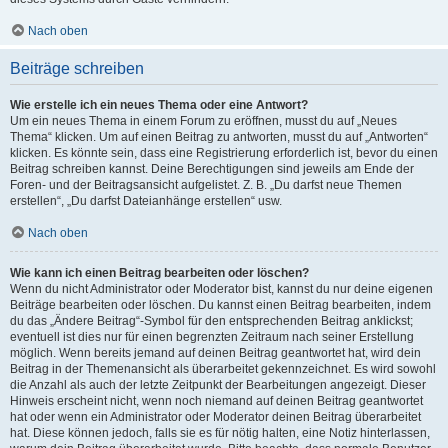
Nach oben
Beiträge schreiben
Wie erstelle ich ein neues Thema oder eine Antwort?
Um ein neues Thema in einem Forum zu eröffnen, musst du auf „Neues
Thema“ klicken. Um auf einen Beitrag zu antworten, musst du auf „Antworten“
klicken. Es könnte sein, dass eine Registrierung erforderlich ist, bevor du einen
Beitrag schreiben kannst. Deine Berechtigungen sind jeweils am Ende der
Foren- und der Beitragsansicht aufgelistet. Z. B. „Du darfst neue Themen
erstellen“, „Du darfst Dateianhänge erstellen“ usw.
Nach oben
Wie kann ich einen Beitrag bearbeiten oder löschen?
Wenn du nicht Administrator oder Moderator bist, kannst du nur deine eigenen
Beiträge bearbeiten oder löschen. Du kannst einen Beitrag bearbeiten, indem
du das „Ändere Beitrag“-Symbol für den entsprechenden Beitrag anklickst;
eventuell ist dies nur für einen begrenzten Zeitraum nach seiner Erstellung
möglich. Wenn bereits jemand auf deinen Beitrag geantwortet hat, wird dein
Beitrag in der Themenansicht als überarbeitet gekennzeichnet. Es wird sowohl
die Anzahl als auch der letzte Zeitpunkt der Bearbeitungen angezeigt. Dieser
Hinweis erscheint nicht, wenn noch niemand auf deinen Beitrag geantwortet
hat oder wenn ein Administrator oder Moderator deinen Beitrag überarbeitet
hat. Diese können jedoch, falls sie es für nötig halten, eine Notiz hinterlassen,