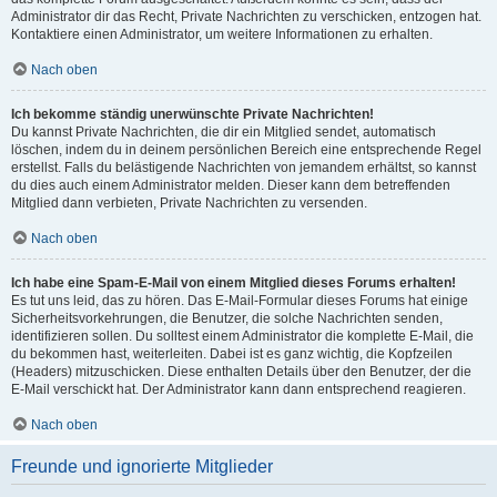
Administrator dir das Recht, Private Nachrichten zu verschicken, entzogen hat.
Kontaktiere einen Administrator, um weitere Informationen zu erhalten.
Nach oben
Ich bekomme ständig unerwünschte Private Nachrichten!
Du kannst Private Nachrichten, die dir ein Mitglied sendet, automatisch
löschen, indem du in deinem persönlichen Bereich eine entsprechende Regel
erstellst. Falls du belästigende Nachrichten von jemandem erhältst, so kannst
du dies auch einem Administrator melden. Dieser kann dem betreffenden
Mitglied dann verbieten, Private Nachrichten zu versenden.
Nach oben
Ich habe eine Spam-E-Mail von einem Mitglied dieses Forums erhalten!
Es tut uns leid, das zu hören. Das E-Mail-Formular dieses Forums hat einige
Sicherheitsvorkehrungen, die Benutzer, die solche Nachrichten senden,
identifizieren sollen. Du solltest einem Administrator die komplette E-Mail, die
du bekommen hast, weiterleiten. Dabei ist es ganz wichtig, die Kopfzeilen
(Headers) mitzuschicken. Diese enthalten Details über den Benutzer, der die
E-Mail verschickt hat. Der Administrator kann dann entsprechend reagieren.
Nach oben
Freunde und ignorierte Mitglieder