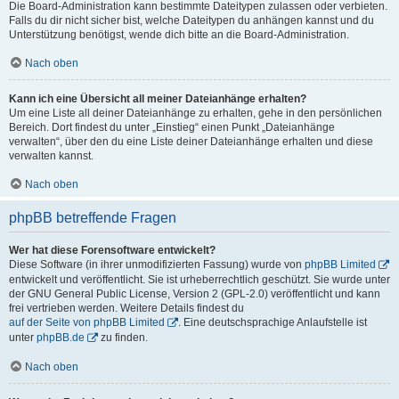
Die Board-Administration kann bestimmte Dateitypen zulassen oder verbieten.
Falls du dir nicht sicher bist, welche Dateitypen du anhängen kannst und du
Unterstützung benötigst, wende dich bitte an die Board-Administration.
Nach oben
Kann ich eine Übersicht all meiner Dateianhänge erhalten?
Um eine Liste all deiner Dateianhänge zu erhalten, gehe in den persönlichen
Bereich. Dort findest du unter „Einstieg“ einen Punkt „Dateianhänge
verwalten“, über den du eine Liste deiner Dateianhänge erhalten und diese
verwalten kannst.
Nach oben
phpBB betreffende Fragen
Wer hat diese Forensoftware entwickelt?
Diese Software (in ihrer unmodifizierten Fassung) wurde von
phpBB Limited
entwickelt und veröffentlicht. Sie ist urheberrechtlich geschützt. Sie wurde unter
der GNU General Public License, Version 2 (GPL-2.0) veröffentlicht und kann
frei vertrieben werden. Weitere Details findest du
auf der Seite von phpBB Limited
. Eine deutschsprachige Anlaufstelle ist
unter
phpBB.de
zu finden.
Nach oben