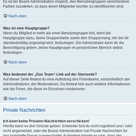
Es ist der Board-Administration möglich, den Benutzergruppen verschiedene
Farben zuzuteilen, so dass deren Mitglieder leichter zu identifizieren sind.
Nach oben
Was ist eine Hauptgruppe?
Wenn du Mitglied in mehr als einer Benutzergruppe bist, dient die
Hauptgruppe dazu, deine Gruppenfarbe sowie den Gruppenrang, der bei dir
standardmäßig angezeigt wird, festzulegen. Ein Administrator kann dir die
Berechtigung geben, deine Hauptgruppe im persönlichen Bereich selbst
festzulegen.
Nach oben
Was bedeutet der „Das Team“-Link auf der Startseite?
Auf dieser Seite findest du eine Auflistung des Forenteams, einschließlich der
Administratoren, der Moderatoren. Du findest hier auch weitere Informationen
wie die Foren, die diese im Einzelnen moderieren.
Nach oben
Private Nachrichten
Ich kann keine Privaten Nachrichten verschicken!
Hierfür kann es drei Gründe geben: Entweder bist du nicht registriert und / oder
nicht angemeldet, oder die Board-Administration hat Private Nachrichten für
das komplette Forum ausgeschaltet. Außerdem könnte es sein, dass der