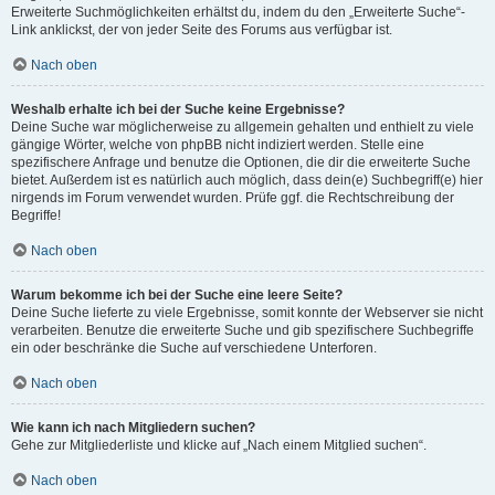
Erweiterte Suchmöglichkeiten erhältst du, indem du den „Erweiterte Suche“-
Link anklickst, der von jeder Seite des Forums aus verfügbar ist.
Nach oben
Weshalb erhalte ich bei der Suche keine Ergebnisse?
Deine Suche war möglicherweise zu allgemein gehalten und enthielt zu viele
gängige Wörter, welche von phpBB nicht indiziert werden. Stelle eine
spezifischere Anfrage und benutze die Optionen, die dir die erweiterte Suche
bietet. Außerdem ist es natürlich auch möglich, dass dein(e) Suchbegriff(e) hier
nirgends im Forum verwendet wurden. Prüfe ggf. die Rechtschreibung der
Begriffe!
Nach oben
Warum bekomme ich bei der Suche eine leere Seite?
Deine Suche lieferte zu viele Ergebnisse, somit konnte der Webserver sie nicht
verarbeiten. Benutze die erweiterte Suche und gib spezifischere Suchbegriffe
ein oder beschränke die Suche auf verschiedene Unterforen.
Nach oben
Wie kann ich nach Mitgliedern suchen?
Gehe zur Mitgliederliste und klicke auf „Nach einem Mitglied suchen“.
Nach oben