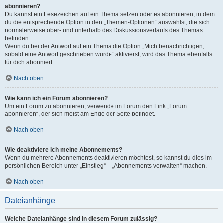
abonnieren?
Du kannst ein Lesezeichen auf ein Thema setzen oder es abonnieren, in dem
du die entsprechende Option in den „Themen-Optionen“ auswählst, die sich
normalerweise ober- und unterhalb des Diskussionsverlaufs des Themas
befinden.
Wenn du bei der Antwort auf ein Thema die Option „Mich benachrichtigen,
sobald eine Antwort geschrieben wurde“ aktivierst, wird das Thema ebenfalls
für dich abonniert.
Nach oben
Wie kann ich ein Forum abonnieren?
Um ein Forum zu abonnieren, verwende im Forum den Link „Forum
abonnieren“, der sich meist am Ende der Seite befindet.
Nach oben
Wie deaktiviere ich meine Abonnements?
Wenn du mehrere Abonnements deaktivieren möchtest, so kannst du dies im
persönlichen Bereich unter „Einstieg“ – „Abonnements verwalten“ machen.
Nach oben
Dateianhänge
Welche Dateianhänge sind in diesem Forum zulässig?