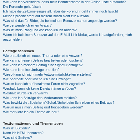
Wie kann ich verhindern, dass mein Benutzername in der Online-Liste auftaucht?
Die Forenuhr geht falsch!
Ich habe die Zeitzone eingestellt, aber die Forenuhr geht immer noch falsch!
Meine Sprache steht auf diesem Board nicht zur Auswahl!
Was sind das für Bilder, die bei meinem Benutzernamen angezeigt werden?
Wie verwende ich einen Avatar?
Was ist mein Rang und wie kann ich ihn ändern?
Wenn ich bei einem Benutzer auf den E-Mail-Link klicke, werde ich aufgefordert, mich
anzumelden.
Beiträge schreiben
Wie erstelle ich ein neues Thema oder eine Antwort?
Wie kann ich einen Beitrag bearbeiten oder löschen?
Wie kann ich meinem Beitrag eine Signatur anfügen?
Wie kann ich eine Umfrage erstellen?
Wieso kann ich nicht mehr Antwortmöglichkeiten erstellen?
Wie bearbeite oder lösche ich eine Umfrage?
Warum kann ich auf bestimmte Foren nicht zugreifen?
Weshalb kann ich keine Dateianhänge anfügen?
Weshalb wurde ich verwarnt?
Wie kann ich Beiträge den Moderatoren melden?
Was bewirkt die „Speichern“-Schaltfläche beim Schreiben eines Beitrags?
Warum muss mein Beitrag erst freigegeben werden?
Wie markiere ich ein Thema als neu?
Textformatierung und Thementypen
Was ist BBCode?
Kann ich HTML benutzen?
Was sind Smileys?