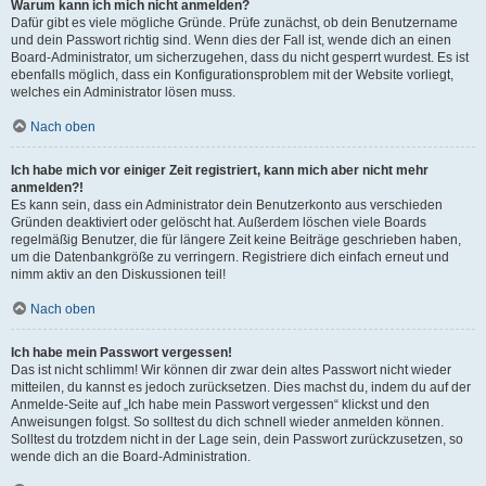
Warum kann ich mich nicht anmelden?
Dafür gibt es viele mögliche Gründe. Prüfe zunächst, ob dein Benutzername
und dein Passwort richtig sind. Wenn dies der Fall ist, wende dich an einen
Board-Administrator, um sicherzugehen, dass du nicht gesperrt wurdest. Es ist
ebenfalls möglich, dass ein Konfigurationsproblem mit der Website vorliegt,
welches ein Administrator lösen muss.
Nach oben
Ich habe mich vor einiger Zeit registriert, kann mich aber nicht mehr
anmelden?!
Es kann sein, dass ein Administrator dein Benutzerkonto aus verschieden
Gründen deaktiviert oder gelöscht hat. Außerdem löschen viele Boards
regelmäßig Benutzer, die für längere Zeit keine Beiträge geschrieben haben,
um die Datenbankgröße zu verringern. Registriere dich einfach erneut und
nimm aktiv an den Diskussionen teil!
Nach oben
Ich habe mein Passwort vergessen!
Das ist nicht schlimm! Wir können dir zwar dein altes Passwort nicht wieder
mitteilen, du kannst es jedoch zurücksetzen. Dies machst du, indem du auf der
Anmelde-Seite auf „Ich habe mein Passwort vergessen“ klickst und den
Anweisungen folgst. So solltest du dich schnell wieder anmelden können.
Solltest du trotzdem nicht in der Lage sein, dein Passwort zurückzusetzen, so
wende dich an die Board-Administration.