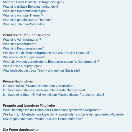
Kann ich Bilder in meine Beiträge einfügen?
Was sind globale Bekanntmachungen?
Was sind Bekanntmachungen?
Was sind wichtige Themen?
Was sind geschlossene Themen?
Was sind Themen-Symbole?
Benutzer-Stufen und Gruppen
Was sind Administratoren?
Was sind Moderatoren?
Was sind Benutzergruppen?
Wo finde ich die Benutzergruppen und wie trete ich ihnen bei?
Wie werde ich Gruppenleiter?
Weshalb werden verschiedene Benutzergruppen farbig dargestellt?
Was ist eine Hauptgruppe?
Was bedeutet der „Das Team“-Link auf der Startseite?
Private Nachrichten
Ich kann keine Privaten Nachrichten verschicken!
Ich bekomme ständig unerwünschte Private Nachrichten!
Ich habe eine Spam-E-Mail von einem Mitglied dieses Forums erhalten!
Freunde und ignorierte Mitglieder
Wozu benötige ich die Listen der Freunde und ignorierten Mitglieder?
Wie kann ich Mitglieder zur Liste der Freunde oder zur Liste der ignorierten Mitglieder
hinzufügen oder diese wieder aus den Listen entfernen?
Die Foren durchsuchen