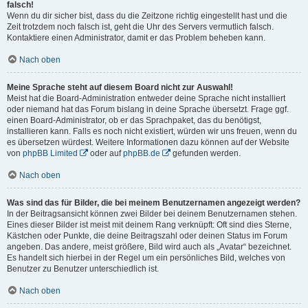
falsch!
Wenn du dir sicher bist, dass du die Zeitzone richtig eingestellt hast und die
Zeit trotzdem noch falsch ist, geht die Uhr des Servers vermutlich falsch.
Kontaktiere einen Administrator, damit er das Problem beheben kann.
Nach oben
Meine Sprache steht auf diesem Board nicht zur Auswahl!
Meist hat die Board-Administration entweder deine Sprache nicht installiert
oder niemand hat das Forum bislang in deine Sprache übersetzt. Frage ggf.
einen Board-Administrator, ob er das Sprachpaket, das du benötigst,
installieren kann. Falls es noch nicht existiert, würden wir uns freuen, wenn du
es übersetzen würdest. Weitere Informationen dazu können auf der Website
von
phpBB Limited
oder auf
phpBB.de
gefunden werden.
Nach oben
Was sind das für Bilder, die bei meinem Benutzernamen angezeigt werden?
In der Beitragsansicht können zwei Bilder bei deinem Benutzernamen stehen.
Eines dieser Bilder ist meist mit deinem Rang verknüpft: Oft sind dies Sterne,
Kästchen oder Punkte, die deine Beitragszahl oder deinen Status im Forum
angeben. Das andere, meist größere, Bild wird auch als „Avatar“ bezeichnet.
Es handelt sich hierbei in der Regel um ein persönliches Bild, welches von
Benutzer zu Benutzer unterschiedlich ist.
Nach oben