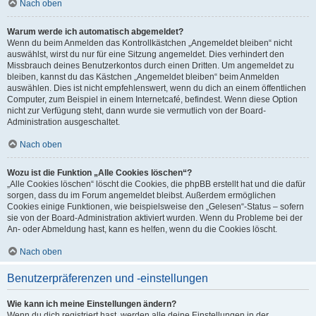
Nach oben
Warum werde ich automatisch abgemeldet?
Wenn du beim Anmelden das Kontrollkästchen „Angemeldet bleiben“ nicht
auswählst, wirst du nur für eine Sitzung angemeldet. Dies verhindert den
Missbrauch deines Benutzerkontos durch einen Dritten. Um angemeldet zu
bleiben, kannst du das Kästchen „Angemeldet bleiben“ beim Anmelden
auswählen. Dies ist nicht empfehlenswert, wenn du dich an einem öffentlichen
Computer, zum Beispiel in einem Internetcafé, befindest. Wenn diese Option
nicht zur Verfügung steht, dann wurde sie vermutlich von der Board-
Administration ausgeschaltet.
Nach oben
Wozu ist die Funktion „Alle Cookies löschen“?
„Alle Cookies löschen“ löscht die Cookies, die phpBB erstellt hat und die dafür
sorgen, dass du im Forum angemeldet bleibst. Außerdem ermöglichen
Cookies einige Funktionen, wie beispielsweise den „Gelesen“-Status – sofern
sie von der Board-Administration aktiviert wurden. Wenn du Probleme bei der
An- oder Abmeldung hast, kann es helfen, wenn du die Cookies löscht.
Nach oben
Benutzerpräferenzen und -einstellungen
Wie kann ich meine Einstellungen ändern?
Wenn du dich registriert hast, werden alle deine Einstellungen in der