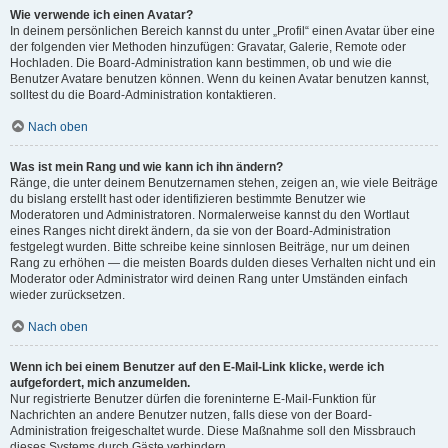
Wie verwende ich einen Avatar?
In deinem persönlichen Bereich kannst du unter „Profil“ einen Avatar über eine
der folgenden vier Methoden hinzufügen: Gravatar, Galerie, Remote oder
Hochladen. Die Board-Administration kann bestimmen, ob und wie die
Benutzer Avatare benutzen können. Wenn du keinen Avatar benutzen kannst,
solltest du die Board-Administration kontaktieren.
Nach oben
Was ist mein Rang und wie kann ich ihn ändern?
Ränge, die unter deinem Benutzernamen stehen, zeigen an, wie viele Beiträge
du bislang erstellt hast oder identifizieren bestimmte Benutzer wie
Moderatoren und Administratoren. Normalerweise kannst du den Wortlaut
eines Ranges nicht direkt ändern, da sie von der Board-Administration
festgelegt wurden. Bitte schreibe keine sinnlosen Beiträge, nur um deinen
Rang zu erhöhen — die meisten Boards dulden dieses Verhalten nicht und ein
Moderator oder Administrator wird deinen Rang unter Umständen einfach
wieder zurücksetzen.
Nach oben
Wenn ich bei einem Benutzer auf den E-Mail-Link klicke, werde ich
aufgefordert, mich anzumelden.
Nur registrierte Benutzer dürfen die foreninterne E-Mail-Funktion für
Nachrichten an andere Benutzer nutzen, falls diese von der Board-
Administration freigeschaltet wurde. Diese Maßnahme soll den Missbrauch
dieses Systems durch Gäste verhindern.