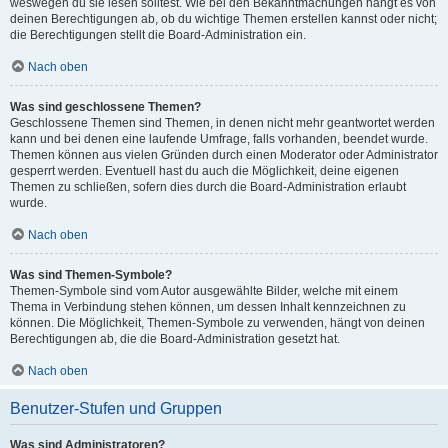
weswegen du sie lesen solltest. Wie bei den Bekanntmachungen hängt es von
deinen Berechtigungen ab, ob du wichtige Themen erstellen kannst oder nicht;
die Berechtigungen stellt die Board-Administration ein.
Nach oben
Was sind geschlossene Themen?
Geschlossene Themen sind Themen, in denen nicht mehr geantwortet werden
kann und bei denen eine laufende Umfrage, falls vorhanden, beendet wurde.
Themen können aus vielen Gründen durch einen Moderator oder Administrator
gesperrt werden. Eventuell hast du auch die Möglichkeit, deine eigenen
Themen zu schließen, sofern dies durch die Board-Administration erlaubt
wurde.
Nach oben
Was sind Themen-Symbole?
Themen-Symbole sind vom Autor ausgewählte Bilder, welche mit einem
Thema in Verbindung stehen können, um dessen Inhalt kennzeichnen zu
können. Die Möglichkeit, Themen-Symbole zu verwenden, hängt von deinen
Berechtigungen ab, die die Board-Administration gesetzt hat.
Nach oben
Benutzer-Stufen und Gruppen
Was sind Administratoren?