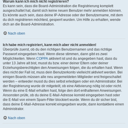
Warum kann ich mich nicht registrieren?
Es kann sein, dass die Board-Administration die Registrierung komplett
ausgeschaltet hat, damit sich keine neuen Benutzer mehr anmelden können.
Es könnte auch sein, dass deine IP-Adresse oder der Benutzername, mit dem
du dich registrieren möchtest, gesperrt wurden. Um Hilfe zu erhalten, wende
dich an die Board-Administration.
Nach oben
Ich habe mich registriert, kann mich aber nicht anmelden!
Überprüfe zuerst, ob du den richtigen Benutzernamen und das richtige
Passwort eingegeben hast. Wenn diese stimmen, dann gibt es zwei
Möglichkeiten. Wenn
COPPA
aktiviert ist und du angegeben hast, dass du
unter 13 Jahre alt bist, musst du bzw. einer deiner Eltern oder deiner
Erziehungsberechtigten den Anweisungen folgen, die du erhalten hast. Wenn
dies nicht der Fall ist, muss dein Benutzerkonto vielleicht aktiviert werden. Bei
einigen Boards müssen alle neu angemeldeten Mitglieder erst freigeschaltet
werden – entweder musst du dies selbst erledigen oder ein Administrator. Bei
der Registrierung wurde dir mitgeteilt, ob eine Aktivierung nötig ist oder nicht.
Wenn du eine E-Mail erhalten hast, folge den dort enthaltenen Anweisungen.
Ansonsten prüfe, ob du deine E-Mail-Adresse korrekt eingegeben hast oder
die E-Mail von einem Spam-Filter blockiert wurde. Wenn du dir sicher bist,
dass deine E-Mail-Adresse korrekt eingegeben wurde, dann kontaktiere einen
Administrator.
Nach oben