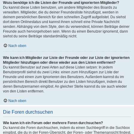
Wozu benötige ich die Listen der Freunde und ignorierten Mitglieder?
Du kannst diese Listen benutzen, um andere Mitglieder des Boards zu
verwalten. Mitglieder, die du deiner Freundesliste hinzufügst, werden in
deinem persönlichen Bereich für den schnellen Zugriff aufgelistet. Du siehst
dort deren Onlinestatus und kannst ihnen schnell eine Private Nachricht
senden. Abhängig von dem Style, den du verwendest, können Beiträge deiner
Freunde auch hervorgehoben sein. Wenn du einen Benutzer ignorierst, dann
siehst du seine Beiträge standardmäßig nicht.
Nach oben
Wie kann ich Mitglieder zur Liste der Freunde oder zur Liste der ignorierten
Mitglieder hinzufügen oder diese wieder aus den Listen entfernen?
Du kannst Benutzer auf zwei Arten auf diese Listen setzen: In jedem
Benutzerprofil siehst du zwei Links: einen zum Hinzufügen zur Liste der
Freunde und einen zum Ignorieren des Benutzers. Außerdem kannst du im
persönlichen Bereich direkt Benutzer zu den Listen hinzufügen, indem du
deren Benutzernamen eingibst. An gleicher Stelle kannst du sie auch wieder
von den Listen entfernen.
Nach oben
Die Foren durchsuchen
Wie kann ich ein Forum oder mehrere Foren durchsuchen?
Du kannst die Foren durchsuchen, indem du einen Suchbegriff in die Suchbox
eingibst, die du in der Foren-Übersicht, der Foren- oder Themenansicht findest.