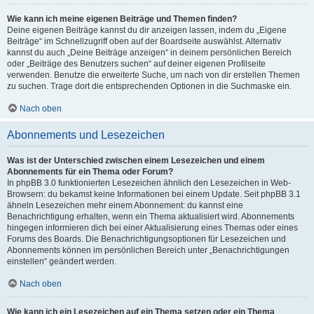
Wie kann ich meine eigenen Beiträge und Themen finden?
Deine eigenen Beiträge kannst du dir anzeigen lassen, indem du „Eigene
Beiträge“ im Schnellzugriff oben auf der Boardseite auswählst. Alternativ
kannst du auch „Deine Beiträge anzeigen“ in deinem persönlichen Bereich
oder „Beiträge des Benutzers suchen“ auf deiner eigenen Profilseite
verwenden. Benutze die erweiterte Suche, um nach von dir erstellen Themen
zu suchen. Trage dort die entsprechenden Optionen in die Suchmaske ein.
Nach oben
Abonnements und Lesezeichen
Was ist der Unterschied zwischen einem Lesezeichen und einem
Abonnements für ein Thema oder Forum?
In phpBB 3.0 funktionierten Lesezeichen ähnlich den Lesezeichen in Web-
Browsern: du bekamst keine Informationen bei einem Update. Seit phpBB 3.1
ähneln Lesezeichen mehr einem Abonnement: du kannst eine
Benachrichtigung erhalten, wenn ein Thema aktualisiert wird. Abonnements
hingegen informieren dich bei einer Aktualisierung eines Themas oder eines
Forums des Boards. Die Benachrichtigungsoptionen für Lesezeichen und
Abonnements können im persönlichen Bereich unter „Benachrichtigungen
einstellen“ geändert werden.
Nach oben
Wie kann ich ein Lesezeichen auf ein Thema setzen oder ein Thema