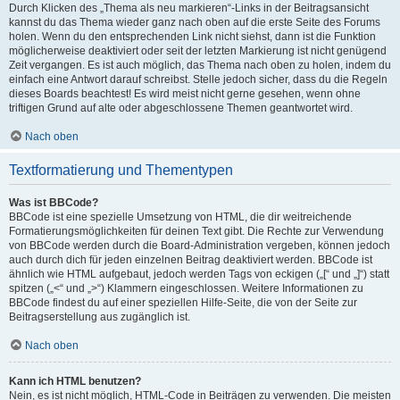
Durch Klicken des „Thema als neu markieren“-Links in der Beitragsansicht
kannst du das Thema wieder ganz nach oben auf die erste Seite des Forums
holen. Wenn du den entsprechenden Link nicht siehst, dann ist die Funktion
möglicherweise deaktiviert oder seit der letzten Markierung ist nicht genügend
Zeit vergangen. Es ist auch möglich, das Thema nach oben zu holen, indem du
einfach eine Antwort darauf schreibst. Stelle jedoch sicher, dass du die Regeln
dieses Boards beachtest! Es wird meist nicht gerne gesehen, wenn ohne
triftigen Grund auf alte oder abgeschlossene Themen geantwortet wird.
Nach oben
Textformatierung und Thementypen
Was ist BBCode?
BBCode ist eine spezielle Umsetzung von HTML, die dir weitreichende
Formatierungsmöglichkeiten für deinen Text gibt. Die Rechte zur Verwendung
von BBCode werden durch die Board-Administration vergeben, können jedoch
auch durch dich für jeden einzelnen Beitrag deaktiviert werden. BBCode ist
ähnlich wie HTML aufgebaut, jedoch werden Tags von eckigen („[“ und „]“) statt
spitzen („<“ und „>“) Klammern eingeschlossen. Weitere Informationen zu
BBCode findest du auf einer speziellen Hilfe-Seite, die von der Seite zur
Beitragserstellung aus zugänglich ist.
Nach oben
Kann ich HTML benutzen?
Nein, es ist nicht möglich, HTML-Code in Beiträgen zu verwenden. Die meisten