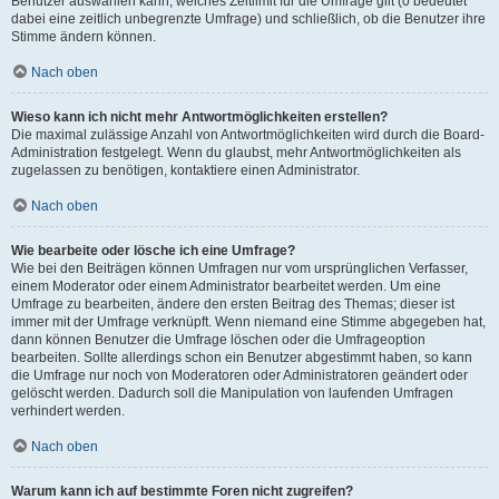
Benutzer auswählen kann, welches Zeitlimit für die Umfrage gilt (0 bedeutet
dabei eine zeitlich unbegrenzte Umfrage) und schließlich, ob die Benutzer ihre
Stimme ändern können.
Nach oben
Wieso kann ich nicht mehr Antwortmöglichkeiten erstellen?
Die maximal zulässige Anzahl von Antwortmöglichkeiten wird durch die Board-
Administration festgelegt. Wenn du glaubst, mehr Antwortmöglichkeiten als
zugelassen zu benötigen, kontaktiere einen Administrator.
Nach oben
Wie bearbeite oder lösche ich eine Umfrage?
Wie bei den Beiträgen können Umfragen nur vom ursprünglichen Verfasser,
einem Moderator oder einem Administrator bearbeitet werden. Um eine
Umfrage zu bearbeiten, ändere den ersten Beitrag des Themas; dieser ist
immer mit der Umfrage verknüpft. Wenn niemand eine Stimme abgegeben hat,
dann können Benutzer die Umfrage löschen oder die Umfrageoption
bearbeiten. Sollte allerdings schon ein Benutzer abgestimmt haben, so kann
die Umfrage nur noch von Moderatoren oder Administratoren geändert oder
gelöscht werden. Dadurch soll die Manipulation von laufenden Umfragen
verhindert werden.
Nach oben
Warum kann ich auf bestimmte Foren nicht zugreifen?