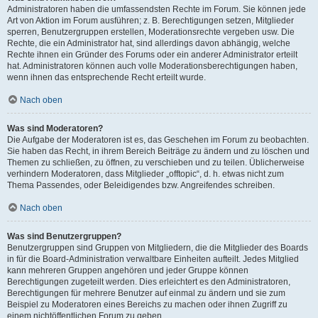
Administratoren haben die umfassendsten Rechte im Forum. Sie können jede
Art von Aktion im Forum ausführen; z. B. Berechtigungen setzen, Mitglieder
sperren, Benutzergruppen erstellen, Moderationsrechte vergeben usw. Die
Rechte, die ein Administrator hat, sind allerdings davon abhängig, welche
Rechte ihnen ein Gründer des Forums oder ein anderer Administrator erteilt
hat. Administratoren können auch volle Moderationsberechtigungen haben,
wenn ihnen das entsprechende Recht erteilt wurde.
Nach oben
Was sind Moderatoren?
Die Aufgabe der Moderatoren ist es, das Geschehen im Forum zu beobachten.
Sie haben das Recht, in ihrem Bereich Beiträge zu ändern und zu löschen und
Themen zu schließen, zu öffnen, zu verschieben und zu teilen. Üblicherweise
verhindern Moderatoren, dass Mitglieder „offtopic“, d. h. etwas nicht zum
Thema Passendes, oder Beleidigendes bzw. Angreifendes schreiben.
Nach oben
Was sind Benutzergruppen?
Benutzergruppen sind Gruppen von Mitgliedern, die die Mitglieder des Boards
in für die Board-Administration verwaltbare Einheiten aufteilt. Jedes Mitglied
kann mehreren Gruppen angehören und jeder Gruppe können
Berechtigungen zugeteilt werden. Dies erleichtert es den Administratoren,
Berechtigungen für mehrere Benutzer auf einmal zu ändern und sie zum
Beispiel zu Moderatoren eines Bereichs zu machen oder ihnen Zugriff zu
einem nichtöffentlichen Forum zu geben.