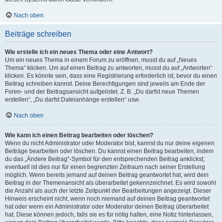
Nach oben
Beiträge schreiben
Wie erstelle ich ein neues Thema oder eine Antwort?
Um ein neues Thema in einem Forum zu eröffnen, musst du auf „Neues
Thema“ klicken. Um auf einen Beitrag zu antworten, musst du auf „Antworten“
klicken. Es könnte sein, dass eine Registrierung erforderlich ist, bevor du einen
Beitrag schreiben kannst. Deine Berechtigungen sind jeweils am Ende der
Foren- und der Beitragsansicht aufgelistet. Z. B. „Du darfst neue Themen
erstellen“, „Du darfst Dateianhänge erstellen“ usw.
Nach oben
Wie kann ich einen Beitrag bearbeiten oder löschen?
Wenn du nicht Administrator oder Moderator bist, kannst du nur deine eigenen
Beiträge bearbeiten oder löschen. Du kannst einen Beitrag bearbeiten, indem
du das „Ändere Beitrag“-Symbol für den entsprechenden Beitrag anklickst;
eventuell ist dies nur für einen begrenzten Zeitraum nach seiner Erstellung
möglich. Wenn bereits jemand auf deinen Beitrag geantwortet hat, wird dein
Beitrag in der Themenansicht als überarbeitet gekennzeichnet. Es wird sowohl
die Anzahl als auch der letzte Zeitpunkt der Bearbeitungen angezeigt. Dieser
Hinweis erscheint nicht, wenn noch niemand auf deinen Beitrag geantwortet
hat oder wenn ein Administrator oder Moderator deinen Beitrag überarbeitet
hat. Diese können jedoch, falls sie es für nötig halten, eine Notiz hinterlassen,