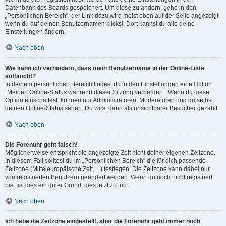
Datenbank des Boards gespeichert. Um diese zu ändern, gehe in den
„Persönlichen Bereich“; der Link dazu wird meist oben auf der Seite angezeigt,
wenn du auf deinen Benutzernamen klickst. Dort kannst du alle deine
Einstellungen ändern.
Nach oben
Wie kann ich verhindern, dass mein Benutzername in der Online-Liste
auftaucht?
In deinem persönlichen Bereich findest du in den Einstellungen eine Option
„Meinen Online-Status während dieser Sitzung verbergen“. Wenn du diese
Option einschaltest, können nur Administratoren, Moderatoren und du selbst
deinen Online-Status sehen. Du wirst dann als unsichtbarer Besucher gezählt.
Nach oben
Die Forenuhr geht falsch!
Möglicherweise entspricht die angezeigte Zeit nicht deiner eigenen Zeitzone.
In diesem Fall solltest du im „Persönlichen Bereich“ die für dich passende
Zeitzone (Mitteleuropäische Zeit, ...) festlegen. Die Zeitzone kann dabei nur
von registrierten Benutzern geändert werden. Wenn du noch nicht registriert
bist, ist dies ein guter Grund, dies jetzt zu tun.
Nach oben
Ich habe die Zeitzone eingestellt, aber die Forenuhr geht immer noch