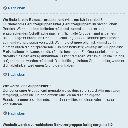
Nach oben
Wo finde ich die Benutzergruppen und wie trete ich ihnen bei?
Du findest die Benutzergruppen unter „Benutzergruppen“ im persönlichen
Bereich. Wenn du einer beitreten möchtest, kannst du dies mit der
entsprechenden Schaltfläche machen. Nicht alle Gruppen sind allgemein
offen. Einige erfordern erst eine Freischaltung, andere können geschlossen
sein und weitere sogar versteckt. Wenn die Gruppe offen ist, kannst du ihr
einfach durch die entsprechende Funktion beitreten; verlangt die Gruppe eine
Freischaltung, so kannst du dich für sie bewerben. Ein Gruppenleiter muss
daraufhin deinen Antrag annehmen. Er könnte fragen, warum du in die Gruppe
aufgenommen werden möchtest. Bitte belästige keinen Gruppenleiter, wenn er
dich ablehnt, er wird einen Grund dafür haben.
Nach oben
Wie werde ich Gruppenleiter?
Der Leiter einer Gruppe wird normalerweise durch die Board-Administration
festgelegt, wenn die Gruppe erstellt wird. Wenn du eine eigene
Benutzergruppe erstellen möchtest, dann solltest du einen Administrator
kontaktieren.
Nach oben
Weshalb werden verschiedene Benutzergruppen farbig dargestellt?