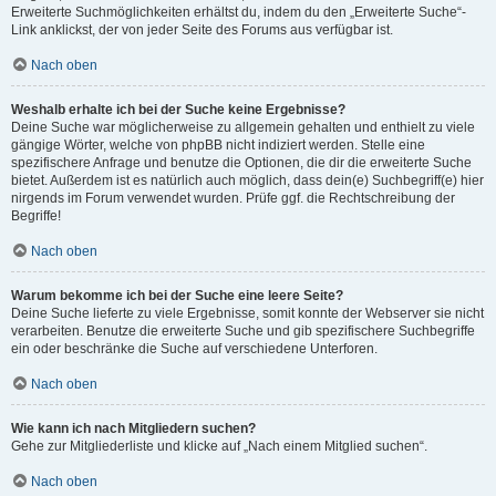
Erweiterte Suchmöglichkeiten erhältst du, indem du den „Erweiterte Suche“-
Link anklickst, der von jeder Seite des Forums aus verfügbar ist.
Nach oben
Weshalb erhalte ich bei der Suche keine Ergebnisse?
Deine Suche war möglicherweise zu allgemein gehalten und enthielt zu viele
gängige Wörter, welche von phpBB nicht indiziert werden. Stelle eine
spezifischere Anfrage und benutze die Optionen, die dir die erweiterte Suche
bietet. Außerdem ist es natürlich auch möglich, dass dein(e) Suchbegriff(e) hier
nirgends im Forum verwendet wurden. Prüfe ggf. die Rechtschreibung der
Begriffe!
Nach oben
Warum bekomme ich bei der Suche eine leere Seite?
Deine Suche lieferte zu viele Ergebnisse, somit konnte der Webserver sie nicht
verarbeiten. Benutze die erweiterte Suche und gib spezifischere Suchbegriffe
ein oder beschränke die Suche auf verschiedene Unterforen.
Nach oben
Wie kann ich nach Mitgliedern suchen?
Gehe zur Mitgliederliste und klicke auf „Nach einem Mitglied suchen“.
Nach oben