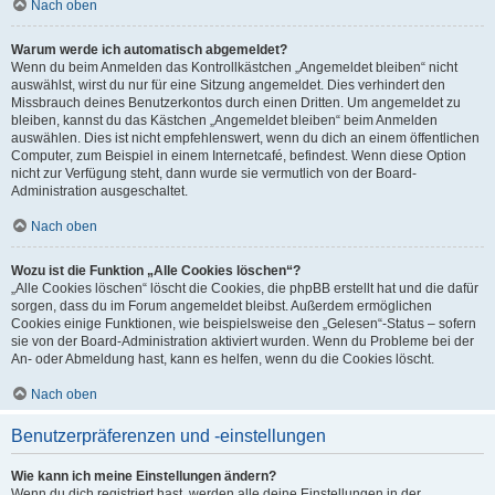
Nach oben
Warum werde ich automatisch abgemeldet?
Wenn du beim Anmelden das Kontrollkästchen „Angemeldet bleiben“ nicht
auswählst, wirst du nur für eine Sitzung angemeldet. Dies verhindert den
Missbrauch deines Benutzerkontos durch einen Dritten. Um angemeldet zu
bleiben, kannst du das Kästchen „Angemeldet bleiben“ beim Anmelden
auswählen. Dies ist nicht empfehlenswert, wenn du dich an einem öffentlichen
Computer, zum Beispiel in einem Internetcafé, befindest. Wenn diese Option
nicht zur Verfügung steht, dann wurde sie vermutlich von der Board-
Administration ausgeschaltet.
Nach oben
Wozu ist die Funktion „Alle Cookies löschen“?
„Alle Cookies löschen“ löscht die Cookies, die phpBB erstellt hat und die dafür
sorgen, dass du im Forum angemeldet bleibst. Außerdem ermöglichen
Cookies einige Funktionen, wie beispielsweise den „Gelesen“-Status – sofern
sie von der Board-Administration aktiviert wurden. Wenn du Probleme bei der
An- oder Abmeldung hast, kann es helfen, wenn du die Cookies löscht.
Nach oben
Benutzerpräferenzen und -einstellungen
Wie kann ich meine Einstellungen ändern?
Wenn du dich registriert hast, werden alle deine Einstellungen in der