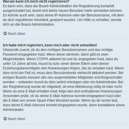
Warum kann ich mich nicht registrieren?
Es kann sein, dass die Board-Administration die Registrierung komplett
ausgeschaltet hat, damit sich keine neuen Benutzer mehr anmelden können.
Es könnte auch sein, dass deine IP-Adresse oder der Benutzername, mit dem
du dich registrieren möchtest, gesperrt wurden. Um Hilfe zu erhalten, wende
dich an die Board-Administration.
Nach oben
Ich habe mich registriert, kann mich aber nicht anmelden!
Überprüfe zuerst, ob du den richtigen Benutzernamen und das richtige
Passwort eingegeben hast. Wenn diese stimmen, dann gibt es zwei
Möglichkeiten. Wenn
COPPA
aktiviert ist und du angegeben hast, dass du
unter 13 Jahre alt bist, musst du bzw. einer deiner Eltern oder deiner
Erziehungsberechtigten den Anweisungen folgen, die du erhalten hast. Wenn
dies nicht der Fall ist, muss dein Benutzerkonto vielleicht aktiviert werden. Bei
einigen Boards müssen alle neu angemeldeten Mitglieder erst freigeschaltet
werden – entweder musst du dies selbst erledigen oder ein Administrator. Bei
der Registrierung wurde dir mitgeteilt, ob eine Aktivierung nötig ist oder nicht.
Wenn du eine E-Mail erhalten hast, folge den dort enthaltenen Anweisungen.
Ansonsten prüfe, ob du deine E-Mail-Adresse korrekt eingegeben hast oder
die E-Mail von einem Spam-Filter blockiert wurde. Wenn du dir sicher bist,
dass deine E-Mail-Adresse korrekt eingegeben wurde, dann kontaktiere einen
Administrator.
Nach oben