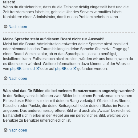
falsch!
Wenn du dir sicher bist, dass du die Zeitzone richtig eingestellt hast und die
Zeit trotzdem noch falsch ist, geht die Uhr des Servers vermutlich falsch.
Kontaktiere einen Administrator, damit er das Problem beheben kann.
Nach oben
Meine Sprache steht auf diesem Board nicht zur Auswahl!
Meist hat die Board-Administration entweder deine Sprache nicht installiert
oder niemand hat das Forum bislang in deine Sprache übersetzt. Frage ggf.
einen Board-Administrator, ob er das Sprachpaket, das du benötigst,
installieren kann. Falls es noch nicht existiert, würden wir uns freuen, wenn du
es übersetzen würdest. Weitere Informationen dazu können auf der Website
von
phpBB Limited
oder auf
phpBB.de
gefunden werden.
Nach oben
Was sind das für Bilder, die bei meinem Benutzernamen angezeigt werden?
In der Beitragsansicht können zwei Bilder bei deinem Benutzernamen stehen.
Eines dieser Bilder ist meist mit deinem Rang verknüpft: Oft sind dies Sterne,
Kästchen oder Punkte, die deine Beitragszahl oder deinen Status im Forum
angeben. Das andere, meist größere, Bild wird auch als „Avatar“ bezeichnet.
Es handelt sich hierbei in der Regel um ein persönliches Bild, welches von
Benutzer zu Benutzer unterschiedlich ist.
Nach oben