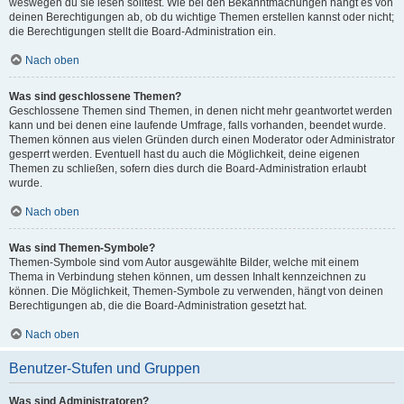
weswegen du sie lesen solltest. Wie bei den Bekanntmachungen hängt es von
deinen Berechtigungen ab, ob du wichtige Themen erstellen kannst oder nicht;
die Berechtigungen stellt die Board-Administration ein.
Nach oben
Was sind geschlossene Themen?
Geschlossene Themen sind Themen, in denen nicht mehr geantwortet werden
kann und bei denen eine laufende Umfrage, falls vorhanden, beendet wurde.
Themen können aus vielen Gründen durch einen Moderator oder Administrator
gesperrt werden. Eventuell hast du auch die Möglichkeit, deine eigenen
Themen zu schließen, sofern dies durch die Board-Administration erlaubt
wurde.
Nach oben
Was sind Themen-Symbole?
Themen-Symbole sind vom Autor ausgewählte Bilder, welche mit einem
Thema in Verbindung stehen können, um dessen Inhalt kennzeichnen zu
können. Die Möglichkeit, Themen-Symbole zu verwenden, hängt von deinen
Berechtigungen ab, die die Board-Administration gesetzt hat.
Nach oben
Benutzer-Stufen und Gruppen
Was sind Administratoren?