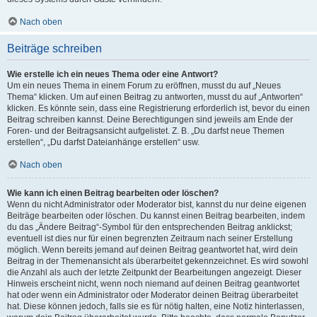
Nach oben
Beiträge schreiben
Wie erstelle ich ein neues Thema oder eine Antwort?
Um ein neues Thema in einem Forum zu eröffnen, musst du auf „Neues
Thema“ klicken. Um auf einen Beitrag zu antworten, musst du auf „Antworten“
klicken. Es könnte sein, dass eine Registrierung erforderlich ist, bevor du einen
Beitrag schreiben kannst. Deine Berechtigungen sind jeweils am Ende der
Foren- und der Beitragsansicht aufgelistet. Z. B. „Du darfst neue Themen
erstellen“, „Du darfst Dateianhänge erstellen“ usw.
Nach oben
Wie kann ich einen Beitrag bearbeiten oder löschen?
Wenn du nicht Administrator oder Moderator bist, kannst du nur deine eigenen
Beiträge bearbeiten oder löschen. Du kannst einen Beitrag bearbeiten, indem
du das „Ändere Beitrag“-Symbol für den entsprechenden Beitrag anklickst;
eventuell ist dies nur für einen begrenzten Zeitraum nach seiner Erstellung
möglich. Wenn bereits jemand auf deinen Beitrag geantwortet hat, wird dein
Beitrag in der Themenansicht als überarbeitet gekennzeichnet. Es wird sowohl
die Anzahl als auch der letzte Zeitpunkt der Bearbeitungen angezeigt. Dieser
Hinweis erscheint nicht, wenn noch niemand auf deinen Beitrag geantwortet
hat oder wenn ein Administrator oder Moderator deinen Beitrag überarbeitet
hat. Diese können jedoch, falls sie es für nötig halten, eine Notiz hinterlassen,