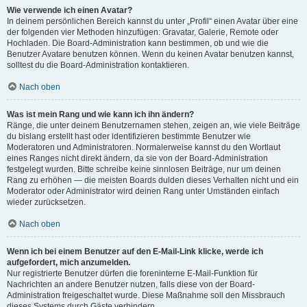
Wie verwende ich einen Avatar?
In deinem persönlichen Bereich kannst du unter „Profil“ einen Avatar über eine
der folgenden vier Methoden hinzufügen: Gravatar, Galerie, Remote oder
Hochladen. Die Board-Administration kann bestimmen, ob und wie die
Benutzer Avatare benutzen können. Wenn du keinen Avatar benutzen kannst,
solltest du die Board-Administration kontaktieren.
Nach oben
Was ist mein Rang und wie kann ich ihn ändern?
Ränge, die unter deinem Benutzernamen stehen, zeigen an, wie viele Beiträge
du bislang erstellt hast oder identifizieren bestimmte Benutzer wie
Moderatoren und Administratoren. Normalerweise kannst du den Wortlaut
eines Ranges nicht direkt ändern, da sie von der Board-Administration
festgelegt wurden. Bitte schreibe keine sinnlosen Beiträge, nur um deinen
Rang zu erhöhen — die meisten Boards dulden dieses Verhalten nicht und ein
Moderator oder Administrator wird deinen Rang unter Umständen einfach
wieder zurücksetzen.
Nach oben
Wenn ich bei einem Benutzer auf den E-Mail-Link klicke, werde ich
aufgefordert, mich anzumelden.
Nur registrierte Benutzer dürfen die foreninterne E-Mail-Funktion für
Nachrichten an andere Benutzer nutzen, falls diese von der Board-
Administration freigeschaltet wurde. Diese Maßnahme soll den Missbrauch
dieses Systems durch Gäste verhindern.