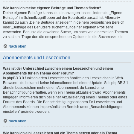
Wie kann ich meine eigenen Beiträge und Themen finden?
Deine eigenen Beiträge kannst du dir anzeigen lassen, indem du „Eigene
Beiträge“ im Schnellzugriff oben auf der Boardseite auswählst. Alternativ
kannst du auch „Deine Beiträge anzeigen“ in deinem persönlichen Bereich
oder „Beiträge des Benutzers suchen“ auf deiner eigenen Profilseite
verwenden. Benutze die erweiterte Suche, um nach von dir erstellen Themen
zu suchen. Trage dort die entsprechenden Optionen in die Suchmaske ein.
Nach oben
Abonnements und Lesezeichen
Was ist der Unterschied zwischen einem Lesezeichen und einem
Abonnements für ein Thema oder Forum?
In phpBB 3.0 funktionierten Lesezeichen ähnlich den Lesezeichen in Web-
Browsern: du bekamst keine Informationen bei einem Update. Seit phpBB 3.1
ähneln Lesezeichen mehr einem Abonnement: du kannst eine
Benachrichtigung erhalten, wenn ein Thema aktualisiert wird. Abonnements
hingegen informieren dich bei einer Aktualisierung eines Themas oder eines
Forums des Boards. Die Benachrichtigungsoptionen für Lesezeichen und
Abonnements können im persönlichen Bereich unter „Benachrichtigungen
einstellen“ geändert werden.
Nach oben
Wie kann ich ein Lesezeichen auf ein Thema setzen oder ein Thema