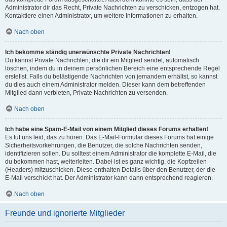
Administrator dir das Recht, Private Nachrichten zu verschicken, entzogen hat.
Kontaktiere einen Administrator, um weitere Informationen zu erhalten.
Nach oben
Ich bekomme ständig unerwünschte Private Nachrichten!
Du kannst Private Nachrichten, die dir ein Mitglied sendet, automatisch
löschen, indem du in deinem persönlichen Bereich eine entsprechende Regel
erstellst. Falls du belästigende Nachrichten von jemandem erhältst, so kannst
du dies auch einem Administrator melden. Dieser kann dem betreffenden
Mitglied dann verbieten, Private Nachrichten zu versenden.
Nach oben
Ich habe eine Spam-E-Mail von einem Mitglied dieses Forums erhalten!
Es tut uns leid, das zu hören. Das E-Mail-Formular dieses Forums hat einige
Sicherheitsvorkehrungen, die Benutzer, die solche Nachrichten senden,
identifizieren sollen. Du solltest einem Administrator die komplette E-Mail, die
du bekommen hast, weiterleiten. Dabei ist es ganz wichtig, die Kopfzeilen
(Headers) mitzuschicken. Diese enthalten Details über den Benutzer, der die
E-Mail verschickt hat. Der Administrator kann dann entsprechend reagieren.
Nach oben
Freunde und ignorierte Mitglieder