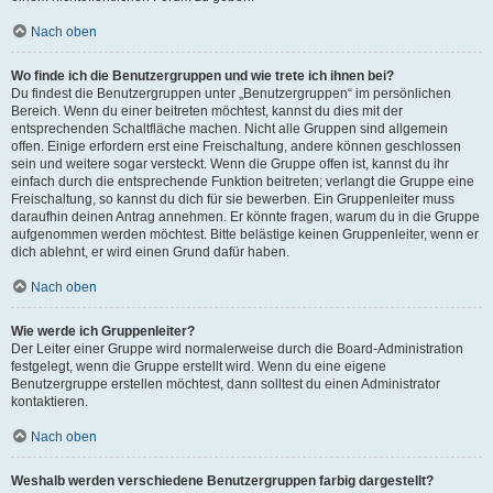
Nach oben
Wo finde ich die Benutzergruppen und wie trete ich ihnen bei?
Du findest die Benutzergruppen unter „Benutzergruppen“ im persönlichen
Bereich. Wenn du einer beitreten möchtest, kannst du dies mit der
entsprechenden Schaltfläche machen. Nicht alle Gruppen sind allgemein
offen. Einige erfordern erst eine Freischaltung, andere können geschlossen
sein und weitere sogar versteckt. Wenn die Gruppe offen ist, kannst du ihr
einfach durch die entsprechende Funktion beitreten; verlangt die Gruppe eine
Freischaltung, so kannst du dich für sie bewerben. Ein Gruppenleiter muss
daraufhin deinen Antrag annehmen. Er könnte fragen, warum du in die Gruppe
aufgenommen werden möchtest. Bitte belästige keinen Gruppenleiter, wenn er
dich ablehnt, er wird einen Grund dafür haben.
Nach oben
Wie werde ich Gruppenleiter?
Der Leiter einer Gruppe wird normalerweise durch die Board-Administration
festgelegt, wenn die Gruppe erstellt wird. Wenn du eine eigene
Benutzergruppe erstellen möchtest, dann solltest du einen Administrator
kontaktieren.
Nach oben
Weshalb werden verschiedene Benutzergruppen farbig dargestellt?