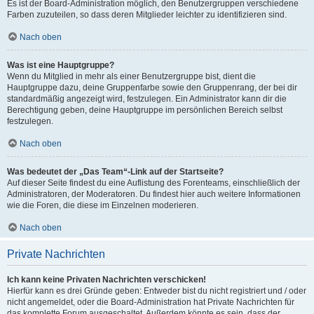
Es ist der Board-Administration möglich, den Benutzergruppen verschiedene
Farben zuzuteilen, so dass deren Mitglieder leichter zu identifizieren sind.
Nach oben
Was ist eine Hauptgruppe?
Wenn du Mitglied in mehr als einer Benutzergruppe bist, dient die
Hauptgruppe dazu, deine Gruppenfarbe sowie den Gruppenrang, der bei dir
standardmäßig angezeigt wird, festzulegen. Ein Administrator kann dir die
Berechtigung geben, deine Hauptgruppe im persönlichen Bereich selbst
festzulegen.
Nach oben
Was bedeutet der „Das Team“-Link auf der Startseite?
Auf dieser Seite findest du eine Auflistung des Forenteams, einschließlich der
Administratoren, der Moderatoren. Du findest hier auch weitere Informationen
wie die Foren, die diese im Einzelnen moderieren.
Nach oben
Private Nachrichten
Ich kann keine Privaten Nachrichten verschicken!
Hierfür kann es drei Gründe geben: Entweder bist du nicht registriert und / oder
nicht angemeldet, oder die Board-Administration hat Private Nachrichten für
das komplette Forum ausgeschaltet. Außerdem könnte es sein, dass der