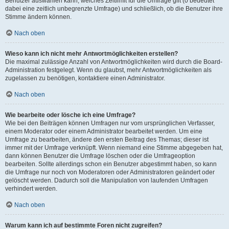
Benutzer auswählen kann, welches Zeitlimit für die Umfrage gilt (0 bedeutet
dabei eine zeitlich unbegrenzte Umfrage) und schließlich, ob die Benutzer ihre
Stimme ändern können.
Nach oben
Wieso kann ich nicht mehr Antwortmöglichkeiten erstellen?
Die maximal zulässige Anzahl von Antwortmöglichkeiten wird durch die Board-
Administration festgelegt. Wenn du glaubst, mehr Antwortmöglichkeiten als
zugelassen zu benötigen, kontaktiere einen Administrator.
Nach oben
Wie bearbeite oder lösche ich eine Umfrage?
Wie bei den Beiträgen können Umfragen nur vom ursprünglichen Verfasser,
einem Moderator oder einem Administrator bearbeitet werden. Um eine
Umfrage zu bearbeiten, ändere den ersten Beitrag des Themas; dieser ist
immer mit der Umfrage verknüpft. Wenn niemand eine Stimme abgegeben hat,
dann können Benutzer die Umfrage löschen oder die Umfrageoption
bearbeiten. Sollte allerdings schon ein Benutzer abgestimmt haben, so kann
die Umfrage nur noch von Moderatoren oder Administratoren geändert oder
gelöscht werden. Dadurch soll die Manipulation von laufenden Umfragen
verhindert werden.
Nach oben
Warum kann ich auf bestimmte Foren nicht zugreifen?