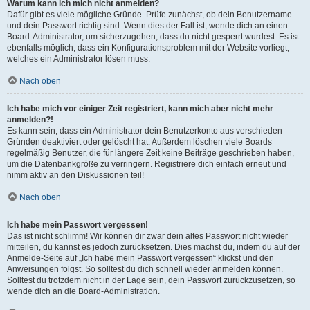
Warum kann ich mich nicht anmelden?
Dafür gibt es viele mögliche Gründe. Prüfe zunächst, ob dein Benutzername
und dein Passwort richtig sind. Wenn dies der Fall ist, wende dich an einen
Board-Administrator, um sicherzugehen, dass du nicht gesperrt wurdest. Es ist
ebenfalls möglich, dass ein Konfigurationsproblem mit der Website vorliegt,
welches ein Administrator lösen muss.
Nach oben
Ich habe mich vor einiger Zeit registriert, kann mich aber nicht mehr
anmelden?!
Es kann sein, dass ein Administrator dein Benutzerkonto aus verschieden
Gründen deaktiviert oder gelöscht hat. Außerdem löschen viele Boards
regelmäßig Benutzer, die für längere Zeit keine Beiträge geschrieben haben,
um die Datenbankgröße zu verringern. Registriere dich einfach erneut und
nimm aktiv an den Diskussionen teil!
Nach oben
Ich habe mein Passwort vergessen!
Das ist nicht schlimm! Wir können dir zwar dein altes Passwort nicht wieder
mitteilen, du kannst es jedoch zurücksetzen. Dies machst du, indem du auf der
Anmelde-Seite auf „Ich habe mein Passwort vergessen“ klickst und den
Anweisungen folgst. So solltest du dich schnell wieder anmelden können.
Solltest du trotzdem nicht in der Lage sein, dein Passwort zurückzusetzen, so
wende dich an die Board-Administration.