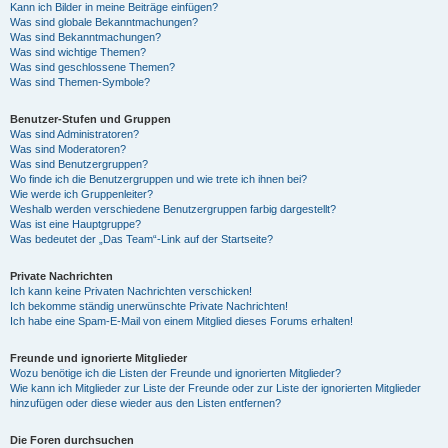
Kann ich Bilder in meine Beiträge einfügen?
Was sind globale Bekanntmachungen?
Was sind Bekanntmachungen?
Was sind wichtige Themen?
Was sind geschlossene Themen?
Was sind Themen-Symbole?
Benutzer-Stufen und Gruppen
Was sind Administratoren?
Was sind Moderatoren?
Was sind Benutzergruppen?
Wo finde ich die Benutzergruppen und wie trete ich ihnen bei?
Wie werde ich Gruppenleiter?
Weshalb werden verschiedene Benutzergruppen farbig dargestellt?
Was ist eine Hauptgruppe?
Was bedeutet der „Das Team“-Link auf der Startseite?
Private Nachrichten
Ich kann keine Privaten Nachrichten verschicken!
Ich bekomme ständig unerwünschte Private Nachrichten!
Ich habe eine Spam-E-Mail von einem Mitglied dieses Forums erhalten!
Freunde und ignorierte Mitglieder
Wozu benötige ich die Listen der Freunde und ignorierten Mitglieder?
Wie kann ich Mitglieder zur Liste der Freunde oder zur Liste der ignorierten Mitglieder
hinzufügen oder diese wieder aus den Listen entfernen?
Die Foren durchsuchen