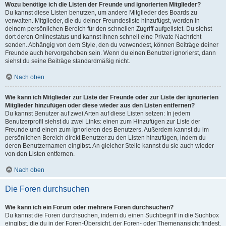
Wozu benötige ich die Listen der Freunde und ignorierten Mitglieder?
Du kannst diese Listen benutzen, um andere Mitglieder des Boards zu
verwalten. Mitglieder, die du deiner Freundesliste hinzufügst, werden in
deinem persönlichen Bereich für den schnellen Zugriff aufgelistet. Du siehst
dort deren Onlinestatus und kannst ihnen schnell eine Private Nachricht
senden. Abhängig von dem Style, den du verwendest, können Beiträge deiner
Freunde auch hervorgehoben sein. Wenn du einen Benutzer ignorierst, dann
siehst du seine Beiträge standardmäßig nicht.
Nach oben
Wie kann ich Mitglieder zur Liste der Freunde oder zur Liste der ignorierten
Mitglieder hinzufügen oder diese wieder aus den Listen entfernen?
Du kannst Benutzer auf zwei Arten auf diese Listen setzen: In jedem
Benutzerprofil siehst du zwei Links: einen zum Hinzufügen zur Liste der
Freunde und einen zum Ignorieren des Benutzers. Außerdem kannst du im
persönlichen Bereich direkt Benutzer zu den Listen hinzufügen, indem du
deren Benutzernamen eingibst. An gleicher Stelle kannst du sie auch wieder
von den Listen entfernen.
Nach oben
Die Foren durchsuchen
Wie kann ich ein Forum oder mehrere Foren durchsuchen?
Du kannst die Foren durchsuchen, indem du einen Suchbegriff in die Suchbox
eingibst, die du in der Foren-Übersicht, der Foren- oder Themenansicht findest.