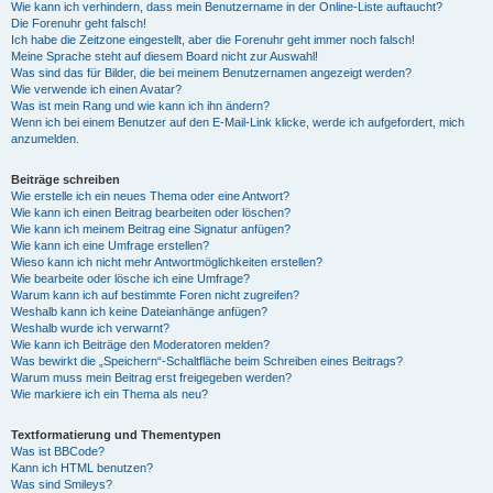
Wie kann ich verhindern, dass mein Benutzername in der Online-Liste auftaucht?
Die Forenuhr geht falsch!
Ich habe die Zeitzone eingestellt, aber die Forenuhr geht immer noch falsch!
Meine Sprache steht auf diesem Board nicht zur Auswahl!
Was sind das für Bilder, die bei meinem Benutzernamen angezeigt werden?
Wie verwende ich einen Avatar?
Was ist mein Rang und wie kann ich ihn ändern?
Wenn ich bei einem Benutzer auf den E-Mail-Link klicke, werde ich aufgefordert, mich
anzumelden.
Beiträge schreiben
Wie erstelle ich ein neues Thema oder eine Antwort?
Wie kann ich einen Beitrag bearbeiten oder löschen?
Wie kann ich meinem Beitrag eine Signatur anfügen?
Wie kann ich eine Umfrage erstellen?
Wieso kann ich nicht mehr Antwortmöglichkeiten erstellen?
Wie bearbeite oder lösche ich eine Umfrage?
Warum kann ich auf bestimmte Foren nicht zugreifen?
Weshalb kann ich keine Dateianhänge anfügen?
Weshalb wurde ich verwarnt?
Wie kann ich Beiträge den Moderatoren melden?
Was bewirkt die „Speichern“-Schaltfläche beim Schreiben eines Beitrags?
Warum muss mein Beitrag erst freigegeben werden?
Wie markiere ich ein Thema als neu?
Textformatierung und Thementypen
Was ist BBCode?
Kann ich HTML benutzen?
Was sind Smileys?