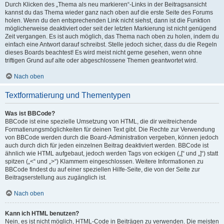
Durch Klicken des „Thema als neu markieren“-Links in der Beitragsansicht
kannst du das Thema wieder ganz nach oben auf die erste Seite des Forums
holen. Wenn du den entsprechenden Link nicht siehst, dann ist die Funktion
möglicherweise deaktiviert oder seit der letzten Markierung ist nicht genügend
Zeit vergangen. Es ist auch möglich, das Thema nach oben zu holen, indem du
einfach eine Antwort darauf schreibst. Stelle jedoch sicher, dass du die Regeln
dieses Boards beachtest! Es wird meist nicht gerne gesehen, wenn ohne
triftigen Grund auf alte oder abgeschlossene Themen geantwortet wird.
Nach oben
Textformatierung und Thementypen
Was ist BBCode?
BBCode ist eine spezielle Umsetzung von HTML, die dir weitreichende
Formatierungsmöglichkeiten für deinen Text gibt. Die Rechte zur Verwendung
von BBCode werden durch die Board-Administration vergeben, können jedoch
auch durch dich für jeden einzelnen Beitrag deaktiviert werden. BBCode ist
ähnlich wie HTML aufgebaut, jedoch werden Tags von eckigen („[“ und „]“) statt
spitzen („<“ und „>“) Klammern eingeschlossen. Weitere Informationen zu
BBCode findest du auf einer speziellen Hilfe-Seite, die von der Seite zur
Beitragserstellung aus zugänglich ist.
Nach oben
Kann ich HTML benutzen?
Nein, es ist nicht möglich, HTML-Code in Beiträgen zu verwenden. Die meisten