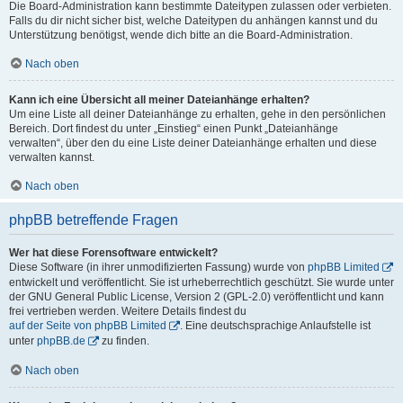
Die Board-Administration kann bestimmte Dateitypen zulassen oder verbieten.
Falls du dir nicht sicher bist, welche Dateitypen du anhängen kannst und du
Unterstützung benötigst, wende dich bitte an die Board-Administration.
Nach oben
Kann ich eine Übersicht all meiner Dateianhänge erhalten?
Um eine Liste all deiner Dateianhänge zu erhalten, gehe in den persönlichen
Bereich. Dort findest du unter „Einstieg“ einen Punkt „Dateianhänge
verwalten“, über den du eine Liste deiner Dateianhänge erhalten und diese
verwalten kannst.
Nach oben
phpBB betreffende Fragen
Wer hat diese Forensoftware entwickelt?
Diese Software (in ihrer unmodifizierten Fassung) wurde von
phpBB Limited
entwickelt und veröffentlicht. Sie ist urheberrechtlich geschützt. Sie wurde unter
der GNU General Public License, Version 2 (GPL-2.0) veröffentlicht und kann
frei vertrieben werden. Weitere Details findest du
auf der Seite von phpBB Limited
. Eine deutschsprachige Anlaufstelle ist
unter
phpBB.de
zu finden.
Nach oben