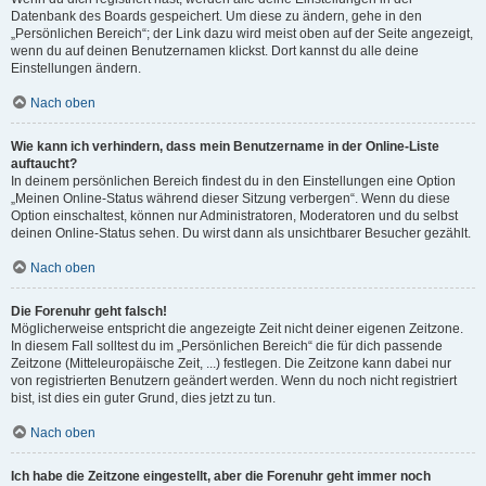
Datenbank des Boards gespeichert. Um diese zu ändern, gehe in den
„Persönlichen Bereich“; der Link dazu wird meist oben auf der Seite angezeigt,
wenn du auf deinen Benutzernamen klickst. Dort kannst du alle deine
Einstellungen ändern.
Nach oben
Wie kann ich verhindern, dass mein Benutzername in der Online-Liste
auftaucht?
In deinem persönlichen Bereich findest du in den Einstellungen eine Option
„Meinen Online-Status während dieser Sitzung verbergen“. Wenn du diese
Option einschaltest, können nur Administratoren, Moderatoren und du selbst
deinen Online-Status sehen. Du wirst dann als unsichtbarer Besucher gezählt.
Nach oben
Die Forenuhr geht falsch!
Möglicherweise entspricht die angezeigte Zeit nicht deiner eigenen Zeitzone.
In diesem Fall solltest du im „Persönlichen Bereich“ die für dich passende
Zeitzone (Mitteleuropäische Zeit, ...) festlegen. Die Zeitzone kann dabei nur
von registrierten Benutzern geändert werden. Wenn du noch nicht registriert
bist, ist dies ein guter Grund, dies jetzt zu tun.
Nach oben
Ich habe die Zeitzone eingestellt, aber die Forenuhr geht immer noch