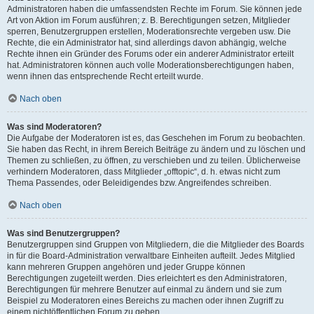
Administratoren haben die umfassendsten Rechte im Forum. Sie können jede
Art von Aktion im Forum ausführen; z. B. Berechtigungen setzen, Mitglieder
sperren, Benutzergruppen erstellen, Moderationsrechte vergeben usw. Die
Rechte, die ein Administrator hat, sind allerdings davon abhängig, welche
Rechte ihnen ein Gründer des Forums oder ein anderer Administrator erteilt
hat. Administratoren können auch volle Moderationsberechtigungen haben,
wenn ihnen das entsprechende Recht erteilt wurde.
Nach oben
Was sind Moderatoren?
Die Aufgabe der Moderatoren ist es, das Geschehen im Forum zu beobachten.
Sie haben das Recht, in ihrem Bereich Beiträge zu ändern und zu löschen und
Themen zu schließen, zu öffnen, zu verschieben und zu teilen. Üblicherweise
verhindern Moderatoren, dass Mitglieder „offtopic“, d. h. etwas nicht zum
Thema Passendes, oder Beleidigendes bzw. Angreifendes schreiben.
Nach oben
Was sind Benutzergruppen?
Benutzergruppen sind Gruppen von Mitgliedern, die die Mitglieder des Boards
in für die Board-Administration verwaltbare Einheiten aufteilt. Jedes Mitglied
kann mehreren Gruppen angehören und jeder Gruppe können
Berechtigungen zugeteilt werden. Dies erleichtert es den Administratoren,
Berechtigungen für mehrere Benutzer auf einmal zu ändern und sie zum
Beispiel zu Moderatoren eines Bereichs zu machen oder ihnen Zugriff zu
einem nichtöffentlichen Forum zu geben.