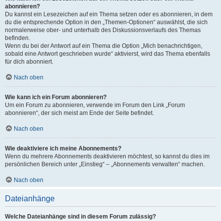
abonnieren?
Du kannst ein Lesezeichen auf ein Thema setzen oder es abonnieren, in dem
du die entsprechende Option in den „Themen-Optionen“ auswählst, die sich
normalerweise ober- und unterhalb des Diskussionsverlaufs des Themas
befinden.
Wenn du bei der Antwort auf ein Thema die Option „Mich benachrichtigen,
sobald eine Antwort geschrieben wurde“ aktivierst, wird das Thema ebenfalls
für dich abonniert.
Nach oben
Wie kann ich ein Forum abonnieren?
Um ein Forum zu abonnieren, verwende im Forum den Link „Forum
abonnieren“, der sich meist am Ende der Seite befindet.
Nach oben
Wie deaktiviere ich meine Abonnements?
Wenn du mehrere Abonnements deaktivieren möchtest, so kannst du dies im
persönlichen Bereich unter „Einstieg“ – „Abonnements verwalten“ machen.
Nach oben
Dateianhänge
Welche Dateianhänge sind in diesem Forum zulässig?