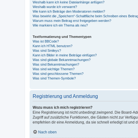
Weshalb kann ich keine Dateianhänge anfügen?
Weshalb wurde ich verwarnt?
Wie kann ich Beiträge den Moderatoren melden?
Was bewirkt die „Speichern“-Schaltfläche beim Schreiben eines Beitra
Warum muss mein Beitrag erst freigegeben werden?
Wie markiere ich ein Thema als neu?
Textformatierung und Thementypen
Was ist BBCode?
Kann ich HTML benutzen?
Was sind Smileys?
Kann ich Bilder in meine Beiträge einfügen?
Was sind globale Bekanntmachungen?
Was sind Bekanntmachungen?
Was sind wichtige Themen?
Was sind geschlossene Themen?
Was sind Themen-Symbole?
Registrierung und Anmeldung
Wozu muss ich mich registrieren?
Eine Registrierung ist nicht unbedingt zwingend. Die Board-Admin
Zugriff auf zusätzliche Funktionen, die Gästen nicht zur Verfüg
empfehlen dir eine Anmeldung, da sie schnell erledigt ist und dir
Nach oben