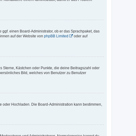
e ggf. einen Board-Administrator, ob er das Sprachpaket, das
 können auf der Website von
phpBB Limited
oder auf
es Sterne, Kästchen oder Punkte, die deine Beitragszahl oder
 persönliches Bild, welches von Benutzer zu Benutzer
ote oder Hochladen. Die Board-Administration kann bestimmen,