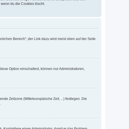
, wenn du die Cookies löscht.
nlichen Bereich“; der Link dazu wird meist oben auf der Seite
iese Option einschaltest, können nur Administratoren,
nde Zeitzone (Mitteleuropäische Zeit, ...) festlegen. Die
.
sch. Kontaktiere einen Administrator, damit er das Problem