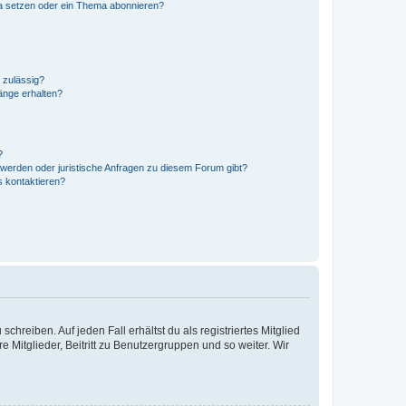
a setzen oder ein Thema abonnieren?
 zulässig?
hänge erhalten?
?
hwerden oder juristische Anfragen zu diesem Forum gibt?
s kontaktieren?
chreiben. Auf jeden Fall erhältst du als registriertes Mitglied
e Mitglieder, Beitritt zu Benutzergruppen und so weiter. Wir