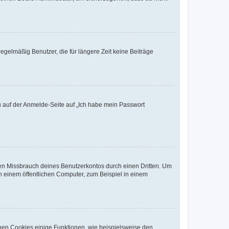
egelmäßig Benutzer, die für längere Zeit keine Beiträge
du auf der Anmelde-Seite auf „Ich habe mein Passwort
den Missbrauch deines Benutzerkontos durch einen Dritten. Um
 einem öffentlichen Computer, zum Beispiel in einem
chen Cookies einige Funktionen, wie beispielsweise den