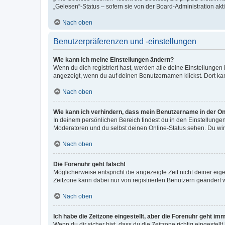
„Gelesen“-Status – sofern sie von der Board-Administration ak
Nach oben
Benutzerpräferenzen und -einstellungen
Wie kann ich meine Einstellungen ändern?
Wenn du dich registriert hast, werden alle deine Einstellunge
angezeigt, wenn du auf deinen Benutzernamen klickst. Dort kan
Nach oben
Wie kann ich verhindern, dass mein Benutzername in der Onl
In deinem persönlichen Bereich findest du in den Einstellunge
Moderatoren und du selbst deinen Online-Status sehen. Du wir
Nach oben
Die Forenuhr geht falsch!
Möglicherweise entspricht die angezeigte Zeit nicht deiner eigen
Zeitzone kann dabei nur von registrierten Benutzern geändert wer
Nach oben
Ich habe die Zeitzone eingestellt, aber die Forenuhr geht im
Wenn du dir sicher bist, dass du die Zeitzone richtig eingestell