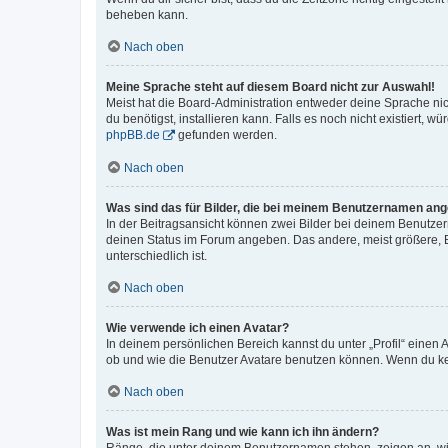
beheben kann.
Nach oben
Meine Sprache steht auf diesem Board nicht zur Auswahl!
Meist hat die Board-Administration entweder deine Sprache nich
du benötigst, installieren kann. Falls es noch nicht existiert
phpBB.de
gefunden werden.
Nach oben
Was sind das für Bilder, die bei meinem Benutzernamen an
In der Beitragsansicht können zwei Bilder bei deinem Benutzern
deinen Status im Forum angeben. Das andere, meist größere, Bi
unterschiedlich ist.
Nach oben
Wie verwende ich einen Avatar?
In deinem persönlichen Bereich kannst du unter „Profil“ einen
ob und wie die Benutzer Avatare benutzen können. Wenn du kein
Nach oben
Was ist mein Rang und wie kann ich ihn ändern?