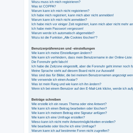
Wozu muss ich mich registrieren?
Was ist COPPA?
Warum kann ich mich nicht registrieren?
Ich habe mich registriert, kann mich aber nicht anmelden!
Warum kann ich mich nicht anmelden?
Ich habe mich vor einiger Zeit registriert, kann mich aber nicht mehr 
Ich habe mein Passwort vergessen!
Warum werde ich automatisch abgemeldet?
Wozu ist die Funktion „Alle Cookies löschen“?
Benutzerpräferenzen und -einstellungen
Wie kann ich meine Einstellungen ändern?
Wie kann ich verhindern, dass mein Benutzername in der Online-Liste 
Die Forenuhr geht falsch!
Ich habe die Zeitzone eingestellt, aber die Forenuhr geht immer noch f
Meine Sprache steht auf diesem Board nicht zur Auswahl!
Was sind das für Bilder, die bei meinem Benutzernamen angezeigt we
Wie verwende ich einen Avatar?
Was ist mein Rang und wie kann ich ihn ändern?
Wenn ich bei einem Benutzer auf den E-Mail-Link klicke, werde ich au
Beiträge schreiben
Wie erstelle ich ein neues Thema oder eine Antwort?
Wie kann ich einen Beitrag bearbeiten oder löschen?
Wie kann ich meinem Beitrag eine Signatur anfügen?
Wie kann ich eine Umfrage erstellen?
Wieso kann ich nicht mehr Antwortmöglichkeiten erstellen?
Wie bearbeite oder lösche ich eine Umfrage?
Warum kann ich auf bestimmte Foren nicht zugreifen?