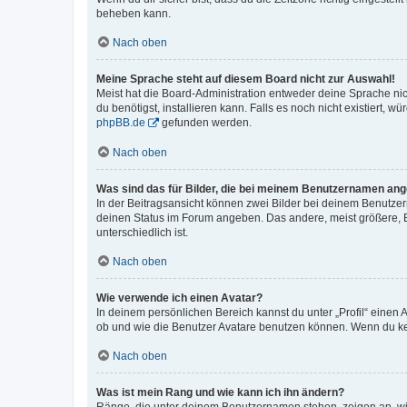
beheben kann.
Nach oben
Meine Sprache steht auf diesem Board nicht zur Auswahl!
Meist hat die Board-Administration entweder deine Sprache nich
du benötigst, installieren kann. Falls es noch nicht existiert
phpBB.de
gefunden werden.
Nach oben
Was sind das für Bilder, die bei meinem Benutzernamen an
In der Beitragsansicht können zwei Bilder bei deinem Benutzern
deinen Status im Forum angeben. Das andere, meist größere, Bi
unterschiedlich ist.
Nach oben
Wie verwende ich einen Avatar?
In deinem persönlichen Bereich kannst du unter „Profil“ einen
ob und wie die Benutzer Avatare benutzen können. Wenn du kein
Nach oben
Was ist mein Rang und wie kann ich ihn ändern?