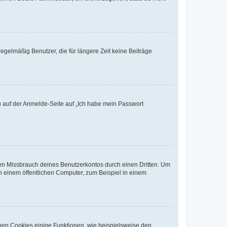
egelmäßig Benutzer, die für längere Zeit keine Beiträge
du auf der Anmelde-Seite auf „Ich habe mein Passwort
den Missbrauch deines Benutzerkontos durch einen Dritten. Um
 einem öffentlichen Computer, zum Beispiel in einem
chen Cookies einige Funktionen, wie beispielsweise den