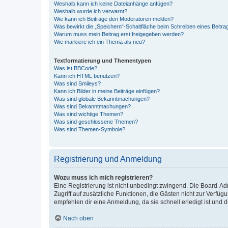
Weshalb kann ich keine Dateianhänge anfügen?
Weshalb wurde ich verwarnt?
Wie kann ich Beiträge den Moderatoren melden?
Was bewirkt die „Speichern“-Schaltfläche beim Schreiben eines Beitra
Warum muss mein Beitrag erst freigegeben werden?
Wie markiere ich ein Thema als neu?
Textformatierung und Thementypen
Was ist BBCode?
Kann ich HTML benutzen?
Was sind Smileys?
Kann ich Bilder in meine Beiträge einfügen?
Was sind globale Bekanntmachungen?
Was sind Bekanntmachungen?
Was sind wichtige Themen?
Was sind geschlossene Themen?
Was sind Themen-Symbole?
Registrierung und Anmeldung
Wozu muss ich mich registrieren?
Eine Registrierung ist nicht unbedingt zwingend. Die Board-Admin
Zugriff auf zusätzliche Funktionen, die Gästen nicht zur Verfüg
empfehlen dir eine Anmeldung, da sie schnell erledigt ist und dir
Nach oben