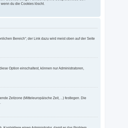
, wenn du die Cookies löscht.
nlichen Bereich“; der Link dazu wird meist oben auf der Seite
iese Option einschaltest, können nur Administratoren,
nde Zeitzone (Mitteleuropäische Zeit, ...) festlegen. Die
.
sch. Kontaktiere einen Administrator, damit er das Problem