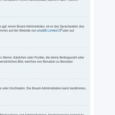
e ggf. einen Board-Administrator, ob er das Sprachpaket, das
 können auf der Website von
phpBB Limited
oder auf
es Sterne, Kästchen oder Punkte, die deine Beitragszahl oder
 persönliches Bild, welches von Benutzer zu Benutzer
ote oder Hochladen. Die Board-Administration kann bestimmen,