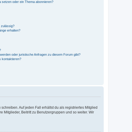
a setzen oder ein Thema abonnieren?
 zulässig?
hänge erhalten?
?
hwerden oder juristische Anfragen zu diesem Forum gibt?
s kontaktieren?
chreiben. Auf jeden Fall erhältst du als registriertes Mitglied
e Mitglieder, Beitritt zu Benutzergruppen und so weiter. Wir