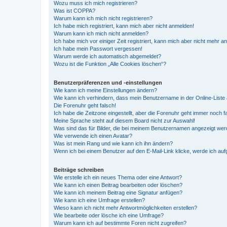
Wozu muss ich mich registrieren?
Was ist COPPA?
Warum kann ich mich nicht registrieren?
Ich habe mich registriert, kann mich aber nicht anmelden!
Warum kann ich mich nicht anmelden?
Ich habe mich vor einiger Zeit registriert, kann mich aber nicht mehr 
Ich habe mein Passwort vergessen!
Warum werde ich automatisch abgemeldet?
Wozu ist die Funktion „Alle Cookies löschen“?
Benutzerpräferenzen und -einstellungen
Wie kann ich meine Einstellungen ändern?
Wie kann ich verhindern, dass mein Benutzername in der Online-Liste 
Die Forenuhr geht falsch!
Ich habe die Zeitzone eingestellt, aber die Forenuhr geht immer noch f
Meine Sprache steht auf diesem Board nicht zur Auswahl!
Was sind das für Bilder, die bei meinem Benutzernamen angezeigt we
Wie verwende ich einen Avatar?
Was ist mein Rang und wie kann ich ihn ändern?
Wenn ich bei einem Benutzer auf den E-Mail-Link klicke, werde ich au
Beiträge schreiben
Wie erstelle ich ein neues Thema oder eine Antwort?
Wie kann ich einen Beitrag bearbeiten oder löschen?
Wie kann ich meinem Beitrag eine Signatur anfügen?
Wie kann ich eine Umfrage erstellen?
Wieso kann ich nicht mehr Antwortmöglichkeiten erstellen?
Wie bearbeite oder lösche ich eine Umfrage?
Warum kann ich auf bestimmte Foren nicht zugreifen?