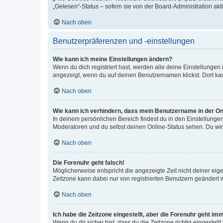
„Gelesen“-Status – sofern sie von der Board-Administration ak
Nach oben
Benutzerpräferenzen und -einstellungen
Wie kann ich meine Einstellungen ändern?
Wenn du dich registriert hast, werden alle deine Einstellunge
angezeigt, wenn du auf deinen Benutzernamen klickst. Dort kan
Nach oben
Wie kann ich verhindern, dass mein Benutzername in der Onl
In deinem persönlichen Bereich findest du in den Einstellunge
Moderatoren und du selbst deinen Online-Status sehen. Du wir
Nach oben
Die Forenuhr geht falsch!
Möglicherweise entspricht die angezeigte Zeit nicht deiner eigen
Zeitzone kann dabei nur von registrierten Benutzern geändert wer
Nach oben
Ich habe die Zeitzone eingestellt, aber die Forenuhr geht im
Wenn du dir sicher bist, dass du die Zeitzone richtig eingestell