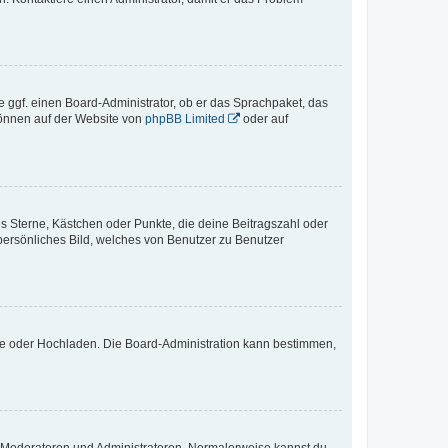
e ggf. einen Board-Administrator, ob er das Sprachpaket, das
 können auf der Website von
phpBB Limited
oder auf
es Sterne, Kästchen oder Punkte, die deine Beitragszahl oder
 persönliches Bild, welches von Benutzer zu Benutzer
ote oder Hochladen. Die Board-Administration kann bestimmen,