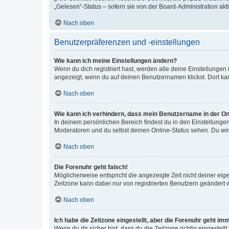
„Gelesen“-Status – sofern sie von der Board-Administration ak
Nach oben
Benutzerpräferenzen und -einstellungen
Wie kann ich meine Einstellungen ändern?
Wenn du dich registriert hast, werden alle deine Einstellunge
angezeigt, wenn du auf deinen Benutzernamen klickst. Dort kan
Nach oben
Wie kann ich verhindern, dass mein Benutzername in der Onl
In deinem persönlichen Bereich findest du in den Einstellunge
Moderatoren und du selbst deinen Online-Status sehen. Du wir
Nach oben
Die Forenuhr geht falsch!
Möglicherweise entspricht die angezeigte Zeit nicht deiner eigen
Zeitzone kann dabei nur von registrierten Benutzern geändert wer
Nach oben
Ich habe die Zeitzone eingestellt, aber die Forenuhr geht im
Wenn du dir sicher bist, dass du die Zeitzone richtig eingestell