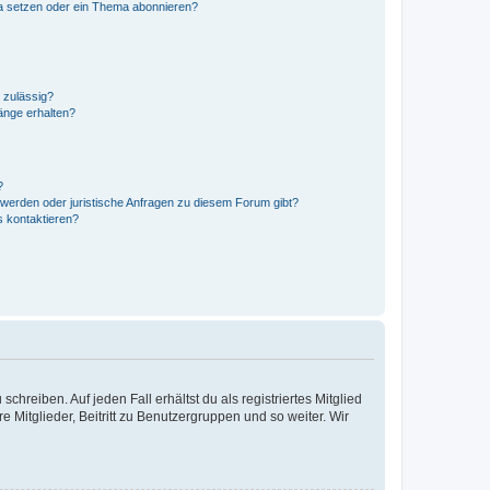
a setzen oder ein Thema abonnieren?
 zulässig?
hänge erhalten?
?
hwerden oder juristische Anfragen zu diesem Forum gibt?
s kontaktieren?
chreiben. Auf jeden Fall erhältst du als registriertes Mitglied
e Mitglieder, Beitritt zu Benutzergruppen und so weiter. Wir