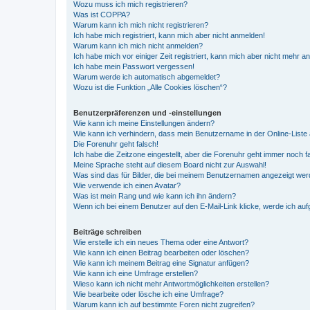
Wozu muss ich mich registrieren?
Was ist COPPA?
Warum kann ich mich nicht registrieren?
Ich habe mich registriert, kann mich aber nicht anmelden!
Warum kann ich mich nicht anmelden?
Ich habe mich vor einiger Zeit registriert, kann mich aber nicht mehr 
Ich habe mein Passwort vergessen!
Warum werde ich automatisch abgemeldet?
Wozu ist die Funktion „Alle Cookies löschen“?
Benutzerpräferenzen und -einstellungen
Wie kann ich meine Einstellungen ändern?
Wie kann ich verhindern, dass mein Benutzername in der Online-Liste 
Die Forenuhr geht falsch!
Ich habe die Zeitzone eingestellt, aber die Forenuhr geht immer noch f
Meine Sprache steht auf diesem Board nicht zur Auswahl!
Was sind das für Bilder, die bei meinem Benutzernamen angezeigt we
Wie verwende ich einen Avatar?
Was ist mein Rang und wie kann ich ihn ändern?
Wenn ich bei einem Benutzer auf den E-Mail-Link klicke, werde ich au
Beiträge schreiben
Wie erstelle ich ein neues Thema oder eine Antwort?
Wie kann ich einen Beitrag bearbeiten oder löschen?
Wie kann ich meinem Beitrag eine Signatur anfügen?
Wie kann ich eine Umfrage erstellen?
Wieso kann ich nicht mehr Antwortmöglichkeiten erstellen?
Wie bearbeite oder lösche ich eine Umfrage?
Warum kann ich auf bestimmte Foren nicht zugreifen?