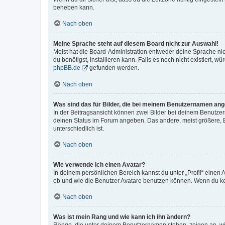
beheben kann.
Nach oben
Meine Sprache steht auf diesem Board nicht zur Auswahl!
Meist hat die Board-Administration entweder deine Sprache nich
du benötigst, installieren kann. Falls es noch nicht existiert
phpBB.de
gefunden werden.
Nach oben
Was sind das für Bilder, die bei meinem Benutzernamen an
In der Beitragsansicht können zwei Bilder bei deinem Benutzern
deinen Status im Forum angeben. Das andere, meist größere, Bi
unterschiedlich ist.
Nach oben
Wie verwende ich einen Avatar?
In deinem persönlichen Bereich kannst du unter „Profil“ einen
ob und wie die Benutzer Avatare benutzen können. Wenn du kein
Nach oben
Was ist mein Rang und wie kann ich ihn ändern?