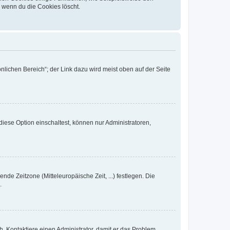
, wenn du die Cookies löscht.
nlichen Bereich“; der Link dazu wird meist oben auf der Seite
iese Option einschaltest, können nur Administratoren,
nde Zeitzone (Mitteleuropäische Zeit, ...) festlegen. Die
.
sch. Kontaktiere einen Administrator, damit er das Problem