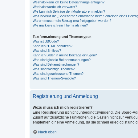
Weshalb kann ich keine Dateianhänge anfügen?
Weshalb wurde ich verwarnt?
Wie kann ich Beiträge den Moderatoren melden?
Was bewirkt die „Speichern“-Schaltfläche beim Schreiben eines Beitra
Warum muss mein Beitrag erst freigegeben werden?
Wie markiere ich ein Thema als neu?
Textformatierung und Thementypen
Was ist BBCode?
Kann ich HTML benutzen?
Was sind Smileys?
Kann ich Bilder in meine Beiträge einfügen?
Was sind globale Bekanntmachungen?
Was sind Bekanntmachungen?
Was sind wichtige Themen?
Was sind geschlossene Themen?
Was sind Themen-Symbole?
Registrierung und Anmeldung
Wozu muss ich mich registrieren?
Eine Registrierung ist nicht unbedingt zwingend. Die Board-Admin
Zugriff auf zusätzliche Funktionen, die Gästen nicht zur Verfüg
empfehlen dir eine Anmeldung, da sie schnell erledigt ist und dir
Nach oben