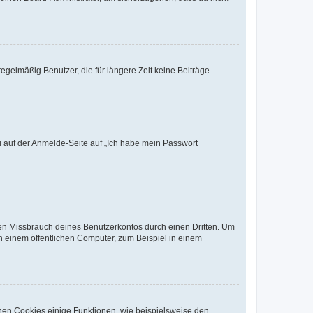
egelmäßig Benutzer, die für längere Zeit keine Beiträge
du auf der Anmelde-Seite auf „Ich habe mein Passwort
den Missbrauch deines Benutzerkontos durch einen Dritten. Um
 einem öffentlichen Computer, zum Beispiel in einem
chen Cookies einige Funktionen, wie beispielsweise den