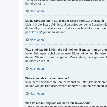
beheben kann.
Nach oben
Meine Sprache steht auf diesem Board nicht zur Auswahl!
Meist hat die Board-Administration entweder deine Sprache nich
du benötigst, installieren kann. Falls es noch nicht existiert
phpBB.de
gefunden werden.
Nach oben
Was sind das für Bilder, die bei meinem Benutzernamen an
In der Beitragsansicht können zwei Bilder bei deinem Benutzern
deinen Status im Forum angeben. Das andere, meist größere, Bi
unterschiedlich ist.
Nach oben
Wie verwende ich einen Avatar?
In deinem persönlichen Bereich kannst du unter „Profil“ einen
ob und wie die Benutzer Avatare benutzen können. Wenn du kein
Nach oben
Was ist mein Rang und wie kann ich ihn ändern?