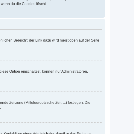
, wenn du die Cookies löscht.
nlichen Bereich“; der Link dazu wird meist oben auf der Seite
iese Option einschaltest, können nur Administratoren,
nde Zeitzone (Mitteleuropäische Zeit, ...) festlegen. Die
.
sch. Kontaktiere einen Administrator, damit er das Problem