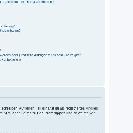
a setzen oder ein Thema abonnieren?
 zulässig?
hänge erhalten?
?
hwerden oder juristische Anfragen zu diesem Forum gibt?
s kontaktieren?
chreiben. Auf jeden Fall erhältst du als registriertes Mitglied
e Mitglieder, Beitritt zu Benutzergruppen und so weiter. Wir