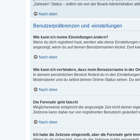
„Gelesen“-Status – sofern sie von der Board-Administration ak
Nach oben
Benutzerpräferenzen und -einstellungen
Wie kann ich meine Einstellungen ändern?
Wenn du dich registriert hast, werden alle deine Einstellunge
angezeigt, wenn du auf deinen Benutzernamen klickst. Dort kan
Nach oben
Wie kann ich verhindern, dass mein Benutzername in der Onl
In deinem persönlichen Bereich findest du in den Einstellunge
Moderatoren und du selbst deinen Online-Status sehen. Du wir
Nach oben
Die Forenuhr geht falsch!
Möglicherweise entspricht die angezeigte Zeit nicht deiner eigen
Zeitzone kann dabei nur von registrierten Benutzern geändert wer
Nach oben
Ich habe die Zeitzone eingestellt, aber die Forenuhr geht im
Wenn du dir sicher bist, dass du die Zeitzone richtig eingestell