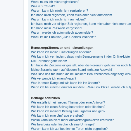
Wozu muss ich mich registrieren?
Was ist COPPA?
Warum kann ich mich nicht registrieren?
Ich habe mich registriert, kann mich aber nicht anmelden!
Warum kann ich mich nicht anmelden?
Ich habe mich vor einiger Zeit registriert, kann mich aber nicht mehr 
Ich habe mein Passwort vergessen!
Warum werde ich automatisch abgemeldet?
Wozu ist die Funktion „Alle Cookies löschen“?
Benutzerpräferenzen und -einstellungen
Wie kann ich meine Einstellungen ändern?
Wie kann ich verhindern, dass mein Benutzername in der Online-Liste 
Die Forenuhr geht falsch!
Ich habe die Zeitzone eingestellt, aber die Forenuhr geht immer noch f
Meine Sprache steht auf diesem Board nicht zur Auswahl!
Was sind das für Bilder, die bei meinem Benutzernamen angezeigt we
Wie verwende ich einen Avatar?
Was ist mein Rang und wie kann ich ihn ändern?
Wenn ich bei einem Benutzer auf den E-Mail-Link klicke, werde ich au
Beiträge schreiben
Wie erstelle ich ein neues Thema oder eine Antwort?
Wie kann ich einen Beitrag bearbeiten oder löschen?
Wie kann ich meinem Beitrag eine Signatur anfügen?
Wie kann ich eine Umfrage erstellen?
Wieso kann ich nicht mehr Antwortmöglichkeiten erstellen?
Wie bearbeite oder lösche ich eine Umfrage?
Warum kann ich auf bestimmte Foren nicht zugreifen?