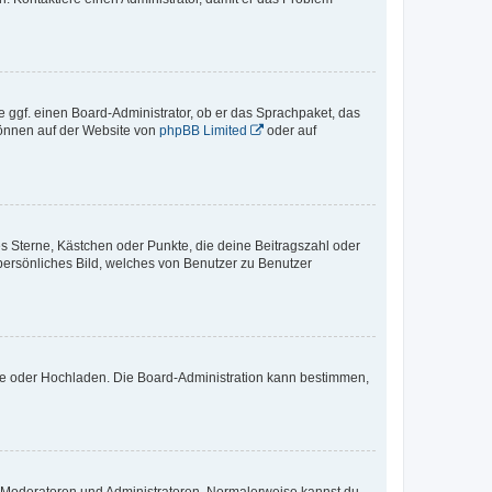
e ggf. einen Board-Administrator, ob er das Sprachpaket, das
 können auf der Website von
phpBB Limited
oder auf
es Sterne, Kästchen oder Punkte, die deine Beitragszahl oder
 persönliches Bild, welches von Benutzer zu Benutzer
ote oder Hochladen. Die Board-Administration kann bestimmen,