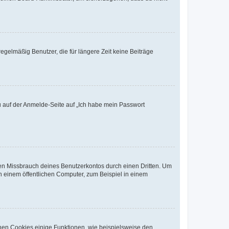
egelmäßig Benutzer, die für längere Zeit keine Beiträge
du auf der Anmelde-Seite auf „Ich habe mein Passwort
den Missbrauch deines Benutzerkontos durch einen Dritten. Um
 einem öffentlichen Computer, zum Beispiel in einem
chen Cookies einige Funktionen, wie beispielsweise den