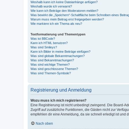
Weshalb kann ich keine Dateianhänge anfügen?
Weshalb wurde ich verwarnt?
Wie kann ich Beiträge den Moderatoren melden?
Was bewirkt die „Speichern“-Schaltfläche beim Schreiben eines Beitra
Warum muss mein Beitrag erst freigegeben werden?
Wie markiere ich ein Thema als neu?
Textformatierung und Thementypen
Was ist BBCode?
Kann ich HTML benutzen?
Was sind Smileys?
Kann ich Bilder in meine Beiträge einfügen?
Was sind globale Bekanntmachungen?
Was sind Bekanntmachungen?
Was sind wichtige Themen?
Was sind geschlossene Themen?
Was sind Themen-Symbole?
Registrierung und Anmeldung
Wozu muss ich mich registrieren?
Eine Registrierung ist nicht unbedingt zwingend. Die Board-Admin
Zugriff auf zusätzliche Funktionen, die Gästen nicht zur Verfüg
empfehlen dir eine Anmeldung, da sie schnell erledigt ist und dir
Nach oben