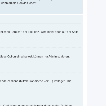
, wenn du die Cookies löscht.
nlichen Bereich“; der Link dazu wird meist oben auf der Seite
iese Option einschaltest, können nur Administratoren,
nde Zeitzone (Mitteleuropäische Zeit, ...) festlegen. Die
.
sch. Kontaktiere einen Administrator, damit er das Problem