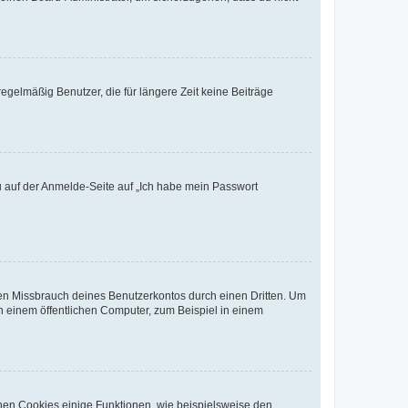
egelmäßig Benutzer, die für längere Zeit keine Beiträge
du auf der Anmelde-Seite auf „Ich habe mein Passwort
den Missbrauch deines Benutzerkontos durch einen Dritten. Um
 einem öffentlichen Computer, zum Beispiel in einem
chen Cookies einige Funktionen, wie beispielsweise den