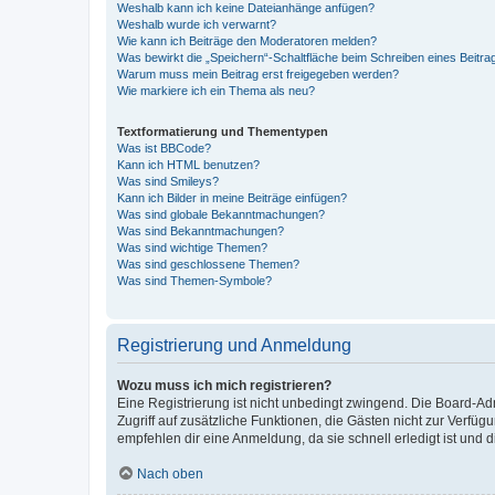
Weshalb kann ich keine Dateianhänge anfügen?
Weshalb wurde ich verwarnt?
Wie kann ich Beiträge den Moderatoren melden?
Was bewirkt die „Speichern“-Schaltfläche beim Schreiben eines Beitra
Warum muss mein Beitrag erst freigegeben werden?
Wie markiere ich ein Thema als neu?
Textformatierung und Thementypen
Was ist BBCode?
Kann ich HTML benutzen?
Was sind Smileys?
Kann ich Bilder in meine Beiträge einfügen?
Was sind globale Bekanntmachungen?
Was sind Bekanntmachungen?
Was sind wichtige Themen?
Was sind geschlossene Themen?
Was sind Themen-Symbole?
Registrierung und Anmeldung
Wozu muss ich mich registrieren?
Eine Registrierung ist nicht unbedingt zwingend. Die Board-Admin
Zugriff auf zusätzliche Funktionen, die Gästen nicht zur Verfüg
empfehlen dir eine Anmeldung, da sie schnell erledigt ist und dir
Nach oben