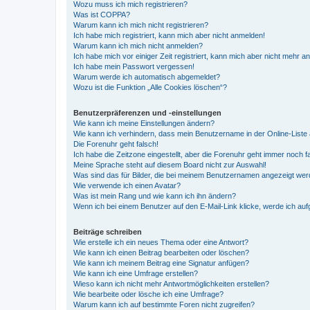
Wozu muss ich mich registrieren?
Was ist COPPA?
Warum kann ich mich nicht registrieren?
Ich habe mich registriert, kann mich aber nicht anmelden!
Warum kann ich mich nicht anmelden?
Ich habe mich vor einiger Zeit registriert, kann mich aber nicht mehr 
Ich habe mein Passwort vergessen!
Warum werde ich automatisch abgemeldet?
Wozu ist die Funktion „Alle Cookies löschen“?
Benutzerpräferenzen und -einstellungen
Wie kann ich meine Einstellungen ändern?
Wie kann ich verhindern, dass mein Benutzername in der Online-Liste 
Die Forenuhr geht falsch!
Ich habe die Zeitzone eingestellt, aber die Forenuhr geht immer noch f
Meine Sprache steht auf diesem Board nicht zur Auswahl!
Was sind das für Bilder, die bei meinem Benutzernamen angezeigt we
Wie verwende ich einen Avatar?
Was ist mein Rang und wie kann ich ihn ändern?
Wenn ich bei einem Benutzer auf den E-Mail-Link klicke, werde ich au
Beiträge schreiben
Wie erstelle ich ein neues Thema oder eine Antwort?
Wie kann ich einen Beitrag bearbeiten oder löschen?
Wie kann ich meinem Beitrag eine Signatur anfügen?
Wie kann ich eine Umfrage erstellen?
Wieso kann ich nicht mehr Antwortmöglichkeiten erstellen?
Wie bearbeite oder lösche ich eine Umfrage?
Warum kann ich auf bestimmte Foren nicht zugreifen?