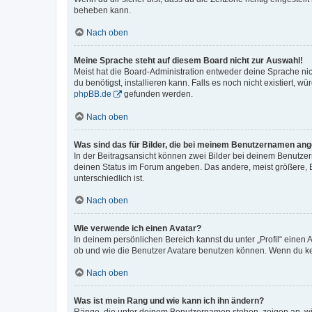
beheben kann.
Nach oben
Meine Sprache steht auf diesem Board nicht zur Auswahl!
Meist hat die Board-Administration entweder deine Sprache nich
du benötigst, installieren kann. Falls es noch nicht existiert
phpBB.de
gefunden werden.
Nach oben
Was sind das für Bilder, die bei meinem Benutzernamen an
In der Beitragsansicht können zwei Bilder bei deinem Benutzern
deinen Status im Forum angeben. Das andere, meist größere, Bi
unterschiedlich ist.
Nach oben
Wie verwende ich einen Avatar?
In deinem persönlichen Bereich kannst du unter „Profil“ einen
ob und wie die Benutzer Avatare benutzen können. Wenn du kein
Nach oben
Was ist mein Rang und wie kann ich ihn ändern?