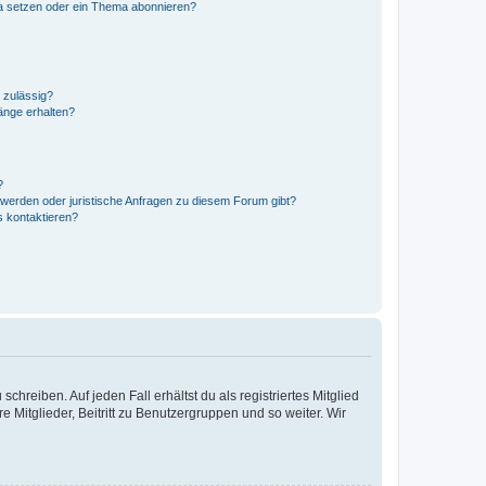
a setzen oder ein Thema abonnieren?
 zulässig?
hänge erhalten?
?
hwerden oder juristische Anfragen zu diesem Forum gibt?
s kontaktieren?
chreiben. Auf jeden Fall erhältst du als registriertes Mitglied
e Mitglieder, Beitritt zu Benutzergruppen und so weiter. Wir