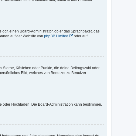
e ggf. einen Board-Administrator, ob er das Sprachpaket, das
 können auf der Website von
phpBB Limited
oder auf
es Sterne, Kästchen oder Punkte, die deine Beitragszahl oder
 persönliches Bild, welches von Benutzer zu Benutzer
ote oder Hochladen. Die Board-Administration kann bestimmen,