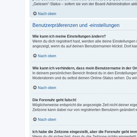
„Gelesen“-Status – sofern sie von der Board-Administration ak
Nach oben
Benutzerpräferenzen und -einstellungen
Wie kann ich meine Einstellungen ändern?
Wenn du dich registriert hast, werden alle deine Einstellunge
angezeigt, wenn du auf deinen Benutzernamen klickst. Dort kan
Nach oben
Wie kann ich verhindern, dass mein Benutzername in der Onl
In deinem persönlichen Bereich findest du in den Einstellunge
Moderatoren und du selbst deinen Online-Status sehen. Du wir
Nach oben
Die Forenuhr geht falsch!
Möglicherweise entspricht die angezeigte Zeit nicht deiner eigen
Zeitzone kann dabei nur von registrierten Benutzern geändert wer
Nach oben
Ich habe die Zeitzone eingestellt, aber die Forenuhr geht im
Wenn du dir sicher bist, dass du die Zeitzone richtig eingestell