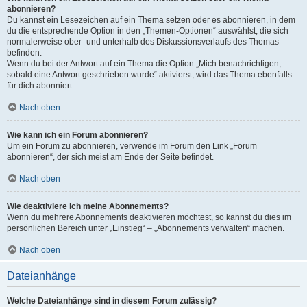
abonnieren?
Du kannst ein Lesezeichen auf ein Thema setzen oder es abonnieren, in dem
du die entsprechende Option in den „Themen-Optionen“ auswählst, die sich
normalerweise ober- und unterhalb des Diskussionsverlaufs des Themas
befinden.
Wenn du bei der Antwort auf ein Thema die Option „Mich benachrichtigen,
sobald eine Antwort geschrieben wurde“ aktivierst, wird das Thema ebenfalls
für dich abonniert.
Nach oben
Wie kann ich ein Forum abonnieren?
Um ein Forum zu abonnieren, verwende im Forum den Link „Forum
abonnieren“, der sich meist am Ende der Seite befindet.
Nach oben
Wie deaktiviere ich meine Abonnements?
Wenn du mehrere Abonnements deaktivieren möchtest, so kannst du dies im
persönlichen Bereich unter „Einstieg“ – „Abonnements verwalten“ machen.
Nach oben
Dateianhänge
Welche Dateianhänge sind in diesem Forum zulässig?