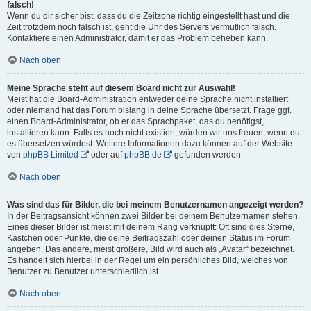
falsch!
Wenn du dir sicher bist, dass du die Zeitzone richtig eingestellt hast und die
Zeit trotzdem noch falsch ist, geht die Uhr des Servers vermutlich falsch.
Kontaktiere einen Administrator, damit er das Problem beheben kann.
Nach oben
Meine Sprache steht auf diesem Board nicht zur Auswahl!
Meist hat die Board-Administration entweder deine Sprache nicht installiert
oder niemand hat das Forum bislang in deine Sprache übersetzt. Frage ggf.
einen Board-Administrator, ob er das Sprachpaket, das du benötigst,
installieren kann. Falls es noch nicht existiert, würden wir uns freuen, wenn du
es übersetzen würdest. Weitere Informationen dazu können auf der Website
von
phpBB Limited
oder auf
phpBB.de
gefunden werden.
Nach oben
Was sind das für Bilder, die bei meinem Benutzernamen angezeigt werden?
In der Beitragsansicht können zwei Bilder bei deinem Benutzernamen stehen.
Eines dieser Bilder ist meist mit deinem Rang verknüpft: Oft sind dies Sterne,
Kästchen oder Punkte, die deine Beitragszahl oder deinen Status im Forum
angeben. Das andere, meist größere, Bild wird auch als „Avatar“ bezeichnet.
Es handelt sich hierbei in der Regel um ein persönliches Bild, welches von
Benutzer zu Benutzer unterschiedlich ist.
Nach oben