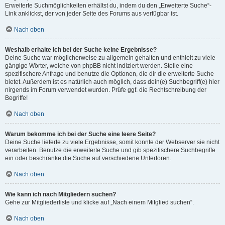
Erweiterte Suchmöglichkeiten erhältst du, indem du den „Erweiterte Suche“-
Link anklickst, der von jeder Seite des Forums aus verfügbar ist.
Nach oben
Weshalb erhalte ich bei der Suche keine Ergebnisse?
Deine Suche war möglicherweise zu allgemein gehalten und enthielt zu viele
gängige Wörter, welche von phpBB nicht indiziert werden. Stelle eine
spezifischere Anfrage und benutze die Optionen, die dir die erweiterte Suche
bietet. Außerdem ist es natürlich auch möglich, dass dein(e) Suchbegriff(e) hier
nirgends im Forum verwendet wurden. Prüfe ggf. die Rechtschreibung der
Begriffe!
Nach oben
Warum bekomme ich bei der Suche eine leere Seite?
Deine Suche lieferte zu viele Ergebnisse, somit konnte der Webserver sie nicht
verarbeiten. Benutze die erweiterte Suche und gib spezifischere Suchbegriffe
ein oder beschränke die Suche auf verschiedene Unterforen.
Nach oben
Wie kann ich nach Mitgliedern suchen?
Gehe zur Mitgliederliste und klicke auf „Nach einem Mitglied suchen“.
Nach oben