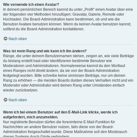
Wie verwende ich einen Avatar?
In deinem persönlichen Bereich kannst du unter „Profil“ einen Avatar über eine
der folgenden vier Methoden hinzufügen: Gravatar, Galerie, Remote oder
Hochladen. Die Board-Administration kann bestimmen, ob und wie die
Benutzer Avatare benutzen können. Wenn du keinen Avatar benutzen kannst,
solltest du die Board-Administration kontaktieren.
Nach oben
Was ist mein Rang und wie kann ich ihn ändern?
Ränge, die unter deinem Benutzernamen stehen, zeigen an, wie viele Beiträge
du bislang erstellt hast oder identifizieren bestimmte Benutzer wie
Moderatoren und Administratoren. Normalerweise kannst du den Wortlaut
eines Ranges nicht direkt ändern, da sie von der Board-Administration
festgelegt wurden. Bitte schreibe keine sinnlosen Beiträge, nur um deinen
Rang zu erhöhen — die meisten Boards dulden dieses Verhalten nicht und ein
Moderator oder Administrator wird deinen Rang unter Umständen einfach
wieder zurücksetzen.
Nach oben
Wenn ich bei einem Benutzer auf den E-Mail-Link klicke, werde ich
aufgefordert, mich anzumelden.
Nur registrierte Benutzer dürfen die foreninterne E-Mail-Funktion für
Nachrichten an andere Benutzer nutzen, falls diese von der Board-
Administration freigeschaltet wurde. Diese Maßnahme soll den Missbrauch
dieses Systems durch Gäste verhindern.