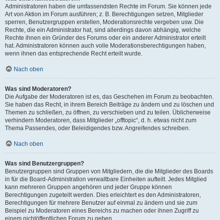
Administratoren haben die umfassendsten Rechte im Forum. Sie können jede
Art von Aktion im Forum ausführen; z. B. Berechtigungen setzen, Mitglieder
sperren, Benutzergruppen erstellen, Moderationsrechte vergeben usw. Die
Rechte, die ein Administrator hat, sind allerdings davon abhängig, welche
Rechte ihnen ein Gründer des Forums oder ein anderer Administrator erteilt
hat. Administratoren können auch volle Moderationsberechtigungen haben,
wenn ihnen das entsprechende Recht erteilt wurde.
Nach oben
Was sind Moderatoren?
Die Aufgabe der Moderatoren ist es, das Geschehen im Forum zu beobachten.
Sie haben das Recht, in ihrem Bereich Beiträge zu ändern und zu löschen und
Themen zu schließen, zu öffnen, zu verschieben und zu teilen. Üblicherweise
verhindern Moderatoren, dass Mitglieder „offtopic“, d. h. etwas nicht zum
Thema Passendes, oder Beleidigendes bzw. Angreifendes schreiben.
Nach oben
Was sind Benutzergruppen?
Benutzergruppen sind Gruppen von Mitgliedern, die die Mitglieder des Boards
in für die Board-Administration verwaltbare Einheiten aufteilt. Jedes Mitglied
kann mehreren Gruppen angehören und jeder Gruppe können
Berechtigungen zugeteilt werden. Dies erleichtert es den Administratoren,
Berechtigungen für mehrere Benutzer auf einmal zu ändern und sie zum
Beispiel zu Moderatoren eines Bereichs zu machen oder ihnen Zugriff zu
einem nichtöffentlichen Forum zu geben.