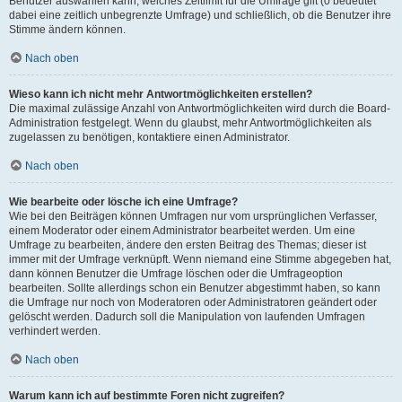
Benutzer auswählen kann, welches Zeitlimit für die Umfrage gilt (0 bedeutet
dabei eine zeitlich unbegrenzte Umfrage) und schließlich, ob die Benutzer ihre
Stimme ändern können.
Nach oben
Wieso kann ich nicht mehr Antwortmöglichkeiten erstellen?
Die maximal zulässige Anzahl von Antwortmöglichkeiten wird durch die Board-
Administration festgelegt. Wenn du glaubst, mehr Antwortmöglichkeiten als
zugelassen zu benötigen, kontaktiere einen Administrator.
Nach oben
Wie bearbeite oder lösche ich eine Umfrage?
Wie bei den Beiträgen können Umfragen nur vom ursprünglichen Verfasser,
einem Moderator oder einem Administrator bearbeitet werden. Um eine
Umfrage zu bearbeiten, ändere den ersten Beitrag des Themas; dieser ist
immer mit der Umfrage verknüpft. Wenn niemand eine Stimme abgegeben hat,
dann können Benutzer die Umfrage löschen oder die Umfrageoption
bearbeiten. Sollte allerdings schon ein Benutzer abgestimmt haben, so kann
die Umfrage nur noch von Moderatoren oder Administratoren geändert oder
gelöscht werden. Dadurch soll die Manipulation von laufenden Umfragen
verhindert werden.
Nach oben
Warum kann ich auf bestimmte Foren nicht zugreifen?