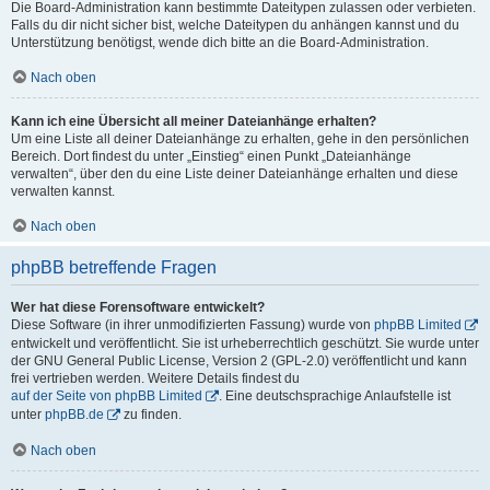
Die Board-Administration kann bestimmte Dateitypen zulassen oder verbieten.
Falls du dir nicht sicher bist, welche Dateitypen du anhängen kannst und du
Unterstützung benötigst, wende dich bitte an die Board-Administration.
Nach oben
Kann ich eine Übersicht all meiner Dateianhänge erhalten?
Um eine Liste all deiner Dateianhänge zu erhalten, gehe in den persönlichen
Bereich. Dort findest du unter „Einstieg“ einen Punkt „Dateianhänge
verwalten“, über den du eine Liste deiner Dateianhänge erhalten und diese
verwalten kannst.
Nach oben
phpBB betreffende Fragen
Wer hat diese Forensoftware entwickelt?
Diese Software (in ihrer unmodifizierten Fassung) wurde von
phpBB Limited
entwickelt und veröffentlicht. Sie ist urheberrechtlich geschützt. Sie wurde unter
der GNU General Public License, Version 2 (GPL-2.0) veröffentlicht und kann
frei vertrieben werden. Weitere Details findest du
auf der Seite von phpBB Limited
. Eine deutschsprachige Anlaufstelle ist
unter
phpBB.de
zu finden.
Nach oben