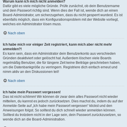
Warum kann ich mich nicht anmelden?
Dafür gibt es viele mögliche Gründe. Prüfe zunächst, ob dein Benutzername
und dein Passwort richtig sind. Wenn dies der Fall ist, wende dich an einen
Board-Administrator, um sicherzugehen, dass du nicht gesperrt wurdest. Es ist
ebenfalls möglich, dass ein Konfigurationsproblem mit der Website vorliegt,
welches ein Administrator lösen muss.
Nach oben
Ich habe mich vor einiger Zeit registriert, kann mich aber nicht mehr
anmelden?!
Es kann sein, dass ein Administrator dein Benutzerkonto aus verschieden
Gründen deaktiviert oder gelöscht hat. Außerdem löschen viele Boards
regelmäßig Benutzer, die für längere Zeit keine Beiträge geschrieben haben,
um die Datenbankgröße zu verringern. Registriere dich einfach erneut und
nimm aktiv an den Diskussionen teil!
Nach oben
Ich habe mein Passwort vergessen!
Das ist nicht schlimm! Wir können dir zwar dein altes Passwort nicht wieder
mitteilen, du kannst es jedoch zurücksetzen. Dies machst du, indem du auf der
Anmelde-Seite auf „Ich habe mein Passwort vergessen“ klickst und den
Anweisungen folgst. So solltest du dich schnell wieder anmelden können.
Solltest du trotzdem nicht in der Lage sein, dein Passwort zurückzusetzen, so
wende dich an die Board-Administration.