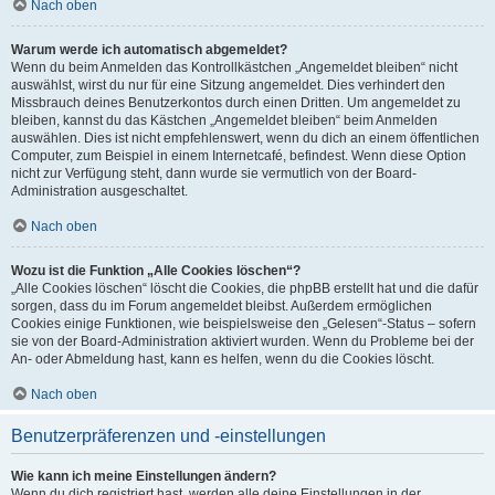
Nach oben
Warum werde ich automatisch abgemeldet?
Wenn du beim Anmelden das Kontrollkästchen „Angemeldet bleiben“ nicht
auswählst, wirst du nur für eine Sitzung angemeldet. Dies verhindert den
Missbrauch deines Benutzerkontos durch einen Dritten. Um angemeldet zu
bleiben, kannst du das Kästchen „Angemeldet bleiben“ beim Anmelden
auswählen. Dies ist nicht empfehlenswert, wenn du dich an einem öffentlichen
Computer, zum Beispiel in einem Internetcafé, befindest. Wenn diese Option
nicht zur Verfügung steht, dann wurde sie vermutlich von der Board-
Administration ausgeschaltet.
Nach oben
Wozu ist die Funktion „Alle Cookies löschen“?
„Alle Cookies löschen“ löscht die Cookies, die phpBB erstellt hat und die dafür
sorgen, dass du im Forum angemeldet bleibst. Außerdem ermöglichen
Cookies einige Funktionen, wie beispielsweise den „Gelesen“-Status – sofern
sie von der Board-Administration aktiviert wurden. Wenn du Probleme bei der
An- oder Abmeldung hast, kann es helfen, wenn du die Cookies löscht.
Nach oben
Benutzerpräferenzen und -einstellungen
Wie kann ich meine Einstellungen ändern?
Wenn du dich registriert hast, werden alle deine Einstellungen in der