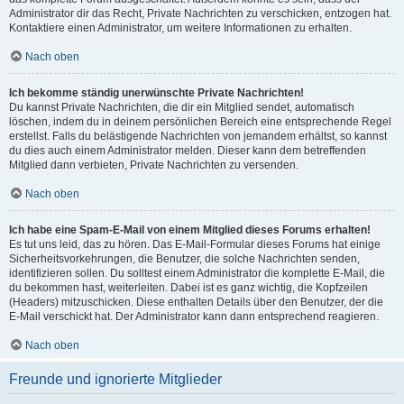
Administrator dir das Recht, Private Nachrichten zu verschicken, entzogen hat.
Kontaktiere einen Administrator, um weitere Informationen zu erhalten.
Nach oben
Ich bekomme ständig unerwünschte Private Nachrichten!
Du kannst Private Nachrichten, die dir ein Mitglied sendet, automatisch
löschen, indem du in deinem persönlichen Bereich eine entsprechende Regel
erstellst. Falls du belästigende Nachrichten von jemandem erhältst, so kannst
du dies auch einem Administrator melden. Dieser kann dem betreffenden
Mitglied dann verbieten, Private Nachrichten zu versenden.
Nach oben
Ich habe eine Spam-E-Mail von einem Mitglied dieses Forums erhalten!
Es tut uns leid, das zu hören. Das E-Mail-Formular dieses Forums hat einige
Sicherheitsvorkehrungen, die Benutzer, die solche Nachrichten senden,
identifizieren sollen. Du solltest einem Administrator die komplette E-Mail, die
du bekommen hast, weiterleiten. Dabei ist es ganz wichtig, die Kopfzeilen
(Headers) mitzuschicken. Diese enthalten Details über den Benutzer, der die
E-Mail verschickt hat. Der Administrator kann dann entsprechend reagieren.
Nach oben
Freunde und ignorierte Mitglieder