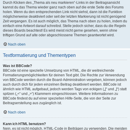
Durch Klicken des „Thema als neu markieren“-Links in der Beitragsansicht
kannst du das Thema wieder ganz nach oben auf die erste Seite des Forums
holen. Wenn du den entsprechenden Link nicht siehst, dann ist die Funktion
möglicherweise deaktiviert oder seit der letzten Markierung ist nicht genügend
Zeit vergangen. Es ist auch möglich, das Thema nach oben zu holen, indem du
einfach eine Antwort darauf schreibst. Stelle jedoch sicher, dass du die Regeln
dieses Boards beachtest! Es wird meist nicht gerne gesehen, wenn ohne
triftigen Grund auf alte oder abgeschlossene Themen geantwortet wird.
Nach oben
Textformatierung und Thementypen
Was ist BBCode?
BBCode ist eine spezielle Umsetzung von HTML, die dir weitreichende
Formatierungsmöglichkeiten für deinen Text gibt. Die Rechte zur Verwendung
von BBCode werden durch die Board-Administration vergeben, können jedoch
auch durch dich für jeden einzelnen Beitrag deaktiviert werden. BBCode ist
ähnlich wie HTML aufgebaut, jedoch werden Tags von eckigen („[“ und „]“) statt
spitzen („<“ und „>“) Klammern eingeschlossen. Weitere Informationen zu
BBCode findest du auf einer speziellen Hilfe-Seite, die von der Seite zur
Beitragserstellung aus zugänglich ist.
Nach oben
Kann ich HTML benutzen?
Nein, es ist nicht möglich, HTML-Code in Beiträgen zu verwenden. Die meisten