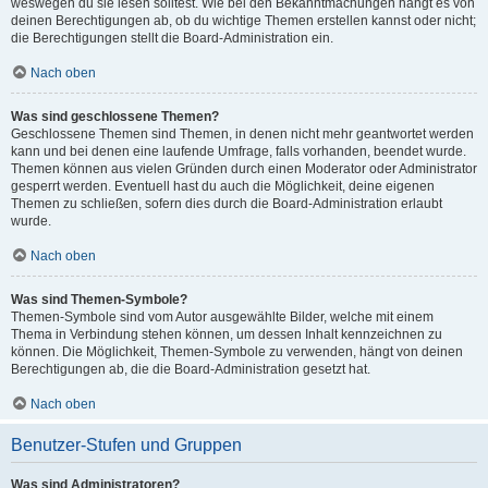
weswegen du sie lesen solltest. Wie bei den Bekanntmachungen hängt es von
deinen Berechtigungen ab, ob du wichtige Themen erstellen kannst oder nicht;
die Berechtigungen stellt die Board-Administration ein.
Nach oben
Was sind geschlossene Themen?
Geschlossene Themen sind Themen, in denen nicht mehr geantwortet werden
kann und bei denen eine laufende Umfrage, falls vorhanden, beendet wurde.
Themen können aus vielen Gründen durch einen Moderator oder Administrator
gesperrt werden. Eventuell hast du auch die Möglichkeit, deine eigenen
Themen zu schließen, sofern dies durch die Board-Administration erlaubt
wurde.
Nach oben
Was sind Themen-Symbole?
Themen-Symbole sind vom Autor ausgewählte Bilder, welche mit einem
Thema in Verbindung stehen können, um dessen Inhalt kennzeichnen zu
können. Die Möglichkeit, Themen-Symbole zu verwenden, hängt von deinen
Berechtigungen ab, die die Board-Administration gesetzt hat.
Nach oben
Benutzer-Stufen und Gruppen
Was sind Administratoren?