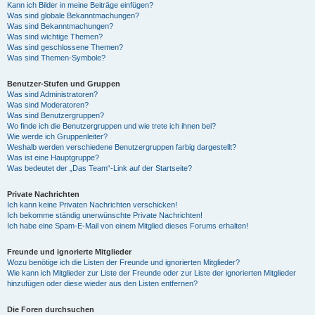
Kann ich Bilder in meine Beiträge einfügen?
Was sind globale Bekanntmachungen?
Was sind Bekanntmachungen?
Was sind wichtige Themen?
Was sind geschlossene Themen?
Was sind Themen-Symbole?
Benutzer-Stufen und Gruppen
Was sind Administratoren?
Was sind Moderatoren?
Was sind Benutzergruppen?
Wo finde ich die Benutzergruppen und wie trete ich ihnen bei?
Wie werde ich Gruppenleiter?
Weshalb werden verschiedene Benutzergruppen farbig dargestellt?
Was ist eine Hauptgruppe?
Was bedeutet der „Das Team“-Link auf der Startseite?
Private Nachrichten
Ich kann keine Privaten Nachrichten verschicken!
Ich bekomme ständig unerwünschte Private Nachrichten!
Ich habe eine Spam-E-Mail von einem Mitglied dieses Forums erhalten!
Freunde und ignorierte Mitglieder
Wozu benötige ich die Listen der Freunde und ignorierten Mitglieder?
Wie kann ich Mitglieder zur Liste der Freunde oder zur Liste der ignorierten Mitglieder
hinzufügen oder diese wieder aus den Listen entfernen?
Die Foren durchsuchen