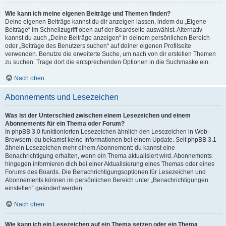
Wie kann ich meine eigenen Beiträge und Themen finden?
Deine eigenen Beiträge kannst du dir anzeigen lassen, indem du „Eigene
Beiträge“ im Schnellzugriff oben auf der Boardseite auswählst. Alternativ
kannst du auch „Deine Beiträge anzeigen“ in deinem persönlichen Bereich
oder „Beiträge des Benutzers suchen“ auf deiner eigenen Profilseite
verwenden. Benutze die erweiterte Suche, um nach von dir erstellen Themen
zu suchen. Trage dort die entsprechenden Optionen in die Suchmaske ein.
Nach oben
Abonnements und Lesezeichen
Was ist der Unterschied zwischen einem Lesezeichen und einem
Abonnements für ein Thema oder Forum?
In phpBB 3.0 funktionierten Lesezeichen ähnlich den Lesezeichen in Web-
Browsern: du bekamst keine Informationen bei einem Update. Seit phpBB 3.1
ähneln Lesezeichen mehr einem Abonnement: du kannst eine
Benachrichtigung erhalten, wenn ein Thema aktualisiert wird. Abonnements
hingegen informieren dich bei einer Aktualisierung eines Themas oder eines
Forums des Boards. Die Benachrichtigungsoptionen für Lesezeichen und
Abonnements können im persönlichen Bereich unter „Benachrichtigungen
einstellen“ geändert werden.
Nach oben
Wie kann ich ein Lesezeichen auf ein Thema setzen oder ein Thema