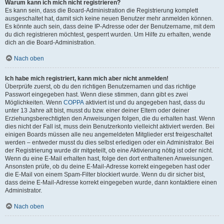
Warum kann ich mich nicht registrieren?
Es kann sein, dass die Board-Administration die Registrierung komplett
ausgeschaltet hat, damit sich keine neuen Benutzer mehr anmelden können.
Es könnte auch sein, dass deine IP-Adresse oder der Benutzername, mit dem
du dich registrieren möchtest, gesperrt wurden. Um Hilfe zu erhalten, wende
dich an die Board-Administration.
Nach oben
Ich habe mich registriert, kann mich aber nicht anmelden!
Überprüfe zuerst, ob du den richtigen Benutzernamen und das richtige
Passwort eingegeben hast. Wenn diese stimmen, dann gibt es zwei
Möglichkeiten. Wenn
COPPA
aktiviert ist und du angegeben hast, dass du
unter 13 Jahre alt bist, musst du bzw. einer deiner Eltern oder deiner
Erziehungsberechtigten den Anweisungen folgen, die du erhalten hast. Wenn
dies nicht der Fall ist, muss dein Benutzerkonto vielleicht aktiviert werden. Bei
einigen Boards müssen alle neu angemeldeten Mitglieder erst freigeschaltet
werden – entweder musst du dies selbst erledigen oder ein Administrator. Bei
der Registrierung wurde dir mitgeteilt, ob eine Aktivierung nötig ist oder nicht.
Wenn du eine E-Mail erhalten hast, folge den dort enthaltenen Anweisungen.
Ansonsten prüfe, ob du deine E-Mail-Adresse korrekt eingegeben hast oder
die E-Mail von einem Spam-Filter blockiert wurde. Wenn du dir sicher bist,
dass deine E-Mail-Adresse korrekt eingegeben wurde, dann kontaktiere einen
Administrator.
Nach oben