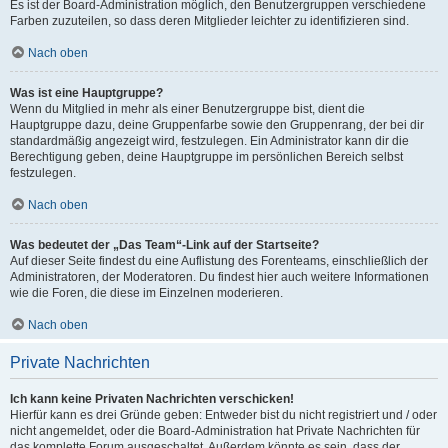
Es ist der Board-Administration möglich, den Benutzergruppen verschiedene
Farben zuzuteilen, so dass deren Mitglieder leichter zu identifizieren sind.
Nach oben
Was ist eine Hauptgruppe?
Wenn du Mitglied in mehr als einer Benutzergruppe bist, dient die
Hauptgruppe dazu, deine Gruppenfarbe sowie den Gruppenrang, der bei dir
standardmäßig angezeigt wird, festzulegen. Ein Administrator kann dir die
Berechtigung geben, deine Hauptgruppe im persönlichen Bereich selbst
festzulegen.
Nach oben
Was bedeutet der „Das Team“-Link auf der Startseite?
Auf dieser Seite findest du eine Auflistung des Forenteams, einschließlich der
Administratoren, der Moderatoren. Du findest hier auch weitere Informationen
wie die Foren, die diese im Einzelnen moderieren.
Nach oben
Private Nachrichten
Ich kann keine Privaten Nachrichten verschicken!
Hierfür kann es drei Gründe geben: Entweder bist du nicht registriert und / oder
nicht angemeldet, oder die Board-Administration hat Private Nachrichten für
das komplette Forum ausgeschaltet. Außerdem könnte es sein, dass der