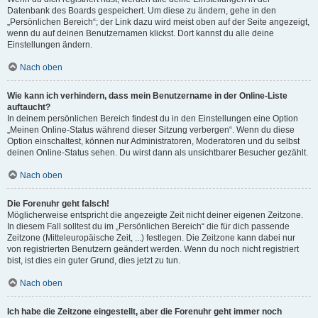
Datenbank des Boards gespeichert. Um diese zu ändern, gehe in den
„Persönlichen Bereich“; der Link dazu wird meist oben auf der Seite angezeigt,
wenn du auf deinen Benutzernamen klickst. Dort kannst du alle deine
Einstellungen ändern.
Nach oben
Wie kann ich verhindern, dass mein Benutzername in der Online-Liste
auftaucht?
In deinem persönlichen Bereich findest du in den Einstellungen eine Option
„Meinen Online-Status während dieser Sitzung verbergen“. Wenn du diese
Option einschaltest, können nur Administratoren, Moderatoren und du selbst
deinen Online-Status sehen. Du wirst dann als unsichtbarer Besucher gezählt.
Nach oben
Die Forenuhr geht falsch!
Möglicherweise entspricht die angezeigte Zeit nicht deiner eigenen Zeitzone.
In diesem Fall solltest du im „Persönlichen Bereich“ die für dich passende
Zeitzone (Mitteleuropäische Zeit, ...) festlegen. Die Zeitzone kann dabei nur
von registrierten Benutzern geändert werden. Wenn du noch nicht registriert
bist, ist dies ein guter Grund, dies jetzt zu tun.
Nach oben
Ich habe die Zeitzone eingestellt, aber die Forenuhr geht immer noch