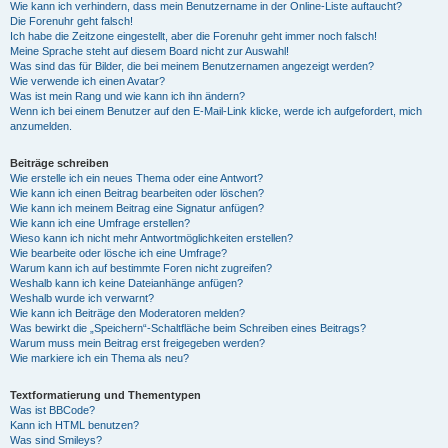
Wie kann ich verhindern, dass mein Benutzername in der Online-Liste auftaucht?
Die Forenuhr geht falsch!
Ich habe die Zeitzone eingestellt, aber die Forenuhr geht immer noch falsch!
Meine Sprache steht auf diesem Board nicht zur Auswahl!
Was sind das für Bilder, die bei meinem Benutzernamen angezeigt werden?
Wie verwende ich einen Avatar?
Was ist mein Rang und wie kann ich ihn ändern?
Wenn ich bei einem Benutzer auf den E-Mail-Link klicke, werde ich aufgefordert, mich
anzumelden.
Beiträge schreiben
Wie erstelle ich ein neues Thema oder eine Antwort?
Wie kann ich einen Beitrag bearbeiten oder löschen?
Wie kann ich meinem Beitrag eine Signatur anfügen?
Wie kann ich eine Umfrage erstellen?
Wieso kann ich nicht mehr Antwortmöglichkeiten erstellen?
Wie bearbeite oder lösche ich eine Umfrage?
Warum kann ich auf bestimmte Foren nicht zugreifen?
Weshalb kann ich keine Dateianhänge anfügen?
Weshalb wurde ich verwarnt?
Wie kann ich Beiträge den Moderatoren melden?
Was bewirkt die „Speichern“-Schaltfläche beim Schreiben eines Beitrags?
Warum muss mein Beitrag erst freigegeben werden?
Wie markiere ich ein Thema als neu?
Textformatierung und Thementypen
Was ist BBCode?
Kann ich HTML benutzen?
Was sind Smileys?