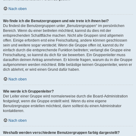
Nach oben
Wo finde ich die Benutzergruppen und wie trete ich ihnen bei?
Du findest die Benutzergruppen unter „Benutzergruppen“ im persönlichen
Bereich. Wenn du einer beitreten möchtest, kannst du dies mit der
entsprechenden Schaltfläche machen. Nicht alle Gruppen sind allgemein
offen. Einige erfordern erst eine Freischaltung, andere können geschlossen
sein und weitere sogar versteckt. Wenn die Gruppe offen ist, kannst du ihr
einfach durch die entsprechende Funktion beitreten; verlangt die Gruppe eine
Freischaltung, so kannst du dich für sie bewerben. Ein Gruppenleiter muss
daraufhin deinen Antrag annehmen. Er könnte fragen, warum du in die Gruppe
aufgenommen werden möchtest. Bitte belästige keinen Gruppenleiter, wenn er
dich ablehnt, er wird einen Grund dafür haben.
Nach oben
Wie werde ich Gruppenleiter?
Der Leiter einer Gruppe wird normalerweise durch die Board-Administration
festgelegt, wenn die Gruppe erstellt wird. Wenn du eine eigene
Benutzergruppe erstellen möchtest, dann solltest du einen Administrator
kontaktieren.
Nach oben
Weshalb werden verschiedene Benutzergruppen farbig dargestellt?