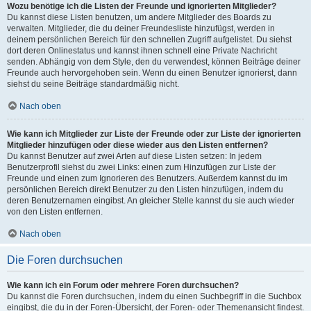
Wozu benötige ich die Listen der Freunde und ignorierten Mitglieder?
Du kannst diese Listen benutzen, um andere Mitglieder des Boards zu
verwalten. Mitglieder, die du deiner Freundesliste hinzufügst, werden in
deinem persönlichen Bereich für den schnellen Zugriff aufgelistet. Du siehst
dort deren Onlinestatus und kannst ihnen schnell eine Private Nachricht
senden. Abhängig von dem Style, den du verwendest, können Beiträge deiner
Freunde auch hervorgehoben sein. Wenn du einen Benutzer ignorierst, dann
siehst du seine Beiträge standardmäßig nicht.
Nach oben
Wie kann ich Mitglieder zur Liste der Freunde oder zur Liste der ignorierten
Mitglieder hinzufügen oder diese wieder aus den Listen entfernen?
Du kannst Benutzer auf zwei Arten auf diese Listen setzen: In jedem
Benutzerprofil siehst du zwei Links: einen zum Hinzufügen zur Liste der
Freunde und einen zum Ignorieren des Benutzers. Außerdem kannst du im
persönlichen Bereich direkt Benutzer zu den Listen hinzufügen, indem du
deren Benutzernamen eingibst. An gleicher Stelle kannst du sie auch wieder
von den Listen entfernen.
Nach oben
Die Foren durchsuchen
Wie kann ich ein Forum oder mehrere Foren durchsuchen?
Du kannst die Foren durchsuchen, indem du einen Suchbegriff in die Suchbox
eingibst, die du in der Foren-Übersicht, der Foren- oder Themenansicht findest.