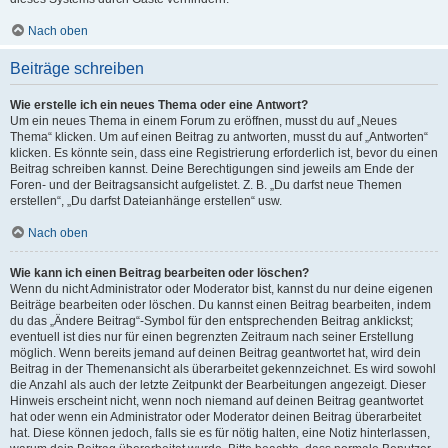
Nach oben
Beiträge schreiben
Wie erstelle ich ein neues Thema oder eine Antwort?
Um ein neues Thema in einem Forum zu eröffnen, musst du auf „Neues
Thema“ klicken. Um auf einen Beitrag zu antworten, musst du auf „Antworten“
klicken. Es könnte sein, dass eine Registrierung erforderlich ist, bevor du einen
Beitrag schreiben kannst. Deine Berechtigungen sind jeweils am Ende der
Foren- und der Beitragsansicht aufgelistet. Z. B. „Du darfst neue Themen
erstellen“, „Du darfst Dateianhänge erstellen“ usw.
Nach oben
Wie kann ich einen Beitrag bearbeiten oder löschen?
Wenn du nicht Administrator oder Moderator bist, kannst du nur deine eigenen
Beiträge bearbeiten oder löschen. Du kannst einen Beitrag bearbeiten, indem
du das „Ändere Beitrag“-Symbol für den entsprechenden Beitrag anklickst;
eventuell ist dies nur für einen begrenzten Zeitraum nach seiner Erstellung
möglich. Wenn bereits jemand auf deinen Beitrag geantwortet hat, wird dein
Beitrag in der Themenansicht als überarbeitet gekennzeichnet. Es wird sowohl
die Anzahl als auch der letzte Zeitpunkt der Bearbeitungen angezeigt. Dieser
Hinweis erscheint nicht, wenn noch niemand auf deinen Beitrag geantwortet
hat oder wenn ein Administrator oder Moderator deinen Beitrag überarbeitet
hat. Diese können jedoch, falls sie es für nötig halten, eine Notiz hinterlassen,