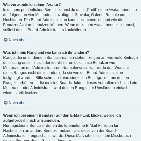
Wie verwende ich einen Avatar?
In deinem persönlichen Bereich kannst du unter „Profil“ einen Avatar über eine
der folgenden vier Methoden hinzufügen: Gravatar, Galerie, Remote oder
Hochladen. Die Board-Administration kann bestimmen, ob und wie die
Benutzer Avatare benutzen können. Wenn du keinen Avatar benutzen kannst,
solltest du die Board-Administration kontaktieren.
Nach oben
Was ist mein Rang und wie kann ich ihn ändern?
Ränge, die unter deinem Benutzernamen stehen, zeigen an, wie viele Beiträge
du bislang erstellt hast oder identifizieren bestimmte Benutzer wie
Moderatoren und Administratoren. Normalerweise kannst du den Wortlaut
eines Ranges nicht direkt ändern, da sie von der Board-Administration
festgelegt wurden. Bitte schreibe keine sinnlosen Beiträge, nur um deinen
Rang zu erhöhen — die meisten Boards dulden dieses Verhalten nicht und ein
Moderator oder Administrator wird deinen Rang unter Umständen einfach
wieder zurücksetzen.
Nach oben
Wenn ich bei einem Benutzer auf den E-Mail-Link klicke, werde ich
aufgefordert, mich anzumelden.
Nur registrierte Benutzer dürfen die foreninterne E-Mail-Funktion für
Nachrichten an andere Benutzer nutzen, falls diese von der Board-
Administration freigeschaltet wurde. Diese Maßnahme soll den Missbrauch
dieses Systems durch Gäste verhindern.