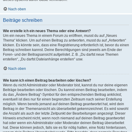
Nach oben
Beiträge schreiben
Wie erstelle ich ein neues Thema oder eine Antwort?
Um ein neues Thema in einem Forum zu eröffnen, musst du auf „Neues
Thema“ klicken. Um auf einen Beitrag zu antworten, musst du auf „Antworten“
klicken. Es könnte sein, dass eine Registrierung erforderlich ist, bevor du einen
Beitrag schreiben kannst. Deine Berechtigungen sind jeweils am Ende der
Foren- und der Beitragsansicht aufgelistet. Z. B. „Du darfst neue Themen
erstellen“, „Du darfst Dateianhänge erstellen“ usw.
Nach oben
Wie kann ich einen Beitrag bearbeiten oder löschen?
Wenn du nicht Administrator oder Moderator bist, kannst du nur deine eigenen
Beiträge bearbeiten oder löschen. Du kannst einen Beitrag bearbeiten, indem
du das „Ändere Beitrag“-Symbol für den entsprechenden Beitrag anklickst;
eventuell ist dies nur für einen begrenzten Zeitraum nach seiner Erstellung
möglich. Wenn bereits jemand auf deinen Beitrag geantwortet hat, wird dein
Beitrag in der Themenansicht als überarbeitet gekennzeichnet. Es wird sowohl
die Anzahl als auch der letzte Zeitpunkt der Bearbeitungen angezeigt. Dieser
Hinweis erscheint nicht, wenn noch niemand auf deinen Beitrag geantwortet
hat oder wenn ein Administrator oder Moderator deinen Beitrag überarbeitet
hat. Diese können jedoch, falls sie es für nötig halten, eine Notiz hinterlassen,