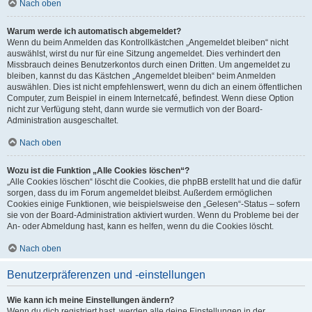
Nach oben
Warum werde ich automatisch abgemeldet?
Wenn du beim Anmelden das Kontrollkästchen „Angemeldet bleiben“ nicht
auswählst, wirst du nur für eine Sitzung angemeldet. Dies verhindert den
Missbrauch deines Benutzerkontos durch einen Dritten. Um angemeldet zu
bleiben, kannst du das Kästchen „Angemeldet bleiben“ beim Anmelden
auswählen. Dies ist nicht empfehlenswert, wenn du dich an einem öffentlichen
Computer, zum Beispiel in einem Internetcafé, befindest. Wenn diese Option
nicht zur Verfügung steht, dann wurde sie vermutlich von der Board-
Administration ausgeschaltet.
Nach oben
Wozu ist die Funktion „Alle Cookies löschen“?
„Alle Cookies löschen“ löscht die Cookies, die phpBB erstellt hat und die dafür
sorgen, dass du im Forum angemeldet bleibst. Außerdem ermöglichen
Cookies einige Funktionen, wie beispielsweise den „Gelesen“-Status – sofern
sie von der Board-Administration aktiviert wurden. Wenn du Probleme bei der
An- oder Abmeldung hast, kann es helfen, wenn du die Cookies löscht.
Nach oben
Benutzerpräferenzen und -einstellungen
Wie kann ich meine Einstellungen ändern?
Wenn du dich registriert hast, werden alle deine Einstellungen in der