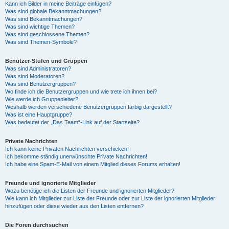
Kann ich Bilder in meine Beiträge einfügen?
Was sind globale Bekanntmachungen?
Was sind Bekanntmachungen?
Was sind wichtige Themen?
Was sind geschlossene Themen?
Was sind Themen-Symbole?
Benutzer-Stufen und Gruppen
Was sind Administratoren?
Was sind Moderatoren?
Was sind Benutzergruppen?
Wo finde ich die Benutzergruppen und wie trete ich ihnen bei?
Wie werde ich Gruppenleiter?
Weshalb werden verschiedene Benutzergruppen farbig dargestellt?
Was ist eine Hauptgruppe?
Was bedeutet der „Das Team“-Link auf der Startseite?
Private Nachrichten
Ich kann keine Privaten Nachrichten verschicken!
Ich bekomme ständig unerwünschte Private Nachrichten!
Ich habe eine Spam-E-Mail von einem Mitglied dieses Forums erhalten!
Freunde und ignorierte Mitglieder
Wozu benötige ich die Listen der Freunde und ignorierten Mitglieder?
Wie kann ich Mitglieder zur Liste der Freunde oder zur Liste der ignorierten Mitglieder
hinzufügen oder diese wieder aus den Listen entfernen?
Die Foren durchsuchen