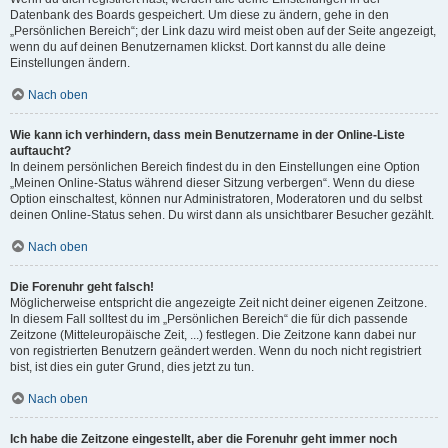
Datenbank des Boards gespeichert. Um diese zu ändern, gehe in den
„Persönlichen Bereich“; der Link dazu wird meist oben auf der Seite angezeigt,
wenn du auf deinen Benutzernamen klickst. Dort kannst du alle deine
Einstellungen ändern.
Nach oben
Wie kann ich verhindern, dass mein Benutzername in der Online-Liste
auftaucht?
In deinem persönlichen Bereich findest du in den Einstellungen eine Option
„Meinen Online-Status während dieser Sitzung verbergen“. Wenn du diese
Option einschaltest, können nur Administratoren, Moderatoren und du selbst
deinen Online-Status sehen. Du wirst dann als unsichtbarer Besucher gezählt.
Nach oben
Die Forenuhr geht falsch!
Möglicherweise entspricht die angezeigte Zeit nicht deiner eigenen Zeitzone.
In diesem Fall solltest du im „Persönlichen Bereich“ die für dich passende
Zeitzone (Mitteleuropäische Zeit, ...) festlegen. Die Zeitzone kann dabei nur
von registrierten Benutzern geändert werden. Wenn du noch nicht registriert
bist, ist dies ein guter Grund, dies jetzt zu tun.
Nach oben
Ich habe die Zeitzone eingestellt, aber die Forenuhr geht immer noch