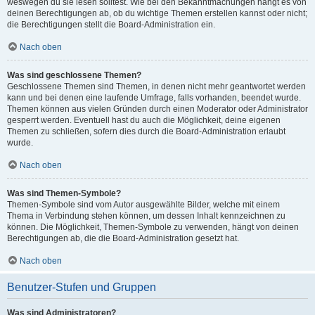
weswegen du sie lesen solltest. Wie bei den Bekanntmachungen hängt es von
deinen Berechtigungen ab, ob du wichtige Themen erstellen kannst oder nicht;
die Berechtigungen stellt die Board-Administration ein.
Nach oben
Was sind geschlossene Themen?
Geschlossene Themen sind Themen, in denen nicht mehr geantwortet werden
kann und bei denen eine laufende Umfrage, falls vorhanden, beendet wurde.
Themen können aus vielen Gründen durch einen Moderator oder Administrator
gesperrt werden. Eventuell hast du auch die Möglichkeit, deine eigenen
Themen zu schließen, sofern dies durch die Board-Administration erlaubt
wurde.
Nach oben
Was sind Themen-Symbole?
Themen-Symbole sind vom Autor ausgewählte Bilder, welche mit einem
Thema in Verbindung stehen können, um dessen Inhalt kennzeichnen zu
können. Die Möglichkeit, Themen-Symbole zu verwenden, hängt von deinen
Berechtigungen ab, die die Board-Administration gesetzt hat.
Nach oben
Benutzer-Stufen und Gruppen
Was sind Administratoren?