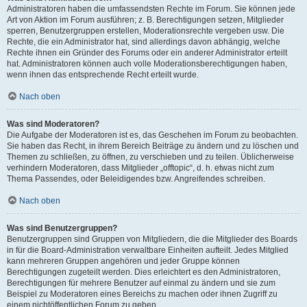
Administratoren haben die umfassendsten Rechte im Forum. Sie können jede
Art von Aktion im Forum ausführen; z. B. Berechtigungen setzen, Mitglieder
sperren, Benutzergruppen erstellen, Moderationsrechte vergeben usw. Die
Rechte, die ein Administrator hat, sind allerdings davon abhängig, welche
Rechte ihnen ein Gründer des Forums oder ein anderer Administrator erteilt
hat. Administratoren können auch volle Moderationsberechtigungen haben,
wenn ihnen das entsprechende Recht erteilt wurde.
Nach oben
Was sind Moderatoren?
Die Aufgabe der Moderatoren ist es, das Geschehen im Forum zu beobachten.
Sie haben das Recht, in ihrem Bereich Beiträge zu ändern und zu löschen und
Themen zu schließen, zu öffnen, zu verschieben und zu teilen. Üblicherweise
verhindern Moderatoren, dass Mitglieder „offtopic“, d. h. etwas nicht zum
Thema Passendes, oder Beleidigendes bzw. Angreifendes schreiben.
Nach oben
Was sind Benutzergruppen?
Benutzergruppen sind Gruppen von Mitgliedern, die die Mitglieder des Boards
in für die Board-Administration verwaltbare Einheiten aufteilt. Jedes Mitglied
kann mehreren Gruppen angehören und jeder Gruppe können
Berechtigungen zugeteilt werden. Dies erleichtert es den Administratoren,
Berechtigungen für mehrere Benutzer auf einmal zu ändern und sie zum
Beispiel zu Moderatoren eines Bereichs zu machen oder ihnen Zugriff zu
einem nichtöffentlichen Forum zu geben.