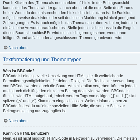
Durch Klicken des „Thema als neu markieren“-Links in der Beitragsansicht
kannst du das Thema wieder ganz nach oben auf die erste Seite des Forums
holen. Wenn du den entsprechenden Link nicht siehst, dann ist die Funktion
möglicherweise deaktiviert oder seit der letzten Markierung ist nicht genügend
Zeit vergangen. Es ist auch möglich, das Thema nach oben zu holen, indem du
einfach eine Antwort darauf schreibst. Stelle jedoch sicher, dass du die Regeln
dieses Boards beachtest! Es wird meist nicht gerne gesehen, wenn ohne
triftigen Grund auf alte oder abgeschlossene Themen geantwortet wird.
Nach oben
Textformatierung und Thementypen
Was ist BBCode?
BBCode ist eine spezielle Umsetzung von HTML, die dir weitreichende
Formatierungsmöglichkeiten für deinen Text gibt. Die Rechte zur Verwendung
von BBCode werden durch die Board-Administration vergeben, können jedoch
auch durch dich für jeden einzelnen Beitrag deaktiviert werden. BBCode ist
ähnlich wie HTML aufgebaut, jedoch werden Tags von eckigen („[“ und „]“) statt
spitzen („<“ und „>“) Klammern eingeschlossen. Weitere Informationen zu
BBCode findest du auf einer speziellen Hilfe-Seite, die von der Seite zur
Beitragserstellung aus zugänglich ist.
Nach oben
Kann ich HTML benutzen?
Nein, es ist nicht möglich, HTML-Code in Beiträgen zu verwenden. Die meisten