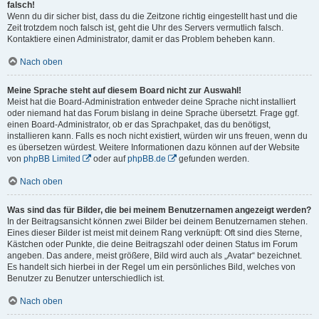
falsch!
Wenn du dir sicher bist, dass du die Zeitzone richtig eingestellt hast und die
Zeit trotzdem noch falsch ist, geht die Uhr des Servers vermutlich falsch.
Kontaktiere einen Administrator, damit er das Problem beheben kann.
Nach oben
Meine Sprache steht auf diesem Board nicht zur Auswahl!
Meist hat die Board-Administration entweder deine Sprache nicht installiert
oder niemand hat das Forum bislang in deine Sprache übersetzt. Frage ggf.
einen Board-Administrator, ob er das Sprachpaket, das du benötigst,
installieren kann. Falls es noch nicht existiert, würden wir uns freuen, wenn du
es übersetzen würdest. Weitere Informationen dazu können auf der Website
von
phpBB Limited
oder auf
phpBB.de
gefunden werden.
Nach oben
Was sind das für Bilder, die bei meinem Benutzernamen angezeigt werden?
In der Beitragsansicht können zwei Bilder bei deinem Benutzernamen stehen.
Eines dieser Bilder ist meist mit deinem Rang verknüpft: Oft sind dies Sterne,
Kästchen oder Punkte, die deine Beitragszahl oder deinen Status im Forum
angeben. Das andere, meist größere, Bild wird auch als „Avatar“ bezeichnet.
Es handelt sich hierbei in der Regel um ein persönliches Bild, welches von
Benutzer zu Benutzer unterschiedlich ist.
Nach oben