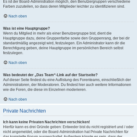
Es ist der Board-Administration möglich, den Benutzergruppen verschiedene
Farben zuzuteilen, so dass deren Mitglieder leichter zu identifizieren sind.
Nach oben
Was ist eine Hauptgruppe?
Wenn du Mitglied in mehr als einer Benutzergruppe bist, dient die
Hauptgruppe dazu, deine Gruppenfarbe sowie den Gruppenrang, der bei dir
standardmäßig angezeigt wird, festzulegen. Ein Administrator kann dir die
Berechtigung geben, deine Hauptgruppe im persönlichen Bereich selbst
festzulegen.
Nach oben
Was bedeutet der „Das Team“-Link auf der Startseite?
Auf dieser Seite findest du eine Auflistung des Forenteams, einschließlich der
Administratoren, der Moderatoren. Du findest hier auch weitere Informationen
wie die Foren, die diese im Einzelnen moderieren.
Nach oben
Private Nachrichten
Ich kann keine Privaten Nachrichten verschicken!
Hierfür kann es drei Gründe geben: Entweder bist du nicht registriert und / oder
nicht angemeldet, oder die Board-Administration hat Private Nachrichten für
das komplette Forum ausgeschaltet. Außerdem könnte es sein, dass der