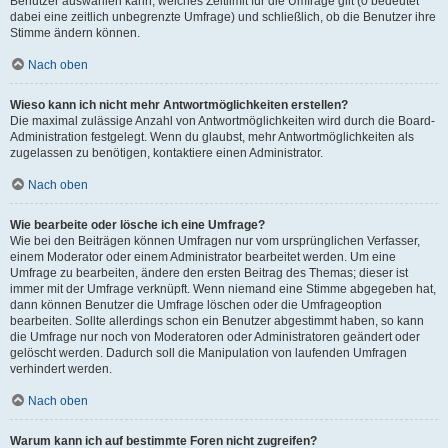
Benutzer auswählen kann, welches Zeitlimit für die Umfrage gilt (0 bedeutet
dabei eine zeitlich unbegrenzte Umfrage) und schließlich, ob die Benutzer ihre
Stimme ändern können.
Nach oben
Wieso kann ich nicht mehr Antwortmöglichkeiten erstellen?
Die maximal zulässige Anzahl von Antwortmöglichkeiten wird durch die Board-
Administration festgelegt. Wenn du glaubst, mehr Antwortmöglichkeiten als
zugelassen zu benötigen, kontaktiere einen Administrator.
Nach oben
Wie bearbeite oder lösche ich eine Umfrage?
Wie bei den Beiträgen können Umfragen nur vom ursprünglichen Verfasser,
einem Moderator oder einem Administrator bearbeitet werden. Um eine
Umfrage zu bearbeiten, ändere den ersten Beitrag des Themas; dieser ist
immer mit der Umfrage verknüpft. Wenn niemand eine Stimme abgegeben hat,
dann können Benutzer die Umfrage löschen oder die Umfrageoption
bearbeiten. Sollte allerdings schon ein Benutzer abgestimmt haben, so kann
die Umfrage nur noch von Moderatoren oder Administratoren geändert oder
gelöscht werden. Dadurch soll die Manipulation von laufenden Umfragen
verhindert werden.
Nach oben
Warum kann ich auf bestimmte Foren nicht zugreifen?