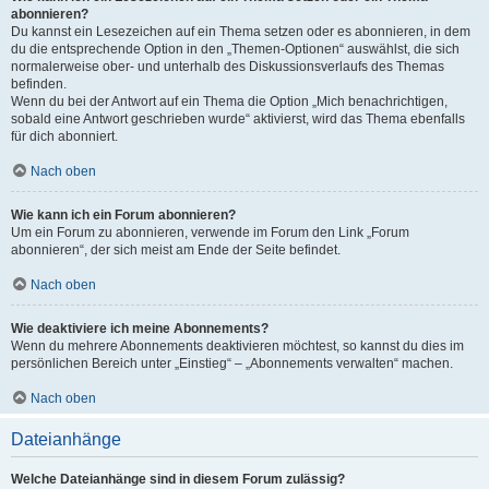
abonnieren?
Du kannst ein Lesezeichen auf ein Thema setzen oder es abonnieren, in dem
du die entsprechende Option in den „Themen-Optionen“ auswählst, die sich
normalerweise ober- und unterhalb des Diskussionsverlaufs des Themas
befinden.
Wenn du bei der Antwort auf ein Thema die Option „Mich benachrichtigen,
sobald eine Antwort geschrieben wurde“ aktivierst, wird das Thema ebenfalls
für dich abonniert.
Nach oben
Wie kann ich ein Forum abonnieren?
Um ein Forum zu abonnieren, verwende im Forum den Link „Forum
abonnieren“, der sich meist am Ende der Seite befindet.
Nach oben
Wie deaktiviere ich meine Abonnements?
Wenn du mehrere Abonnements deaktivieren möchtest, so kannst du dies im
persönlichen Bereich unter „Einstieg“ – „Abonnements verwalten“ machen.
Nach oben
Dateianhänge
Welche Dateianhänge sind in diesem Forum zulässig?