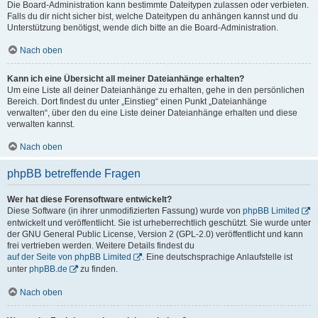
Die Board-Administration kann bestimmte Dateitypen zulassen oder verbieten.
Falls du dir nicht sicher bist, welche Dateitypen du anhängen kannst und du
Unterstützung benötigst, wende dich bitte an die Board-Administration.
Nach oben
Kann ich eine Übersicht all meiner Dateianhänge erhalten?
Um eine Liste all deiner Dateianhänge zu erhalten, gehe in den persönlichen
Bereich. Dort findest du unter „Einstieg“ einen Punkt „Dateianhänge
verwalten“, über den du eine Liste deiner Dateianhänge erhalten und diese
verwalten kannst.
Nach oben
phpBB betreffende Fragen
Wer hat diese Forensoftware entwickelt?
Diese Software (in ihrer unmodifizierten Fassung) wurde von
phpBB Limited
entwickelt und veröffentlicht. Sie ist urheberrechtlich geschützt. Sie wurde unter
der GNU General Public License, Version 2 (GPL-2.0) veröffentlicht und kann
frei vertrieben werden. Weitere Details findest du
auf der Seite von phpBB Limited
. Eine deutschsprachige Anlaufstelle ist
unter
phpBB.de
zu finden.
Nach oben