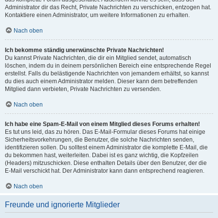
Administrator dir das Recht, Private Nachrichten zu verschicken, entzogen hat.
Kontaktiere einen Administrator, um weitere Informationen zu erhalten.
Nach oben
Ich bekomme ständig unerwünschte Private Nachrichten!
Du kannst Private Nachrichten, die dir ein Mitglied sendet, automatisch
löschen, indem du in deinem persönlichen Bereich eine entsprechende Regel
erstellst. Falls du belästigende Nachrichten von jemandem erhältst, so kannst
du dies auch einem Administrator melden. Dieser kann dem betreffenden
Mitglied dann verbieten, Private Nachrichten zu versenden.
Nach oben
Ich habe eine Spam-E-Mail von einem Mitglied dieses Forums erhalten!
Es tut uns leid, das zu hören. Das E-Mail-Formular dieses Forums hat einige
Sicherheitsvorkehrungen, die Benutzer, die solche Nachrichten senden,
identifizieren sollen. Du solltest einem Administrator die komplette E-Mail, die
du bekommen hast, weiterleiten. Dabei ist es ganz wichtig, die Kopfzeilen
(Headers) mitzuschicken. Diese enthalten Details über den Benutzer, der die
E-Mail verschickt hat. Der Administrator kann dann entsprechend reagieren.
Nach oben
Freunde und ignorierte Mitglieder