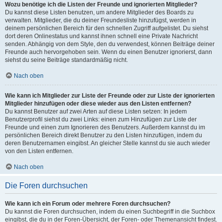
Wozu benötige ich die Listen der Freunde und ignorierten Mitglieder?
Du kannst diese Listen benutzen, um andere Mitglieder des Boards zu
verwalten. Mitglieder, die du deiner Freundesliste hinzufügst, werden in
deinem persönlichen Bereich für den schnellen Zugriff aufgelistet. Du siehst
dort deren Onlinestatus und kannst ihnen schnell eine Private Nachricht
senden. Abhängig von dem Style, den du verwendest, können Beiträge deiner
Freunde auch hervorgehoben sein. Wenn du einen Benutzer ignorierst, dann
siehst du seine Beiträge standardmäßig nicht.
Nach oben
Wie kann ich Mitglieder zur Liste der Freunde oder zur Liste der ignorierten
Mitglieder hinzufügen oder diese wieder aus den Listen entfernen?
Du kannst Benutzer auf zwei Arten auf diese Listen setzen: In jedem
Benutzerprofil siehst du zwei Links: einen zum Hinzufügen zur Liste der
Freunde und einen zum Ignorieren des Benutzers. Außerdem kannst du im
persönlichen Bereich direkt Benutzer zu den Listen hinzufügen, indem du
deren Benutzernamen eingibst. An gleicher Stelle kannst du sie auch wieder
von den Listen entfernen.
Nach oben
Die Foren durchsuchen
Wie kann ich ein Forum oder mehrere Foren durchsuchen?
Du kannst die Foren durchsuchen, indem du einen Suchbegriff in die Suchbox
eingibst, die du in der Foren-Übersicht, der Foren- oder Themenansicht findest.