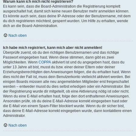
Warum kann ich mich nicht registrieren?
Es kann sein, dass die Board-Administration die Registrierung komplett
ausgeschaltet hat, damit sich keine neuen Benutzer mehr anmelden können.
Es könnte auch sein, dass deine IP-Adresse oder der Benutzername, mit dem
du dich registrieren möchtest, gesperrt wurden. Um Hilfe zu erhalten, wende
dich an die Board-Administration.
Nach oben
Ich habe mich registriert, kann mich aber nicht anmelden!
Überprüfe zuerst, ob du den richtigen Benutzernamen und das richtige
Passwort eingegeben hast. Wenn diese stimmen, dann gibt es zwei
Möglichkeiten. Wenn
COPPA
aktiviert ist und du angegeben hast, dass du
unter 13 Jahre alt bist, musst du bzw. einer deiner Eltern oder deiner
Erziehungsberechtigten den Anweisungen folgen, die du erhalten hast. Wenn
dies nicht der Fall ist, muss dein Benutzerkonto vielleicht aktiviert werden. Bei
einigen Boards müssen alle neu angemeldeten Mitglieder erst freigeschaltet
werden – entweder musst du dies selbst erledigen oder ein Administrator. Bei
der Registrierung wurde dir mitgeteilt, ob eine Aktivierung nötig ist oder nicht.
Wenn du eine E-Mail erhalten hast, folge den dort enthaltenen Anweisungen.
Ansonsten prüfe, ob du deine E-Mail-Adresse korrekt eingegeben hast oder
die E-Mail von einem Spam-Filter blockiert wurde. Wenn du dir sicher bist,
dass deine E-Mail-Adresse korrekt eingegeben wurde, dann kontaktiere einen
Administrator.
Nach oben