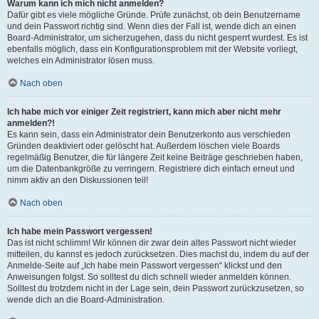
Warum kann ich mich nicht anmelden?
Dafür gibt es viele mögliche Gründe. Prüfe zunächst, ob dein Benutzername
und dein Passwort richtig sind. Wenn dies der Fall ist, wende dich an einen
Board-Administrator, um sicherzugehen, dass du nicht gesperrt wurdest. Es ist
ebenfalls möglich, dass ein Konfigurationsproblem mit der Website vorliegt,
welches ein Administrator lösen muss.
Nach oben
Ich habe mich vor einiger Zeit registriert, kann mich aber nicht mehr
anmelden?!
Es kann sein, dass ein Administrator dein Benutzerkonto aus verschieden
Gründen deaktiviert oder gelöscht hat. Außerdem löschen viele Boards
regelmäßig Benutzer, die für längere Zeit keine Beiträge geschrieben haben,
um die Datenbankgröße zu verringern. Registriere dich einfach erneut und
nimm aktiv an den Diskussionen teil!
Nach oben
Ich habe mein Passwort vergessen!
Das ist nicht schlimm! Wir können dir zwar dein altes Passwort nicht wieder
mitteilen, du kannst es jedoch zurücksetzen. Dies machst du, indem du auf der
Anmelde-Seite auf „Ich habe mein Passwort vergessen“ klickst und den
Anweisungen folgst. So solltest du dich schnell wieder anmelden können.
Solltest du trotzdem nicht in der Lage sein, dein Passwort zurückzusetzen, so
wende dich an die Board-Administration.