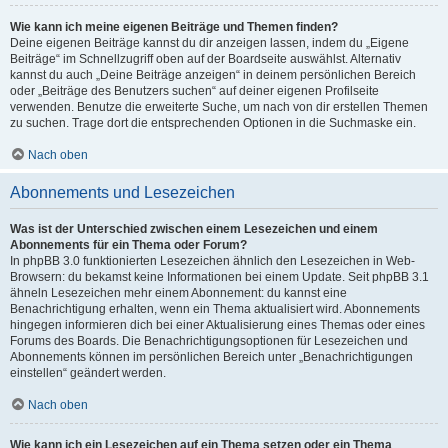
Wie kann ich meine eigenen Beiträge und Themen finden?
Deine eigenen Beiträge kannst du dir anzeigen lassen, indem du „Eigene
Beiträge“ im Schnellzugriff oben auf der Boardseite auswählst. Alternativ
kannst du auch „Deine Beiträge anzeigen“ in deinem persönlichen Bereich
oder „Beiträge des Benutzers suchen“ auf deiner eigenen Profilseite
verwenden. Benutze die erweiterte Suche, um nach von dir erstellen Themen
zu suchen. Trage dort die entsprechenden Optionen in die Suchmaske ein.
Nach oben
Abonnements und Lesezeichen
Was ist der Unterschied zwischen einem Lesezeichen und einem
Abonnements für ein Thema oder Forum?
In phpBB 3.0 funktionierten Lesezeichen ähnlich den Lesezeichen in Web-
Browsern: du bekamst keine Informationen bei einem Update. Seit phpBB 3.1
ähneln Lesezeichen mehr einem Abonnement: du kannst eine
Benachrichtigung erhalten, wenn ein Thema aktualisiert wird. Abonnements
hingegen informieren dich bei einer Aktualisierung eines Themas oder eines
Forums des Boards. Die Benachrichtigungsoptionen für Lesezeichen und
Abonnements können im persönlichen Bereich unter „Benachrichtigungen
einstellen“ geändert werden.
Nach oben
Wie kann ich ein Lesezeichen auf ein Thema setzen oder ein Thema