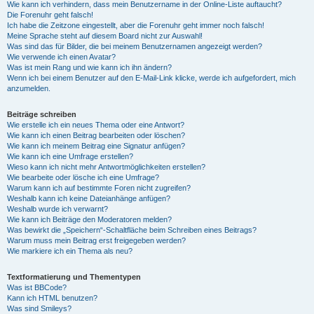
Wie kann ich verhindern, dass mein Benutzername in der Online-Liste auftaucht?
Die Forenuhr geht falsch!
Ich habe die Zeitzone eingestellt, aber die Forenuhr geht immer noch falsch!
Meine Sprache steht auf diesem Board nicht zur Auswahl!
Was sind das für Bilder, die bei meinem Benutzernamen angezeigt werden?
Wie verwende ich einen Avatar?
Was ist mein Rang und wie kann ich ihn ändern?
Wenn ich bei einem Benutzer auf den E-Mail-Link klicke, werde ich aufgefordert, mich
anzumelden.
Beiträge schreiben
Wie erstelle ich ein neues Thema oder eine Antwort?
Wie kann ich einen Beitrag bearbeiten oder löschen?
Wie kann ich meinem Beitrag eine Signatur anfügen?
Wie kann ich eine Umfrage erstellen?
Wieso kann ich nicht mehr Antwortmöglichkeiten erstellen?
Wie bearbeite oder lösche ich eine Umfrage?
Warum kann ich auf bestimmte Foren nicht zugreifen?
Weshalb kann ich keine Dateianhänge anfügen?
Weshalb wurde ich verwarnt?
Wie kann ich Beiträge den Moderatoren melden?
Was bewirkt die „Speichern“-Schaltfläche beim Schreiben eines Beitrags?
Warum muss mein Beitrag erst freigegeben werden?
Wie markiere ich ein Thema als neu?
Textformatierung und Thementypen
Was ist BBCode?
Kann ich HTML benutzen?
Was sind Smileys?