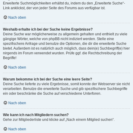
Erweiterte Suchmöglichkeiten erhältst du, indem du den „Erweiterte Suche“-
Link anklickst, der von jeder Seite des Forums aus verfügbar ist.
Nach oben
Weshalb erhalte ich bei der Suche keine Ergebnisse?
Deine Suche war möglicherweise zu allgemein gehalten und enthielt zu viele
gängige Wörter, welche von phpBB nicht indiziert werden. Stelle eine
spezifischere Anfrage und benutze die Optionen, die dir die erweiterte Suche
bietet. Außerdem ist es natürlich auch möglich, dass dein(e) Suchbegriff(e) hier
nirgends im Forum verwendet wurden. Prüfe ggf. die Rechtschreibung der
Begriffe!
Nach oben
Warum bekomme ich bei der Suche eine leere Seite?
Deine Suche lieferte zu viele Ergebnisse, somit konnte der Webserver sie nicht
verarbeiten. Benutze die erweiterte Suche und gib spezifischere Suchbegriffe
ein oder beschränke die Suche auf verschiedene Unterforen.
Nach oben
Wie kann ich nach Mitgliedern suchen?
Gehe zur Mitgliederliste und klicke auf „Nach einem Mitglied suchen“.
Nach oben