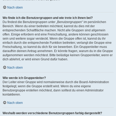
Nach oben
Wo finde ich die Benutzergruppen und wie trete ich ihnen bei?
Du findest die Benutzergruppen unter „Benutzergruppen“ im persönlichen
Bereich. Wenn du einer beitreten möchtest, kannst du dies mit der
entsprechenden Schaltfläche machen. Nicht alle Gruppen sind allgemein
offen. Einige erfordern erst eine Freischaltung, andere können geschlossen
sein und weitere sogar versteckt. Wenn die Gruppe offen ist, kannst du ihr
einfach durch die entsprechende Funktion beitreten; verlangt die Gruppe eine
Freischaltung, so kannst du dich für sie bewerben. Ein Gruppenleiter muss
daraufhin deinen Antrag annehmen. Er könnte fragen, warum du in die Gruppe
aufgenommen werden möchtest. Bitte belästige keinen Gruppenleiter, wenn er
dich ablehnt, er wird einen Grund dafür haben.
Nach oben
Wie werde ich Gruppenleiter?
Der Leiter einer Gruppe wird normalerweise durch die Board-Administration
festgelegt, wenn die Gruppe erstellt wird. Wenn du eine eigene
Benutzergruppe erstellen möchtest, dann solltest du einen Administrator
kontaktieren.
Nach oben
Weshalb werden verschiedene Benutzergruppen farbig dargestellt?