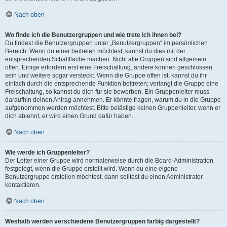
Nach oben
Wo finde ich die Benutzergruppen und wie trete ich ihnen bei?
Du findest die Benutzergruppen unter „Benutzergruppen“ im persönlichen
Bereich. Wenn du einer beitreten möchtest, kannst du dies mit der
entsprechenden Schaltfläche machen. Nicht alle Gruppen sind allgemein
offen. Einige erfordern erst eine Freischaltung, andere können geschlossen
sein und weitere sogar versteckt. Wenn die Gruppe offen ist, kannst du ihr
einfach durch die entsprechende Funktion beitreten; verlangt die Gruppe eine
Freischaltung, so kannst du dich für sie bewerben. Ein Gruppenleiter muss
daraufhin deinen Antrag annehmen. Er könnte fragen, warum du in die Gruppe
aufgenommen werden möchtest. Bitte belästige keinen Gruppenleiter, wenn er
dich ablehnt, er wird einen Grund dafür haben.
Nach oben
Wie werde ich Gruppenleiter?
Der Leiter einer Gruppe wird normalerweise durch die Board-Administration
festgelegt, wenn die Gruppe erstellt wird. Wenn du eine eigene
Benutzergruppe erstellen möchtest, dann solltest du einen Administrator
kontaktieren.
Nach oben
Weshalb werden verschiedene Benutzergruppen farbig dargestellt?