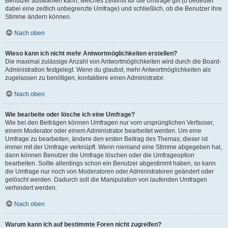
Benutzer auswählen kann, welches Zeitlimit für die Umfrage gilt (0 bedeutet
dabei eine zeitlich unbegrenzte Umfrage) und schließlich, ob die Benutzer ihre
Stimme ändern können.
Nach oben
Wieso kann ich nicht mehr Antwortmöglichkeiten erstellen?
Die maximal zulässige Anzahl von Antwortmöglichkeiten wird durch die Board-
Administration festgelegt. Wenn du glaubst, mehr Antwortmöglichkeiten als
zugelassen zu benötigen, kontaktiere einen Administrator.
Nach oben
Wie bearbeite oder lösche ich eine Umfrage?
Wie bei den Beiträgen können Umfragen nur vom ursprünglichen Verfasser,
einem Moderator oder einem Administrator bearbeitet werden. Um eine
Umfrage zu bearbeiten, ändere den ersten Beitrag des Themas; dieser ist
immer mit der Umfrage verknüpft. Wenn niemand eine Stimme abgegeben hat,
dann können Benutzer die Umfrage löschen oder die Umfrageoption
bearbeiten. Sollte allerdings schon ein Benutzer abgestimmt haben, so kann
die Umfrage nur noch von Moderatoren oder Administratoren geändert oder
gelöscht werden. Dadurch soll die Manipulation von laufenden Umfragen
verhindert werden.
Nach oben
Warum kann ich auf bestimmte Foren nicht zugreifen?