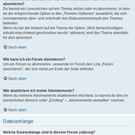
abonnieren?
Du kannst ein Lesezeichen auf ein Thema setzen oder es abonnieren, in dem
du die entsprechende Option in den „Themen-Optionen“ auswählst, die sich
normalerweise ober- und unterhalb des Diskussionsverlaufs des Themas
befinden.
Wenn du bei der Antwort auf ein Thema die Option „Mich benachrichtigen,
sobald eine Antwort geschrieben wurde“ aktivierst, wird das Thema ebenfalls
für dich abonniert.
Nach oben
Wie kann ich ein Forum abonnieren?
Um ein Forum zu abonnieren, verwende im Forum den Link „Forum
abonnieren“, der sich meist am Ende der Seite befindet.
Nach oben
Wie deaktiviere ich meine Abonnements?
Wenn du mehrere Abonnements deaktivieren möchtest, so kannst du dies im
persönlichen Bereich unter „Einstieg“ – „Abonnements verwalten“ machen.
Nach oben
Dateianhänge
Welche Dateianhänge sind in diesem Forum zulässig?