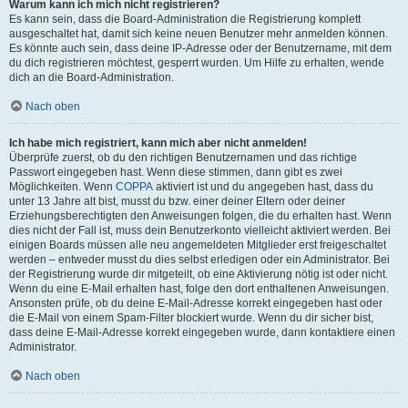
Warum kann ich mich nicht registrieren?
Es kann sein, dass die Board-Administration die Registrierung komplett
ausgeschaltet hat, damit sich keine neuen Benutzer mehr anmelden können.
Es könnte auch sein, dass deine IP-Adresse oder der Benutzername, mit dem
du dich registrieren möchtest, gesperrt wurden. Um Hilfe zu erhalten, wende
dich an die Board-Administration.
Nach oben
Ich habe mich registriert, kann mich aber nicht anmelden!
Überprüfe zuerst, ob du den richtigen Benutzernamen und das richtige
Passwort eingegeben hast. Wenn diese stimmen, dann gibt es zwei
Möglichkeiten. Wenn
COPPA
aktiviert ist und du angegeben hast, dass du
unter 13 Jahre alt bist, musst du bzw. einer deiner Eltern oder deiner
Erziehungsberechtigten den Anweisungen folgen, die du erhalten hast. Wenn
dies nicht der Fall ist, muss dein Benutzerkonto vielleicht aktiviert werden. Bei
einigen Boards müssen alle neu angemeldeten Mitglieder erst freigeschaltet
werden – entweder musst du dies selbst erledigen oder ein Administrator. Bei
der Registrierung wurde dir mitgeteilt, ob eine Aktivierung nötig ist oder nicht.
Wenn du eine E-Mail erhalten hast, folge den dort enthaltenen Anweisungen.
Ansonsten prüfe, ob du deine E-Mail-Adresse korrekt eingegeben hast oder
die E-Mail von einem Spam-Filter blockiert wurde. Wenn du dir sicher bist,
dass deine E-Mail-Adresse korrekt eingegeben wurde, dann kontaktiere einen
Administrator.
Nach oben