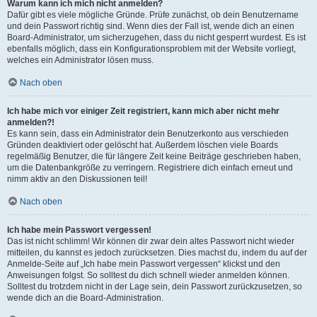
Warum kann ich mich nicht anmelden?
Dafür gibt es viele mögliche Gründe. Prüfe zunächst, ob dein Benutzername
und dein Passwort richtig sind. Wenn dies der Fall ist, wende dich an einen
Board-Administrator, um sicherzugehen, dass du nicht gesperrt wurdest. Es ist
ebenfalls möglich, dass ein Konfigurationsproblem mit der Website vorliegt,
welches ein Administrator lösen muss.
Nach oben
Ich habe mich vor einiger Zeit registriert, kann mich aber nicht mehr
anmelden?!
Es kann sein, dass ein Administrator dein Benutzerkonto aus verschieden
Gründen deaktiviert oder gelöscht hat. Außerdem löschen viele Boards
regelmäßig Benutzer, die für längere Zeit keine Beiträge geschrieben haben,
um die Datenbankgröße zu verringern. Registriere dich einfach erneut und
nimm aktiv an den Diskussionen teil!
Nach oben
Ich habe mein Passwort vergessen!
Das ist nicht schlimm! Wir können dir zwar dein altes Passwort nicht wieder
mitteilen, du kannst es jedoch zurücksetzen. Dies machst du, indem du auf der
Anmelde-Seite auf „Ich habe mein Passwort vergessen“ klickst und den
Anweisungen folgst. So solltest du dich schnell wieder anmelden können.
Solltest du trotzdem nicht in der Lage sein, dein Passwort zurückzusetzen, so
wende dich an die Board-Administration.