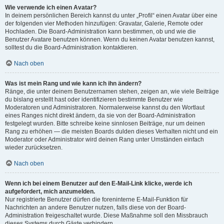
Wie verwende ich einen Avatar?
In deinem persönlichen Bereich kannst du unter „Profil“ einen Avatar über eine
der folgenden vier Methoden hinzufügen: Gravatar, Galerie, Remote oder
Hochladen. Die Board-Administration kann bestimmen, ob und wie die
Benutzer Avatare benutzen können. Wenn du keinen Avatar benutzen kannst,
solltest du die Board-Administration kontaktieren.
Nach oben
Was ist mein Rang und wie kann ich ihn ändern?
Ränge, die unter deinem Benutzernamen stehen, zeigen an, wie viele Beiträge
du bislang erstellt hast oder identifizieren bestimmte Benutzer wie
Moderatoren und Administratoren. Normalerweise kannst du den Wortlaut
eines Ranges nicht direkt ändern, da sie von der Board-Administration
festgelegt wurden. Bitte schreibe keine sinnlosen Beiträge, nur um deinen
Rang zu erhöhen — die meisten Boards dulden dieses Verhalten nicht und ein
Moderator oder Administrator wird deinen Rang unter Umständen einfach
wieder zurücksetzen.
Nach oben
Wenn ich bei einem Benutzer auf den E-Mail-Link klicke, werde ich
aufgefordert, mich anzumelden.
Nur registrierte Benutzer dürfen die foreninterne E-Mail-Funktion für
Nachrichten an andere Benutzer nutzen, falls diese von der Board-
Administration freigeschaltet wurde. Diese Maßnahme soll den Missbrauch
dieses Systems durch Gäste verhindern.