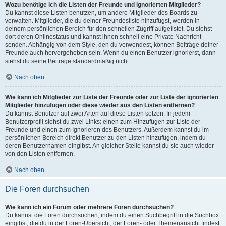
Wozu benötige ich die Listen der Freunde und ignorierten Mitglieder?
Du kannst diese Listen benutzen, um andere Mitglieder des Boards zu
verwalten. Mitglieder, die du deiner Freundesliste hinzufügst, werden in
deinem persönlichen Bereich für den schnellen Zugriff aufgelistet. Du siehst
dort deren Onlinestatus und kannst ihnen schnell eine Private Nachricht
senden. Abhängig von dem Style, den du verwendest, können Beiträge deiner
Freunde auch hervorgehoben sein. Wenn du einen Benutzer ignorierst, dann
siehst du seine Beiträge standardmäßig nicht.
Nach oben
Wie kann ich Mitglieder zur Liste der Freunde oder zur Liste der ignorierten
Mitglieder hinzufügen oder diese wieder aus den Listen entfernen?
Du kannst Benutzer auf zwei Arten auf diese Listen setzen: In jedem
Benutzerprofil siehst du zwei Links: einen zum Hinzufügen zur Liste der
Freunde und einen zum Ignorieren des Benutzers. Außerdem kannst du im
persönlichen Bereich direkt Benutzer zu den Listen hinzufügen, indem du
deren Benutzernamen eingibst. An gleicher Stelle kannst du sie auch wieder
von den Listen entfernen.
Nach oben
Die Foren durchsuchen
Wie kann ich ein Forum oder mehrere Foren durchsuchen?
Du kannst die Foren durchsuchen, indem du einen Suchbegriff in die Suchbox
eingibst, die du in der Foren-Übersicht, der Foren- oder Themenansicht findest.