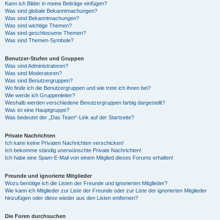
Kann ich Bilder in meine Beiträge einfügen?
Was sind globale Bekanntmachungen?
Was sind Bekanntmachungen?
Was sind wichtige Themen?
Was sind geschlossene Themen?
Was sind Themen-Symbole?
Benutzer-Stufen und Gruppen
Was sind Administratoren?
Was sind Moderatoren?
Was sind Benutzergruppen?
Wo finde ich die Benutzergruppen und wie trete ich ihnen bei?
Wie werde ich Gruppenleiter?
Weshalb werden verschiedene Benutzergruppen farbig dargestellt?
Was ist eine Hauptgruppe?
Was bedeutet der „Das Team“-Link auf der Startseite?
Private Nachrichten
Ich kann keine Privaten Nachrichten verschicken!
Ich bekomme ständig unerwünschte Private Nachrichten!
Ich habe eine Spam-E-Mail von einem Mitglied dieses Forums erhalten!
Freunde und ignorierte Mitglieder
Wozu benötige ich die Listen der Freunde und ignorierten Mitglieder?
Wie kann ich Mitglieder zur Liste der Freunde oder zur Liste der ignorierten Mitglieder
hinzufügen oder diese wieder aus den Listen entfernen?
Die Foren durchsuchen