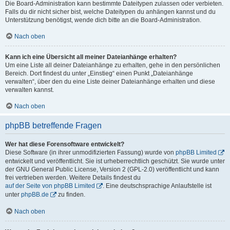
Die Board-Administration kann bestimmte Dateitypen zulassen oder verbieten.
Falls du dir nicht sicher bist, welche Dateitypen du anhängen kannst und du
Unterstützung benötigst, wende dich bitte an die Board-Administration.
Nach oben
Kann ich eine Übersicht all meiner Dateianhänge erhalten?
Um eine Liste all deiner Dateianhänge zu erhalten, gehe in den persönlichen
Bereich. Dort findest du unter „Einstieg“ einen Punkt „Dateianhänge
verwalten“, über den du eine Liste deiner Dateianhänge erhalten und diese
verwalten kannst.
Nach oben
phpBB betreffende Fragen
Wer hat diese Forensoftware entwickelt?
Diese Software (in ihrer unmodifizierten Fassung) wurde von
phpBB Limited
entwickelt und veröffentlicht. Sie ist urheberrechtlich geschützt. Sie wurde unter
der GNU General Public License, Version 2 (GPL-2.0) veröffentlicht und kann
frei vertrieben werden. Weitere Details findest du
auf der Seite von phpBB Limited
. Eine deutschsprachige Anlaufstelle ist
unter
phpBB.de
zu finden.
Nach oben