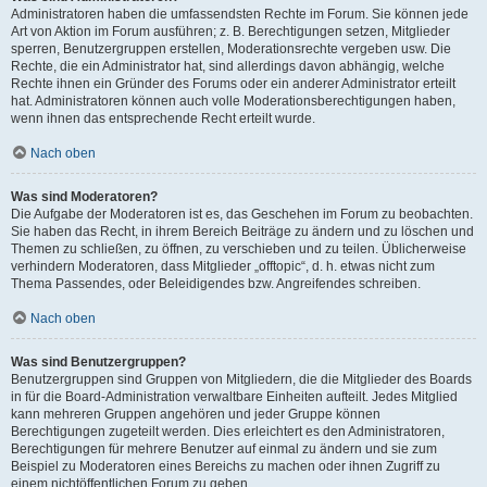
Administratoren haben die umfassendsten Rechte im Forum. Sie können jede
Art von Aktion im Forum ausführen; z. B. Berechtigungen setzen, Mitglieder
sperren, Benutzergruppen erstellen, Moderationsrechte vergeben usw. Die
Rechte, die ein Administrator hat, sind allerdings davon abhängig, welche
Rechte ihnen ein Gründer des Forums oder ein anderer Administrator erteilt
hat. Administratoren können auch volle Moderationsberechtigungen haben,
wenn ihnen das entsprechende Recht erteilt wurde.
Nach oben
Was sind Moderatoren?
Die Aufgabe der Moderatoren ist es, das Geschehen im Forum zu beobachten.
Sie haben das Recht, in ihrem Bereich Beiträge zu ändern und zu löschen und
Themen zu schließen, zu öffnen, zu verschieben und zu teilen. Üblicherweise
verhindern Moderatoren, dass Mitglieder „offtopic“, d. h. etwas nicht zum
Thema Passendes, oder Beleidigendes bzw. Angreifendes schreiben.
Nach oben
Was sind Benutzergruppen?
Benutzergruppen sind Gruppen von Mitgliedern, die die Mitglieder des Boards
in für die Board-Administration verwaltbare Einheiten aufteilt. Jedes Mitglied
kann mehreren Gruppen angehören und jeder Gruppe können
Berechtigungen zugeteilt werden. Dies erleichtert es den Administratoren,
Berechtigungen für mehrere Benutzer auf einmal zu ändern und sie zum
Beispiel zu Moderatoren eines Bereichs zu machen oder ihnen Zugriff zu
einem nichtöffentlichen Forum zu geben.