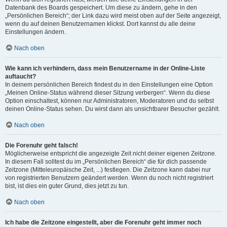
Datenbank des Boards gespeichert. Um diese zu ändern, gehe in den
„Persönlichen Bereich“; der Link dazu wird meist oben auf der Seite angezeigt,
wenn du auf deinen Benutzernamen klickst. Dort kannst du alle deine
Einstellungen ändern.
Nach oben
Wie kann ich verhindern, dass mein Benutzername in der Online-Liste
auftaucht?
In deinem persönlichen Bereich findest du in den Einstellungen eine Option
„Meinen Online-Status während dieser Sitzung verbergen“. Wenn du diese
Option einschaltest, können nur Administratoren, Moderatoren und du selbst
deinen Online-Status sehen. Du wirst dann als unsichtbarer Besucher gezählt.
Nach oben
Die Forenuhr geht falsch!
Möglicherweise entspricht die angezeigte Zeit nicht deiner eigenen Zeitzone.
In diesem Fall solltest du im „Persönlichen Bereich“ die für dich passende
Zeitzone (Mitteleuropäische Zeit, ...) festlegen. Die Zeitzone kann dabei nur
von registrierten Benutzern geändert werden. Wenn du noch nicht registriert
bist, ist dies ein guter Grund, dies jetzt zu tun.
Nach oben
Ich habe die Zeitzone eingestellt, aber die Forenuhr geht immer noch