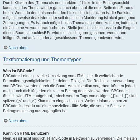
Durch Klicken des „Thema als neu markieren“-Links in der Beitragsansicht
kannst du das Thema wieder ganz nach oben auf die erste Seite des Forums
holen. Wenn du den entsprechenden Link nicht siehst, dann ist die Funktion
möglicherweise deaktiviert oder seit der letzten Markierung ist nicht genügend
Zeit vergangen. Es ist auch möglich, das Thema nach oben zu holen, indem du
einfach eine Antwort darauf schreibst. Stelle jedoch sicher, dass du die Regeln
dieses Boards beachtest! Es wird meist nicht gerne gesehen, wenn ohne
triftigen Grund auf alte oder abgeschlossene Themen geantwortet wird.
Nach oben
Textformatierung und Thementypen
Was ist BBCode?
BBCode ist eine spezielle Umsetzung von HTML, die dir weitreichende
Formatierungsmöglichkeiten für deinen Text gibt. Die Rechte zur Verwendung
von BBCode werden durch die Board-Administration vergeben, können jedoch
auch durch dich für jeden einzelnen Beitrag deaktiviert werden. BBCode ist
ähnlich wie HTML aufgebaut, jedoch werden Tags von eckigen („[“ und „]“) statt
spitzen („<“ und „>“) Klammern eingeschlossen. Weitere Informationen zu
BBCode findest du auf einer speziellen Hilfe-Seite, die von der Seite zur
Beitragserstellung aus zugänglich ist.
Nach oben
Kann ich HTML benutzen?
Nein, es ist nicht möglich, HTML-Code in Beiträgen zu verwenden. Die meisten