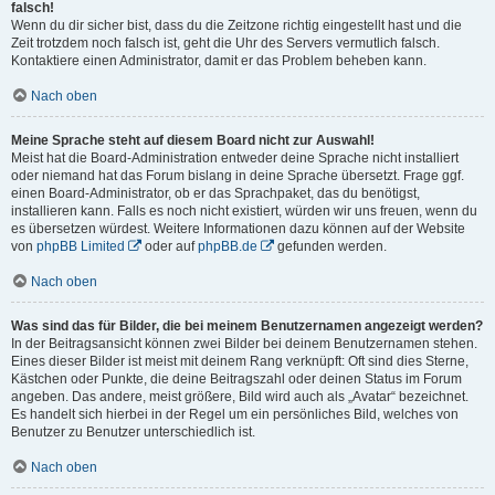
falsch!
Wenn du dir sicher bist, dass du die Zeitzone richtig eingestellt hast und die
Zeit trotzdem noch falsch ist, geht die Uhr des Servers vermutlich falsch.
Kontaktiere einen Administrator, damit er das Problem beheben kann.
Nach oben
Meine Sprache steht auf diesem Board nicht zur Auswahl!
Meist hat die Board-Administration entweder deine Sprache nicht installiert
oder niemand hat das Forum bislang in deine Sprache übersetzt. Frage ggf.
einen Board-Administrator, ob er das Sprachpaket, das du benötigst,
installieren kann. Falls es noch nicht existiert, würden wir uns freuen, wenn du
es übersetzen würdest. Weitere Informationen dazu können auf der Website
von
phpBB Limited
oder auf
phpBB.de
gefunden werden.
Nach oben
Was sind das für Bilder, die bei meinem Benutzernamen angezeigt werden?
In der Beitragsansicht können zwei Bilder bei deinem Benutzernamen stehen.
Eines dieser Bilder ist meist mit deinem Rang verknüpft: Oft sind dies Sterne,
Kästchen oder Punkte, die deine Beitragszahl oder deinen Status im Forum
angeben. Das andere, meist größere, Bild wird auch als „Avatar“ bezeichnet.
Es handelt sich hierbei in der Regel um ein persönliches Bild, welches von
Benutzer zu Benutzer unterschiedlich ist.
Nach oben