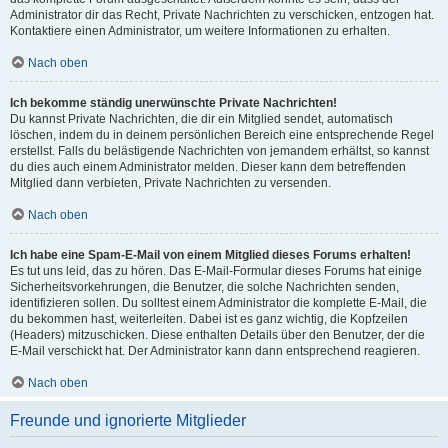
Administrator dir das Recht, Private Nachrichten zu verschicken, entzogen hat.
Kontaktiere einen Administrator, um weitere Informationen zu erhalten.
Nach oben
Ich bekomme ständig unerwünschte Private Nachrichten!
Du kannst Private Nachrichten, die dir ein Mitglied sendet, automatisch
löschen, indem du in deinem persönlichen Bereich eine entsprechende Regel
erstellst. Falls du belästigende Nachrichten von jemandem erhältst, so kannst
du dies auch einem Administrator melden. Dieser kann dem betreffenden
Mitglied dann verbieten, Private Nachrichten zu versenden.
Nach oben
Ich habe eine Spam-E-Mail von einem Mitglied dieses Forums erhalten!
Es tut uns leid, das zu hören. Das E-Mail-Formular dieses Forums hat einige
Sicherheitsvorkehrungen, die Benutzer, die solche Nachrichten senden,
identifizieren sollen. Du solltest einem Administrator die komplette E-Mail, die
du bekommen hast, weiterleiten. Dabei ist es ganz wichtig, die Kopfzeilen
(Headers) mitzuschicken. Diese enthalten Details über den Benutzer, der die
E-Mail verschickt hat. Der Administrator kann dann entsprechend reagieren.
Nach oben
Freunde und ignorierte Mitglieder