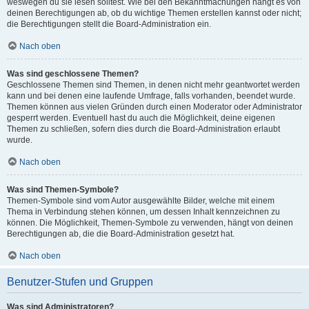
weswegen du sie lesen solltest. Wie bei den Bekanntmachungen hängt es von
deinen Berechtigungen ab, ob du wichtige Themen erstellen kannst oder nicht;
die Berechtigungen stellt die Board-Administration ein.
Nach oben
Was sind geschlossene Themen?
Geschlossene Themen sind Themen, in denen nicht mehr geantwortet werden
kann und bei denen eine laufende Umfrage, falls vorhanden, beendet wurde.
Themen können aus vielen Gründen durch einen Moderator oder Administrator
gesperrt werden. Eventuell hast du auch die Möglichkeit, deine eigenen
Themen zu schließen, sofern dies durch die Board-Administration erlaubt
wurde.
Nach oben
Was sind Themen-Symbole?
Themen-Symbole sind vom Autor ausgewählte Bilder, welche mit einem
Thema in Verbindung stehen können, um dessen Inhalt kennzeichnen zu
können. Die Möglichkeit, Themen-Symbole zu verwenden, hängt von deinen
Berechtigungen ab, die die Board-Administration gesetzt hat.
Nach oben
Benutzer-Stufen und Gruppen
Was sind Administratoren?