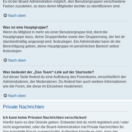
Es ist der Board-Administration möglich, den Benutzergruppen verschiedene
Farben zuzuteilen, so dass deren Mitglieder leichter zu identifizieren sind.
Nach oben
Was ist eine Hauptgruppe?
Wenn du Mitglied in mehr als einer Benutzergruppe bist, dient die
Hauptgruppe dazu, deine Gruppenfarbe sowie den Gruppenrang, der bei dir
standardmäßig angezeigt wird, festzulegen. Ein Administrator kann dir die
Berechtigung geben, deine Hauptgruppe im persönlichen Bereich selbst
festzulegen.
Nach oben
Was bedeutet der „Das Team“-Link auf der Startseite?
Auf dieser Seite findest du eine Auflistung des Forenteams, einschließlich der
Administratoren, der Moderatoren. Du findest hier auch weitere Informationen
wie die Foren, die diese im Einzelnen moderieren.
Nach oben
Private Nachrichten
Ich kann keine Privaten Nachrichten verschicken!
Hierfür kann es drei Gründe geben: Entweder bist du nicht registriert und / oder
nicht angemeldet, oder die Board-Administration hat Private Nachrichten für
das komplette Forum ausgeschaltet. Außerdem könnte es sein, dass der