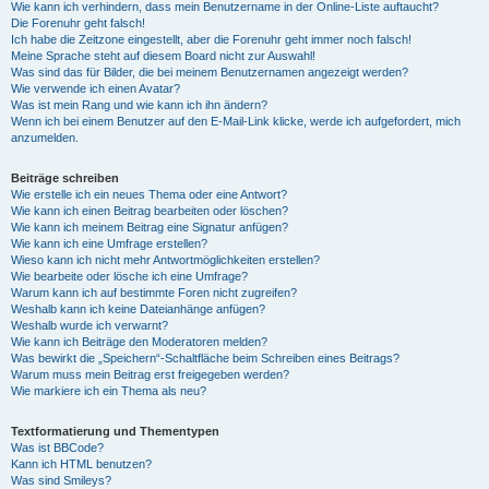
Wie kann ich verhindern, dass mein Benutzername in der Online-Liste auftaucht?
Die Forenuhr geht falsch!
Ich habe die Zeitzone eingestellt, aber die Forenuhr geht immer noch falsch!
Meine Sprache steht auf diesem Board nicht zur Auswahl!
Was sind das für Bilder, die bei meinem Benutzernamen angezeigt werden?
Wie verwende ich einen Avatar?
Was ist mein Rang und wie kann ich ihn ändern?
Wenn ich bei einem Benutzer auf den E-Mail-Link klicke, werde ich aufgefordert, mich
anzumelden.
Beiträge schreiben
Wie erstelle ich ein neues Thema oder eine Antwort?
Wie kann ich einen Beitrag bearbeiten oder löschen?
Wie kann ich meinem Beitrag eine Signatur anfügen?
Wie kann ich eine Umfrage erstellen?
Wieso kann ich nicht mehr Antwortmöglichkeiten erstellen?
Wie bearbeite oder lösche ich eine Umfrage?
Warum kann ich auf bestimmte Foren nicht zugreifen?
Weshalb kann ich keine Dateianhänge anfügen?
Weshalb wurde ich verwarnt?
Wie kann ich Beiträge den Moderatoren melden?
Was bewirkt die „Speichern“-Schaltfläche beim Schreiben eines Beitrags?
Warum muss mein Beitrag erst freigegeben werden?
Wie markiere ich ein Thema als neu?
Textformatierung und Thementypen
Was ist BBCode?
Kann ich HTML benutzen?
Was sind Smileys?