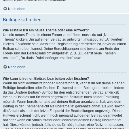
Nach oben
Beiträge schreiben
Wie erstelle ich ein neues Thema oder eine Antwort?
Um ein neues Thema in einem Forum zu eröffnen, musst du auf „Neues
Thema“ klicken. Um auf einen Beitrag zu antworten, musst du auf „Antworten“
klicken. Es könnte sein, dass eine Registrierung erforderlich ist, bevor du einen
Beitrag schreiben kannst. Deine Berechtigungen sind jeweils am Ende der
Foren- und der Beitragsansicht aufgelistet. Z. B. „Du darfst neue Themen
erstellen“, „Du darfst Dateianhänge erstellen“ usw.
Nach oben
Wie kann ich einen Beitrag bearbeiten oder löschen?
Wenn du nicht Administrator oder Moderator bist, kannst du nur deine eigenen
Beiträge bearbeiten oder löschen. Du kannst einen Beitrag bearbeiten, indem
du das „Ändere Beitrag“-Symbol für den entsprechenden Beitrag anklickst;
eventuell ist dies nur für einen begrenzten Zeitraum nach seiner Erstellung
möglich. Wenn bereits jemand auf deinen Beitrag geantwortet hat, wird dein
Beitrag in der Themenansicht als überarbeitet gekennzeichnet. Es wird sowohl
die Anzahl als auch der letzte Zeitpunkt der Bearbeitungen angezeigt. Dieser
Hinweis erscheint nicht, wenn noch niemand auf deinen Beitrag geantwortet
hat oder wenn ein Administrator oder Moderator deinen Beitrag überarbeitet
hat. Diese können jedoch, falls sie es für nötig halten, eine Notiz hinterlassen,