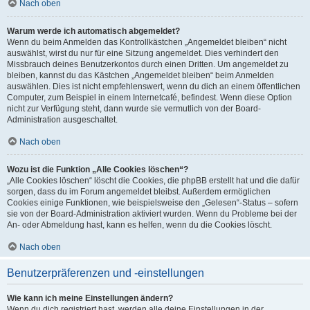
Nach oben
Warum werde ich automatisch abgemeldet?
Wenn du beim Anmelden das Kontrollkästchen „Angemeldet bleiben“ nicht
auswählst, wirst du nur für eine Sitzung angemeldet. Dies verhindert den
Missbrauch deines Benutzerkontos durch einen Dritten. Um angemeldet zu
bleiben, kannst du das Kästchen „Angemeldet bleiben“ beim Anmelden
auswählen. Dies ist nicht empfehlenswert, wenn du dich an einem öffentlichen
Computer, zum Beispiel in einem Internetcafé, befindest. Wenn diese Option
nicht zur Verfügung steht, dann wurde sie vermutlich von der Board-
Administration ausgeschaltet.
Nach oben
Wozu ist die Funktion „Alle Cookies löschen“?
„Alle Cookies löschen“ löscht die Cookies, die phpBB erstellt hat und die dafür
sorgen, dass du im Forum angemeldet bleibst. Außerdem ermöglichen
Cookies einige Funktionen, wie beispielsweise den „Gelesen“-Status – sofern
sie von der Board-Administration aktiviert wurden. Wenn du Probleme bei der
An- oder Abmeldung hast, kann es helfen, wenn du die Cookies löscht.
Nach oben
Benutzerpräferenzen und -einstellungen
Wie kann ich meine Einstellungen ändern?
Wenn du dich registriert hast, werden alle deine Einstellungen in der