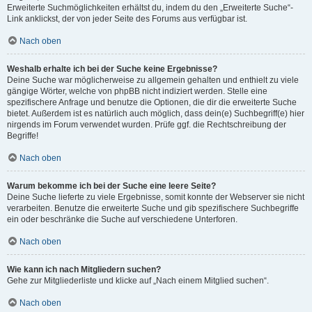
Erweiterte Suchmöglichkeiten erhältst du, indem du den „Erweiterte Suche“-
Link anklickst, der von jeder Seite des Forums aus verfügbar ist.
Nach oben
Weshalb erhalte ich bei der Suche keine Ergebnisse?
Deine Suche war möglicherweise zu allgemein gehalten und enthielt zu viele
gängige Wörter, welche von phpBB nicht indiziert werden. Stelle eine
spezifischere Anfrage und benutze die Optionen, die dir die erweiterte Suche
bietet. Außerdem ist es natürlich auch möglich, dass dein(e) Suchbegriff(e) hier
nirgends im Forum verwendet wurden. Prüfe ggf. die Rechtschreibung der
Begriffe!
Nach oben
Warum bekomme ich bei der Suche eine leere Seite?
Deine Suche lieferte zu viele Ergebnisse, somit konnte der Webserver sie nicht
verarbeiten. Benutze die erweiterte Suche und gib spezifischere Suchbegriffe
ein oder beschränke die Suche auf verschiedene Unterforen.
Nach oben
Wie kann ich nach Mitgliedern suchen?
Gehe zur Mitgliederliste und klicke auf „Nach einem Mitglied suchen“.
Nach oben