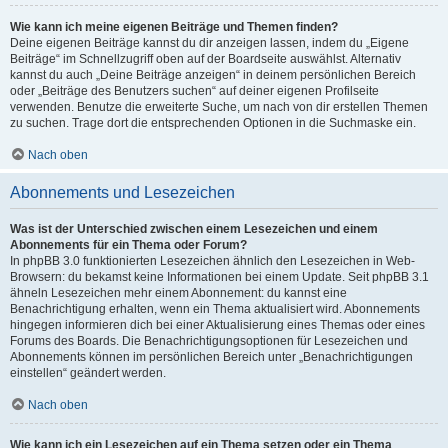
Wie kann ich meine eigenen Beiträge und Themen finden?
Deine eigenen Beiträge kannst du dir anzeigen lassen, indem du „Eigene
Beiträge“ im Schnellzugriff oben auf der Boardseite auswählst. Alternativ
kannst du auch „Deine Beiträge anzeigen“ in deinem persönlichen Bereich
oder „Beiträge des Benutzers suchen“ auf deiner eigenen Profilseite
verwenden. Benutze die erweiterte Suche, um nach von dir erstellen Themen
zu suchen. Trage dort die entsprechenden Optionen in die Suchmaske ein.
Nach oben
Abonnements und Lesezeichen
Was ist der Unterschied zwischen einem Lesezeichen und einem
Abonnements für ein Thema oder Forum?
In phpBB 3.0 funktionierten Lesezeichen ähnlich den Lesezeichen in Web-
Browsern: du bekamst keine Informationen bei einem Update. Seit phpBB 3.1
ähneln Lesezeichen mehr einem Abonnement: du kannst eine
Benachrichtigung erhalten, wenn ein Thema aktualisiert wird. Abonnements
hingegen informieren dich bei einer Aktualisierung eines Themas oder eines
Forums des Boards. Die Benachrichtigungsoptionen für Lesezeichen und
Abonnements können im persönlichen Bereich unter „Benachrichtigungen
einstellen“ geändert werden.
Nach oben
Wie kann ich ein Lesezeichen auf ein Thema setzen oder ein Thema