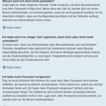
Warum kann ich mich nicht anmelden?
Dafür gibt es viele mögliche Gründe. Prüfe zunächst, ob dein Benutzername
und dein Passwort richtig sind. Wenn dies der Fall ist, wende dich an einen
Board-Administrator, um sicherzugehen, dass du nicht gesperrt wurdest. Es ist
ebenfalls möglich, dass ein Konfigurationsproblem mit der Website vorliegt,
welches ein Administrator lösen muss.
Nach oben
Ich habe mich vor einiger Zeit registriert, kann mich aber nicht mehr
anmelden?!
Es kann sein, dass ein Administrator dein Benutzerkonto aus verschieden
Gründen deaktiviert oder gelöscht hat. Außerdem löschen viele Boards
regelmäßig Benutzer, die für längere Zeit keine Beiträge geschrieben haben,
um die Datenbankgröße zu verringern. Registriere dich einfach erneut und
nimm aktiv an den Diskussionen teil!
Nach oben
Ich habe mein Passwort vergessen!
Das ist nicht schlimm! Wir können dir zwar dein altes Passwort nicht wieder
mitteilen, du kannst es jedoch zurücksetzen. Dies machst du, indem du auf der
Anmelde-Seite auf „Ich habe mein Passwort vergessen“ klickst und den
Anweisungen folgst. So solltest du dich schnell wieder anmelden können.
Solltest du trotzdem nicht in der Lage sein, dein Passwort zurückzusetzen, so
wende dich an die Board-Administration.