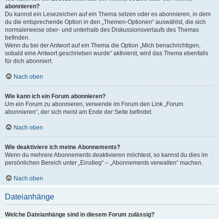
abonnieren?
Du kannst ein Lesezeichen auf ein Thema setzen oder es abonnieren, in dem
du die entsprechende Option in den „Themen-Optionen“ auswählst, die sich
normalerweise ober- und unterhalb des Diskussionsverlaufs des Themas
befinden.
Wenn du bei der Antwort auf ein Thema die Option „Mich benachrichtigen,
sobald eine Antwort geschrieben wurde“ aktivierst, wird das Thema ebenfalls
für dich abonniert.
Nach oben
Wie kann ich ein Forum abonnieren?
Um ein Forum zu abonnieren, verwende im Forum den Link „Forum
abonnieren“, der sich meist am Ende der Seite befindet.
Nach oben
Wie deaktiviere ich meine Abonnements?
Wenn du mehrere Abonnements deaktivieren möchtest, so kannst du dies im
persönlichen Bereich unter „Einstieg“ – „Abonnements verwalten“ machen.
Nach oben
Dateianhänge
Welche Dateianhänge sind in diesem Forum zulässig?