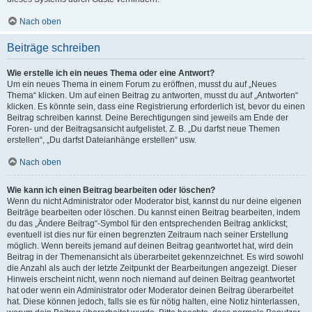
Nach oben
Beiträge schreiben
Wie erstelle ich ein neues Thema oder eine Antwort?
Um ein neues Thema in einem Forum zu eröffnen, musst du auf „Neues
Thema“ klicken. Um auf einen Beitrag zu antworten, musst du auf „Antworten“
klicken. Es könnte sein, dass eine Registrierung erforderlich ist, bevor du einen
Beitrag schreiben kannst. Deine Berechtigungen sind jeweils am Ende der
Foren- und der Beitragsansicht aufgelistet. Z. B. „Du darfst neue Themen
erstellen“, „Du darfst Dateianhänge erstellen“ usw.
Nach oben
Wie kann ich einen Beitrag bearbeiten oder löschen?
Wenn du nicht Administrator oder Moderator bist, kannst du nur deine eigenen
Beiträge bearbeiten oder löschen. Du kannst einen Beitrag bearbeiten, indem
du das „Ändere Beitrag“-Symbol für den entsprechenden Beitrag anklickst;
eventuell ist dies nur für einen begrenzten Zeitraum nach seiner Erstellung
möglich. Wenn bereits jemand auf deinen Beitrag geantwortet hat, wird dein
Beitrag in der Themenansicht als überarbeitet gekennzeichnet. Es wird sowohl
die Anzahl als auch der letzte Zeitpunkt der Bearbeitungen angezeigt. Dieser
Hinweis erscheint nicht, wenn noch niemand auf deinen Beitrag geantwortet
hat oder wenn ein Administrator oder Moderator deinen Beitrag überarbeitet
hat. Diese können jedoch, falls sie es für nötig halten, eine Notiz hinterlassen,