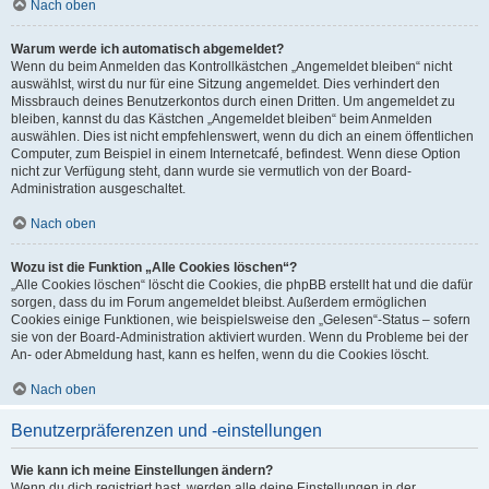
Nach oben
Warum werde ich automatisch abgemeldet?
Wenn du beim Anmelden das Kontrollkästchen „Angemeldet bleiben“ nicht
auswählst, wirst du nur für eine Sitzung angemeldet. Dies verhindert den
Missbrauch deines Benutzerkontos durch einen Dritten. Um angemeldet zu
bleiben, kannst du das Kästchen „Angemeldet bleiben“ beim Anmelden
auswählen. Dies ist nicht empfehlenswert, wenn du dich an einem öffentlichen
Computer, zum Beispiel in einem Internetcafé, befindest. Wenn diese Option
nicht zur Verfügung steht, dann wurde sie vermutlich von der Board-
Administration ausgeschaltet.
Nach oben
Wozu ist die Funktion „Alle Cookies löschen“?
„Alle Cookies löschen“ löscht die Cookies, die phpBB erstellt hat und die dafür
sorgen, dass du im Forum angemeldet bleibst. Außerdem ermöglichen
Cookies einige Funktionen, wie beispielsweise den „Gelesen“-Status – sofern
sie von der Board-Administration aktiviert wurden. Wenn du Probleme bei der
An- oder Abmeldung hast, kann es helfen, wenn du die Cookies löscht.
Nach oben
Benutzerpräferenzen und -einstellungen
Wie kann ich meine Einstellungen ändern?
Wenn du dich registriert hast, werden alle deine Einstellungen in der