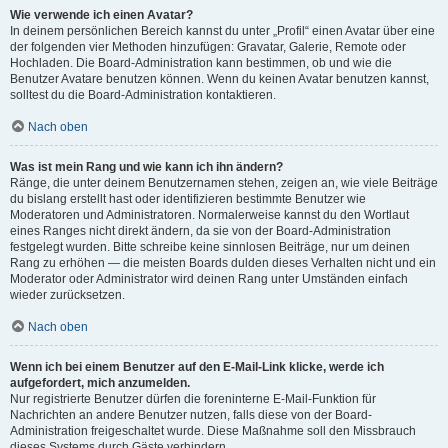
Wie verwende ich einen Avatar?
In deinem persönlichen Bereich kannst du unter „Profil“ einen Avatar über eine
der folgenden vier Methoden hinzufügen: Gravatar, Galerie, Remote oder
Hochladen. Die Board-Administration kann bestimmen, ob und wie die
Benutzer Avatare benutzen können. Wenn du keinen Avatar benutzen kannst,
solltest du die Board-Administration kontaktieren.
Nach oben
Was ist mein Rang und wie kann ich ihn ändern?
Ränge, die unter deinem Benutzernamen stehen, zeigen an, wie viele Beiträge
du bislang erstellt hast oder identifizieren bestimmte Benutzer wie
Moderatoren und Administratoren. Normalerweise kannst du den Wortlaut
eines Ranges nicht direkt ändern, da sie von der Board-Administration
festgelegt wurden. Bitte schreibe keine sinnlosen Beiträge, nur um deinen
Rang zu erhöhen — die meisten Boards dulden dieses Verhalten nicht und ein
Moderator oder Administrator wird deinen Rang unter Umständen einfach
wieder zurücksetzen.
Nach oben
Wenn ich bei einem Benutzer auf den E-Mail-Link klicke, werde ich
aufgefordert, mich anzumelden.
Nur registrierte Benutzer dürfen die foreninterne E-Mail-Funktion für
Nachrichten an andere Benutzer nutzen, falls diese von der Board-
Administration freigeschaltet wurde. Diese Maßnahme soll den Missbrauch
dieses Systems durch Gäste verhindern.