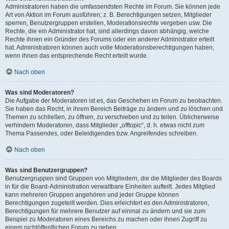
Administratoren haben die umfassendsten Rechte im Forum. Sie können jede
Art von Aktion im Forum ausführen; z. B. Berechtigungen setzen, Mitglieder
sperren, Benutzergruppen erstellen, Moderationsrechte vergeben usw. Die
Rechte, die ein Administrator hat, sind allerdings davon abhängig, welche
Rechte ihnen ein Gründer des Forums oder ein anderer Administrator erteilt
hat. Administratoren können auch volle Moderationsberechtigungen haben,
wenn ihnen das entsprechende Recht erteilt wurde.
Nach oben
Was sind Moderatoren?
Die Aufgabe der Moderatoren ist es, das Geschehen im Forum zu beobachten.
Sie haben das Recht, in ihrem Bereich Beiträge zu ändern und zu löschen und
Themen zu schließen, zu öffnen, zu verschieben und zu teilen. Üblicherweise
verhindern Moderatoren, dass Mitglieder „offtopic“, d. h. etwas nicht zum
Thema Passendes, oder Beleidigendes bzw. Angreifendes schreiben.
Nach oben
Was sind Benutzergruppen?
Benutzergruppen sind Gruppen von Mitgliedern, die die Mitglieder des Boards
in für die Board-Administration verwaltbare Einheiten aufteilt. Jedes Mitglied
kann mehreren Gruppen angehören und jeder Gruppe können
Berechtigungen zugeteilt werden. Dies erleichtert es den Administratoren,
Berechtigungen für mehrere Benutzer auf einmal zu ändern und sie zum
Beispiel zu Moderatoren eines Bereichs zu machen oder ihnen Zugriff zu
einem nichtöffentlichen Forum zu geben.