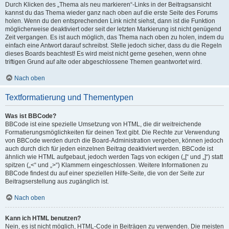
Durch Klicken des „Thema als neu markieren“-Links in der Beitragsansicht
kannst du das Thema wieder ganz nach oben auf die erste Seite des Forums
holen. Wenn du den entsprechenden Link nicht siehst, dann ist die Funktion
möglicherweise deaktiviert oder seit der letzten Markierung ist nicht genügend
Zeit vergangen. Es ist auch möglich, das Thema nach oben zu holen, indem du
einfach eine Antwort darauf schreibst. Stelle jedoch sicher, dass du die Regeln
dieses Boards beachtest! Es wird meist nicht gerne gesehen, wenn ohne
triftigen Grund auf alte oder abgeschlossene Themen geantwortet wird.
Nach oben
Textformatierung und Thementypen
Was ist BBCode?
BBCode ist eine spezielle Umsetzung von HTML, die dir weitreichende
Formatierungsmöglichkeiten für deinen Text gibt. Die Rechte zur Verwendung
von BBCode werden durch die Board-Administration vergeben, können jedoch
auch durch dich für jeden einzelnen Beitrag deaktiviert werden. BBCode ist
ähnlich wie HTML aufgebaut, jedoch werden Tags von eckigen („[“ und „]“) statt
spitzen („<“ und „>“) Klammern eingeschlossen. Weitere Informationen zu
BBCode findest du auf einer speziellen Hilfe-Seite, die von der Seite zur
Beitragserstellung aus zugänglich ist.
Nach oben
Kann ich HTML benutzen?
Nein, es ist nicht möglich, HTML-Code in Beiträgen zu verwenden. Die meisten