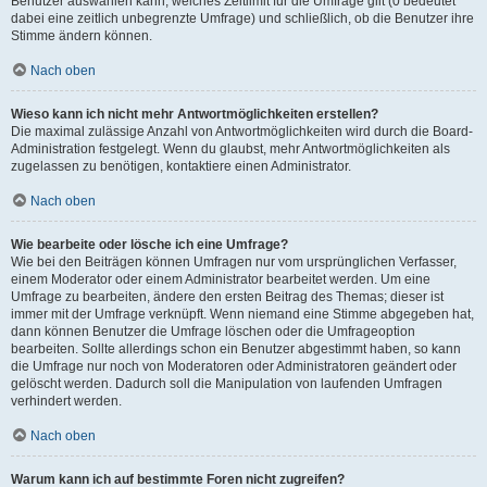
Benutzer auswählen kann, welches Zeitlimit für die Umfrage gilt (0 bedeutet
dabei eine zeitlich unbegrenzte Umfrage) und schließlich, ob die Benutzer ihre
Stimme ändern können.
Nach oben
Wieso kann ich nicht mehr Antwortmöglichkeiten erstellen?
Die maximal zulässige Anzahl von Antwortmöglichkeiten wird durch die Board-
Administration festgelegt. Wenn du glaubst, mehr Antwortmöglichkeiten als
zugelassen zu benötigen, kontaktiere einen Administrator.
Nach oben
Wie bearbeite oder lösche ich eine Umfrage?
Wie bei den Beiträgen können Umfragen nur vom ursprünglichen Verfasser,
einem Moderator oder einem Administrator bearbeitet werden. Um eine
Umfrage zu bearbeiten, ändere den ersten Beitrag des Themas; dieser ist
immer mit der Umfrage verknüpft. Wenn niemand eine Stimme abgegeben hat,
dann können Benutzer die Umfrage löschen oder die Umfrageoption
bearbeiten. Sollte allerdings schon ein Benutzer abgestimmt haben, so kann
die Umfrage nur noch von Moderatoren oder Administratoren geändert oder
gelöscht werden. Dadurch soll die Manipulation von laufenden Umfragen
verhindert werden.
Nach oben
Warum kann ich auf bestimmte Foren nicht zugreifen?