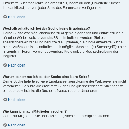
Erweiterte Suchmöglichkeiten erhältst du, indem du den „Erweiterte Suche“-
Link anklickst, der von jeder Seite des Forums aus verfügbar ist.
Nach oben
Weshalb erhalte ich bei der Suche keine Ergebnisse?
Deine Suche war möglicherweise zu allgemein gehalten und enthielt zu viele
gängige Wörter, welche von phpBB nicht indiziert werden. Stelle eine
spezifischere Anfrage und benutze die Optionen, die dir die erweiterte Suche
bietet. Außerdem ist es natürlich auch möglich, dass dein(e) Suchbegriff(e) hier
nirgends im Forum verwendet wurden. Prüfe ggf. die Rechtschreibung der
Begriffe!
Nach oben
Warum bekomme ich bei der Suche eine leere Seite?
Deine Suche lieferte zu viele Ergebnisse, somit konnte der Webserver sie nicht
verarbeiten. Benutze die erweiterte Suche und gib spezifischere Suchbegriffe
ein oder beschränke die Suche auf verschiedene Unterforen.
Nach oben
Wie kann ich nach Mitgliedern suchen?
Gehe zur Mitgliederliste und klicke auf „Nach einem Mitglied suchen“.
Nach oben