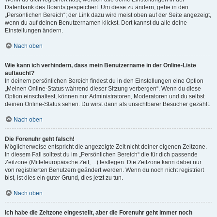
Datenbank des Boards gespeichert. Um diese zu ändern, gehe in den
„Persönlichen Bereich“; der Link dazu wird meist oben auf der Seite angezeigt,
wenn du auf deinen Benutzernamen klickst. Dort kannst du alle deine
Einstellungen ändern.
Nach oben
Wie kann ich verhindern, dass mein Benutzername in der Online-Liste
auftaucht?
In deinem persönlichen Bereich findest du in den Einstellungen eine Option
„Meinen Online-Status während dieser Sitzung verbergen“. Wenn du diese
Option einschaltest, können nur Administratoren, Moderatoren und du selbst
deinen Online-Status sehen. Du wirst dann als unsichtbarer Besucher gezählt.
Nach oben
Die Forenuhr geht falsch!
Möglicherweise entspricht die angezeigte Zeit nicht deiner eigenen Zeitzone.
In diesem Fall solltest du im „Persönlichen Bereich“ die für dich passende
Zeitzone (Mitteleuropäische Zeit, ...) festlegen. Die Zeitzone kann dabei nur
von registrierten Benutzern geändert werden. Wenn du noch nicht registriert
bist, ist dies ein guter Grund, dies jetzt zu tun.
Nach oben
Ich habe die Zeitzone eingestellt, aber die Forenuhr geht immer noch