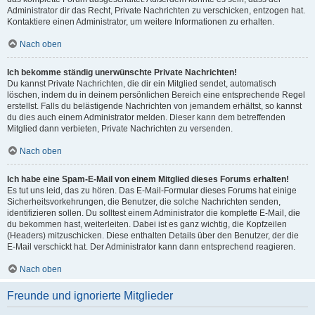
Administrator dir das Recht, Private Nachrichten zu verschicken, entzogen hat.
Kontaktiere einen Administrator, um weitere Informationen zu erhalten.
Nach oben
Ich bekomme ständig unerwünschte Private Nachrichten!
Du kannst Private Nachrichten, die dir ein Mitglied sendet, automatisch
löschen, indem du in deinem persönlichen Bereich eine entsprechende Regel
erstellst. Falls du belästigende Nachrichten von jemandem erhältst, so kannst
du dies auch einem Administrator melden. Dieser kann dem betreffenden
Mitglied dann verbieten, Private Nachrichten zu versenden.
Nach oben
Ich habe eine Spam-E-Mail von einem Mitglied dieses Forums erhalten!
Es tut uns leid, das zu hören. Das E-Mail-Formular dieses Forums hat einige
Sicherheitsvorkehrungen, die Benutzer, die solche Nachrichten senden,
identifizieren sollen. Du solltest einem Administrator die komplette E-Mail, die
du bekommen hast, weiterleiten. Dabei ist es ganz wichtig, die Kopfzeilen
(Headers) mitzuschicken. Diese enthalten Details über den Benutzer, der die
E-Mail verschickt hat. Der Administrator kann dann entsprechend reagieren.
Nach oben
Freunde und ignorierte Mitglieder