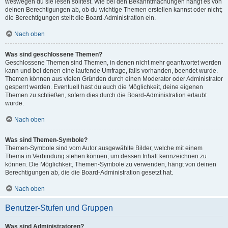
weswegen du sie lesen solltest. Wie bei den Bekanntmachungen hängt es von
deinen Berechtigungen ab, ob du wichtige Themen erstellen kannst oder nicht;
die Berechtigungen stellt die Board-Administration ein.
Nach oben
Was sind geschlossene Themen?
Geschlossene Themen sind Themen, in denen nicht mehr geantwortet werden
kann und bei denen eine laufende Umfrage, falls vorhanden, beendet wurde.
Themen können aus vielen Gründen durch einen Moderator oder Administrator
gesperrt werden. Eventuell hast du auch die Möglichkeit, deine eigenen
Themen zu schließen, sofern dies durch die Board-Administration erlaubt
wurde.
Nach oben
Was sind Themen-Symbole?
Themen-Symbole sind vom Autor ausgewählte Bilder, welche mit einem
Thema in Verbindung stehen können, um dessen Inhalt kennzeichnen zu
können. Die Möglichkeit, Themen-Symbole zu verwenden, hängt von deinen
Berechtigungen ab, die die Board-Administration gesetzt hat.
Nach oben
Benutzer-Stufen und Gruppen
Was sind Administratoren?