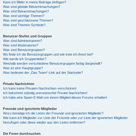
Kann ich Bilder in meine Beiträge einfügen?
Was sind globale Bekanntmachungen?
Was sind Bekanntmachungen?
Was sind wichtige Themen?
Was sind geschlossene Themen?
Was sind Themen-Symbole?
Benutzer-Stufen und Gruppen
Was sind Administratoren?
Was sind Moderatoren?
Was sind Benutzergruppen?
Wo finde ich die Benutzergruppen und wie trete ich ihnen bei?
Wie werde ich Gruppenleiter?
Weshalb werden verschiedene Benutzergruppen farbig dargestellt?
Was ist eine Hauptgruppe?
Was bedeutet der „Das Team“-Link auf der Startseite?
Private Nachrichten
Ich kann keine Privaten Nachrichten verschicken!
Ich bekomme ständig unerwünschte Private Nachrichten!
Ich habe eine Spam-E-Mail von einem Mitglied dieses Forums erhalten!
Freunde und ignorierte Mitglieder
Wozu benötige ich die Listen der Freunde und ignorierten Mitglieder?
Wie kann ich Mitglieder zur Liste der Freunde oder zur Liste der ignorierten Mitglieder
hinzufügen oder diese wieder aus den Listen entfernen?
Die Foren durchsuchen