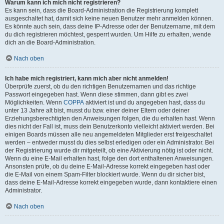
Warum kann ich mich nicht registrieren?
Es kann sein, dass die Board-Administration die Registrierung komplett
ausgeschaltet hat, damit sich keine neuen Benutzer mehr anmelden können.
Es könnte auch sein, dass deine IP-Adresse oder der Benutzername, mit dem
du dich registrieren möchtest, gesperrt wurden. Um Hilfe zu erhalten, wende
dich an die Board-Administration.
Nach oben
Ich habe mich registriert, kann mich aber nicht anmelden!
Überprüfe zuerst, ob du den richtigen Benutzernamen und das richtige
Passwort eingegeben hast. Wenn diese stimmen, dann gibt es zwei
Möglichkeiten. Wenn
COPPA
aktiviert ist und du angegeben hast, dass du
unter 13 Jahre alt bist, musst du bzw. einer deiner Eltern oder deiner
Erziehungsberechtigten den Anweisungen folgen, die du erhalten hast. Wenn
dies nicht der Fall ist, muss dein Benutzerkonto vielleicht aktiviert werden. Bei
einigen Boards müssen alle neu angemeldeten Mitglieder erst freigeschaltet
werden – entweder musst du dies selbst erledigen oder ein Administrator. Bei
der Registrierung wurde dir mitgeteilt, ob eine Aktivierung nötig ist oder nicht.
Wenn du eine E-Mail erhalten hast, folge den dort enthaltenen Anweisungen.
Ansonsten prüfe, ob du deine E-Mail-Adresse korrekt eingegeben hast oder
die E-Mail von einem Spam-Filter blockiert wurde. Wenn du dir sicher bist,
dass deine E-Mail-Adresse korrekt eingegeben wurde, dann kontaktiere einen
Administrator.
Nach oben