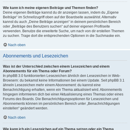
Wie kann ich meine eigenen Beiträge und Themen finden?
Deine eigenen Beiträge kannst du dir anzeigen lassen, indem du „Eigene
Beiträge“ im Schnellzugriff oben auf der Boardseite auswählst. Alternativ
kannst du auch „Deine Beiträge anzeigen“ in deinem persönlichen Bereich
oder „Beiträge des Benutzers suchen“ auf deiner eigenen Profilseite
verwenden. Benutze die erweiterte Suche, um nach von dir erstellen Themen
zu suchen. Trage dort die entsprechenden Optionen in die Suchmaske ein.
Nach oben
Abonnements und Lesezeichen
Was ist der Unterschied zwischen einem Lesezeichen und einem
Abonnements für ein Thema oder Forum?
In phpBB 3.0 funktionierten Lesezeichen ähnlich den Lesezeichen in Web-
Browsern: du bekamst keine Informationen bei einem Update. Seit phpBB 3.1
ähneln Lesezeichen mehr einem Abonnement: du kannst eine
Benachrichtigung erhalten, wenn ein Thema aktualisiert wird. Abonnements
hingegen informieren dich bei einer Aktualisierung eines Themas oder eines
Forums des Boards. Die Benachrichtigungsoptionen für Lesezeichen und
Abonnements können im persönlichen Bereich unter „Benachrichtigungen
einstellen“ geändert werden.
Nach oben
Wie kann ich ein Lesezeichen auf ein Thema setzen oder ein Thema