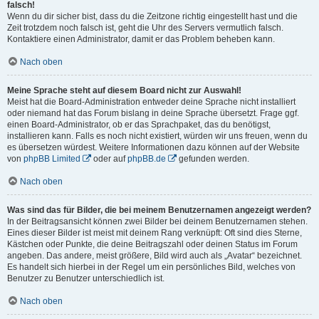
falsch!
Wenn du dir sicher bist, dass du die Zeitzone richtig eingestellt hast und die
Zeit trotzdem noch falsch ist, geht die Uhr des Servers vermutlich falsch.
Kontaktiere einen Administrator, damit er das Problem beheben kann.
Nach oben
Meine Sprache steht auf diesem Board nicht zur Auswahl!
Meist hat die Board-Administration entweder deine Sprache nicht installiert
oder niemand hat das Forum bislang in deine Sprache übersetzt. Frage ggf.
einen Board-Administrator, ob er das Sprachpaket, das du benötigst,
installieren kann. Falls es noch nicht existiert, würden wir uns freuen, wenn du
es übersetzen würdest. Weitere Informationen dazu können auf der Website
von
phpBB Limited
oder auf
phpBB.de
gefunden werden.
Nach oben
Was sind das für Bilder, die bei meinem Benutzernamen angezeigt werden?
In der Beitragsansicht können zwei Bilder bei deinem Benutzernamen stehen.
Eines dieser Bilder ist meist mit deinem Rang verknüpft: Oft sind dies Sterne,
Kästchen oder Punkte, die deine Beitragszahl oder deinen Status im Forum
angeben. Das andere, meist größere, Bild wird auch als „Avatar“ bezeichnet.
Es handelt sich hierbei in der Regel um ein persönliches Bild, welches von
Benutzer zu Benutzer unterschiedlich ist.
Nach oben