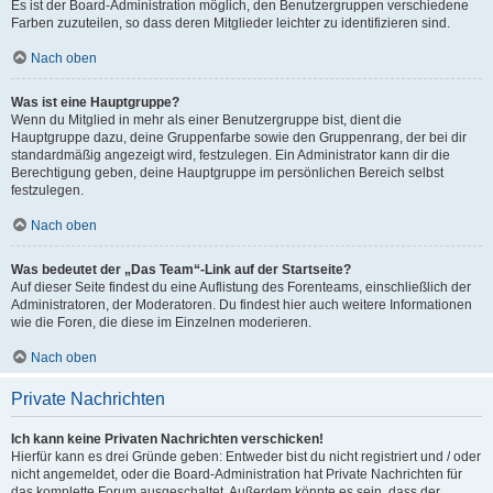
Es ist der Board-Administration möglich, den Benutzergruppen verschiedene
Farben zuzuteilen, so dass deren Mitglieder leichter zu identifizieren sind.
Nach oben
Was ist eine Hauptgruppe?
Wenn du Mitglied in mehr als einer Benutzergruppe bist, dient die
Hauptgruppe dazu, deine Gruppenfarbe sowie den Gruppenrang, der bei dir
standardmäßig angezeigt wird, festzulegen. Ein Administrator kann dir die
Berechtigung geben, deine Hauptgruppe im persönlichen Bereich selbst
festzulegen.
Nach oben
Was bedeutet der „Das Team“-Link auf der Startseite?
Auf dieser Seite findest du eine Auflistung des Forenteams, einschließlich der
Administratoren, der Moderatoren. Du findest hier auch weitere Informationen
wie die Foren, die diese im Einzelnen moderieren.
Nach oben
Private Nachrichten
Ich kann keine Privaten Nachrichten verschicken!
Hierfür kann es drei Gründe geben: Entweder bist du nicht registriert und / oder
nicht angemeldet, oder die Board-Administration hat Private Nachrichten für
das komplette Forum ausgeschaltet. Außerdem könnte es sein, dass der