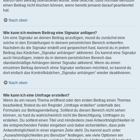
warum dein Beitrag überarbeitet wurde. Bitte beachte, dass normale Benutzer
einen Beitrag nicht löschen können, wenn bereits jemand darauf geantwortet
hat.
Nach oben
Wie kann ich meinem Beitrag eine Signatur anfügen?
Um eine Signatur an deinen Beitrag anzufügen, musst du zunächst eine
solche in den Einstellungen in deinem persönlichen Bereich entwerfen.
Nachdem du die Signatur erstellt und gespeichert hast, kannst du in jedem
Beitrag das Kästchen „Signatur anhängen“ aktivieren. Du kannst eine Signatur
auch hinzufügen, indem du in deinem persönlichen Bereich das
standardmäßige Anhängen deiner Signatur aktivierst. Wenn du einen
einzelnen Beitrag dennoch ohne Signatur verfassen möchtest, so kannst du
dort einfach das Kontrollkästchen „Signatur anhängen“ wieder deaktivieren.
Nach oben
Wie kann ich eine Umfrage erstellen?
Wenn du ein neues Thema eröffnest oder den ersten Beitrag eines Themas
bearbeitest, findest du ein Register „Umfrage erstellen“ unterhalb des
Formulars zur Beitragserstellung. Solltest du diesen Bereich nicht sehen
können, so hast du wahrscheinlich nicht die Berechtigung, Umfragen zu
erstellen. Du solltest einen Titel und mindestens zwei Antwortmöglichkeiten in
die entsprechenden Felder eingeben und dabei sicherstellen, dass jede
Antwortmöglichkeit in einer eigenen Zeile steht. Du kannst auch unter
„Auswahlmöglichkeiten pro Benutzer“ festlegen, wie viele Optionen ein