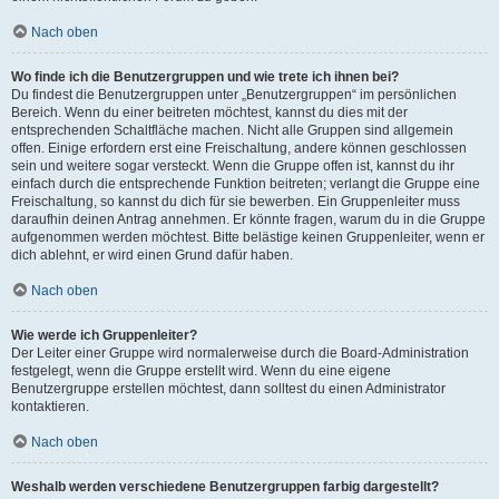
Nach oben
Wo finde ich die Benutzergruppen und wie trete ich ihnen bei?
Du findest die Benutzergruppen unter „Benutzergruppen“ im persönlichen
Bereich. Wenn du einer beitreten möchtest, kannst du dies mit der
entsprechenden Schaltfläche machen. Nicht alle Gruppen sind allgemein
offen. Einige erfordern erst eine Freischaltung, andere können geschlossen
sein und weitere sogar versteckt. Wenn die Gruppe offen ist, kannst du ihr
einfach durch die entsprechende Funktion beitreten; verlangt die Gruppe eine
Freischaltung, so kannst du dich für sie bewerben. Ein Gruppenleiter muss
daraufhin deinen Antrag annehmen. Er könnte fragen, warum du in die Gruppe
aufgenommen werden möchtest. Bitte belästige keinen Gruppenleiter, wenn er
dich ablehnt, er wird einen Grund dafür haben.
Nach oben
Wie werde ich Gruppenleiter?
Der Leiter einer Gruppe wird normalerweise durch die Board-Administration
festgelegt, wenn die Gruppe erstellt wird. Wenn du eine eigene
Benutzergruppe erstellen möchtest, dann solltest du einen Administrator
kontaktieren.
Nach oben
Weshalb werden verschiedene Benutzergruppen farbig dargestellt?