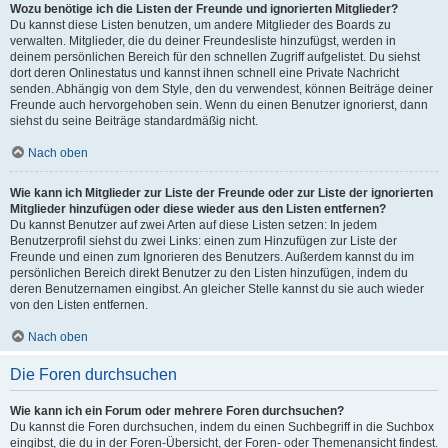
Wozu benötige ich die Listen der Freunde und ignorierten Mitglieder?
Du kannst diese Listen benutzen, um andere Mitglieder des Boards zu
verwalten. Mitglieder, die du deiner Freundesliste hinzufügst, werden in
deinem persönlichen Bereich für den schnellen Zugriff aufgelistet. Du siehst
dort deren Onlinestatus und kannst ihnen schnell eine Private Nachricht
senden. Abhängig von dem Style, den du verwendest, können Beiträge deiner
Freunde auch hervorgehoben sein. Wenn du einen Benutzer ignorierst, dann
siehst du seine Beiträge standardmäßig nicht.
Nach oben
Wie kann ich Mitglieder zur Liste der Freunde oder zur Liste der ignorierten
Mitglieder hinzufügen oder diese wieder aus den Listen entfernen?
Du kannst Benutzer auf zwei Arten auf diese Listen setzen: In jedem
Benutzerprofil siehst du zwei Links: einen zum Hinzufügen zur Liste der
Freunde und einen zum Ignorieren des Benutzers. Außerdem kannst du im
persönlichen Bereich direkt Benutzer zu den Listen hinzufügen, indem du
deren Benutzernamen eingibst. An gleicher Stelle kannst du sie auch wieder
von den Listen entfernen.
Nach oben
Die Foren durchsuchen
Wie kann ich ein Forum oder mehrere Foren durchsuchen?
Du kannst die Foren durchsuchen, indem du einen Suchbegriff in die Suchbox
eingibst, die du in der Foren-Übersicht, der Foren- oder Themenansicht findest.