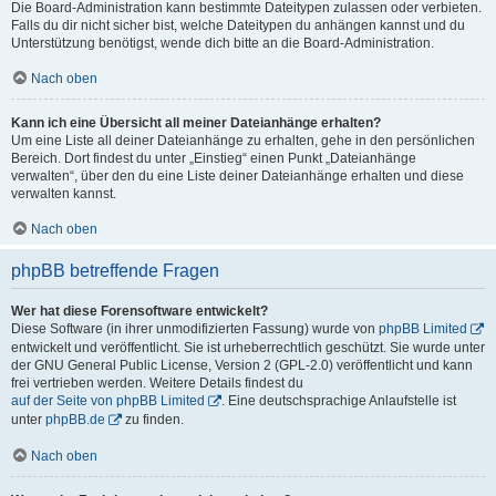
Die Board-Administration kann bestimmte Dateitypen zulassen oder verbieten.
Falls du dir nicht sicher bist, welche Dateitypen du anhängen kannst und du
Unterstützung benötigst, wende dich bitte an die Board-Administration.
Nach oben
Kann ich eine Übersicht all meiner Dateianhänge erhalten?
Um eine Liste all deiner Dateianhänge zu erhalten, gehe in den persönlichen
Bereich. Dort findest du unter „Einstieg“ einen Punkt „Dateianhänge
verwalten“, über den du eine Liste deiner Dateianhänge erhalten und diese
verwalten kannst.
Nach oben
phpBB betreffende Fragen
Wer hat diese Forensoftware entwickelt?
Diese Software (in ihrer unmodifizierten Fassung) wurde von
phpBB Limited
entwickelt und veröffentlicht. Sie ist urheberrechtlich geschützt. Sie wurde unter
der GNU General Public License, Version 2 (GPL-2.0) veröffentlicht und kann
frei vertrieben werden. Weitere Details findest du
auf der Seite von phpBB Limited
. Eine deutschsprachige Anlaufstelle ist
unter
phpBB.de
zu finden.
Nach oben