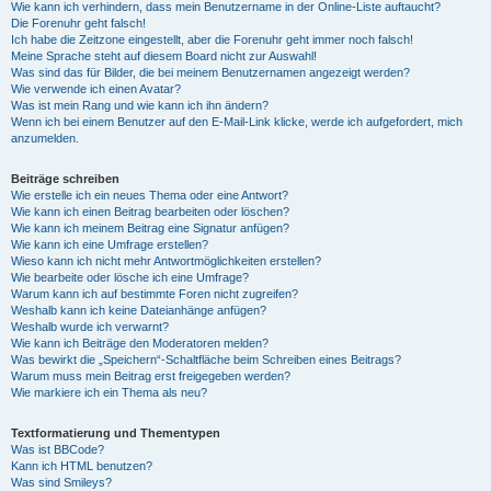
Wie kann ich verhindern, dass mein Benutzername in der Online-Liste auftaucht?
Die Forenuhr geht falsch!
Ich habe die Zeitzone eingestellt, aber die Forenuhr geht immer noch falsch!
Meine Sprache steht auf diesem Board nicht zur Auswahl!
Was sind das für Bilder, die bei meinem Benutzernamen angezeigt werden?
Wie verwende ich einen Avatar?
Was ist mein Rang und wie kann ich ihn ändern?
Wenn ich bei einem Benutzer auf den E-Mail-Link klicke, werde ich aufgefordert, mich
anzumelden.
Beiträge schreiben
Wie erstelle ich ein neues Thema oder eine Antwort?
Wie kann ich einen Beitrag bearbeiten oder löschen?
Wie kann ich meinem Beitrag eine Signatur anfügen?
Wie kann ich eine Umfrage erstellen?
Wieso kann ich nicht mehr Antwortmöglichkeiten erstellen?
Wie bearbeite oder lösche ich eine Umfrage?
Warum kann ich auf bestimmte Foren nicht zugreifen?
Weshalb kann ich keine Dateianhänge anfügen?
Weshalb wurde ich verwarnt?
Wie kann ich Beiträge den Moderatoren melden?
Was bewirkt die „Speichern“-Schaltfläche beim Schreiben eines Beitrags?
Warum muss mein Beitrag erst freigegeben werden?
Wie markiere ich ein Thema als neu?
Textformatierung und Thementypen
Was ist BBCode?
Kann ich HTML benutzen?
Was sind Smileys?