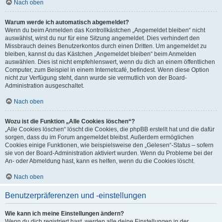
Nach oben
Warum werde ich automatisch abgemeldet?
Wenn du beim Anmelden das Kontrollkästchen „Angemeldet bleiben“ nicht
auswählst, wirst du nur für eine Sitzung angemeldet. Dies verhindert den
Missbrauch deines Benutzerkontos durch einen Dritten. Um angemeldet zu
bleiben, kannst du das Kästchen „Angemeldet bleiben“ beim Anmelden
auswählen. Dies ist nicht empfehlenswert, wenn du dich an einem öffentlichen
Computer, zum Beispiel in einem Internetcafé, befindest. Wenn diese Option
nicht zur Verfügung steht, dann wurde sie vermutlich von der Board-
Administration ausgeschaltet.
Nach oben
Wozu ist die Funktion „Alle Cookies löschen“?
„Alle Cookies löschen“ löscht die Cookies, die phpBB erstellt hat und die dafür
sorgen, dass du im Forum angemeldet bleibst. Außerdem ermöglichen
Cookies einige Funktionen, wie beispielsweise den „Gelesen“-Status – sofern
sie von der Board-Administration aktiviert wurden. Wenn du Probleme bei der
An- oder Abmeldung hast, kann es helfen, wenn du die Cookies löscht.
Nach oben
Benutzerpräferenzen und -einstellungen
Wie kann ich meine Einstellungen ändern?
Wenn du dich registriert hast, werden alle deine Einstellungen in der