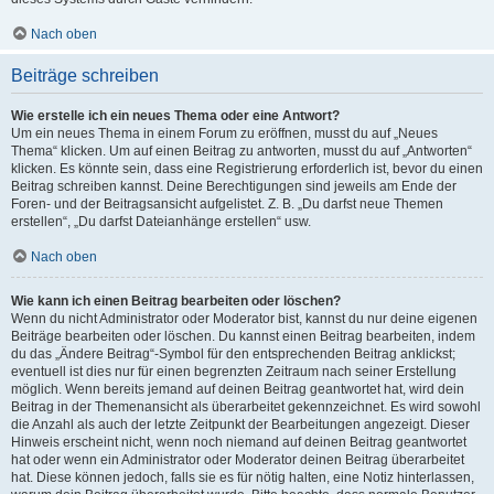
Nach oben
Beiträge schreiben
Wie erstelle ich ein neues Thema oder eine Antwort?
Um ein neues Thema in einem Forum zu eröffnen, musst du auf „Neues
Thema“ klicken. Um auf einen Beitrag zu antworten, musst du auf „Antworten“
klicken. Es könnte sein, dass eine Registrierung erforderlich ist, bevor du einen
Beitrag schreiben kannst. Deine Berechtigungen sind jeweils am Ende der
Foren- und der Beitragsansicht aufgelistet. Z. B. „Du darfst neue Themen
erstellen“, „Du darfst Dateianhänge erstellen“ usw.
Nach oben
Wie kann ich einen Beitrag bearbeiten oder löschen?
Wenn du nicht Administrator oder Moderator bist, kannst du nur deine eigenen
Beiträge bearbeiten oder löschen. Du kannst einen Beitrag bearbeiten, indem
du das „Ändere Beitrag“-Symbol für den entsprechenden Beitrag anklickst;
eventuell ist dies nur für einen begrenzten Zeitraum nach seiner Erstellung
möglich. Wenn bereits jemand auf deinen Beitrag geantwortet hat, wird dein
Beitrag in der Themenansicht als überarbeitet gekennzeichnet. Es wird sowohl
die Anzahl als auch der letzte Zeitpunkt der Bearbeitungen angezeigt. Dieser
Hinweis erscheint nicht, wenn noch niemand auf deinen Beitrag geantwortet
hat oder wenn ein Administrator oder Moderator deinen Beitrag überarbeitet
hat. Diese können jedoch, falls sie es für nötig halten, eine Notiz hinterlassen,