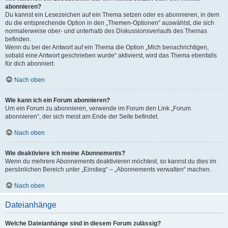
abonnieren?
Du kannst ein Lesezeichen auf ein Thema setzen oder es abonnieren, in dem
du die entsprechende Option in den „Themen-Optionen“ auswählst, die sich
normalerweise ober- und unterhalb des Diskussionsverlaufs des Themas
befinden.
Wenn du bei der Antwort auf ein Thema die Option „Mich benachrichtigen,
sobald eine Antwort geschrieben wurde“ aktivierst, wird das Thema ebenfalls
für dich abonniert.
Nach oben
Wie kann ich ein Forum abonnieren?
Um ein Forum zu abonnieren, verwende im Forum den Link „Forum
abonnieren“, der sich meist am Ende der Seite befindet.
Nach oben
Wie deaktiviere ich meine Abonnements?
Wenn du mehrere Abonnements deaktivieren möchtest, so kannst du dies im
persönlichen Bereich unter „Einstieg“ – „Abonnements verwalten“ machen.
Nach oben
Dateianhänge
Welche Dateianhänge sind in diesem Forum zulässig?