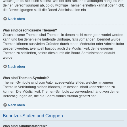
weswegen du sie lesen solltest. Wie bei den Bekanntmachungen hängt es von
deinen Berechtigungen ab, ob du wichtige Themen erstellen kannst oder nicht;
die Berechtigungen stellt die Board-Administration ein.
Nach oben
Was sind geschlossene Themen?
Geschlossene Themen sind Themen, in denen nicht mehr geantwortet werden
kann und bei denen eine laufende Umfrage, falls vorhanden, beendet wurde.
Themen können aus vielen Gründen durch einen Moderator oder Administrator
gesperrt werden. Eventuell hast du auch die Möglichkeit, deine eigenen
Themen zu schließen, sofern dies durch die Board-Administration erlaubt
wurde.
Nach oben
Was sind Themen-Symbole?
Themen-Symbole sind vom Autor ausgewählte Bilder, welche mit einem
Thema in Verbindung stehen können, um dessen Inhalt kennzeichnen zu
können. Die Möglichkeit, Themen-Symbole zu verwenden, hängt von deinen
Berechtigungen ab, die die Board-Administration gesetzt hat.
Nach oben
Benutzer-Stufen und Gruppen
Was sind Administratoren?