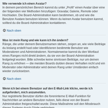
Wie verwende ich einen Avatar?
In deinem persönlichen Bereich kannst du unter „Profil“ einen Avatar über eine
der folgenden vier Methoden hinzufügen: Gravatar, Galerie, Remote oder
Hochladen. Die Board-Administration kann bestimmen, ob und wie die
Benutzer Avatare benutzen können. Wenn du keinen Avatar benutzen kannst,
solltest du die Board-Administration kontaktieren.
Nach oben
Was ist mein Rang und wie kann ich ihn ändern?
Ränge, die unter deinem Benutzernamen stehen, zeigen an, wie viele Beiträge
du bislang erstellt hast oder identifizieren bestimmte Benutzer wie
Moderatoren und Administratoren. Normalerweise kannst du den Wortlaut
eines Ranges nicht direkt ändern, da sie von der Board-Administration
festgelegt wurden. Bitte schreibe keine sinnlosen Beiträge, nur um deinen
Rang zu erhöhen — die meisten Boards dulden dieses Verhalten nicht und ein
Moderator oder Administrator wird deinen Rang unter Umständen einfach
wieder zurücksetzen.
Nach oben
Wenn ich bei einem Benutzer auf den E-Mail-Link klicke, werde ich
aufgefordert, mich anzumelden.
Nur registrierte Benutzer dürfen die foreninterne E-Mail-Funktion für
Nachrichten an andere Benutzer nutzen, falls diese von der Board-
Administration freigeschaltet wurde. Diese Maßnahme soll den Missbrauch
dieses Systems durch Gäste verhindern.