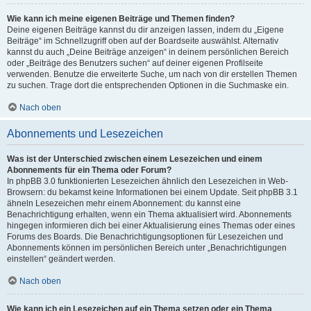
Wie kann ich meine eigenen Beiträge und Themen finden?
Deine eigenen Beiträge kannst du dir anzeigen lassen, indem du „Eigene
Beiträge“ im Schnellzugriff oben auf der Boardseite auswählst. Alternativ
kannst du auch „Deine Beiträge anzeigen“ in deinem persönlichen Bereich
oder „Beiträge des Benutzers suchen“ auf deiner eigenen Profilseite
verwenden. Benutze die erweiterte Suche, um nach von dir erstellen Themen
zu suchen. Trage dort die entsprechenden Optionen in die Suchmaske ein.
Nach oben
Abonnements und Lesezeichen
Was ist der Unterschied zwischen einem Lesezeichen und einem
Abonnements für ein Thema oder Forum?
In phpBB 3.0 funktionierten Lesezeichen ähnlich den Lesezeichen in Web-
Browsern: du bekamst keine Informationen bei einem Update. Seit phpBB 3.1
ähneln Lesezeichen mehr einem Abonnement: du kannst eine
Benachrichtigung erhalten, wenn ein Thema aktualisiert wird. Abonnements
hingegen informieren dich bei einer Aktualisierung eines Themas oder eines
Forums des Boards. Die Benachrichtigungsoptionen für Lesezeichen und
Abonnements können im persönlichen Bereich unter „Benachrichtigungen
einstellen“ geändert werden.
Nach oben
Wie kann ich ein Lesezeichen auf ein Thema setzen oder ein Thema