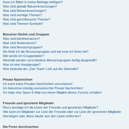
Kann ich Bilder in meine Beiträge einfügen?
Was sind globale Bekanntmachungen?
Was sind Bekanntmachungen?
Was sind wichtige Themen?
Was sind geschlossene Themen?
Was sind Themen-Symbole?
Benutzer-Stufen und Gruppen
Was sind Administratoren?
Was sind Moderatoren?
Was sind Benutzergruppen?
Wo finde ich die Benutzergruppen und wie trete ich ihnen bei?
Wie werde ich Gruppenleiter?
Weshalb werden verschiedene Benutzergruppen farbig dargestellt?
Was ist eine Hauptgruppe?
Was bedeutet der „Das Team“-Link auf der Startseite?
Private Nachrichten
Ich kann keine Privaten Nachrichten verschicken!
Ich bekomme ständig unerwünschte Private Nachrichten!
Ich habe eine Spam-E-Mail von einem Mitglied dieses Forums erhalten!
Freunde und ignorierte Mitglieder
Wozu benötige ich die Listen der Freunde und ignorierten Mitglieder?
Wie kann ich Mitglieder zur Liste der Freunde oder zur Liste der ignorierten Mitglieder
hinzufügen oder diese wieder aus den Listen entfernen?
Die Foren durchsuchen