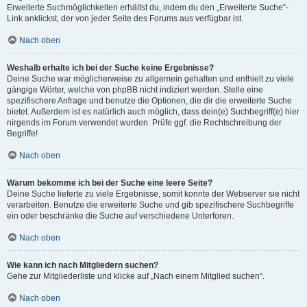
Erweiterte Suchmöglichkeiten erhältst du, indem du den „Erweiterte Suche“-
Link anklickst, der von jeder Seite des Forums aus verfügbar ist.
Nach oben
Weshalb erhalte ich bei der Suche keine Ergebnisse?
Deine Suche war möglicherweise zu allgemein gehalten und enthielt zu viele
gängige Wörter, welche von phpBB nicht indiziert werden. Stelle eine
spezifischere Anfrage und benutze die Optionen, die dir die erweiterte Suche
bietet. Außerdem ist es natürlich auch möglich, dass dein(e) Suchbegriff(e) hier
nirgends im Forum verwendet wurden. Prüfe ggf. die Rechtschreibung der
Begriffe!
Nach oben
Warum bekomme ich bei der Suche eine leere Seite?
Deine Suche lieferte zu viele Ergebnisse, somit konnte der Webserver sie nicht
verarbeiten. Benutze die erweiterte Suche und gib spezifischere Suchbegriffe
ein oder beschränke die Suche auf verschiedene Unterforen.
Nach oben
Wie kann ich nach Mitgliedern suchen?
Gehe zur Mitgliederliste und klicke auf „Nach einem Mitglied suchen“.
Nach oben