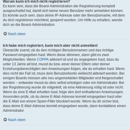
Warum kann ich mich nicht registrieren?
Es kann sein, dass die Board-Administration die Registrierung komplett
ausgeschaltet hat, damit sich keine neuen Benutzer mehr anmelden können.
Es könnte auch sein, dass deine IP-Adresse oder der Benutzername, mit dem
du dich registrieren möchtest, gesperrt wurden. Um Hilfe zu erhalten, wende
dich an die Board-Administration.
Nach oben
Ich habe mich registriert, kann mich aber nicht anmelden!
Überprüfe zuerst, ob du den richtigen Benutzernamen und das richtige
Passwort eingegeben hast. Wenn diese stimmen, dann gibt es zwei
Möglichkeiten. Wenn
COPPA
aktiviert ist und du angegeben hast, dass du
unter 13 Jahre alt bist, musst du bzw. einer deiner Eltern oder deiner
Erziehungsberechtigten den Anweisungen folgen, die du erhalten hast. Wenn
dies nicht der Fall ist, muss dein Benutzerkonto vielleicht aktiviert werden. Bei
einigen Boards müssen alle neu angemeldeten Mitglieder erst freigeschaltet
werden – entweder musst du dies selbst erledigen oder ein Administrator. Bei
der Registrierung wurde dir mitgeteilt, ob eine Aktivierung nötig ist oder nicht.
Wenn du eine E-Mail erhalten hast, folge den dort enthaltenen Anweisungen.
Ansonsten prüfe, ob du deine E-Mail-Adresse korrekt eingegeben hast oder
die E-Mail von einem Spam-Filter blockiert wurde. Wenn du dir sicher bist,
dass deine E-Mail-Adresse korrekt eingegeben wurde, dann kontaktiere einen
Administrator.
Nach oben