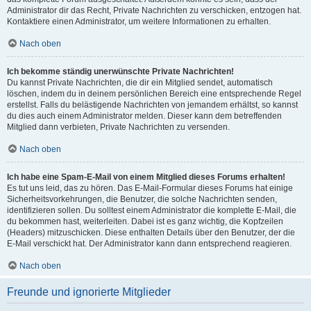
Administrator dir das Recht, Private Nachrichten zu verschicken, entzogen hat.
Kontaktiere einen Administrator, um weitere Informationen zu erhalten.
Nach oben
Ich bekomme ständig unerwünschte Private Nachrichten!
Du kannst Private Nachrichten, die dir ein Mitglied sendet, automatisch
löschen, indem du in deinem persönlichen Bereich eine entsprechende Regel
erstellst. Falls du belästigende Nachrichten von jemandem erhältst, so kannst
du dies auch einem Administrator melden. Dieser kann dem betreffenden
Mitglied dann verbieten, Private Nachrichten zu versenden.
Nach oben
Ich habe eine Spam-E-Mail von einem Mitglied dieses Forums erhalten!
Es tut uns leid, das zu hören. Das E-Mail-Formular dieses Forums hat einige
Sicherheitsvorkehrungen, die Benutzer, die solche Nachrichten senden,
identifizieren sollen. Du solltest einem Administrator die komplette E-Mail, die
du bekommen hast, weiterleiten. Dabei ist es ganz wichtig, die Kopfzeilen
(Headers) mitzuschicken. Diese enthalten Details über den Benutzer, der die
E-Mail verschickt hat. Der Administrator kann dann entsprechend reagieren.
Nach oben
Freunde und ignorierte Mitglieder