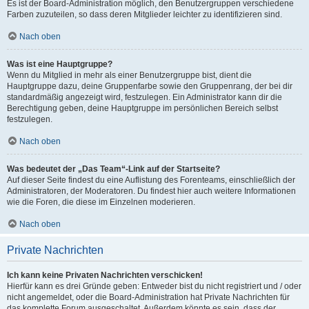
Es ist der Board-Administration möglich, den Benutzergruppen verschiedene
Farben zuzuteilen, so dass deren Mitglieder leichter zu identifizieren sind.
Nach oben
Was ist eine Hauptgruppe?
Wenn du Mitglied in mehr als einer Benutzergruppe bist, dient die
Hauptgruppe dazu, deine Gruppenfarbe sowie den Gruppenrang, der bei dir
standardmäßig angezeigt wird, festzulegen. Ein Administrator kann dir die
Berechtigung geben, deine Hauptgruppe im persönlichen Bereich selbst
festzulegen.
Nach oben
Was bedeutet der „Das Team“-Link auf der Startseite?
Auf dieser Seite findest du eine Auflistung des Forenteams, einschließlich der
Administratoren, der Moderatoren. Du findest hier auch weitere Informationen
wie die Foren, die diese im Einzelnen moderieren.
Nach oben
Private Nachrichten
Ich kann keine Privaten Nachrichten verschicken!
Hierfür kann es drei Gründe geben: Entweder bist du nicht registriert und / oder
nicht angemeldet, oder die Board-Administration hat Private Nachrichten für
das komplette Forum ausgeschaltet. Außerdem könnte es sein, dass der