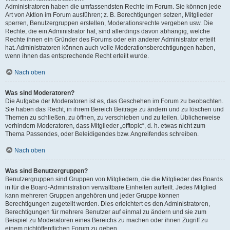
Administratoren haben die umfassendsten Rechte im Forum. Sie können jede
Art von Aktion im Forum ausführen; z. B. Berechtigungen setzen, Mitglieder
sperren, Benutzergruppen erstellen, Moderationsrechte vergeben usw. Die
Rechte, die ein Administrator hat, sind allerdings davon abhängig, welche
Rechte ihnen ein Gründer des Forums oder ein anderer Administrator erteilt
hat. Administratoren können auch volle Moderationsberechtigungen haben,
wenn ihnen das entsprechende Recht erteilt wurde.
Nach oben
Was sind Moderatoren?
Die Aufgabe der Moderatoren ist es, das Geschehen im Forum zu beobachten.
Sie haben das Recht, in ihrem Bereich Beiträge zu ändern und zu löschen und
Themen zu schließen, zu öffnen, zu verschieben und zu teilen. Üblicherweise
verhindern Moderatoren, dass Mitglieder „offtopic“, d. h. etwas nicht zum
Thema Passendes, oder Beleidigendes bzw. Angreifendes schreiben.
Nach oben
Was sind Benutzergruppen?
Benutzergruppen sind Gruppen von Mitgliedern, die die Mitglieder des Boards
in für die Board-Administration verwaltbare Einheiten aufteilt. Jedes Mitglied
kann mehreren Gruppen angehören und jeder Gruppe können
Berechtigungen zugeteilt werden. Dies erleichtert es den Administratoren,
Berechtigungen für mehrere Benutzer auf einmal zu ändern und sie zum
Beispiel zu Moderatoren eines Bereichs zu machen oder ihnen Zugriff zu
einem nichtöffentlichen Forum zu geben.