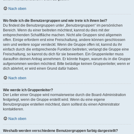
Nach oben
Wo finde ich die Benutzergruppen und wie trete ich ihnen bei?
Du findest die Benutzergruppen unter „Benutzergruppen“ im persönlichen
Bereich. Wenn du einer beitreten möchtest, kannst du dies mit der
entsprechenden Schaltfläche machen. Nicht alle Gruppen sind allgemein
offen. Einige erfordern erst eine Freischaltung, andere können geschlossen
sein und weitere sogar versteckt. Wenn die Gruppe offen ist, kannst du ihr
einfach durch die entsprechende Funktion beitreten; verlangt die Gruppe eine
Freischaltung, so kannst du dich für sie bewerben. Ein Gruppenleiter muss
daraufhin deinen Antrag annehmen. Er könnte fragen, warum du in die Gruppe
aufgenommen werden möchtest. Bitte belästige keinen Gruppenleiter, wenn er
dich ablehnt, er wird einen Grund dafür haben.
Nach oben
Wie werde ich Gruppenleiter?
Der Leiter einer Gruppe wird normalerweise durch die Board-Administration
festgelegt, wenn die Gruppe erstellt wird. Wenn du eine eigene
Benutzergruppe erstellen möchtest, dann solltest du einen Administrator
kontaktieren.
Nach oben
Weshalb werden verschiedene Benutzergruppen farbig dargestellt?