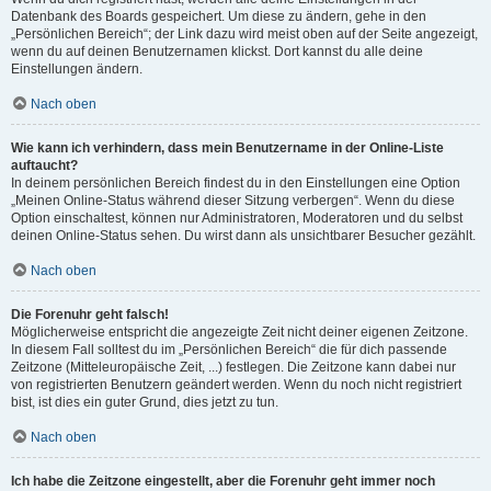
Datenbank des Boards gespeichert. Um diese zu ändern, gehe in den
„Persönlichen Bereich“; der Link dazu wird meist oben auf der Seite angezeigt,
wenn du auf deinen Benutzernamen klickst. Dort kannst du alle deine
Einstellungen ändern.
Nach oben
Wie kann ich verhindern, dass mein Benutzername in der Online-Liste
auftaucht?
In deinem persönlichen Bereich findest du in den Einstellungen eine Option
„Meinen Online-Status während dieser Sitzung verbergen“. Wenn du diese
Option einschaltest, können nur Administratoren, Moderatoren und du selbst
deinen Online-Status sehen. Du wirst dann als unsichtbarer Besucher gezählt.
Nach oben
Die Forenuhr geht falsch!
Möglicherweise entspricht die angezeigte Zeit nicht deiner eigenen Zeitzone.
In diesem Fall solltest du im „Persönlichen Bereich“ die für dich passende
Zeitzone (Mitteleuropäische Zeit, ...) festlegen. Die Zeitzone kann dabei nur
von registrierten Benutzern geändert werden. Wenn du noch nicht registriert
bist, ist dies ein guter Grund, dies jetzt zu tun.
Nach oben
Ich habe die Zeitzone eingestellt, aber die Forenuhr geht immer noch