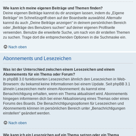
Wie kann ich meine eigenen Beiträge und Themen finden?
Deine eigenen Beiträge kannst du dir anzeigen lassen, indem du „Eigene
Beiträge“ im Schnellzugriff oben auf der Boardseite auswählst. Alternativ
kannst du auch „Deine Beiträge anzeigen“ in deinem persönlichen Bereich
oder „Beiträge des Benutzers suchen“ auf deiner eigenen Profilseite
verwenden. Benutze die erweiterte Suche, um nach von dir erstellen Themen
zu suchen. Trage dort die entsprechenden Optionen in die Suchmaske ein.
Nach oben
Abonnements und Lesezeichen
Was ist der Unterschied zwischen einem Lesezeichen und einem
Abonnements für ein Thema oder Forum?
In phpBB 3.0 funktionierten Lesezeichen ähnlich den Lesezeichen in Web-
Browsern: du bekamst keine Informationen bei einem Update. Seit phpBB 3.1
ähneln Lesezeichen mehr einem Abonnement: du kannst eine
Benachrichtigung erhalten, wenn ein Thema aktualisiert wird. Abonnements
hingegen informieren dich bei einer Aktualisierung eines Themas oder eines
Forums des Boards. Die Benachrichtigungsoptionen für Lesezeichen und
Abonnements können im persönlichen Bereich unter „Benachrichtigungen
einstellen“ geändert werden.
Nach oben
Wie kann ich ein Lesezeichen auf ein Thema setzen oder ein Thema