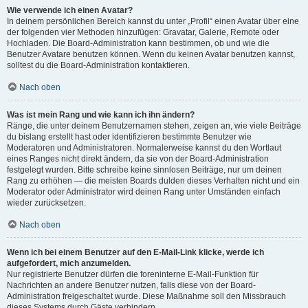
Wie verwende ich einen Avatar?
In deinem persönlichen Bereich kannst du unter „Profil“ einen Avatar über eine
der folgenden vier Methoden hinzufügen: Gravatar, Galerie, Remote oder
Hochladen. Die Board-Administration kann bestimmen, ob und wie die
Benutzer Avatare benutzen können. Wenn du keinen Avatar benutzen kannst,
solltest du die Board-Administration kontaktieren.
Nach oben
Was ist mein Rang und wie kann ich ihn ändern?
Ränge, die unter deinem Benutzernamen stehen, zeigen an, wie viele Beiträge
du bislang erstellt hast oder identifizieren bestimmte Benutzer wie
Moderatoren und Administratoren. Normalerweise kannst du den Wortlaut
eines Ranges nicht direkt ändern, da sie von der Board-Administration
festgelegt wurden. Bitte schreibe keine sinnlosen Beiträge, nur um deinen
Rang zu erhöhen — die meisten Boards dulden dieses Verhalten nicht und ein
Moderator oder Administrator wird deinen Rang unter Umständen einfach
wieder zurücksetzen.
Nach oben
Wenn ich bei einem Benutzer auf den E-Mail-Link klicke, werde ich
aufgefordert, mich anzumelden.
Nur registrierte Benutzer dürfen die foreninterne E-Mail-Funktion für
Nachrichten an andere Benutzer nutzen, falls diese von der Board-
Administration freigeschaltet wurde. Diese Maßnahme soll den Missbrauch
dieses Systems durch Gäste verhindern.