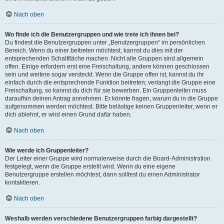
Nach oben
Wo finde ich die Benutzergruppen und wie trete ich ihnen bei?
Du findest die Benutzergruppen unter „Benutzergruppen“ im persönlichen
Bereich. Wenn du einer beitreten möchtest, kannst du dies mit der
entsprechenden Schaltfläche machen. Nicht alle Gruppen sind allgemein
offen. Einige erfordern erst eine Freischaltung, andere können geschlossen
sein und weitere sogar versteckt. Wenn die Gruppe offen ist, kannst du ihr
einfach durch die entsprechende Funktion beitreten; verlangt die Gruppe eine
Freischaltung, so kannst du dich für sie bewerben. Ein Gruppenleiter muss
daraufhin deinen Antrag annehmen. Er könnte fragen, warum du in die Gruppe
aufgenommen werden möchtest. Bitte belästige keinen Gruppenleiter, wenn er
dich ablehnt, er wird einen Grund dafür haben.
Nach oben
Wie werde ich Gruppenleiter?
Der Leiter einer Gruppe wird normalerweise durch die Board-Administration
festgelegt, wenn die Gruppe erstellt wird. Wenn du eine eigene
Benutzergruppe erstellen möchtest, dann solltest du einen Administrator
kontaktieren.
Nach oben
Weshalb werden verschiedene Benutzergruppen farbig dargestellt?