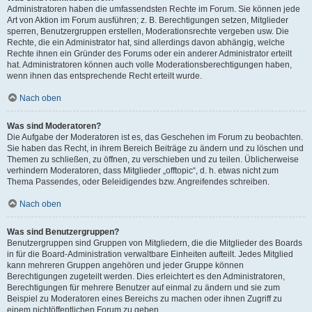
Administratoren haben die umfassendsten Rechte im Forum. Sie können jede
Art von Aktion im Forum ausführen; z. B. Berechtigungen setzen, Mitglieder
sperren, Benutzergruppen erstellen, Moderationsrechte vergeben usw. Die
Rechte, die ein Administrator hat, sind allerdings davon abhängig, welche
Rechte ihnen ein Gründer des Forums oder ein anderer Administrator erteilt
hat. Administratoren können auch volle Moderationsberechtigungen haben,
wenn ihnen das entsprechende Recht erteilt wurde.
Nach oben
Was sind Moderatoren?
Die Aufgabe der Moderatoren ist es, das Geschehen im Forum zu beobachten.
Sie haben das Recht, in ihrem Bereich Beiträge zu ändern und zu löschen und
Themen zu schließen, zu öffnen, zu verschieben und zu teilen. Üblicherweise
verhindern Moderatoren, dass Mitglieder „offtopic“, d. h. etwas nicht zum
Thema Passendes, oder Beleidigendes bzw. Angreifendes schreiben.
Nach oben
Was sind Benutzergruppen?
Benutzergruppen sind Gruppen von Mitgliedern, die die Mitglieder des Boards
in für die Board-Administration verwaltbare Einheiten aufteilt. Jedes Mitglied
kann mehreren Gruppen angehören und jeder Gruppe können
Berechtigungen zugeteilt werden. Dies erleichtert es den Administratoren,
Berechtigungen für mehrere Benutzer auf einmal zu ändern und sie zum
Beispiel zu Moderatoren eines Bereichs zu machen oder ihnen Zugriff zu
einem nichtöffentlichen Forum zu geben.