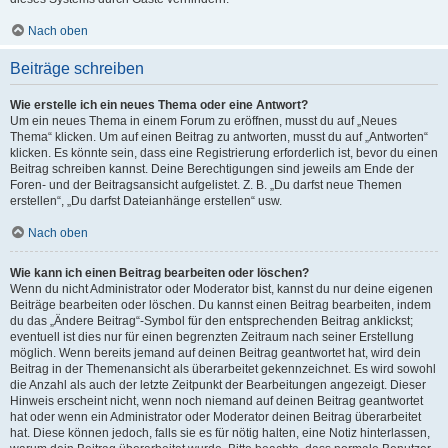
Nach oben
Beiträge schreiben
Wie erstelle ich ein neues Thema oder eine Antwort?
Um ein neues Thema in einem Forum zu eröffnen, musst du auf „Neues
Thema“ klicken. Um auf einen Beitrag zu antworten, musst du auf „Antworten“
klicken. Es könnte sein, dass eine Registrierung erforderlich ist, bevor du einen
Beitrag schreiben kannst. Deine Berechtigungen sind jeweils am Ende der
Foren- und der Beitragsansicht aufgelistet. Z. B. „Du darfst neue Themen
erstellen“, „Du darfst Dateianhänge erstellen“ usw.
Nach oben
Wie kann ich einen Beitrag bearbeiten oder löschen?
Wenn du nicht Administrator oder Moderator bist, kannst du nur deine eigenen
Beiträge bearbeiten oder löschen. Du kannst einen Beitrag bearbeiten, indem
du das „Ändere Beitrag“-Symbol für den entsprechenden Beitrag anklickst;
eventuell ist dies nur für einen begrenzten Zeitraum nach seiner Erstellung
möglich. Wenn bereits jemand auf deinen Beitrag geantwortet hat, wird dein
Beitrag in der Themenansicht als überarbeitet gekennzeichnet. Es wird sowohl
die Anzahl als auch der letzte Zeitpunkt der Bearbeitungen angezeigt. Dieser
Hinweis erscheint nicht, wenn noch niemand auf deinen Beitrag geantwortet
hat oder wenn ein Administrator oder Moderator deinen Beitrag überarbeitet
hat. Diese können jedoch, falls sie es für nötig halten, eine Notiz hinterlassen,