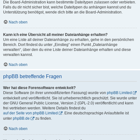
Die Board-Administration kann bestimmte Dateitypen zulassen oder verbieten.
Falls du dir nicht sicher bist, welche Dateitypen du anhängen kannst und du
Unterstützung benötigst, wende dich bitte an die Board-Administration.
Nach oben
Kann ich eine Übersicht all meiner Dateianhänge erhalten?
Um eine Liste all deiner Dateianhänge zu erhalten, gehe in den persönlichen
Bereich. Dort findest du unter „Einstieg“ einen Punkt „Dateianhänge
verwalten“, über den du eine Liste deiner Dateianhänge erhalten und diese
verwalten kannst.
Nach oben
phpBB betreffende Fragen
Wer hat diese Forensoftware entwickelt?
Diese Software (in ihrer unmodifizierten Fassung) wurde von
phpBB Limited
entwickelt und veröffentlicht. Sie ist urheberrechtlich geschützt. Sie wurde unter
der GNU General Public License, Version 2 (GPL-2.0) veröffentlicht und kann
frei vertrieben werden. Weitere Details findest du
auf der Seite von phpBB Limited
. Eine deutschsprachige Anlaufstelle ist
unter
phpBB.de
zu finden.
Nach oben