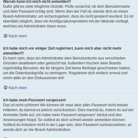
Warum kann ich mich nicht anmelden?
Dafür gibt es viele mögliche Gründe. Prüfe zunächst, ob dein Benutzername
und dein Passwort richtig sind. Wenn dies der Fall ist, wende dich an einen
Board-Administrator, um sicherzugehen, dass du nicht gesperrt wurdest. Es ist
ebenfalls möglich, dass ein Konfigurationsproblem mit der Website vorliegt,
welches ein Administrator lösen muss.
Nach oben
Ich habe mich vor einiger Zeit registriert, kann mich aber nicht mehr
anmelden?!
Es kann sein, dass ein Administrator dein Benutzerkonto aus verschieden
Gründen deaktiviert oder gelöscht hat. Außerdem löschen viele Boards
regelmäßig Benutzer, die für längere Zeit keine Beiträge geschrieben haben,
um die Datenbankgröße zu verringern. Registriere dich einfach erneut und
nimm aktiv an den Diskussionen teil!
Nach oben
Ich habe mein Passwort vergessen!
Das ist nicht schlimm! Wir können dir zwar dein altes Passwort nicht wieder
mitteilen, du kannst es jedoch zurücksetzen. Dies machst du, indem du auf der
Anmelde-Seite auf „Ich habe mein Passwort vergessen“ klickst und den
Anweisungen folgst. So solltest du dich schnell wieder anmelden können.
Solltest du trotzdem nicht in der Lage sein, dein Passwort zurückzusetzen, so
wende dich an die Board-Administration.