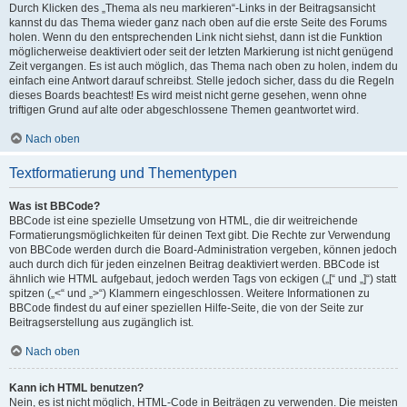
Durch Klicken des „Thema als neu markieren“-Links in der Beitragsansicht
kannst du das Thema wieder ganz nach oben auf die erste Seite des Forums
holen. Wenn du den entsprechenden Link nicht siehst, dann ist die Funktion
möglicherweise deaktiviert oder seit der letzten Markierung ist nicht genügend
Zeit vergangen. Es ist auch möglich, das Thema nach oben zu holen, indem du
einfach eine Antwort darauf schreibst. Stelle jedoch sicher, dass du die Regeln
dieses Boards beachtest! Es wird meist nicht gerne gesehen, wenn ohne
triftigen Grund auf alte oder abgeschlossene Themen geantwortet wird.
Nach oben
Textformatierung und Thementypen
Was ist BBCode?
BBCode ist eine spezielle Umsetzung von HTML, die dir weitreichende
Formatierungsmöglichkeiten für deinen Text gibt. Die Rechte zur Verwendung
von BBCode werden durch die Board-Administration vergeben, können jedoch
auch durch dich für jeden einzelnen Beitrag deaktiviert werden. BBCode ist
ähnlich wie HTML aufgebaut, jedoch werden Tags von eckigen („[“ und „]“) statt
spitzen („<“ und „>“) Klammern eingeschlossen. Weitere Informationen zu
BBCode findest du auf einer speziellen Hilfe-Seite, die von der Seite zur
Beitragserstellung aus zugänglich ist.
Nach oben
Kann ich HTML benutzen?
Nein, es ist nicht möglich, HTML-Code in Beiträgen zu verwenden. Die meisten