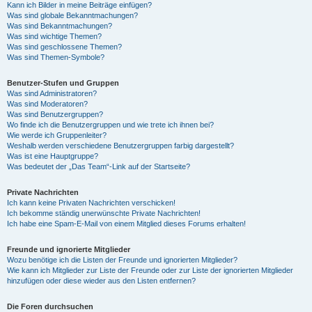
Kann ich Bilder in meine Beiträge einfügen?
Was sind globale Bekanntmachungen?
Was sind Bekanntmachungen?
Was sind wichtige Themen?
Was sind geschlossene Themen?
Was sind Themen-Symbole?
Benutzer-Stufen und Gruppen
Was sind Administratoren?
Was sind Moderatoren?
Was sind Benutzergruppen?
Wo finde ich die Benutzergruppen und wie trete ich ihnen bei?
Wie werde ich Gruppenleiter?
Weshalb werden verschiedene Benutzergruppen farbig dargestellt?
Was ist eine Hauptgruppe?
Was bedeutet der „Das Team“-Link auf der Startseite?
Private Nachrichten
Ich kann keine Privaten Nachrichten verschicken!
Ich bekomme ständig unerwünschte Private Nachrichten!
Ich habe eine Spam-E-Mail von einem Mitglied dieses Forums erhalten!
Freunde und ignorierte Mitglieder
Wozu benötige ich die Listen der Freunde und ignorierten Mitglieder?
Wie kann ich Mitglieder zur Liste der Freunde oder zur Liste der ignorierten Mitglieder
hinzufügen oder diese wieder aus den Listen entfernen?
Die Foren durchsuchen