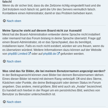
falsch!
Wenn du dir sicher bist, dass du die Zeitzone richtig eingestellt hast und die
Zeit trotzdem noch falsch ist, geht die Uhr des Servers vermutlich falsch.
Kontaktiere einen Administrator, damit er das Problem beheben kann.
Nach oben
Meine Sprache steht auf diesem Board nicht zur Auswahl!
Meist hat die Board-Administration entweder deine Sprache nicht installiert
oder niemand hat das Forum bislang in deine Sprache übersetzt. Frage ggf.
einen Board-Administrator, ob er das Sprachpaket, das du benötigst,
installieren kann. Falls es noch nicht existiert, würden wir uns freuen, wenn du
es übersetzen würdest. Weitere Informationen dazu können auf der Website
von
phpBB Limited
oder auf
phpBB.de
gefunden werden.
Nach oben
Was sind das für Bilder, die bei meinem Benutzernamen angezeigt werden?
In der Beitragsansicht können zwei Bilder bei deinem Benutzernamen stehen.
Eines dieser Bilder ist meist mit deinem Rang verknüpft: Oft sind dies Sterne,
Kästchen oder Punkte, die deine Beitragszahl oder deinen Status im Forum
angeben. Das andere, meist größere, Bild wird auch als „Avatar“ bezeichnet.
Es handelt sich hierbei in der Regel um ein persönliches Bild, welches von
Benutzer zu Benutzer unterschiedlich ist.
Nach oben