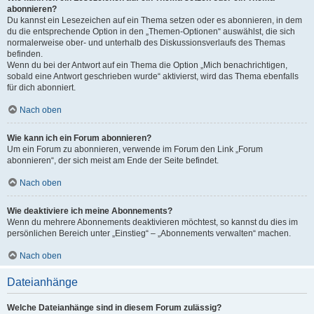
abonnieren?
Du kannst ein Lesezeichen auf ein Thema setzen oder es abonnieren, in dem
du die entsprechende Option in den „Themen-Optionen“ auswählst, die sich
normalerweise ober- und unterhalb des Diskussionsverlaufs des Themas
befinden.
Wenn du bei der Antwort auf ein Thema die Option „Mich benachrichtigen,
sobald eine Antwort geschrieben wurde“ aktivierst, wird das Thema ebenfalls
für dich abonniert.
Nach oben
Wie kann ich ein Forum abonnieren?
Um ein Forum zu abonnieren, verwende im Forum den Link „Forum
abonnieren“, der sich meist am Ende der Seite befindet.
Nach oben
Wie deaktiviere ich meine Abonnements?
Wenn du mehrere Abonnements deaktivieren möchtest, so kannst du dies im
persönlichen Bereich unter „Einstieg“ – „Abonnements verwalten“ machen.
Nach oben
Dateianhänge
Welche Dateianhänge sind in diesem Forum zulässig?