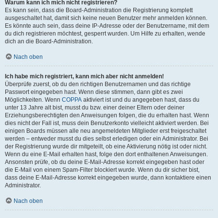
Warum kann ich mich nicht registrieren?
Es kann sein, dass die Board-Administration die Registrierung komplett
ausgeschaltet hat, damit sich keine neuen Benutzer mehr anmelden können.
Es könnte auch sein, dass deine IP-Adresse oder der Benutzername, mit dem
du dich registrieren möchtest, gesperrt wurden. Um Hilfe zu erhalten, wende
dich an die Board-Administration.
Nach oben
Ich habe mich registriert, kann mich aber nicht anmelden!
Überprüfe zuerst, ob du den richtigen Benutzernamen und das richtige
Passwort eingegeben hast. Wenn diese stimmen, dann gibt es zwei
Möglichkeiten. Wenn
COPPA
aktiviert ist und du angegeben hast, dass du
unter 13 Jahre alt bist, musst du bzw. einer deiner Eltern oder deiner
Erziehungsberechtigten den Anweisungen folgen, die du erhalten hast. Wenn
dies nicht der Fall ist, muss dein Benutzerkonto vielleicht aktiviert werden. Bei
einigen Boards müssen alle neu angemeldeten Mitglieder erst freigeschaltet
werden – entweder musst du dies selbst erledigen oder ein Administrator. Bei
der Registrierung wurde dir mitgeteilt, ob eine Aktivierung nötig ist oder nicht.
Wenn du eine E-Mail erhalten hast, folge den dort enthaltenen Anweisungen.
Ansonsten prüfe, ob du deine E-Mail-Adresse korrekt eingegeben hast oder
die E-Mail von einem Spam-Filter blockiert wurde. Wenn du dir sicher bist,
dass deine E-Mail-Adresse korrekt eingegeben wurde, dann kontaktiere einen
Administrator.
Nach oben