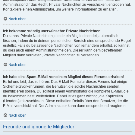
Administrator dir das Recht, Private Nachrichten zu verschicken, entzogen hat.
Kontaktiere einen Administrator, um weitere Informationen zu erhalten.
Nach oben
Ich bekomme ständig unerwünschte Private Nachrichten!
Du kannst Private Nachrichten, die dir ein Mitglied sendet, automatisch
löschen, indem du in deinem persönlichen Bereich eine entsprechende Regel
erstellst. Falls du belästigende Nachrichten von jemandem erhältst, so kannst
du dies auch einem Administrator melden. Dieser kann dem betreffenden
Mitglied dann verbieten, Private Nachrichten zu versenden.
Nach oben
Ich habe eine Spam-E-Mail von einem Mitglied dieses Forums erhalten!
Es tut uns leid, das zu hören. Das E-Mail-Formular dieses Forums hat einige
Sicherheitsvorkehrungen, die Benutzer, die solche Nachrichten senden,
identifizieren sollen. Du solltest einem Administrator die komplette E-Mail, die
du bekommen hast, weiterleiten. Dabei ist es ganz wichtig, die Kopfzeilen
(Headers) mitzuschicken. Diese enthalten Details über den Benutzer, der die
E-Mail verschickt hat. Der Administrator kann dann entsprechend reagieren.
Nach oben
Freunde und ignorierte Mitglieder