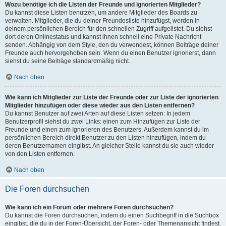
Wozu benötige ich die Listen der Freunde und ignorierten Mitglieder?
Du kannst diese Listen benutzen, um andere Mitglieder des Boards zu
verwalten. Mitglieder, die du deiner Freundesliste hinzufügst, werden in
deinem persönlichen Bereich für den schnellen Zugriff aufgelistet. Du siehst
dort deren Onlinestatus und kannst ihnen schnell eine Private Nachricht
senden. Abhängig von dem Style, den du verwendest, können Beiträge deiner
Freunde auch hervorgehoben sein. Wenn du einen Benutzer ignorierst, dann
siehst du seine Beiträge standardmäßig nicht.
Nach oben
Wie kann ich Mitglieder zur Liste der Freunde oder zur Liste der ignorierten
Mitglieder hinzufügen oder diese wieder aus den Listen entfernen?
Du kannst Benutzer auf zwei Arten auf diese Listen setzen: In jedem
Benutzerprofil siehst du zwei Links: einen zum Hinzufügen zur Liste der
Freunde und einen zum Ignorieren des Benutzers. Außerdem kannst du im
persönlichen Bereich direkt Benutzer zu den Listen hinzufügen, indem du
deren Benutzernamen eingibst. An gleicher Stelle kannst du sie auch wieder
von den Listen entfernen.
Nach oben
Die Foren durchsuchen
Wie kann ich ein Forum oder mehrere Foren durchsuchen?
Du kannst die Foren durchsuchen, indem du einen Suchbegriff in die Suchbox
eingibst, die du in der Foren-Übersicht, der Foren- oder Themenansicht findest.