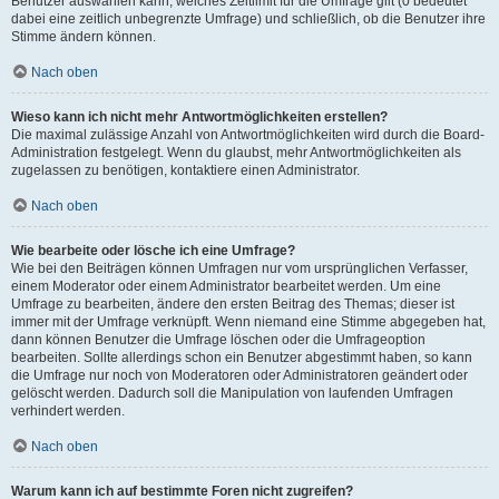
Benutzer auswählen kann, welches Zeitlimit für die Umfrage gilt (0 bedeutet
dabei eine zeitlich unbegrenzte Umfrage) und schließlich, ob die Benutzer ihre
Stimme ändern können.
Nach oben
Wieso kann ich nicht mehr Antwortmöglichkeiten erstellen?
Die maximal zulässige Anzahl von Antwortmöglichkeiten wird durch die Board-
Administration festgelegt. Wenn du glaubst, mehr Antwortmöglichkeiten als
zugelassen zu benötigen, kontaktiere einen Administrator.
Nach oben
Wie bearbeite oder lösche ich eine Umfrage?
Wie bei den Beiträgen können Umfragen nur vom ursprünglichen Verfasser,
einem Moderator oder einem Administrator bearbeitet werden. Um eine
Umfrage zu bearbeiten, ändere den ersten Beitrag des Themas; dieser ist
immer mit der Umfrage verknüpft. Wenn niemand eine Stimme abgegeben hat,
dann können Benutzer die Umfrage löschen oder die Umfrageoption
bearbeiten. Sollte allerdings schon ein Benutzer abgestimmt haben, so kann
die Umfrage nur noch von Moderatoren oder Administratoren geändert oder
gelöscht werden. Dadurch soll die Manipulation von laufenden Umfragen
verhindert werden.
Nach oben
Warum kann ich auf bestimmte Foren nicht zugreifen?