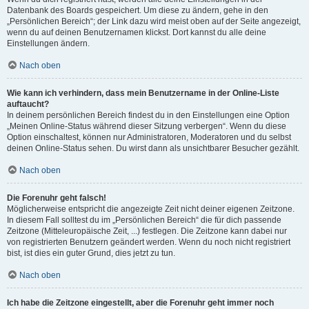
Datenbank des Boards gespeichert. Um diese zu ändern, gehe in den
„Persönlichen Bereich“; der Link dazu wird meist oben auf der Seite angezeigt,
wenn du auf deinen Benutzernamen klickst. Dort kannst du alle deine
Einstellungen ändern.
Nach oben
Wie kann ich verhindern, dass mein Benutzername in der Online-Liste
auftaucht?
In deinem persönlichen Bereich findest du in den Einstellungen eine Option
„Meinen Online-Status während dieser Sitzung verbergen“. Wenn du diese
Option einschaltest, können nur Administratoren, Moderatoren und du selbst
deinen Online-Status sehen. Du wirst dann als unsichtbarer Besucher gezählt.
Nach oben
Die Forenuhr geht falsch!
Möglicherweise entspricht die angezeigte Zeit nicht deiner eigenen Zeitzone.
In diesem Fall solltest du im „Persönlichen Bereich“ die für dich passende
Zeitzone (Mitteleuropäische Zeit, ...) festlegen. Die Zeitzone kann dabei nur
von registrierten Benutzern geändert werden. Wenn du noch nicht registriert
bist, ist dies ein guter Grund, dies jetzt zu tun.
Nach oben
Ich habe die Zeitzone eingestellt, aber die Forenuhr geht immer noch