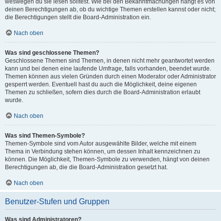
weswegen du sie lesen solltest. Wie bei den Bekanntmachungen hängt es von
deinen Berechtigungen ab, ob du wichtige Themen erstellen kannst oder nicht;
die Berechtigungen stellt die Board-Administration ein.
Nach oben
Was sind geschlossene Themen?
Geschlossene Themen sind Themen, in denen nicht mehr geantwortet werden
kann und bei denen eine laufende Umfrage, falls vorhanden, beendet wurde.
Themen können aus vielen Gründen durch einen Moderator oder Administrator
gesperrt werden. Eventuell hast du auch die Möglichkeit, deine eigenen
Themen zu schließen, sofern dies durch die Board-Administration erlaubt
wurde.
Nach oben
Was sind Themen-Symbole?
Themen-Symbole sind vom Autor ausgewählte Bilder, welche mit einem
Thema in Verbindung stehen können, um dessen Inhalt kennzeichnen zu
können. Die Möglichkeit, Themen-Symbole zu verwenden, hängt von deinen
Berechtigungen ab, die die Board-Administration gesetzt hat.
Nach oben
Benutzer-Stufen und Gruppen
Was sind Administratoren?