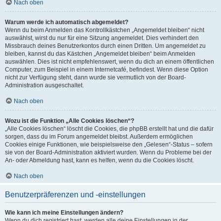
Nach oben
Warum werde ich automatisch abgemeldet?
Wenn du beim Anmelden das Kontrollkästchen „Angemeldet bleiben“ nicht
auswählst, wirst du nur für eine Sitzung angemeldet. Dies verhindert den
Missbrauch deines Benutzerkontos durch einen Dritten. Um angemeldet zu
bleiben, kannst du das Kästchen „Angemeldet bleiben“ beim Anmelden
auswählen. Dies ist nicht empfehlenswert, wenn du dich an einem öffentlichen
Computer, zum Beispiel in einem Internetcafé, befindest. Wenn diese Option
nicht zur Verfügung steht, dann wurde sie vermutlich von der Board-
Administration ausgeschaltet.
Nach oben
Wozu ist die Funktion „Alle Cookies löschen“?
„Alle Cookies löschen“ löscht die Cookies, die phpBB erstellt hat und die dafür
sorgen, dass du im Forum angemeldet bleibst. Außerdem ermöglichen
Cookies einige Funktionen, wie beispielsweise den „Gelesen“-Status – sofern
sie von der Board-Administration aktiviert wurden. Wenn du Probleme bei der
An- oder Abmeldung hast, kann es helfen, wenn du die Cookies löscht.
Nach oben
Benutzerpräferenzen und -einstellungen
Wie kann ich meine Einstellungen ändern?
Wenn du dich registriert hast, werden alle deine Einstellungen in der