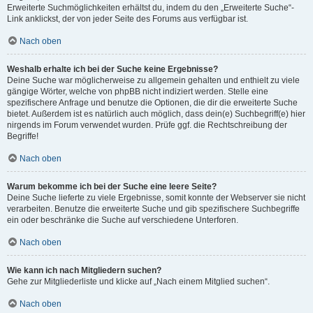
Erweiterte Suchmöglichkeiten erhältst du, indem du den „Erweiterte Suche“-
Link anklickst, der von jeder Seite des Forums aus verfügbar ist.
Nach oben
Weshalb erhalte ich bei der Suche keine Ergebnisse?
Deine Suche war möglicherweise zu allgemein gehalten und enthielt zu viele
gängige Wörter, welche von phpBB nicht indiziert werden. Stelle eine
spezifischere Anfrage und benutze die Optionen, die dir die erweiterte Suche
bietet. Außerdem ist es natürlich auch möglich, dass dein(e) Suchbegriff(e) hier
nirgends im Forum verwendet wurden. Prüfe ggf. die Rechtschreibung der
Begriffe!
Nach oben
Warum bekomme ich bei der Suche eine leere Seite?
Deine Suche lieferte zu viele Ergebnisse, somit konnte der Webserver sie nicht
verarbeiten. Benutze die erweiterte Suche und gib spezifischere Suchbegriffe
ein oder beschränke die Suche auf verschiedene Unterforen.
Nach oben
Wie kann ich nach Mitgliedern suchen?
Gehe zur Mitgliederliste und klicke auf „Nach einem Mitglied suchen“.
Nach oben