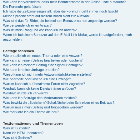
Wie kann ich verhindern, dass mein Benutzername in der Online-Liste auftaucht?
Die Forenuhr geht falsch!
Ich habe die Zeitzone eingestellt, aber die Forenuhr geht immer noch falsch!
Meine Sprache steht auf diesem Board nicht zur Auswahl!
Was sind das für Bilder, die bei meinem Benutzernamen angezeigt werden?
Wie verwende ich einen Avatar?
Was ist mein Rang und wie kann ich ihn ändern?
Wenn ich bei einem Benutzer auf den E-Mail-Link klicke, werde ich aufgefordert, mich
anzumelden.
Beiträge schreiben
Wie erstelle ich ein neues Thema oder eine Antwort?
Wie kann ich einen Beitrag bearbeiten oder löschen?
Wie kann ich meinem Beitrag eine Signatur anfügen?
Wie kann ich eine Umfrage erstellen?
Wieso kann ich nicht mehr Antwortmöglichkeiten erstellen?
Wie bearbeite oder lösche ich eine Umfrage?
Warum kann ich auf bestimmte Foren nicht zugreifen?
Weshalb kann ich keine Dateianhänge anfügen?
Weshalb wurde ich verwarnt?
Wie kann ich Beiträge den Moderatoren melden?
Was bewirkt die „Speichern“-Schaltfläche beim Schreiben eines Beitrags?
Warum muss mein Beitrag erst freigegeben werden?
Wie markiere ich ein Thema als neu?
Textformatierung und Thementypen
Was ist BBCode?
Kann ich HTML benutzen?
Was sind Smileys?