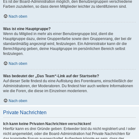
Es ist der Board-Administration möglich, den Benutzergruppen verschiedene
Farben zuzuteilen, so dass deren Mitglieder leichter zu identifizieren sind.
Nach oben
Was ist eine Hauptgruppe?
Wenn du Mitglied in mehr als einer Benutzergruppe bist, dient die
Hauptgruppe dazu, deine Gruppenfarbe sowie den Gruppenrang, der bei dir
standardmäßig angezeigt wird, festzulegen. Ein Administrator kann dir die
Berechtigung geben, deine Hauptgruppe im persönlichen Bereich selbst
festzulegen.
Nach oben
Was bedeutet der „Das Team“-Link auf der Startseite?
Auf dieser Seite findest du eine Auflistung des Forenteams, einschließlich der
Administratoren, der Moderatoren. Du findest hier auch weitere Informationen
wie die Foren, die diese im Einzelnen moderieren.
Nach oben
Private Nachrichten
Ich kann keine Privaten Nachrichten verschicken!
Hierfür kann es drei Gründe geben: Entweder bist du nicht registriert und / oder
nicht angemeldet, oder die Board-Administration hat Private Nachrichten für
das komplette Forum ausgeschaltet. Außerdem könnte es sein, dass der