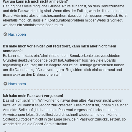
Warum kann ich mich nicht anmelden?
Dafür gibt es viele mögliche Gründe. Prüfe zunächst, ob dein Benutzername
und dein Passwort richtig sind. Wenn dies der Fall ist, wende dich an einen
Board-Administrator, um sicherzugehen, dass du nicht gesperrt wurdest. Es ist
ebenfalls möglich, dass ein Konfigurationsproblem mit der Website vorliegt,
welches ein Administrator lösen muss.
Nach oben
Ich habe mich vor einiger Zeit registriert, kann mich aber nicht mehr
anmelden?!
Es kann sein, dass ein Administrator dein Benutzerkonto aus verschieden
Gründen deaktiviert oder gelöscht hat. Außerdem löschen viele Boards
regelmäßig Benutzer, die für längere Zeit keine Beiträge geschrieben haben,
um die Datenbankgröße zu verringern. Registriere dich einfach erneut und
nimm aktiv an den Diskussionen teil!
Nach oben
Ich habe mein Passwort vergessen!
Das ist nicht schlimm! Wir können dir zwar dein altes Passwort nicht wieder
mitteilen, du kannst es jedoch zurücksetzen. Dies machst du, indem du auf der
Anmelde-Seite auf „Ich habe mein Passwort vergessen“ klickst und den
Anweisungen folgst. So solltest du dich schnell wieder anmelden können.
Solltest du trotzdem nicht in der Lage sein, dein Passwort zurückzusetzen, so
wende dich an die Board-Administration.