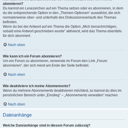
abonnieren?
Du kannst ein Lesezeichen auf ein Thema setzen oder es abonnieren, in dem
du die entsprechende Option in den „Themen-Optionen“ auswählst, die sich
normalerweise ober- und unterhalb des Diskussionsverlaufs des Themas
befinden.
Wenn du bei der Antwort auf ein Thema die Option „Mich benachrichtigen,
sobald eine Antwort geschrieben wurde“ aktivierst, wird das Thema ebenfalls
für dich abonniert.
Nach oben
Wie kann ich ein Forum abonnieren?
Um ein Forum zu abonnieren, verwende im Forum den Link „Forum
abonnieren“, der sich meist am Ende der Seite befindet.
Nach oben
Wie deaktiviere ich meine Abonnements?
Wenn du mehrere Abonnements deaktivieren möchtest, so kannst du dies im
persönlichen Bereich unter „Einstieg“ – „Abonnements verwalten“ machen.
Nach oben
Dateianhänge
Welche Dateianhänge sind in diesem Forum zulässig?