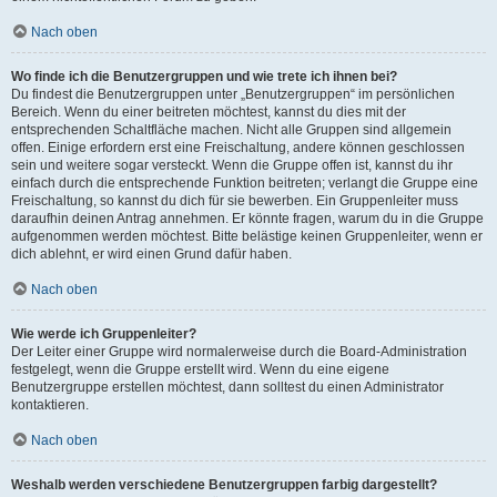
Nach oben
Wo finde ich die Benutzergruppen und wie trete ich ihnen bei?
Du findest die Benutzergruppen unter „Benutzergruppen“ im persönlichen
Bereich. Wenn du einer beitreten möchtest, kannst du dies mit der
entsprechenden Schaltfläche machen. Nicht alle Gruppen sind allgemein
offen. Einige erfordern erst eine Freischaltung, andere können geschlossen
sein und weitere sogar versteckt. Wenn die Gruppe offen ist, kannst du ihr
einfach durch die entsprechende Funktion beitreten; verlangt die Gruppe eine
Freischaltung, so kannst du dich für sie bewerben. Ein Gruppenleiter muss
daraufhin deinen Antrag annehmen. Er könnte fragen, warum du in die Gruppe
aufgenommen werden möchtest. Bitte belästige keinen Gruppenleiter, wenn er
dich ablehnt, er wird einen Grund dafür haben.
Nach oben
Wie werde ich Gruppenleiter?
Der Leiter einer Gruppe wird normalerweise durch die Board-Administration
festgelegt, wenn die Gruppe erstellt wird. Wenn du eine eigene
Benutzergruppe erstellen möchtest, dann solltest du einen Administrator
kontaktieren.
Nach oben
Weshalb werden verschiedene Benutzergruppen farbig dargestellt?