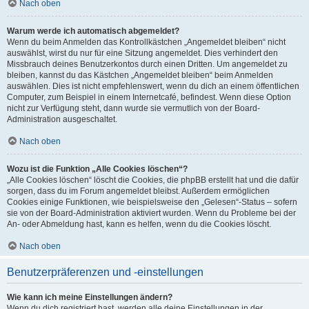
Nach oben
Warum werde ich automatisch abgemeldet?
Wenn du beim Anmelden das Kontrollkästchen „Angemeldet bleiben“ nicht
auswählst, wirst du nur für eine Sitzung angemeldet. Dies verhindert den
Missbrauch deines Benutzerkontos durch einen Dritten. Um angemeldet zu
bleiben, kannst du das Kästchen „Angemeldet bleiben“ beim Anmelden
auswählen. Dies ist nicht empfehlenswert, wenn du dich an einem öffentlichen
Computer, zum Beispiel in einem Internetcafé, befindest. Wenn diese Option
nicht zur Verfügung steht, dann wurde sie vermutlich von der Board-
Administration ausgeschaltet.
Nach oben
Wozu ist die Funktion „Alle Cookies löschen“?
„Alle Cookies löschen“ löscht die Cookies, die phpBB erstellt hat und die dafür
sorgen, dass du im Forum angemeldet bleibst. Außerdem ermöglichen
Cookies einige Funktionen, wie beispielsweise den „Gelesen“-Status – sofern
sie von der Board-Administration aktiviert wurden. Wenn du Probleme bei der
An- oder Abmeldung hast, kann es helfen, wenn du die Cookies löscht.
Nach oben
Benutzerpräferenzen und -einstellungen
Wie kann ich meine Einstellungen ändern?
Wenn du dich registriert hast, werden alle deine Einstellungen in der