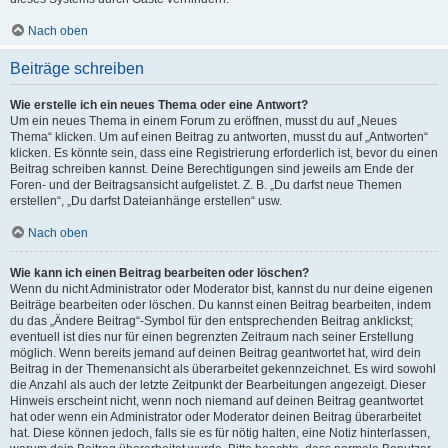
Nach oben
Beiträge schreiben
Wie erstelle ich ein neues Thema oder eine Antwort?
Um ein neues Thema in einem Forum zu eröffnen, musst du auf „Neues
Thema“ klicken. Um auf einen Beitrag zu antworten, musst du auf „Antworten“
klicken. Es könnte sein, dass eine Registrierung erforderlich ist, bevor du einen
Beitrag schreiben kannst. Deine Berechtigungen sind jeweils am Ende der
Foren- und der Beitragsansicht aufgelistet. Z. B. „Du darfst neue Themen
erstellen“, „Du darfst Dateianhänge erstellen“ usw.
Nach oben
Wie kann ich einen Beitrag bearbeiten oder löschen?
Wenn du nicht Administrator oder Moderator bist, kannst du nur deine eigenen
Beiträge bearbeiten oder löschen. Du kannst einen Beitrag bearbeiten, indem
du das „Ändere Beitrag“-Symbol für den entsprechenden Beitrag anklickst;
eventuell ist dies nur für einen begrenzten Zeitraum nach seiner Erstellung
möglich. Wenn bereits jemand auf deinen Beitrag geantwortet hat, wird dein
Beitrag in der Themenansicht als überarbeitet gekennzeichnet. Es wird sowohl
die Anzahl als auch der letzte Zeitpunkt der Bearbeitungen angezeigt. Dieser
Hinweis erscheint nicht, wenn noch niemand auf deinen Beitrag geantwortet
hat oder wenn ein Administrator oder Moderator deinen Beitrag überarbeitet
hat. Diese können jedoch, falls sie es für nötig halten, eine Notiz hinterlassen,