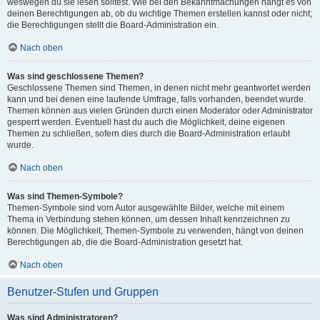
weswegen du sie lesen solltest. Wie bei den Bekanntmachungen hängt es von
deinen Berechtigungen ab, ob du wichtige Themen erstellen kannst oder nicht;
die Berechtigungen stellt die Board-Administration ein.
Nach oben
Was sind geschlossene Themen?
Geschlossene Themen sind Themen, in denen nicht mehr geantwortet werden
kann und bei denen eine laufende Umfrage, falls vorhanden, beendet wurde.
Themen können aus vielen Gründen durch einen Moderator oder Administrator
gesperrt werden. Eventuell hast du auch die Möglichkeit, deine eigenen
Themen zu schließen, sofern dies durch die Board-Administration erlaubt
wurde.
Nach oben
Was sind Themen-Symbole?
Themen-Symbole sind vom Autor ausgewählte Bilder, welche mit einem
Thema in Verbindung stehen können, um dessen Inhalt kennzeichnen zu
können. Die Möglichkeit, Themen-Symbole zu verwenden, hängt von deinen
Berechtigungen ab, die die Board-Administration gesetzt hat.
Nach oben
Benutzer-Stufen und Gruppen
Was sind Administratoren?