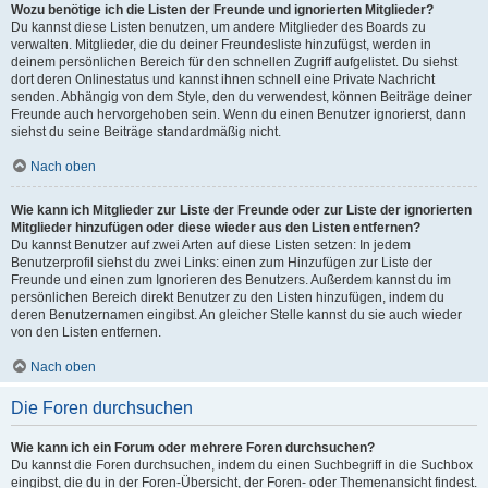
Wozu benötige ich die Listen der Freunde und ignorierten Mitglieder?
Du kannst diese Listen benutzen, um andere Mitglieder des Boards zu
verwalten. Mitglieder, die du deiner Freundesliste hinzufügst, werden in
deinem persönlichen Bereich für den schnellen Zugriff aufgelistet. Du siehst
dort deren Onlinestatus und kannst ihnen schnell eine Private Nachricht
senden. Abhängig von dem Style, den du verwendest, können Beiträge deiner
Freunde auch hervorgehoben sein. Wenn du einen Benutzer ignorierst, dann
siehst du seine Beiträge standardmäßig nicht.
Nach oben
Wie kann ich Mitglieder zur Liste der Freunde oder zur Liste der ignorierten
Mitglieder hinzufügen oder diese wieder aus den Listen entfernen?
Du kannst Benutzer auf zwei Arten auf diese Listen setzen: In jedem
Benutzerprofil siehst du zwei Links: einen zum Hinzufügen zur Liste der
Freunde und einen zum Ignorieren des Benutzers. Außerdem kannst du im
persönlichen Bereich direkt Benutzer zu den Listen hinzufügen, indem du
deren Benutzernamen eingibst. An gleicher Stelle kannst du sie auch wieder
von den Listen entfernen.
Nach oben
Die Foren durchsuchen
Wie kann ich ein Forum oder mehrere Foren durchsuchen?
Du kannst die Foren durchsuchen, indem du einen Suchbegriff in die Suchbox
eingibst, die du in der Foren-Übersicht, der Foren- oder Themenansicht findest.