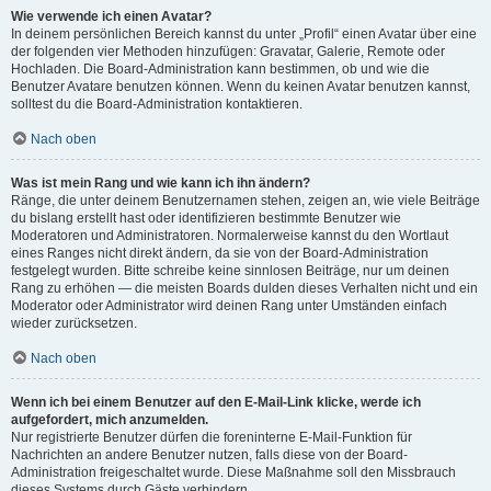
Wie verwende ich einen Avatar?
In deinem persönlichen Bereich kannst du unter „Profil“ einen Avatar über eine
der folgenden vier Methoden hinzufügen: Gravatar, Galerie, Remote oder
Hochladen. Die Board-Administration kann bestimmen, ob und wie die
Benutzer Avatare benutzen können. Wenn du keinen Avatar benutzen kannst,
solltest du die Board-Administration kontaktieren.
Nach oben
Was ist mein Rang und wie kann ich ihn ändern?
Ränge, die unter deinem Benutzernamen stehen, zeigen an, wie viele Beiträge
du bislang erstellt hast oder identifizieren bestimmte Benutzer wie
Moderatoren und Administratoren. Normalerweise kannst du den Wortlaut
eines Ranges nicht direkt ändern, da sie von der Board-Administration
festgelegt wurden. Bitte schreibe keine sinnlosen Beiträge, nur um deinen
Rang zu erhöhen — die meisten Boards dulden dieses Verhalten nicht und ein
Moderator oder Administrator wird deinen Rang unter Umständen einfach
wieder zurücksetzen.
Nach oben
Wenn ich bei einem Benutzer auf den E-Mail-Link klicke, werde ich
aufgefordert, mich anzumelden.
Nur registrierte Benutzer dürfen die foreninterne E-Mail-Funktion für
Nachrichten an andere Benutzer nutzen, falls diese von der Board-
Administration freigeschaltet wurde. Diese Maßnahme soll den Missbrauch
dieses Systems durch Gäste verhindern.