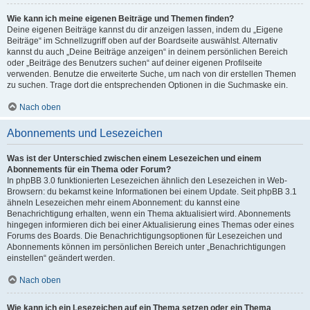
Wie kann ich meine eigenen Beiträge und Themen finden?
Deine eigenen Beiträge kannst du dir anzeigen lassen, indem du „Eigene
Beiträge“ im Schnellzugriff oben auf der Boardseite auswählst. Alternativ
kannst du auch „Deine Beiträge anzeigen“ in deinem persönlichen Bereich
oder „Beiträge des Benutzers suchen“ auf deiner eigenen Profilseite
verwenden. Benutze die erweiterte Suche, um nach von dir erstellen Themen
zu suchen. Trage dort die entsprechenden Optionen in die Suchmaske ein.
Nach oben
Abonnements und Lesezeichen
Was ist der Unterschied zwischen einem Lesezeichen und einem
Abonnements für ein Thema oder Forum?
In phpBB 3.0 funktionierten Lesezeichen ähnlich den Lesezeichen in Web-
Browsern: du bekamst keine Informationen bei einem Update. Seit phpBB 3.1
ähneln Lesezeichen mehr einem Abonnement: du kannst eine
Benachrichtigung erhalten, wenn ein Thema aktualisiert wird. Abonnements
hingegen informieren dich bei einer Aktualisierung eines Themas oder eines
Forums des Boards. Die Benachrichtigungsoptionen für Lesezeichen und
Abonnements können im persönlichen Bereich unter „Benachrichtigungen
einstellen“ geändert werden.
Nach oben
Wie kann ich ein Lesezeichen auf ein Thema setzen oder ein Thema