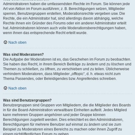
Administratoren haben die umfassendsten Rechte im Forum. Sie können jede
Art von Aktion im Forum ausführen; z. B. Berechtigungen setzen, Mitglieder
sperren, Benutzergruppen erstellen, Moderationsrechte vergeben usw. Die
Rechte, die ein Administrator hat, sind allerdings davon abhängig, welche
Rechte ihnen ein Gründer des Forums oder ein anderer Administrator erteilt
hat. Administratoren können auch volle Moderationsberechtigungen haben,
wenn ihnen das entsprechende Recht erteilt wurde.
Nach oben
Was sind Moderatoren?
Die Aufgabe der Moderatoren ist es, das Geschehen im Forum zu beobachten.
Sie haben das Recht, in ihrem Bereich Beiträge zu ändern und zu löschen und
Themen zu schließen, zu öffnen, zu verschieben und zu teilen. Üblicherweise
verhindern Moderatoren, dass Mitglieder „offtopic“, d. h. etwas nicht zum
Thema Passendes, oder Beleidigendes bzw. Angreifendes schreiben.
Nach oben
Was sind Benutzergruppen?
Benutzergruppen sind Gruppen von Mitgliedern, die die Mitglieder des Boards
in für die Board-Administration verwaltbare Einheiten aufteilt. Jedes Mitglied
kann mehreren Gruppen angehören und jeder Gruppe können
Berechtigungen zugeteilt werden. Dies erleichtert es den Administratoren,
Berechtigungen für mehrere Benutzer auf einmal zu ändern und sie zum
Beispiel zu Moderatoren eines Bereichs zu machen oder ihnen Zugriff zu
einem nichtöffentlichen Forum zu geben.