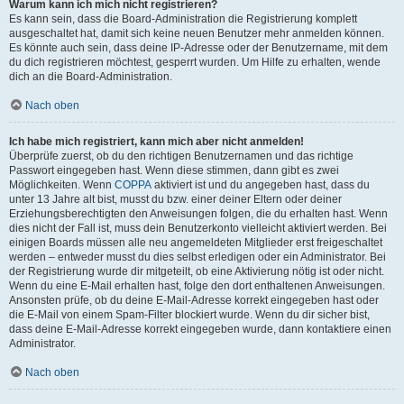
Warum kann ich mich nicht registrieren?
Es kann sein, dass die Board-Administration die Registrierung komplett
ausgeschaltet hat, damit sich keine neuen Benutzer mehr anmelden können.
Es könnte auch sein, dass deine IP-Adresse oder der Benutzername, mit dem
du dich registrieren möchtest, gesperrt wurden. Um Hilfe zu erhalten, wende
dich an die Board-Administration.
Nach oben
Ich habe mich registriert, kann mich aber nicht anmelden!
Überprüfe zuerst, ob du den richtigen Benutzernamen und das richtige
Passwort eingegeben hast. Wenn diese stimmen, dann gibt es zwei
Möglichkeiten. Wenn
COPPA
aktiviert ist und du angegeben hast, dass du
unter 13 Jahre alt bist, musst du bzw. einer deiner Eltern oder deiner
Erziehungsberechtigten den Anweisungen folgen, die du erhalten hast. Wenn
dies nicht der Fall ist, muss dein Benutzerkonto vielleicht aktiviert werden. Bei
einigen Boards müssen alle neu angemeldeten Mitglieder erst freigeschaltet
werden – entweder musst du dies selbst erledigen oder ein Administrator. Bei
der Registrierung wurde dir mitgeteilt, ob eine Aktivierung nötig ist oder nicht.
Wenn du eine E-Mail erhalten hast, folge den dort enthaltenen Anweisungen.
Ansonsten prüfe, ob du deine E-Mail-Adresse korrekt eingegeben hast oder
die E-Mail von einem Spam-Filter blockiert wurde. Wenn du dir sicher bist,
dass deine E-Mail-Adresse korrekt eingegeben wurde, dann kontaktiere einen
Administrator.
Nach oben