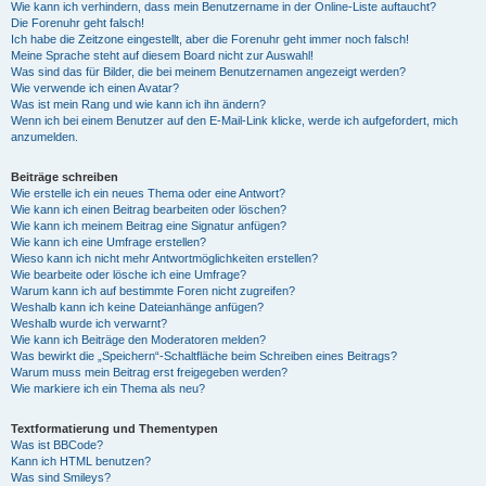
Wie kann ich verhindern, dass mein Benutzername in der Online-Liste auftaucht?
Die Forenuhr geht falsch!
Ich habe die Zeitzone eingestellt, aber die Forenuhr geht immer noch falsch!
Meine Sprache steht auf diesem Board nicht zur Auswahl!
Was sind das für Bilder, die bei meinem Benutzernamen angezeigt werden?
Wie verwende ich einen Avatar?
Was ist mein Rang und wie kann ich ihn ändern?
Wenn ich bei einem Benutzer auf den E-Mail-Link klicke, werde ich aufgefordert, mich
anzumelden.
Beiträge schreiben
Wie erstelle ich ein neues Thema oder eine Antwort?
Wie kann ich einen Beitrag bearbeiten oder löschen?
Wie kann ich meinem Beitrag eine Signatur anfügen?
Wie kann ich eine Umfrage erstellen?
Wieso kann ich nicht mehr Antwortmöglichkeiten erstellen?
Wie bearbeite oder lösche ich eine Umfrage?
Warum kann ich auf bestimmte Foren nicht zugreifen?
Weshalb kann ich keine Dateianhänge anfügen?
Weshalb wurde ich verwarnt?
Wie kann ich Beiträge den Moderatoren melden?
Was bewirkt die „Speichern“-Schaltfläche beim Schreiben eines Beitrags?
Warum muss mein Beitrag erst freigegeben werden?
Wie markiere ich ein Thema als neu?
Textformatierung und Thementypen
Was ist BBCode?
Kann ich HTML benutzen?
Was sind Smileys?