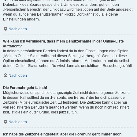
Datenbank des Boards gespeichert. Um diese zu ändern, gehe in den
„Persönlichen Bereich“; der Link dazu wird meist oben auf der Seite angezeigt,
wenn du auf deinen Benutzernamen klickst. Dort kannst du alle deine
Einstellungen ändern.
Nach oben
Wie kann ich verhindern, dass mein Benutzername in der Online-Liste
auftaucht?
In deinem persönlichen Bereich findest du in den Einstellungen eine Option
„Meinen Online-Status während dieser Sitzung verbergen“. Wenn du diese
Option einschaltest, können nur Administratoren, Moderatoren und du selbst
deinen Online-Status sehen. Du wirst dann als unsichtbarer Besucher gezählt.
Nach oben
Die Forenuhr geht falsch!
Möglicherweise entspricht die angezeigte Zeit nicht deiner eigenen Zeitzone.
In diesem Fall solltest du im „Persönlichen Bereich“ die für dich passende
Zeitzone (Mitteleuropäische Zeit, ...) festlegen. Die Zeitzone kann dabei nur
von registrierten Benutzern geändert werden. Wenn du noch nicht registriert
bist, ist dies ein guter Grund, dies jetzt zu tun.
Nach oben
Ich habe die Zeitzone eingestellt, aber die Forenuhr geht immer noch