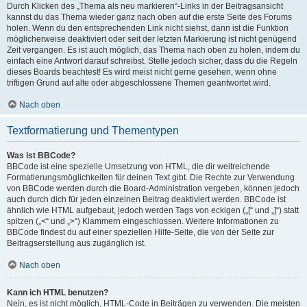
Durch Klicken des „Thema als neu markieren“-Links in der Beitragsansicht
kannst du das Thema wieder ganz nach oben auf die erste Seite des Forums
holen. Wenn du den entsprechenden Link nicht siehst, dann ist die Funktion
möglicherweise deaktiviert oder seit der letzten Markierung ist nicht genügend
Zeit vergangen. Es ist auch möglich, das Thema nach oben zu holen, indem du
einfach eine Antwort darauf schreibst. Stelle jedoch sicher, dass du die Regeln
dieses Boards beachtest! Es wird meist nicht gerne gesehen, wenn ohne
triftigen Grund auf alte oder abgeschlossene Themen geantwortet wird.
Nach oben
Textformatierung und Thementypen
Was ist BBCode?
BBCode ist eine spezielle Umsetzung von HTML, die dir weitreichende
Formatierungsmöglichkeiten für deinen Text gibt. Die Rechte zur Verwendung
von BBCode werden durch die Board-Administration vergeben, können jedoch
auch durch dich für jeden einzelnen Beitrag deaktiviert werden. BBCode ist
ähnlich wie HTML aufgebaut, jedoch werden Tags von eckigen („[“ und „]“) statt
spitzen („<“ und „>“) Klammern eingeschlossen. Weitere Informationen zu
BBCode findest du auf einer speziellen Hilfe-Seite, die von der Seite zur
Beitragserstellung aus zugänglich ist.
Nach oben
Kann ich HTML benutzen?
Nein, es ist nicht möglich, HTML-Code in Beiträgen zu verwenden. Die meisten