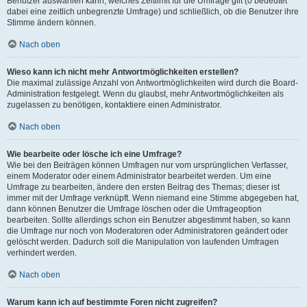
Benutzer auswählen kann, welches Zeitlimit für die Umfrage gilt (0 bedeutet
dabei eine zeitlich unbegrenzte Umfrage) und schließlich, ob die Benutzer ihre
Stimme ändern können.
Nach oben
Wieso kann ich nicht mehr Antwortmöglichkeiten erstellen?
Die maximal zulässige Anzahl von Antwortmöglichkeiten wird durch die Board-
Administration festgelegt. Wenn du glaubst, mehr Antwortmöglichkeiten als
zugelassen zu benötigen, kontaktiere einen Administrator.
Nach oben
Wie bearbeite oder lösche ich eine Umfrage?
Wie bei den Beiträgen können Umfragen nur vom ursprünglichen Verfasser,
einem Moderator oder einem Administrator bearbeitet werden. Um eine
Umfrage zu bearbeiten, ändere den ersten Beitrag des Themas; dieser ist
immer mit der Umfrage verknüpft. Wenn niemand eine Stimme abgegeben hat,
dann können Benutzer die Umfrage löschen oder die Umfrageoption
bearbeiten. Sollte allerdings schon ein Benutzer abgestimmt haben, so kann
die Umfrage nur noch von Moderatoren oder Administratoren geändert oder
gelöscht werden. Dadurch soll die Manipulation von laufenden Umfragen
verhindert werden.
Nach oben
Warum kann ich auf bestimmte Foren nicht zugreifen?