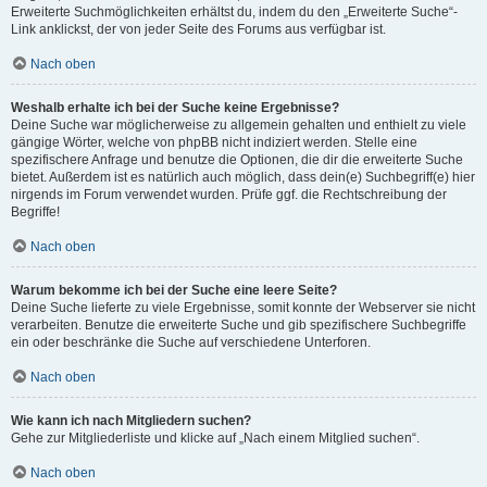
Erweiterte Suchmöglichkeiten erhältst du, indem du den „Erweiterte Suche“-
Link anklickst, der von jeder Seite des Forums aus verfügbar ist.
Nach oben
Weshalb erhalte ich bei der Suche keine Ergebnisse?
Deine Suche war möglicherweise zu allgemein gehalten und enthielt zu viele
gängige Wörter, welche von phpBB nicht indiziert werden. Stelle eine
spezifischere Anfrage und benutze die Optionen, die dir die erweiterte Suche
bietet. Außerdem ist es natürlich auch möglich, dass dein(e) Suchbegriff(e) hier
nirgends im Forum verwendet wurden. Prüfe ggf. die Rechtschreibung der
Begriffe!
Nach oben
Warum bekomme ich bei der Suche eine leere Seite?
Deine Suche lieferte zu viele Ergebnisse, somit konnte der Webserver sie nicht
verarbeiten. Benutze die erweiterte Suche und gib spezifischere Suchbegriffe
ein oder beschränke die Suche auf verschiedene Unterforen.
Nach oben
Wie kann ich nach Mitgliedern suchen?
Gehe zur Mitgliederliste und klicke auf „Nach einem Mitglied suchen“.
Nach oben