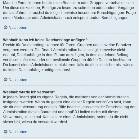
Manche Foren können bestimmten Benutzern oder Gruppen vorbehalten sein.
Um diese einzusehen, Beiträge zu lesen, zu schreiben oder andere Vorgänge
durchzuführen, brauchst du möglicherweise besondere Berechtigungen. Frage
einen Moderator oder Administrator nach entsprechenden Berechtigungen.
Nach oben
Weshalb kann ich keine Dateianhänge anfügen?
Rechte für Dateianhänge können für Foren, Gruppen und einzelne Benutzer
vergeben werden. Die Board-Administration hat es möglicherweise nicht
erlaubt, Dateianhänge in dem Forum anzufügen, in dem du deinen Beitrag
verfassen möchtest, oder nur bestimmte Gruppen dürfen Dateien hochladen.
Du kannst einen Administrator kontaktieren, falls du dir nicht sicher bist, wieso
du keine Dateianhänge anfügen kannst.
Nach oben
Weshalb wurde ich verwarnt?
In jedem Board gibt es eigene Regeln, die meistens von der Administration
festgelegt werden. Wenn du gegen eine dieser Regeln verstoßen hast, kann
sie dir eine Verwarnung erteilen. Bitte beachte, dass dies die Entscheidung der
Administration dieses Boards ist und phpBB Limited nichts mit dieser
Verwarnung zu tun hat. Kontaktiere einen Administrator, sofern du die nicht
sicher bist, wieso du verwarnt wurdest.
Nach oben