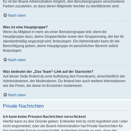
Es ist der Board-Administration möglich, den Benutzergruppen verschiedene
Farben zuzuteilen, so dass deren Mitglieder leichter zu identifizieren sind.
Nach oben
Was ist eine Hauptgruppe?
Wenn du Mitglied in mehr als einer Benutzergruppe bist, dient die
Hauptgruppe dazu, deine Gruppenfarbe sowie den Gruppenrang, der bei dir
standardmäßig angezeigt wird, festzulegen. Ein Administrator kann dir die
Berechtigung geben, deine Hauptgruppe im persönlichen Bereich selbst
festzulegen.
Nach oben
Was bedeutet der „Das Team“-Link auf der Startseite?
Auf dieser Seite findest du eine Auflistung des Forenteams, einschließlich der
Administratoren, der Moderatoren. Du findest hier auch weitere Informationen
wie die Foren, die diese im Einzelnen moderieren.
Nach oben
Private Nachrichten
Ich kann keine Privaten Nachrichten verschicken!
Hierfür kann es drei Gründe geben: Entweder bist du nicht registriert und / oder
nicht angemeldet, oder die Board-Administration hat Private Nachrichten für
das komplette Forum ausgeschaltet. Außerdem könnte es sein, dass der