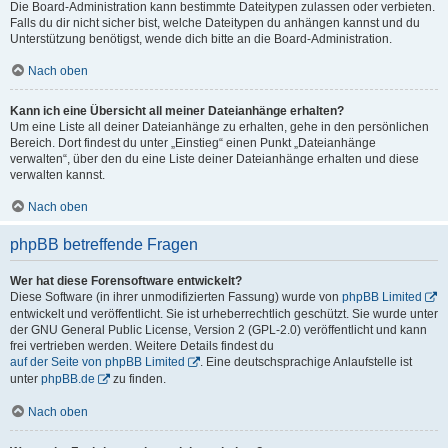
Die Board-Administration kann bestimmte Dateitypen zulassen oder verbieten.
Falls du dir nicht sicher bist, welche Dateitypen du anhängen kannst und du
Unterstützung benötigst, wende dich bitte an die Board-Administration.
Nach oben
Kann ich eine Übersicht all meiner Dateianhänge erhalten?
Um eine Liste all deiner Dateianhänge zu erhalten, gehe in den persönlichen
Bereich. Dort findest du unter „Einstieg“ einen Punkt „Dateianhänge
verwalten“, über den du eine Liste deiner Dateianhänge erhalten und diese
verwalten kannst.
Nach oben
phpBB betreffende Fragen
Wer hat diese Forensoftware entwickelt?
Diese Software (in ihrer unmodifizierten Fassung) wurde von
phpBB Limited
entwickelt und veröffentlicht. Sie ist urheberrechtlich geschützt. Sie wurde unter
der GNU General Public License, Version 2 (GPL-2.0) veröffentlicht und kann
frei vertrieben werden. Weitere Details findest du
auf der Seite von phpBB Limited
. Eine deutschsprachige Anlaufstelle ist
unter
phpBB.de
zu finden.
Nach oben