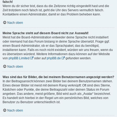
falsch!
Wenn du dir sicher bist, dass du die Zeitzone richtig eingestellt hast und die
Zeit trotzdem noch falsch ist, geht die Uhr des Servers vermutlich falsch.
Kontaktiere einen Administrator, damit er das Problem beheben kann.
Nach oben
Meine Sprache steht auf diesem Board nicht zur Auswahl!
Meist hat die Board-Administration entweder deine Sprache nicht installiert
oder niemand hat das Forum bislang in deine Sprache übersetzt. Frage ggf.
einen Board-Administrator, ob er das Sprachpaket, das du benötigst,
installieren kann. Falls es noch nicht existiert, würden wir uns freuen, wenn du
es übersetzen würdest. Weitere Informationen dazu können auf der Website
von
phpBB Limited
oder auf
phpBB.de
gefunden werden.
Nach oben
Was sind das für Bilder, die bei meinem Benutzernamen angezeigt werden?
In der Beitragsansicht können zwei Bilder bei deinem Benutzernamen stehen.
Eines dieser Bilder ist meist mit deinem Rang verknüpft: Oft sind dies Sterne,
Kästchen oder Punkte, die deine Beitragszahl oder deinen Status im Forum
angeben. Das andere, meist größere, Bild wird auch als „Avatar“ bezeichnet.
Es handelt sich hierbei in der Regel um ein persönliches Bild, welches von
Benutzer zu Benutzer unterschiedlich ist.
Nach oben