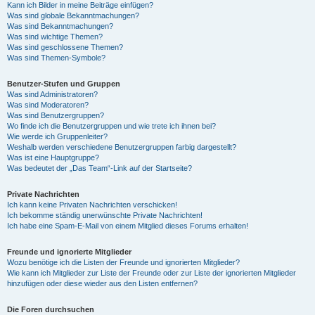
Kann ich Bilder in meine Beiträge einfügen?
Was sind globale Bekanntmachungen?
Was sind Bekanntmachungen?
Was sind wichtige Themen?
Was sind geschlossene Themen?
Was sind Themen-Symbole?
Benutzer-Stufen und Gruppen
Was sind Administratoren?
Was sind Moderatoren?
Was sind Benutzergruppen?
Wo finde ich die Benutzergruppen und wie trete ich ihnen bei?
Wie werde ich Gruppenleiter?
Weshalb werden verschiedene Benutzergruppen farbig dargestellt?
Was ist eine Hauptgruppe?
Was bedeutet der „Das Team“-Link auf der Startseite?
Private Nachrichten
Ich kann keine Privaten Nachrichten verschicken!
Ich bekomme ständig unerwünschte Private Nachrichten!
Ich habe eine Spam-E-Mail von einem Mitglied dieses Forums erhalten!
Freunde und ignorierte Mitglieder
Wozu benötige ich die Listen der Freunde und ignorierten Mitglieder?
Wie kann ich Mitglieder zur Liste der Freunde oder zur Liste der ignorierten Mitglieder
hinzufügen oder diese wieder aus den Listen entfernen?
Die Foren durchsuchen