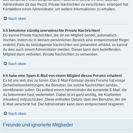
Administrator dir das Recht, Private Nachrichten zu verschicken, entzogen hat.
Kontaktiere einen Administrator, um weitere Informationen zu erhalten.
Nach oben
Ich bekomme ständig unerwünschte Private Nachrichten!
Du kannst Private Nachrichten, die dir ein Mitglied sendet, automatisch
löschen, indem du in deinem persönlichen Bereich eine entsprechende Regel
erstellst. Falls du belästigende Nachrichten von jemandem erhältst, so kannst
du dies auch einem Administrator melden. Dieser kann dem betreffenden
Mitglied dann verbieten, Private Nachrichten zu versenden.
Nach oben
Ich habe eine Spam-E-Mail von einem Mitglied dieses Forums erhalten!
Es tut uns leid, das zu hören. Das E-Mail-Formular dieses Forums hat einige
Sicherheitsvorkehrungen, die Benutzer, die solche Nachrichten senden,
identifizieren sollen. Du solltest einem Administrator die komplette E-Mail, die
du bekommen hast, weiterleiten. Dabei ist es ganz wichtig, die Kopfzeilen
(Headers) mitzuschicken. Diese enthalten Details über den Benutzer, der die
E-Mail verschickt hat. Der Administrator kann dann entsprechend reagieren.
Nach oben
Freunde und ignorierte Mitglieder