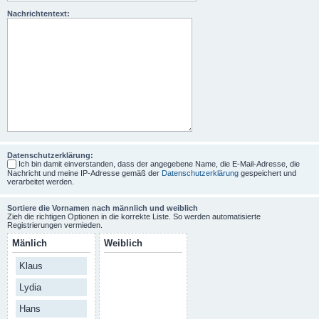
Nachrichtentext:
Datenschutzerklärung:
Ich bin damit einverstanden, dass der angegebene Name, die E-Mail-Adresse, die
Nachricht und meine IP-Adresse gemäß der
Datenschutzerklärung
gespeichert und
verarbeitet werden.
Sortiere die Vornamen nach männlich und weiblich
Zieh die richtigen Optionen in die korrekte Liste. So werden automatisierte
Registrierungen vermieden.
Mänlich
Weiblich
Klaus
Lydia
Hans