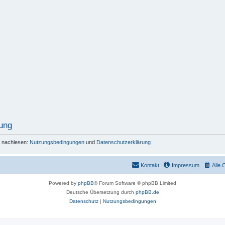
ung
r nachlesen:
Nutzungsbedingungen
und
Datenschutzerklärung
Kontakt
Impressum
Alle 
Powered by
phpBB
® Forum Software © phpBB Limited
Deutsche Übersetzung durch
phpBB.de
Datenschutz
|
Nutzungsbedingungen