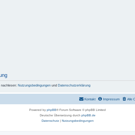
ung
r nachlesen:
Nutzungsbedingungen
und
Datenschutzerklärung
Kontakt
Impressum
Alle 
Powered by
phpBB
® Forum Software © phpBB Limited
Deutsche Übersetzung durch
phpBB.de
Datenschutz
|
Nutzungsbedingungen