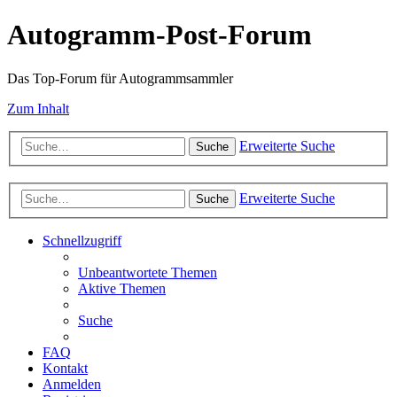
Autogramm-Post-Forum
Das Top-Forum für Autogrammsammler
Zum Inhalt
Erweiterte Suche
Suche
Erweiterte Suche
Suche
Schnellzugriff
Unbeantwortete Themen
Aktive Themen
Suche
FAQ
Kontakt
Anmelden