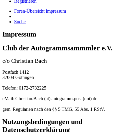
Registrieren
Foren-Übersicht
Impressum
Suche
Impressum
Club der Autogrammsammmler e.V.
c/o Christian Bach
Postfach 1412
37004 Göttingen
Telefon: 0172-2732225
eMail: Christian.Bach (at) autogramm-post (dot) de
gem. Regularien nach den §§ 5 TMG, 55 Abs. 1 RStV.
Nutzungsbedingungen und
Datenschutzerklärung