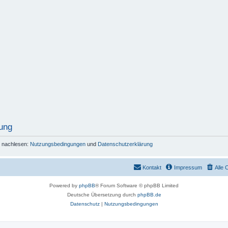
ung
r nachlesen:
Nutzungsbedingungen
und
Datenschutzerklärung
Kontakt
Impressum
Alle 
Powered by
phpBB
® Forum Software © phpBB Limited
Deutsche Übersetzung durch
phpBB.de
Datenschutz
|
Nutzungsbedingungen